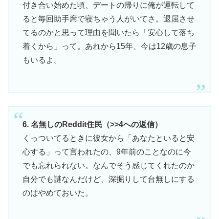
付き合い始めた頃、デートの帰りに俺が運転して
ると毎回助手席で寝ちゃう人がいてさ。退屈させ
てるのかと思って理由を聞いたら「安心して落ち
着くから」って。あれから15年、今は12歳の息子
もいるよ。
6. 名無しのReddit住民（>>4への返信）
くっついてるときに彼女から「あなたといると安
心する」って言われたの、9年前のことなのに今
でも忘れられない。なんでそう感じてくれたのか
自分でも謎なんだけど、深掘りして台無しにする
のはやめておいた。