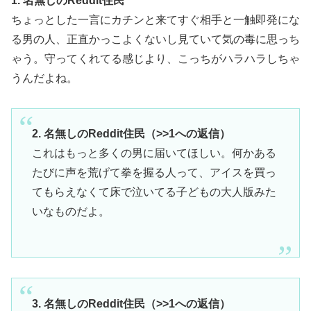
1. 名無しのReddit住民
ちょっとした一言にカチンと来てすぐ相手と一触即発にな
る男の人、正直かっこよくないし見ていて気の毒に思っち
ゃう。守ってくれてる感じより、こっちがハラハラしちゃ
うんだよね。
2. 名無しのReddit住民（>>1への返信）
これはもっと多くの男に届いてほしい。何かある
たびに声を荒げて拳を握る人って、アイスを買っ
てもらえなくて床で泣いてる子どもの大人版みた
いなものだよ。
3. 名無しのReddit住民（>>1への返信）