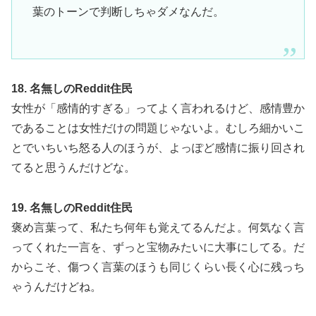
葉のトーンで判断しちゃダメなんだ。
18. 名無しのReddit住民
女性が「感情的すぎる」ってよく言われるけど、感情豊か
であることは女性だけの問題じゃないよ。むしろ細かいこ
とでいちいち怒る人のほうが、よっぽど感情に振り回され
てると思うんだけどな。
19. 名無しのReddit住民
褒め言葉って、私たち何年も覚えてるんだよ。何気なく言
ってくれた一言を、ずっと宝物みたいに大事にしてる。だ
からこそ、傷つく言葉のほうも同じくらい長く心に残っち
ゃうんだけどね。