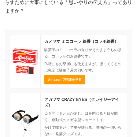
らすために大事にしている「思いやりの伝え方」ってあり
ますか？
カメヤマ ミニコーラ 線香（コラボ線香）
駄菓子のミニコーラの香りがそのまま立ちのぼ
る、コーラ味のお線香です。
仏壇にもお部屋にも使えますが、漂ってくるの
は完全に駄菓子屋の匂いです。
Amazonで詳細を見る
アガツマ CRAZY EYES（クレイジーアイ
ズ）
口を開けると目が閉じ、口を閉じると目が開
く、連動式のメガネ型ジョークトイ。
かけて喋るだけで場が壊れる、説明の一切いら
ない一発芸グッズです。