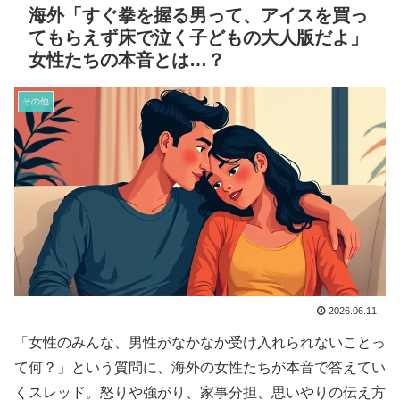
海外「すぐ拳を握る男って、アイスを買っ
てもらえず床で泣く子どもの大人版だよ」
女性たちの本音とは…？
その他
2026.06.11
「女性のみんな、男性がなかなか受け入れられないことっ
て何？」という質問に、海外の女性たちが本音で答えてい
くスレッド。怒りや強がり、家事分担、思いやりの伝え方