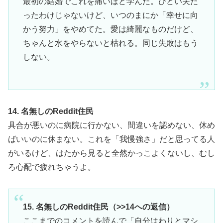
最初の結婚でこれを痛いほど学んだ。ひどい夫だ
ったわけじゃないけど、いつのまにか「幸せに向
かう努力」をやめてた。愛は綺麗なものだけど、
ちゃんと水をやらないと枯れる。同じ失敗はもう
しない。
14. 名無しのReddit住民
具合が悪いのに病院に行かない、間違いを認めない、休め
ばいいのに休まない。これを「我慢強さ」だと思ってる人
がいるけど、はたから見ると全然かっこよくないし、むし
ろ心配で疲れちゃうよ。
15. 名無しのReddit住民（>>14への返信）
ここまでのコメントを読んで「自分はわりとマシ