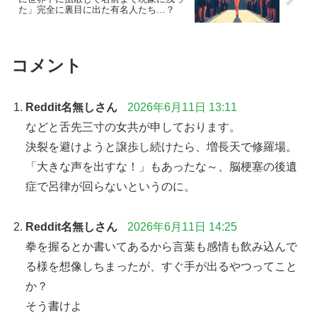
た」完全に裏目に出た有名人たち…？
コメント
Reddit名無しさん
2026年6月11日 13:11
などと舌先三寸の女共が申しております。
決裂を避けようと譲歩し続けたら、増長天で修羅場。
「大きな声を出すな！」もあったな～、脳梗塞の後遺
症で呂律が回らないというのに。
Reddit名無しさん
2026年6月11日 14:25
拳を握るとか書いてあるから言葉も感情も飲み込んで
る様を想像しちまったが、すぐ手が出るやつってこと
か？
そう書けよ