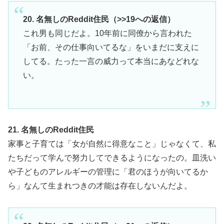
20. 名無しのReddit住民（>>19への返信）
これ男も同じだよ。10年前に同僚から言われた
「お前、その仕事向いてるな」をいまだに支えに
してる。たった一言の威力って本当にあなどれな
い。
21. 名無しのReddit住民
家事と子育ては「女が自然に得意なこと」じゃなくて、私
たちだって学んで努力してできるようになったの。皿洗い
や子どものアレルギーの管理に「君のほうが向いてるか
ら」なんて生まれつきの才能は存在しないんだよ。