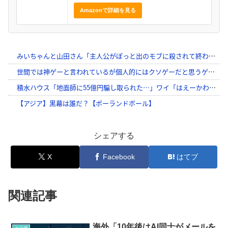
Amazonで詳細を見る
シェアする
X
Facebook
はてブ
関連記事
海外「10年後はAI同士がメールを
その他