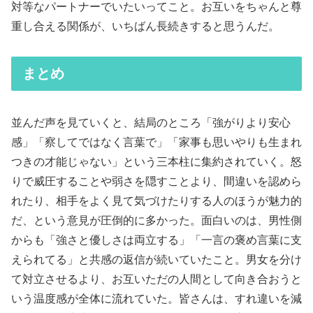
対等なパートナーでいたいってこと。お互いをちゃんと尊
重し合える関係が、いちばん長続きすると思うんだ。
まとめ
並んだ声を見ていくと、結局のところ「強がりより安心
感」「察してではなく言葉で」「家事も思いやりも生まれ
つきの才能じゃない」という三本柱に集約されていく。怒
りで威圧することや弱さを隠すことより、間違いを認めら
れたり、相手をよく見て気づけたりする人のほうが魅力的
だ、という意見が圧倒的に多かった。面白いのは、男性側
からも「強さと優しさは両立する」「一言の褒め言葉に支
えられてる」と共感の返信が続いていたこと。男女を分け
て対立させるより、お互いただの人間として向き合おうと
いう温度感が全体に流れていた。皆さんは、すれ違いを減