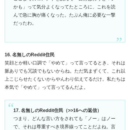
かも」って気分よくなってたところに、これを読
んで急に胸が痛くなった。たぶん俺に必要な一撃
だったわ。
16. 名無しのReddit住民
笑顔とか軽い口調で「やめて」って言ってるとき、それは
脈ありでも冗談でもないからね。ただ気まずくて、これ以
上こじらせたくないからやんわり伝えてるだけ。私たちは
本気で「やめて」って言ってるんだよ。
17. 名無しのReddit住民（>>16への返信）
つまり、どんな言い方をされても「ノー」はノー
で、それは尊重すべき境界線ってことだよね。言