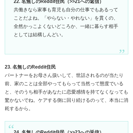
22. 名無しのReddit住民（>>21への返信）
共働きなら家事も育児も自分の仕事でもあるって
ことだよね。「やらない・やれない」を貫くの、
全然かっこよくないどころか、一緒に暮らす相手
としては結構しんどい。
23. 名無しのReddit住民
パートナーをお母さん扱いして、世話されるのが当たり
前、家のことは全部やってもらって当然って態度でいる
と、そのうち相手があなたに恋愛感情を持てなくなっても
驚かないでね。ケアする側に回り続けるのって、本当に消
耗するから。
24. 名無しのReddit住民（>>23への返信）