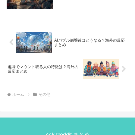
AIバブル崩壊後はどうなる？海外の反応
まとめ
趣味でマウント取る人の特徴は？海外の
反応まとめ
ホーム
その他
Ask Reddit まとめ