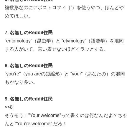
複数形なのにアポストロフィ（’）を使うやつ、ほんとや
めてほしい。
7. 名無しのReddit住民
“entomology”（昆虫学）と “etymology”（語源学）を混同
する人がいて、言い表せないほどイラッとする。
8. 名無しのReddit住民
“you’re”（you areの短縮形）と “your”（あなたの）の混同
もかなり多い。
9. 名無しのReddit住民
>>8
そうそう！”Your welcome”って書くのは何なんだよ？ちゃ
んと “You’re welcome” だろ！