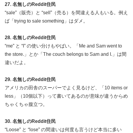
27. 名無しのReddit住民
“sale”（販売）と “sell”（売る）を間違える人もいる。例え
ば「trying to sale something」はダメ。
28. 名無しのReddit住民
“me” と “I” の使い分けもやばい。「Me and Sam went to
the store.」とか「The couch belongs to Sam and I.」は間
違いだよ。
29. 名無しのReddit住民
アメリカの田舎のスーパーでよく見るけど、「10 items or
less」（10個以下）って書いてあるのが意味が違うからめ
ちゃくちゃ腹立つ。
30. 名無しのReddit住民
“Loose” と “lose” の間違いは何度も言うけど本当に多い