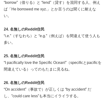
“borrow”（借りる）と “lend”（貸す）を混同する人、例え
ば「He borrowed me xyz.」とか言うのは聞くに耐えな
い。
24. 名無しのReddit住民
“i.e.”（すなわち）と “e.g.”（例えば）を間違えて使う人も
多い。
25. 名無しのReddit住民
“I pacifically love the Specific Ocean!”（specificとpacificを
間違えている）ってのもたまに見るね。
26. 名無しのReddit住民
“On accident”（事故で）が正しくは “by accident” だ
し、”could care less”も本当にイライラする。