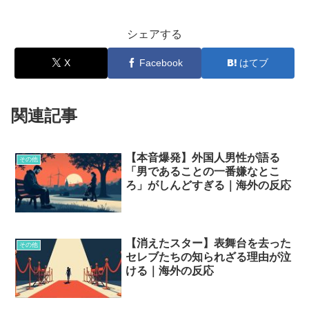
シェアする
X
Facebook
はてブ
関連記事
【本音爆発】外国人男性が語る
その他
「男であることの一番嫌なとこ
ろ」がしんどすぎる｜海外の反応
【消えたスター】表舞台を去った
その他
セレブたちの知られざる理由が泣
ける｜海外の反応