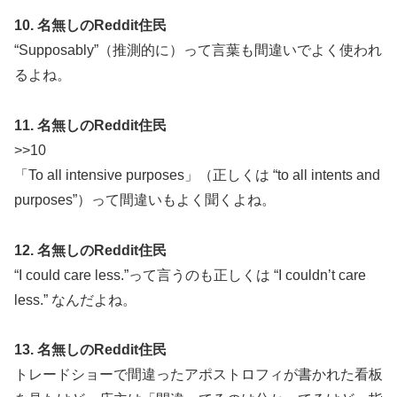
10. 名無しのReddit住民
“Supposably”（推測的に）って言葉も間違いでよく使われ
るよね。
11. 名無しのReddit住民
>>10
「To all intensive purposes」（正しくは “to all intents and
purposes”）って間違いもよく聞くよね。
12. 名無しのReddit住民
“I could care less.”って言うのも正しくは “I couldn’t care
less.” なんだよね。
13. 名無しのReddit住民
トレードショーで間違ったアポストロフィが書かれた看板