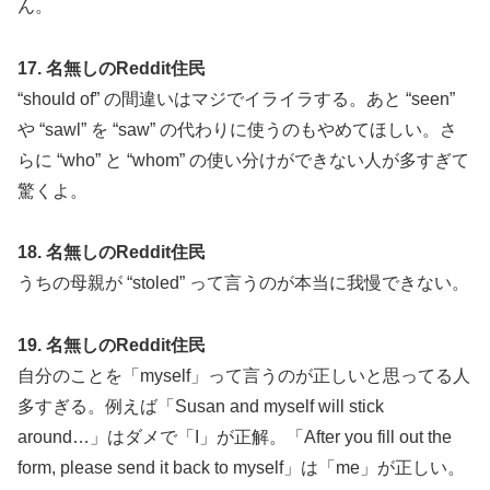
ん。
17. 名無しのReddit住民
“should of” の間違いはマジでイライラする。あと “seen”
や “sawl” を “saw” の代わりに使うのもやめてほしい。さ
らに “who” と “whom” の使い分けができない人が多すぎて
驚くよ。
18. 名無しのReddit住民
うちの母親が “stoled” って言うのが本当に我慢できない。
19. 名無しのReddit住民
自分のことを「myself」って言うのが正しいと思ってる人
多すぎる。例えば「Susan and myself will stick
around…」はダメで「I」が正解。「After you fill out the
form, please send it back to myself」は「me」が正しい。