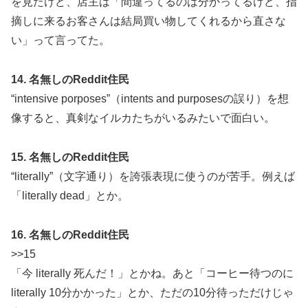
を見たけど、店主は「間違ってるのは分かってるけど、指
摘しに来るお客さんは結局買い物してくれるから直さな
い」って言ってた。
14. 名無しのReddit住民
“intensive porposes”（intents and purposesの誤り）を想
像すると、真剣なイルカたちがいるみたいで面白い。
15. 名無しのReddit住民
“literally”（文字通り）を誇張表現に使うのが苦手。例えば
「literally dead」とか。
16. 名無しのReddit住民
>>15
「今 literally 死んだ！」とかね。あと「コーヒー待つのに
literally 10分かかった」とか、ただの10分待っただけじゃ