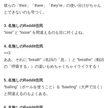
彼らの「their」「there」「they’re」の使い分けがちゃん
とできないのも苛つく。
3. 名無しのReddit住民
“lose” と “loose” を間違えるのも目に付くよね。
4. 名無しのReddit住民
>>3
ああ、それに “breath”（名詞の「息」）と “breathe”（動詞
の「呼吸する」）の違いもめちゃくちゃイライラする！
5. 名無しのReddit住民
“balling”（ボールを使うこと）を “bawling”（大声で泣く）
と間違えるのもよくある。
6. 名無しのReddit住民