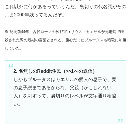
これ以外に何があるっていうんだ。裏切りの代名詞がその
まま2000年残ってるんだぞ。
※ 紀元前44年、古代ローマの独裁官ユリウス・カエサルが元老院で暗
殺された際の最期の言葉とされる。腹心だったブルータスも暗殺に加担
していた。
2. 名無しのReddit住民（>>1への返信）
しかもブルータスはカエサルの愛人の息子で、実
の息子説まであるからな。父親（かもしれない
人）を刺すって、裏切りのレベルが文字通り桁違
い。