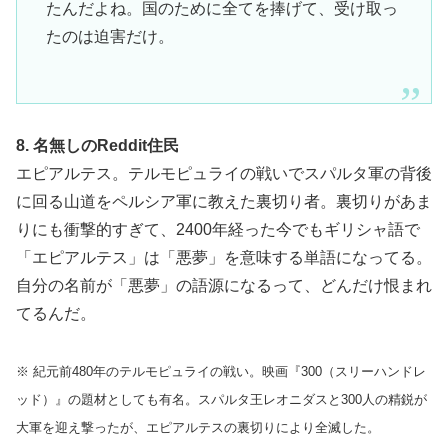
たんだよね。国のために全てを捧げて、受け取っ
たのは迫害だけ。
8. 名無しのReddit住民
エピアルテス。テルモピュライの戦いでスパルタ軍の背後
に回る山道をペルシア軍に教えた裏切り者。裏切りがあま
りにも衝撃的すぎて、2400年経った今でもギリシャ語で
「エピアルテス」は「悪夢」を意味する単語になってる。
自分の名前が「悪夢」の語源になるって、どんだけ恨まれ
てるんだ。
※ 紀元前480年のテルモピュライの戦い。映画『300（スリーハンドレ
ッド）』の題材としても有名。スパルタ王レオニダスと300人の精鋭が
大軍を迎え撃ったが、エピアルテスの裏切りにより全滅した。