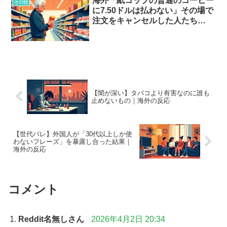
海外「紙コップの普通のコーヒー
その他
に7.50ドルは払わない」その場で
注文をキャンセルした人たち…
【闇が深い】タバコより有害なのに誰も
止めないもの｜海外の反応
【世代バレ】外国人が「30代以上しか使
わないフレーズ」を暴露し合った結果｜
海外の反応
コメント
Reddit名無しさん
2026年4月2日 20:34