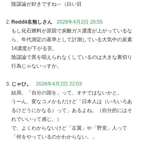
陰謀論が好きですね～（白い目
Reddit名無しさん
2026年4月2日 20:55
もし化石燃料が原因で炭酸ガス濃度が上がっているな
ら、年代測定の基準として計測している大気中の炭素
14濃度が下がる筈。
陰謀論で異を唱えられなくしているのは大きな裏切り
行為じゃないっすか。
じゃひ。
2026年4月2日 22:03
結局、「自分の国を」って、オチではないかと。
うーん、変なコメかもだけど「日本人は（いろいろあ
るけどうにかなる）って」あるよね。（自分的にはそ
れでいいって感じ。）
で、よくわからないけど「左翼」や「野党」人って
「何をやっているのかわからない。」