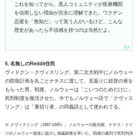
これを知ってから、黒人コミュニティが医療機関
を信用しない理由が完全に理解できた。ワクチン
忌避を「無知だ」って笑う人がいるけど、こんな
歴史があったら不信感を持つのは当然だよ。
5. 名無しのReddit住民
ヴィドクン・クヴィスリング。第二次大戦中にノルウェー
の防衛計画を丸ごとナチスに渡して、見返りに総督の座を
もらった男。戦後、ノルウェーは「こいつのためだけに」
死刑制度を復活させた。今でもノルウェー語で「クヴィス
リング」は「裏切り者」の同義語として使われてる。
※ クヴィスリング（1887-1945）。ノルウェーの政治家。ナチス・ドイ
ツのノルウェー侵攻に協力し傀儡政権を率いた。戦後の裁判で死刑判決