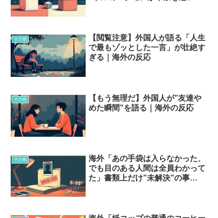
した話
【閲覧注意】外国人が語る「人生
その他
で最もゾッとした一言」が壮絶す
ぎる｜海外の反応
【もう無理だ】外国人が”友達や
その他
めた瞬間”を語る｜海外の反応
海外「あの手袋は入らなかった、
その他
でも目のある人間は全員わかって
た」書類上だけ”未解決”の事
件…？