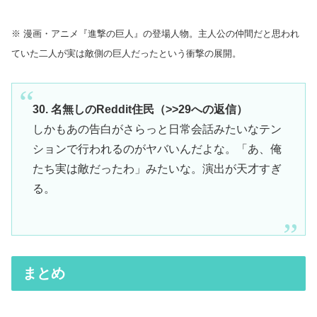
※ 漫画・アニメ『進撃の巨人』の登場人物。主人公の仲間だと思われ
ていた二人が実は敵側の巨人だったという衝撃の展開。
30. 名無しのReddit住民（>>29への返信）
しかもあの告白がさらっと日常会話みたいなテン
ションで行われるのがヤバいんだよな。「あ、俺
たち実は敵だったわ」みたいな。演出が天才すぎ
る。
まとめ