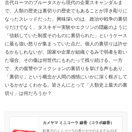
古代ローマのブルータスから現代の企業スキャンダルま
で、人類の歴史は裏切りの歴史でもあることが浮き彫りに
なったスレッドだった。興味深いのは、政治や戦争の裏切
りだけでなく、タスキギー実験やエクソンの隠蔽のように
「信頼していた制度そのものに裏切られた」というケース
に最も強い怒りが集まっていた点だ。個人の裏切りは許せ
るかもしれないが、国家や企業が組織ぐるみで弱者を欺い
た場合、その傷は何世代にもわたって残り続ける。一方
で、犬の復讐やフィクションの裏切りを挙げる声もあり、
「裏切り」という概念が人間の感情にいかに深く根ざして
いるかがよくわかる。皆さんにとって「人類史上最大の裏
切り」は何だろうか？
カメヤマ ミニコーラ 線香（コラボ線香）
駄菓子のミニコーラの香りがそのまま立ちのぼ