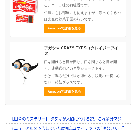
る、コーラ味のお線香です。
仏壇にもお部屋にも使えますが、漂ってくるの
は完全に駄菓子屋の匂いです。
Amazonで詳細を見る
アガツマ CRAZY EYES（クレイジーアイ
ズ）
口を開けると目が閉じ、口を閉じると目が開
く、連動式のメガネ型ジョークトイ。
かけて喋るだけで場が壊れる、説明の一切いら
ない一発芸グッズです。
Amazonで詳細を見る