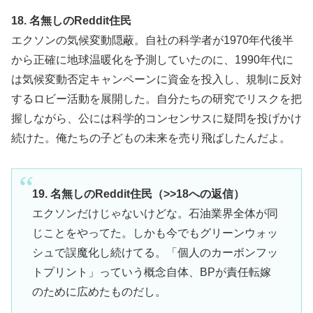
18. 名無しのReddit住民
エクソンの気候変動隠蔽。自社の科学者が1970年代後半
から正確に地球温暖化を予測していたのに、1990年代に
は気候変動否定キャンペーンに資金を投入し、規制に反対
するロビー活動を展開した。自分たちの研究でリスクを把
握しながら、公には科学的コンセンサスに疑問を投げかけ
続けた。俺たちの子どもの未来を売り飛ばしたんだよ。
19. 名無しのReddit住民（>>18への返信）
エクソンだけじゃないけどな。石油業界全体が同
じことをやってた。しかも今でもグリーンウォッ
シュで誤魔化し続けてる。「個人のカーボンフッ
トプリント」っていう概念自体、BPが責任転嫁
のために広めたものだし。