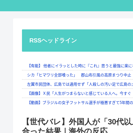
RSSヘッドライン
【世代バレ】外国人が「30代
合った結果｜海外の反応