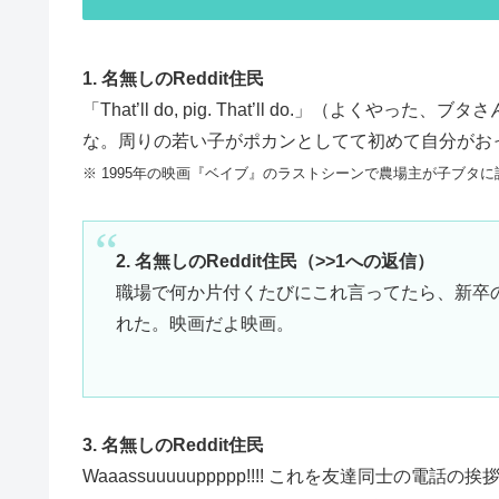
1. 名無しのReddit住民
「That’ll do, pig. That’ll do.」（
な。周りの若い子がポカンとしてて初めて自分がお
※ 1995年の映画『ベイブ』のラストシーンで農場主が子ブタ
2. 名無しのReddit住民（>>1への返信）
職場で何か片付くたびにこれ言ってたら、新卒
れた。映画だよ映画。
3. 名無しのReddit住民
Waaassuuuuuppppp!!!! これを友達同士