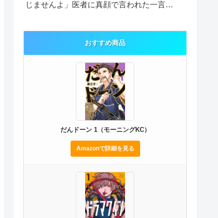
じませんよ」医者に真顔で言われた一言…
おすすめ商品
だんドーン 1（モーニングKC）
Amazonで詳細を見る