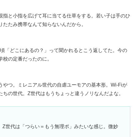
親指と小指を広げて耳に当てる仕草をする。若い子は手のひ
りたたみ携帯なんて知らないんだから。
ner」——子どもの頃「どこにあるの？」って聞かれるとこう返してた。今の
学校の定番だったのに。
やつ。ミレニアル世代の自虐ユーモアの基本形。Wi-Fiが
たちの世代。Z世代はもうちょっと違うノリなんだよな。
、Z世代は「つらい＝もう無理ポ」みたいな感じ。微妙