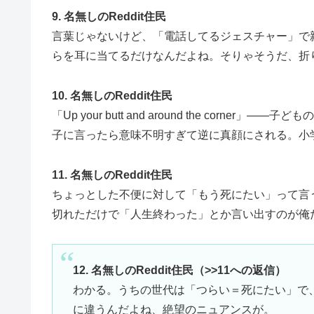
9. 名無しのReddit住民
言葉じゃないけど、「電話してるジェスチャー」で
らを耳に当てるだけなんだよね。そりゃそうだ、折
10. 名無しのReddit住民
「Up your butt and around the cor
子に言ったら意味不明すぎて逆に真顔にされる。小
11. 名無しのReddit住民
ちょっとした不便に対して「もう死にたい」って言う
切れただけで「人生終わった」とか言い出すのが俺
12. 名無しのReddit住民（>>11への返信）
わかる。うちの世代は「つらい＝死にたい」で
に違うんだよね、絶望のニュアンスが。