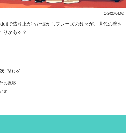
2026.04.02
dditで盛り上がった懐かしフレーズの数々が、世代の壁を
たりがある？
次
外の反応
とめ