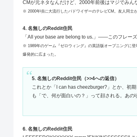
CMが元ネタなんだけど、2000年前後はマジでみ
※ 2000年頃に大流行したバドワイザーのテレビCM。友人同士
4. 名無しのReddit住民
「All your base are belong to us.
※ 1989年のゲーム『ゼロウィング』の英語版オープニングに
爆発的に広まった。
5. 名無しのReddit住民（>>4への返信）
これとか「I can has cheezburger?
も「で、何が面白いの？」って顔される。あの
6. 名無しのReddit住民