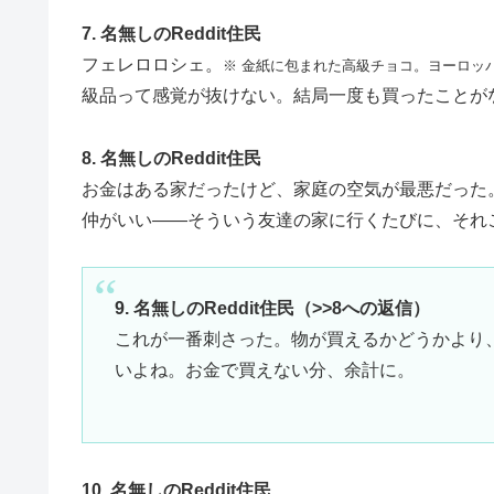
7. 名無しのReddit住民
フェレロロシェ。
※ 金紙に包まれた高級チョコ。ヨーロッ
級品って感覚が抜けない。結局一度も買ったことが
8. 名無しのReddit住民
お金はある家だったけど、家庭の空気が最悪だった
仲がいい――そういう友達の家に行くたびに、それ
9. 名無しのReddit住民（>>8への返信）
これが一番刺さった。物が買えるかどうかより
いよね。お金で買えない分、余計に。
10. 名無しのReddit住民