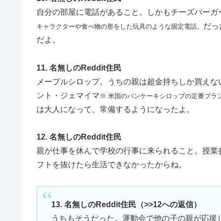
自分の部屋に電話があること。しかもチーズバーガ
だっ
キャラクターや食べ物の形をした玩具のような固定電話。
だよ。
11. 名無しのReddit住民
メープルシロップ。うちの親は超金持ちしか買えな
ント・ジェマイマ
※ 米国のパンケーキシロップの定番ブラ
は大人になって、常備するようになったよ。
12. 名無しのReddit住民
親が仕事を休んで学校の行事に来られること。授業
フトを抜けたら生活できなかったからね。
13. 名無しのReddit住民（>>12への返信）
うちもそうだった。運動会で他の子の親が応援