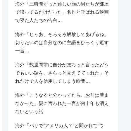
海外「三時間ずっと難しい顔の男たちが部屋
で喋ってるだけだった」名作と呼ばれる映画
で寝た人たちの告白…
海外「じゃあ、そろそろ解放してあげるね」
切りたいのは自分なのに主語をひっくり返す
一言…
海外「数週間前に自分がぽろっと言ったどう
でもいい話を、さらっと覚えててくれた」そ
れだけで人を信用してしまう瞬間…
海外「こうなると分かってたら、お前は産ま
なかった」親に言われた一言が何十年も消え
ないという話
海外「パリで”アメリカ人？”と聞かれて”ウ