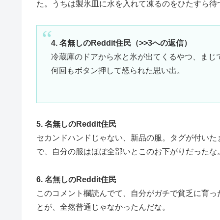
た。うちは製氷皿に水を入れて凍るのをひたすら待
4. 名無しのReddit住民（>>3への返信）
冷蔵庫のドアから水と氷が出てくるやつ、まじ
何回もボタン押して怒られた思い出。
5. 名無しのReddit住民
セカンドハンドじゃない、新品の服。タグが付いた
で、自分の服はほぼ全部いとこのお下がりだったな
6. 名無しのReddit住民
このコメント欄読んでて、自分がガチで貧乏に育っ
とが、全然普通じゃなかったんだな。