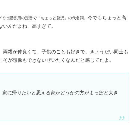
今でもちょっと高
パでは贈答用の定番で「ちょっと贅沢」の代名詞。
ないんだよね、高すぎて。
。両親が仲良くて、子供のことも好きで、きょうだい同士も
こそが想像もできないぜいたくなんだと感じてたよ。
、家に帰りたいと思える家かどうかの方がよっぽど大き