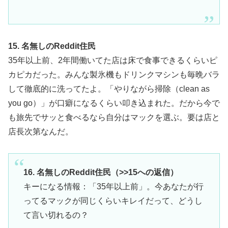
15. 名無しのReddit住民
35年以上前、2年間働いてた店は床で食事できるくらいピ
カピカだった。みんな製氷機もドリンクマシンも毎晩バラ
して徹底的に洗ってたよ。「やりながら掃除（clean as
you go）」が口癖になるくらい叩き込まれた。だから今で
も旅先でサッと食べるなら自分はマックを選ぶ。要は店と
店長次第なんだ。
16. 名無しのReddit住民（>>15への返信）
キーになる情報：「35年以上前」。今あなたが行
ってるマックが同じくらいキレイだって、どうし
て言い切れるの？