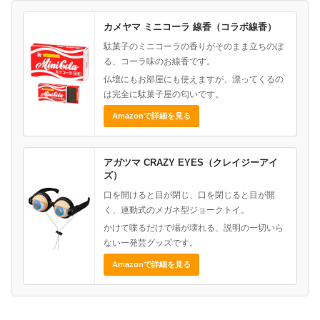
カメヤマ ミニコーラ 線香（コラボ線香）
駄菓子のミニコーラの香りがそのまま立ちのぼ
る、コーラ味のお線香です。
仏壇にもお部屋にも使えますが、漂ってくるの
は完全に駄菓子屋の匂いです。
Amazonで詳細を見る
アガツマ CRAZY EYES（クレイジーアイ
ズ）
口を開けると目が閉じ、口を閉じると目が開
く、連動式のメガネ型ジョークトイ。
かけて喋るだけで場が壊れる、説明の一切いら
ない一発芸グッズです。
Amazonで詳細を見る