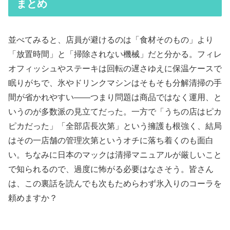
まとめ
並べてみると、店員が避けるのは「食材そのもの」より
「放置時間」と「掃除されない機械」だと分かる。フィレ
オフィッシュやステーキは回転の遅さゆえに保温ケースで
眠りがちで、氷やドリンクマシンはそもそも分解清掃の手
間が省かれやすい——つまり問題は商品ではなく運用、と
いうのが多数派の見立てだった。一方で「うちの店はピカ
ピカだった」「全部店長次第」という擁護も根強く、結局
はその一店舗の管理次第というオチに落ち着くのも面白
い。ちなみに日本のマックは清掃マニュアルが厳しいこと
で知られるので、過度に怖がる必要はなさそう。皆さん
は、この裏話を読んでも次もためらわず氷入りのコーラを
頼めますか？