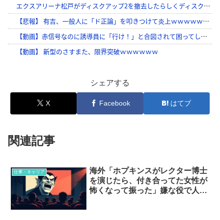
シェアする
X
Facebook
はてブ
関連記事
海外「ホプキンスがレクター博士
仕事・キャリア
を演じたら、付き合ってた女性が
怖くなって振った」嫌な役で人生
まで損した俳優たち