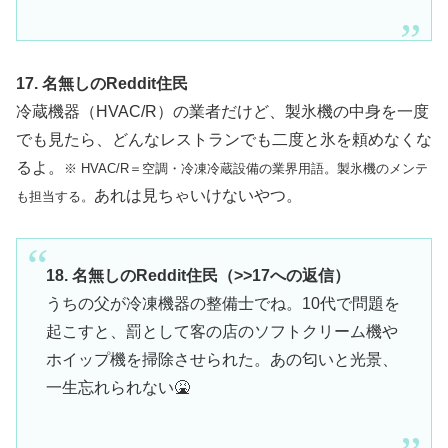
17. 名無しのReddit住民
冷蔵機器（HVAC/R）の業者だけど、製氷機の中身を一度
でも見たら、どんなレストランでも二度と氷を頼めなくな
るよ。
※ HVAC/R＝空調・冷凍冷蔵設備の業界用語。製氷機のメンテ
あれは見ちゃいけないやつ。
も担当する。
18. 名無しのReddit住民（>>17への返信）
うちの父が冷凍機器の整備士でね。10代で問題を
起こすと、罰として客の店のソフトクリーム機や
ホイップ機を掃除させられた。あの匂いと光景、
一生忘れられない🤮