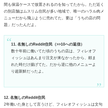
間も保温ケースで放置されるのを知ってたから。ただ近く
の別店舗はムスリム住民が多い地域で、唯一のハラル肉メ
ニューだから飛ぶように売れてた。要は「うちの店の問
題」だったんだよ。
11. 名無しのReddit住民（>>10への返信）
数十年前に働いてた頃のうちの店は、フィレオフ
ィッシュはあんまり注文が来なかったから、頼ま
れた時だけ揚げてた。だから逆に他のメニューよ
り超新鮮だったよ。
12. 名無しのReddit住民
2年働いた身として言うけど、フィレオフィッシュは文句