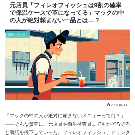
元店員「フィレオフィッシュは9割の確率
で保温ケースで革になってる」マックの中
の人が絶対頼まない一品とは…？
仕事・キャリア
2026.06.11
「マックの中の人が絶対に頼まないメニューって何？」
——そんな質問に、元店員や衛生検査員までもがぞろぞろ
と裏話を投下していった。フィレオフィッシュ、ドリンク