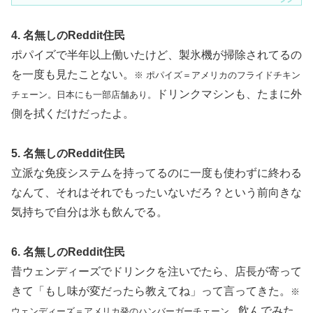
4. 名無しのReddit住民
ポパイズで半年以上働いたけど、製氷機が掃除されてるの
を一度も見たことない。
※ ポパイズ＝アメリカのフライドチキン
ドリンクマシンも、たまに外
チェーン。日本にも一部店舗あり。
側を拭くだけだったよ。
5. 名無しのReddit住民
立派な免疫システムを持ってるのに一度も使わずに終わる
なんて、それはそれでもったいないだろ？という前向きな
気持ちで自分は氷も飲んでる。
6. 名無しのReddit住民
昔ウェンディーズでドリンクを注いでたら、店長が寄って
きて「もし味が変だったら教えてね」って言ってきた。
※
飲んでみた
ウェンディーズ＝アメリカ発のハンバーガーチェーン。