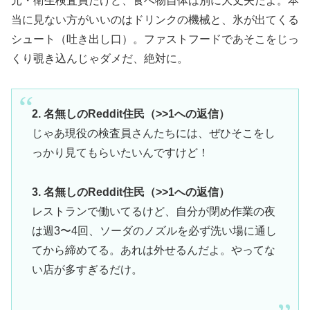
元・衛生検査員だけど、食べ物自体は別に大丈夫だよ。本
当に見ない方がいいのはドリンクの機械と、氷が出てくる
シュート（吐き出し口）。ファストフードであそこをじっ
くり覗き込んじゃダメだ、絶対に。
2. 名無しのReddit住民（>>1への返信）
じゃあ現役の検査員さんたちには、ぜひそこをし
っかり見てもらいたいんですけど！
3. 名無しのReddit住民（>>1への返信）
レストランで働いてるけど、自分が閉め作業の夜
は週3〜4回、ソーダのノズルを必ず洗い場に通し
てから締めてる。あれは外せるんだよ。やってな
い店が多すぎるだけ。