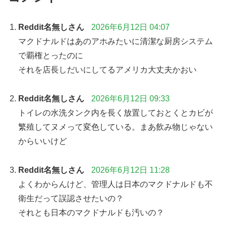
Reddit名無しさん
2026年6月12日 04:07
マクドナルドはあのアホみたいに清潔な厨房システム
で覇権とったのに
それを店長しだいにしてるアメリカ大丈夫かおい
Reddit名無しさん
2026年6月12日 09:33
トイレの水洗タンク内を長く放置しておとくとカビが
繁殖してヌメって変色している。まあ飲み物じゃない
からいいけど
Reddit名無しさん
2026年6月12日 11:28
よくわからんけど、管理人は日本のマクドナルドも不
衛生だって誤認させたいの？
それとも日本のマクドナルドも汚いの？