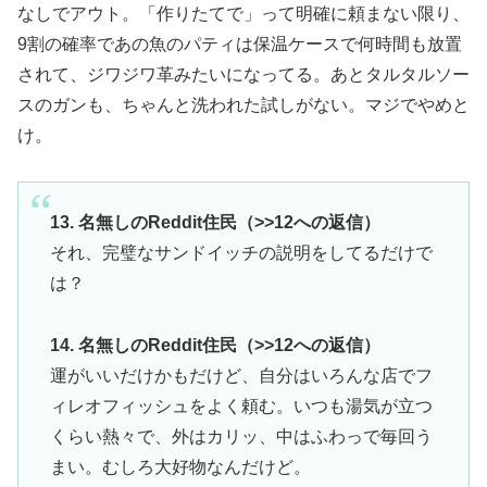
なしでアウト。「作りたてで」って明確に頼まない限り、
9割の確率であの魚のパティは保温ケースで何時間も放置
されて、ジワジワ革みたいになってる。あとタルタルソー
スのガンも、ちゃんと洗われた試しがない。マジでやめと
け。
13. 名無しのReddit住民（>>12への返信）
それ、完璧なサンドイッチの説明をしてるだけで
は？
14. 名無しのReddit住民（>>12への返信）
運がいいだけかもだけど、自分はいろんな店でフ
ィレオフィッシュをよく頼む。いつも湯気が立つ
くらい熱々で、外はカリッ、中はふわっで毎回う
まい。むしろ大好物なんだけど。