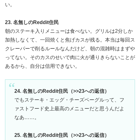
い。
23. 名無しのReddit住民
朝のステーキ入りメニューは食べない。グリルは2分しか
加熱しなくて、一回焼くと焦げカスが残る。本当は毎回ス
クレーパーで削るルールなんだけど、朝の混雑時はまずや
ってない。そのカスのせいで肉に火が通りきらないことが
あるから、自分は信用できない。
24. 名無しのReddit住民（>>23への返信）
でもステーキ・エッグ・チーズベーグルって、フ
ァストフード史上最高のメニューだと思うんだよ
なあ……。
25. 名無しのReddit住民（>>23への返信）