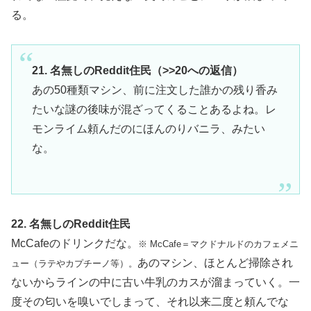
る。
21. 名無しのReddit住民（>>20への返信）
あの50種類マシン、前に注文した誰かの残り香み
たいな謎の後味が混ざってくることあるよね。レ
モンライム頼んだのにほんのりバニラ、みたい
な。
22. 名無しのReddit住民
McCafeのドリンクだな。
※ McCafe＝マクドナルドのカフェメニ
あのマシン、ほとんど掃除され
ュー（ラテやカプチーノ等）。
ないからラインの中に古い牛乳のカスが溜まっていく。一
度その匂いを嗅いでしまって、それ以来二度と頼んでな