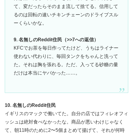
て、変だったらそのまま流して捨てる。信用して
るのは回転の速いチキンチェーンのドライブスル
ーくらいかな。
9. 名無しのReddit住民（>>7への返信）
KFCでお茶を毎日作ってたけど、うちはライナー
使わない代わりに、毎回タンクをちゃんと洗って
た。それは胸を張れる。ただ、入ってる砂糖の量
だけは本当にヤバかった……。
10. 名無しのReddit住民
イギリスのマックで働いてた。自分の店ではフィレオフィ
ッシュは絶対食べなかったな。商品が悪いわけじゃなく
て、朝11時のために2〜5個まとめて揚げて、それが何時