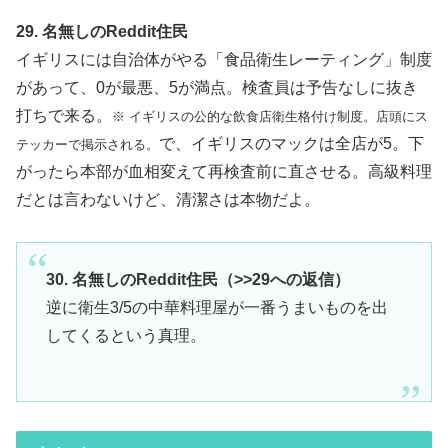
29. 名無しのReddit住民
イギリスには自治体がやる「食品衛生レーティング」制度
があって、0が最悪、5が満点。検査員は予告なしに抜き
打ちで来る。
※ イギリスの公的な飲食店衛生格付け制度。店頭にス
で、イギリスのマックは全店が5。下
テッカーで掲示される。
がったら本部が血相変えて再検査前に直させる。高級料理
だとは言わないけど、清潔さは本物だよ。
30. 名無しのReddit住民（>>29への返信）
逆に衛生3/5の中華料理屋が一番うまいものを出
してくるという真理。