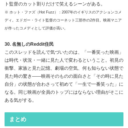
ト監督のカット割りだけで笑えるシーンがある。
※ ホット・ファズ（Hot Fuzz）：2007年のイギリスのアクションコメ
ディ。エドガー・ライト監督のコーネット三部作の2作目。映画マニア
が作ったコメディとして評価が高い。
30. 名無しのReddit住民
このスレッドを読んで気づいたのは、「一番笑った映画」
は時代・状況・一緒に見た人で変わるということ。初見の
衝撃、家族と見た記憶、劇場の空気、何も知らない状態で
見た時の驚き——映画そのものの面白さと「その時に見た
自分」の状態が合わさって初めて「一生で一番笑った」に
なる。同じ映画が全員のトップにはならない理由がそこに
ある気がする。
まとめ