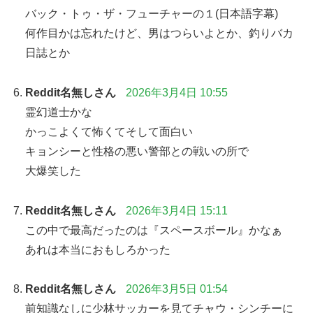
バック・トゥ・ザ・フューチャーの１(日本語字幕)
何作目かは忘れたけど、男はつらいよとか、釣りバカ
日誌とか
Reddit名無しさん
2026年3月4日 10:55
霊幻道士かな
かっこよくて怖くてそして面白い
キョンシーと性格の悪い警部との戦いの所で
大爆笑した
Reddit名無しさん
2026年3月4日 15:11
この中で最高だったのは『スペースボール』かなぁ
あれは本当におもしろかった
Reddit名無しさん
2026年3月5日 01:54
前知識なしに少林サッカーを見てチャウ・シンチーに