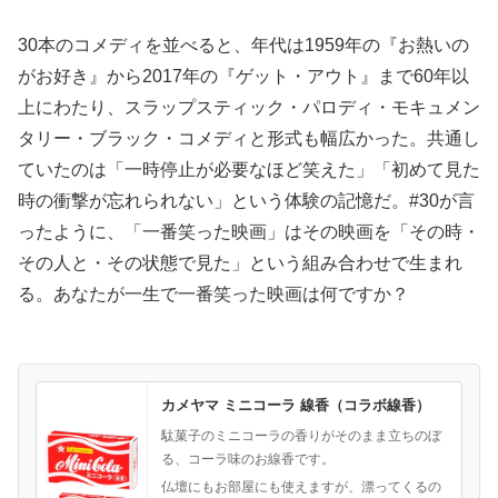
30本のコメディを並べると、年代は1959年の『お熱いの
がお好き』から2017年の『ゲット・アウト』まで60年以
上にわたり、スラップスティック・パロディ・モキュメン
タリー・ブラック・コメディと形式も幅広かった。共通し
ていたのは「一時停止が必要なほど笑えた」「初めて見た
時の衝撃が忘れられない」という体験の記憶だ。#30が言
ったように、「一番笑った映画」はその映画を「その時・
その人と・その状態で見た」という組み合わせで生まれ
る。あなたが一生で一番笑った映画は何ですか？
カメヤマ ミニコーラ 線香（コラボ線香）
駄菓子のミニコーラの香りがそのまま立ちのぼ
る、コーラ味のお線香です。
仏壇にもお部屋にも使えますが、漂ってくるの