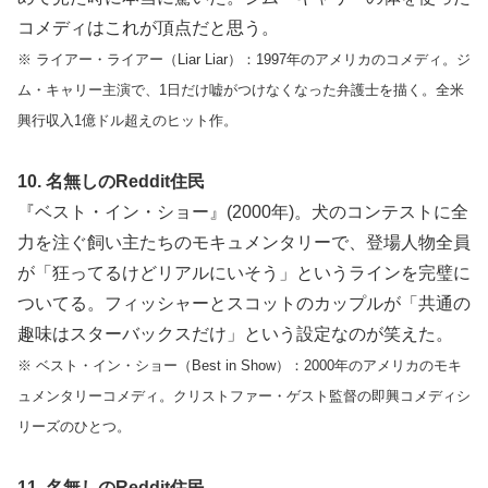
コメディはこれが頂点だと思う。
※ ライアー・ライアー（Liar Liar）：1997年のアメリカのコメディ。ジ
ム・キャリー主演で、1日だけ嘘がつけなくなった弁護士を描く。全米
興行収入1億ドル超えのヒット作。
10. 名無しのReddit住民
『ベスト・イン・ショー』(2000年)。犬のコンテストに全
力を注ぐ飼い主たちのモキュメンタリーで、登場人物全員
が「狂ってるけどリアルにいそう」というラインを完璧に
ついてる。フィッシャーとスコットのカップルが「共通の
趣味はスターバックスだけ」という設定なのが笑えた。
※ ベスト・イン・ショー（Best in Show）：2000年のアメリカのモキ
ュメンタリーコメディ。クリストファー・ゲスト監督の即興コメディシ
リーズのひとつ。
11. 名無しのReddit住民