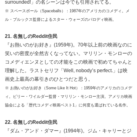
surrounded!」の名シーンは今でも引用されてる。
※ スペースボール（Spaceballs）：1987年のアメリカのコメディ。メ
ル・ブルックス監督によるスター・ウォーズのパロディ映画。
21. 名無しのReddit住民
『お熱いのがお好き』(1959年)。70年以上前の映画なのに
笑いの密度が全然古くなってない。マリリン・モンローの
コメディエンヌとしての才能をこの映画で初めてちゃんと
理解した。ラストセリフ「Well, nobody’s perfect.」は映
画史上最高の幕引きのひとつだと思う。
※ お熱いのがお好き（Some Like It Hot）：1959年のアメリカのコメデ
ィ。ビリー・ワイルダー監督・マリリン・モンロー主演。アメリカ映画
協会による「歴代コメディ映画ベスト1」に何度も選ばれている名作。
22. 名無しのReddit住民
『ダム・アンド・ダマー』(1994年)。ジム・キャリーとジ