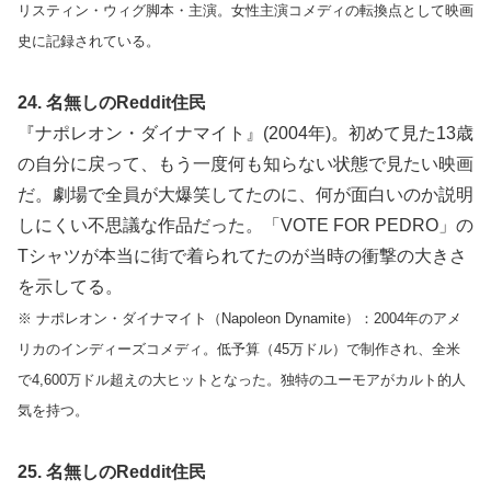
リスティン・ウィグ脚本・主演。女性主演コメディの転換点として映画
史に記録されている。
24. 名無しのReddit住民
『ナポレオン・ダイナマイト』(2004年)。初めて見た13歳
の自分に戻って、もう一度何も知らない状態で見たい映画
だ。劇場で全員が大爆笑してたのに、何が面白いのか説明
しにくい不思議な作品だった。「VOTE FOR PEDRO」の
Tシャツが本当に街で着られてたのが当時の衝撃の大きさ
を示してる。
※ ナポレオン・ダイナマイト（Napoleon Dynamite）：2004年のアメ
リカのインディーズコメディ。低予算（45万ドル）で制作され、全米
で4,600万ドル超えの大ヒットとなった。独特のユーモアがカルト的人
気を持つ。
25. 名無しのReddit住民