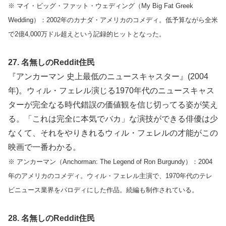
※ マイ・ビッグ・ファット・ウェディング（My Big Fat Greek
Wedding）：2002年のカナダ・アメリカのコメディ。低予算ながら全米
で2億4,000万ドル超えという記録的ヒットとなった。
27. 名無しのReddit住民
『アンカーマン 史上最低のニュースキャスター』(2004
年)。ウィル・フェレル演じる1970年代のニュースキャス
ターが完全なる時代錯誤の価値観を信じ切ってる姿が笑え
る。「これは完全に本気でバカ」な演技ができる俳優は少
なくて、それをやりきれるウィル・フェレルの才能がこの
映画で一番わかる。
※ アンカーマン（Anchorman: The Legend of Ron Burgundy）：2004
年のアメリカのコメディ。ウィル・フェレル主演で、1970年代のテレ
ビニュース業界をパロディにした作品。続編も制作されている。
28. 名無しのReddit住民