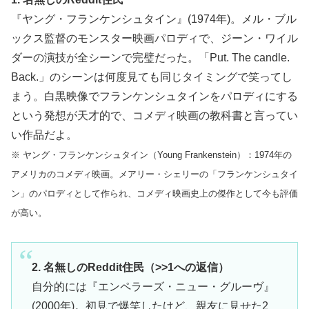
『ヤング・フランケンシュタイン』(1974年)。メル・ブル
ックス監督のモンスター映画パロディで、ジーン・ワイル
ダーの演技が全シーンで完璧だった。「Put. The candle.
Back.」のシーンは何度見ても同じタイミングで笑ってし
まう。白黒映像でフランケンシュタインをパロディにする
という発想が天才的で、コメディ映画の教科書と言ってい
い作品だよ。
※ ヤング・フランケンシュタイン（Young Frankenstein）：1974年の
アメリカのコメディ映画。メアリー・シェリーの「フランケンシュタイ
ン」のパロディとして作られ、コメディ映画史上の傑作として今も評価
が高い。
2. 名無しのReddit住民（>>1への返信）
自分的には『エンペラーズ・ニュー・グルーヴ』
(2000年)。初見で爆笑したけど、親友に見せた2