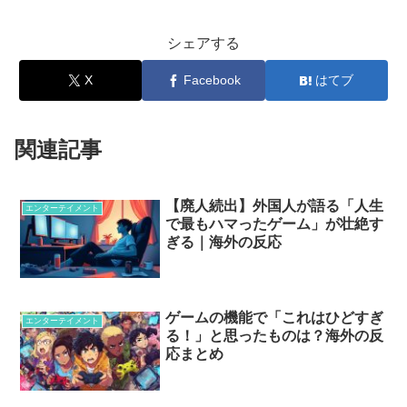
シェアする
X
Facebook
はてブ
関連記事
【廃人続出】外国人が語る「人生
エンターテイメント
で最もハマったゲーム」が壮絶す
ぎる｜海外の反応
ゲームの機能で「これはひどすぎ
エンターテイメント
る！」と思ったものは？海外の反
応まとめ