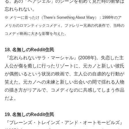
る。あの「ヘアジェル」のシーンを初めて見た時の衝撃は
忘れられない。
※ メリーに首ったけ（There’s Something About Mary）：1998年のア
メリカのロマンティックコメディ。ファレリー兄弟の代表作で、当時の
コメディ映画に大きな影響を与えた。
18. 名無しのReddit住民
『忘れられないサラ・マーシャル』(2008年)。失恋した主
人公が傷を癒しに行ったリゾートに、元カノと新しい彼氏
が偶然いるという状況の映画で、主人公の自虐的な行動が
笑えた。元カノへの未練と新しい出会いの間で揺れる人物
の描き方がリアルで、コメディなのに共感してしまう作品
だよ。
19. 名無しのReddit住民
『プレーンズ・トレインズ・アンド・オートモービルズ』