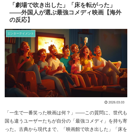
「劇場で吹き出した」「床を転がった」
——外国人が選ぶ最強コメディ映画【海外
の反応】
エンターテイメント
2026.03.03
「一生で一番笑った映画は何？」——この質問に、世代も
国も違うユーザーたちが自分の「最強コメディ」を持ち寄
った。古典から現代まで、「映画館で吹き出した」「床を