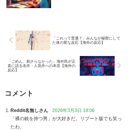
「これって普通？」みんなが秘密にして
た体の変な反応【海外の反応】
「ごめん、刺さらなかった」海外民が正
直に語る名作・人気作への本音【海外の
反応】
コメント
Reddit名無しさん
2026年3月3日 18:06
「裸の銃を持つ男」が大好きだ。リブート版でも笑っ
たわ。