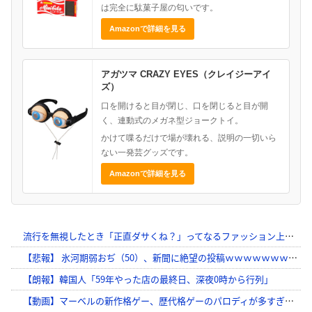
は完全に駄菓子屋の匂いです。
Amazonで詳細を見る
アガツマ CRAZY EYES（クレイジーアイ
ズ）
口を開けると目が閉じ、口を閉じると目が開
く、連動式のメガネ型ジョークトイ。
かけて喋るだけで場が壊れる、説明の一切いら
ない一発芸グッズです。
Amazonで詳細を見る