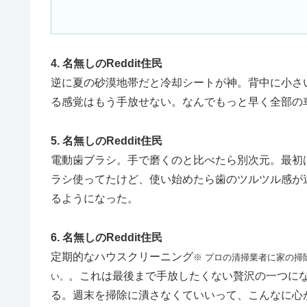
4. 名無しのReddit住民
逆に夏の砂漠地帯だと冷却シートが神。背中に小さ
る感覚はもう手放せない。なんでもっと早く全部の
5. 名無しのReddit住民
電動歯ブラシ。手で磨くのと比べたら別次元。最初
ラシ使ってたけど、使い始めたら歯のツルツル感が
るようになった。
6. 名無しのReddit住民
定期的なハウスクリーニング
※ プロの清掃業者に家の
。これは最後まで手放したくない贅沢の一つに
い。
る。週末を掃除に潰さなくていいって、こんなに心