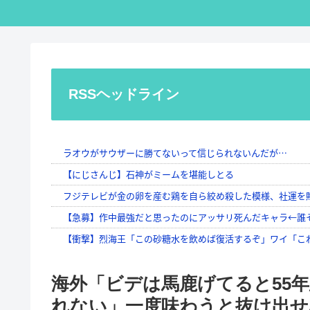
RSSヘッドライン
海外「ビデは馬鹿げてると55
れない」一度味わうと抜け出せ