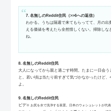
7. 名無しのReddit住民（>>6への返信）
わかる。うちは隔週で来てもらってて、月の出
える価値を考えたら全然惜しくない。掃除しな
ね。
8. 名無しのReddit住民
大人になってから親と過ごす時間。たまに一日会う
と。若い頃は当たり前すぎて気づかなかったけど、
よ。
9. 名無しのReddit住民
ビデ
※ お尻を水で洗浄する装置。日本のウォシュレットが代