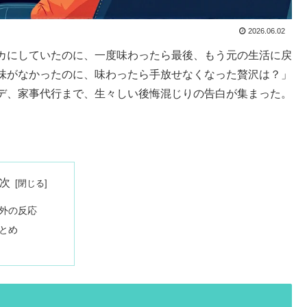
2026.06.02
カにしていたのに、一度味わったら最後、もう元の生活に戻
味がなかったのに、味わったら手放せなくなった贅沢は？」
デ、家事代行まで、生々しい後悔混じりの告白が集まった。
次
外の反応
とめ