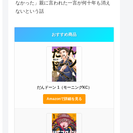
なかった」親に言われた一言が何十年も消え
ないという話
おすすめ商品
だんドーン 1（モーニングKC）
Amazonで詳細を見る