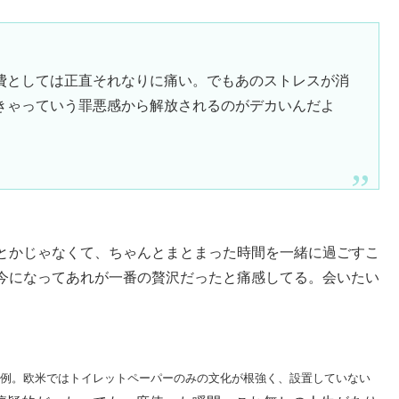
費としては正直それなりに痛い。でもあのストレスが消
きゃっていう罪悪感から解放されるのがデカいんだよ
とかじゃなくて、ちゃんとまとまった時間を一緒に過ごすこ
今になってあれが一番の贅沢だったと痛感してる。会いたい
表例。欧米ではトイレットペーパーのみの文化が根強く、設置していない