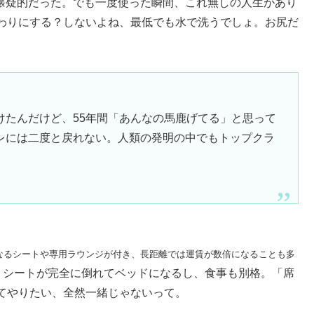
懐疑的だった。でも一度使った瞬間、これ無しの人生があり
わりにする？しないよね、最低でも水で洗うでしょ。お尻だ
けたんだけど、55年間「あんなの馬鹿げてる」と思って
レには二度と戻れない。人類の発明の中でもトップクラ
なるシートや専用ラウンジが付き、長距離では運賃が数倍になることも多
。シートが完全に倒れてベッドになるし、食事も別格。「席
てやりたい、全然一緒じゃないって。