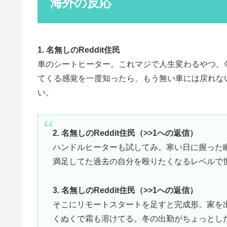
海外の反応
1. 名無しのReddit住民
車のシートヒーター。これマジで人生変わるやつ。
てくる感覚を一度知ったら、もう無い車には戻れな
い。
2. 名無しのReddit住民（>>1への返信）
ハンドルヒーターも試してみ。寒い日に握った
満足してた過去の自分を殴りたくなるレベルで
3. 名無しのReddit住民（>>1への返信）
そこにリモートスタートを足すと完成形。家を
くぬくで霜も溶けてる。冬の出勤がちょっとし