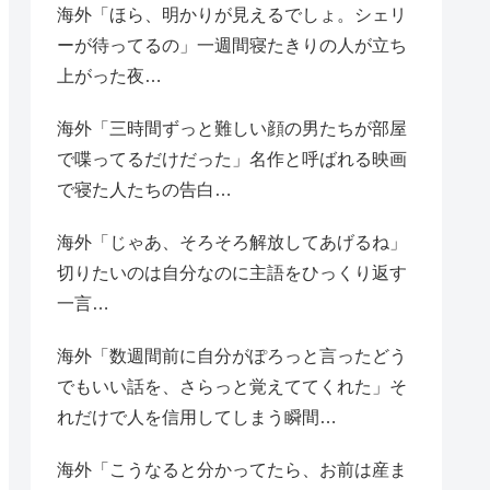
海外「ほら、明かりが見えるでしょ。シェリ
ーが待ってるの」一週間寝たきりの人が立ち
上がった夜…
海外「三時間ずっと難しい顔の男たちが部屋
で喋ってるだけだった」名作と呼ばれる映画
で寝た人たちの告白…
海外「じゃあ、そろそろ解放してあげるね」
切りたいのは自分なのに主語をひっくり返す
一言…
海外「数週間前に自分がぽろっと言ったどう
でもいい話を、さらっと覚えててくれた」そ
れだけで人を信用してしまう瞬間…
海外「こうなると分かってたら、お前は産ま