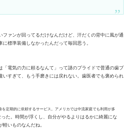
いファンが回ってるだけなんだけど、汗だくの背中に風が通
車に標準装備しなかったんだって毎回思う。
は「電気の力に頼るなんて」って謎のプライドで普通の歯ブ
違いすぎて、もう手磨きには戻れない。歯医者でも褒められ
掃除を定期的に依頼するサービス。アメリカでは中流家庭でも利用が多
なった。時間が浮くし、自分がやるよりはるかに綺麗にな
が軽いものなんだね。