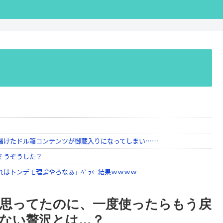
年思ってたのに、一度使ったらもう戻
ない贅沢とは…？