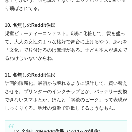
意」とかいう、誰も読んでないチェックボックス1個で売
り飛ばされてる。
10. 名無しのReddit住民
児童ビューティーコンテスト。6歳に化粧して、髪を盛っ
て、大人の女性のような格好で舞台に上げるやつ。あれを
「文化」で片付けるのは無理がある。子ども本人が選んで
るわけじゃないからね。
11. 名無しのReddit住民
計画的陳腐化。最初から壊れるように設計して、買い替え
させる。プリンターのインクチップとか、バッテリー交換
できないスマホとか、ほんと「貪欲のピーク」って表現が
しっくりくる。地球の資源で詐欺してるようなもん。
12. 名無しのReddit住民（>>11への返信）