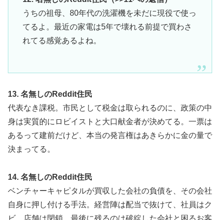
うちの祖母、80年代の洗濯機を未だに現役で使っ
てるよ。最近の家電は5年で壊れる前提で買わさ
れてる感覚あるよね。
13. 名無しのReddit住民
代表なき課税。市民として税金は取られるのに、政策の中
身は実質的にロビイストと大口献金者が決めてる。一票は
あるって建前だけど、本当の発言権はあきらかに金の量で
決まってる。
14. 名無しのReddit住民
ベンチャーキャピタルが買収した会社の負債を、その会社
自身に押し付ける手法。経営陣は配当で抜けて、社員はク
ビ、店舗は閉鎖。最後に残るのは破綻した会社と困るお客