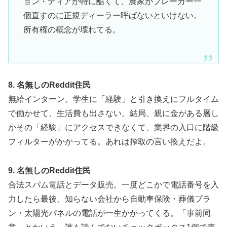
ョン・ディアが特に酷くて、農家がブレーカー一
個直すのに正規ディーラー呼ばないといけない。
所有権の概念が壊れてる。
8. 名無しのReddit住民
無給インターン。学生に「経験」と引き換えにフルタイム
で働かせて、生活費も出さない。結局、親に金がある層し
かその「経験」にアクセスできなくて、業界の入口に階級
フィルターがかかってる。あれは搾取の言い換えだよ。
9. 名無しのReddit住民
合法スパム電話とデータ販売。一度どこかで電話番号を入
力したら最後、知らない会社から自動車保険・葬儀プラ
ン・太陽光パネルの電話が一生かかってくる。「事前同