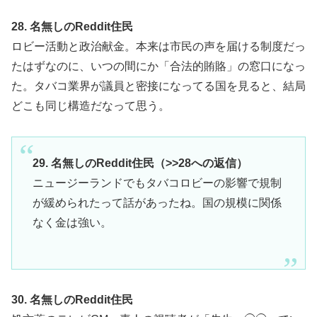
28. 名無しのReddit住民
ロビー活動と政治献金。本来は市民の声を届ける制度だっ
たはずなのに、いつの間にか「合法的賄賂」の窓口になっ
た。タバコ業界が議員と密接になってる国を見ると、結局
どこも同じ構造だなって思う。
29. 名無しのReddit住民（>>28への返信）
ニュージーランドでもタバコロビーの影響で規制
が緩められたって話があったね。国の規模に関係
なく金は強い。
30. 名無しのReddit住民