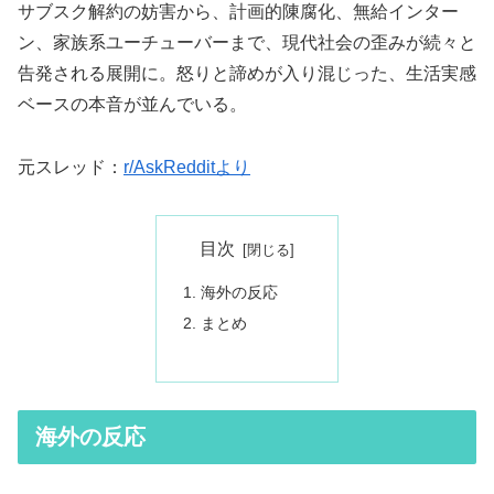
サブスク解約の妨害から、計画的陳腐化、無給インター
ン、家族系ユーチューバーまで、現代社会の歪みが続々と
告発される展開に。怒りと諦めが入り混じった、生活実感
ベースの本音が並んでいる。
元スレッド：
r/AskRedditより
目次
海外の反応
まとめ
海外の反応