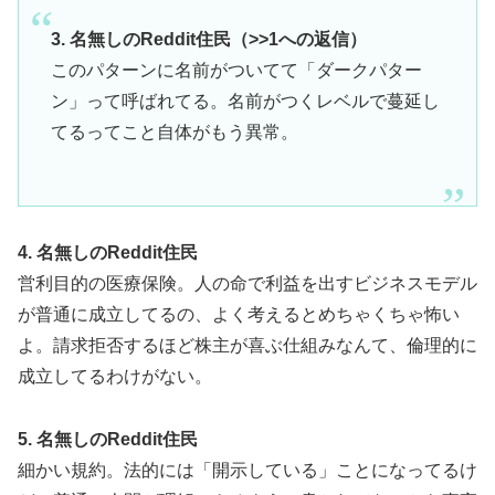
3. 名無しのReddit住民（>>1への返信）
このパターンに名前がついてて「ダークパター
ン」って呼ばれてる。名前がつくレベルで蔓延し
てるってこと自体がもう異常。
4. 名無しのReddit住民
営利目的の医療保険。人の命で利益を出すビジネスモデル
が普通に成立してるの、よく考えるとめちゃくちゃ怖い
よ。請求拒否するほど株主が喜ぶ仕組みなんて、倫理的に
成立してるわけがない。
5. 名無しのReddit住民
細かい規約。法的には「開示している」ことになってるけ