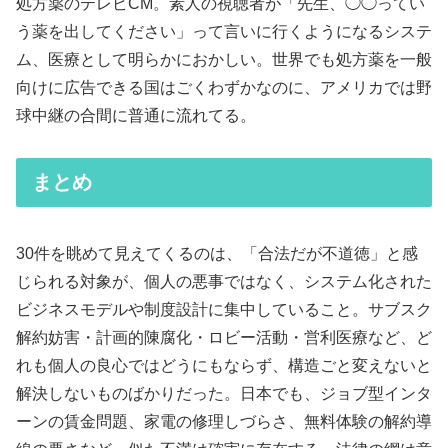
処方薬のテレビCM。素人の視聴者が「先生、◯◯ってい
う薬を出してください」って言いに行くようになるシステ
ム、医療として明らかにおかしい。世界でも処方薬を一般
向けに広告できる国はごくわずかなのに、アメリカでは野
球中継の合間に普通に流れてる。
まとめ
30件を眺めて見えてくるのは、「合法だが不道徳」と感
じられる対象が、個人の悪事ではなく、システム化された
ビジネスモデルや制度設計に集中していること。サブスク
解約妨害・計画的陳腐化・ロビー活動・営利医療など、ど
れも個人の良心ではどうにもならず、構造ごと変えないと
解決しないものばかりだった。日本でも、ジョブ型インタ
ーンの賃金問題、家電の修理しづらさ、無料体験の解約導