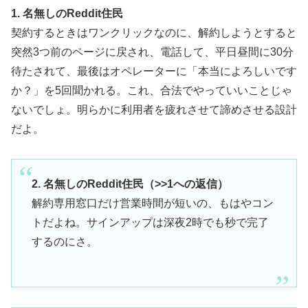
1. 名無しのReddit住民
契約するときはワンクリックなのに、解約しようとすると
突然3つ前のページに戻され、電話して、平日昼間に30分
待たされて、最後はオペレーターに「本当によろしいです
か？」を5回聞かれる。これ、合法でやっていいことじゃ
ないでしょ。明らかに利用者を疲れさせて諦めさせる設計
だよ。
2. 名無しのReddit住民（>>1への返信）
解約専用窓口だけ営業時間が短いの、もはやコン
トだよね。サインアップは深夜2時でも秒で完了
するのにさ。