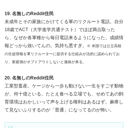
19. 名無しのReddit住民
未成年とその家族にかけてくる軍のリクルート電話。自分
18歳でACT（大学進学共通テスト）でほぼ満点取った
ら、なぜか各軍種から毎日電話来るようになった。成績情
報どっから抜いてんの。気持ち悪すぎ。
※ 米国では公立高校
の生徒情報を軍リクルーターに提供する仕組みが法的に認められてお
り、家庭側がオプトアウトしないと連絡が来る。
20. 名無しのReddit住民
工業型畜産。ケージから一歩も動けない一生をすごす動物
が、何十億といる。たとえ食べる立場でも、せめてあの飼
育環境はおかしいって声を上げる権利はあるはず。麻痺し
て見ないふりするのが「普通」になってるのが怖い。