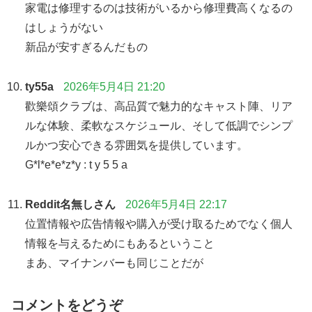
家電は修理するのは技術がいるから修理費高くなるの
はしょうがない
新品が安すぎるんだもの
ty55a
2026年5月4日 21:20
歡樂頌クラブは、高品質で魅力的なキャスト陣、リア
ルな体験、柔軟なスケジュール、そして低調でシンプ
ルかつ安心できる雰囲気を提供しています。
G*l*e*e*z*y : t y 5 5 a
Reddit名無しさん
2026年5月4日 22:17
位置情報や広告情報や購入が受け取るためでなく個人
情報を与えるためにもあるということ
まあ、マイナンバーも同じことだが
コメントをどうぞ