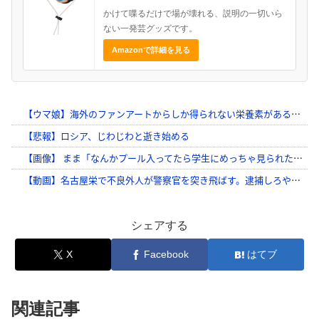
かけて喋るだけで場が壊れる、説明の一切いら
ない一発芸グッズです。
Amazonで詳細を見る
シェアする
X
Facebook
はてブ
関連記事