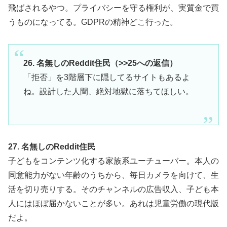
飛ばされるやつ。プライバシーを守る権利が、実質金で買
うものになってる。GDPRの精神どこ行った。
26. 名無しのReddit住民（>>25への返信）
「拒否」を3階層下に隠してるサイトもあるよ
ね。設計した人間、絶対地獄に落ちてほしい。
27. 名無しのReddit住民
子どもをコンテンツ化する家族系ユーチューバー。本人の
同意能力がない年齢のうちから、毎日カメラを向けて、生
活を切り売りする。そのチャンネルの広告収入、子ども本
人にはほぼ届かないことが多い。あれは児童労働の現代版
だよ。