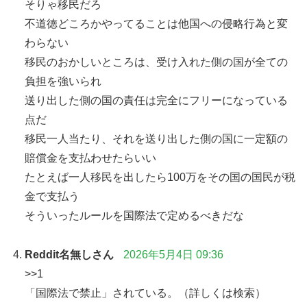
そりゃ移民だろ
不道徳どころかやってることは他国への侵略行為と変
わらない
移民のおかしいところは、受け入れた側の国が全ての
負担を強いられ
送り出した側の国の責任は完全にフリーになっている
点だ
移民一人当たり、それを送り出した側の国に一定額の
賠償金を支払わせたらいい
たとえば一人移民を出したら100万をその国の国民が税
金で支払う
そういったルールを国際法で定めるべきだな
Reddit名無しさん
2026年5月4日 09:36
>>1
「国際法で禁止」されている。（詳しくは検索）