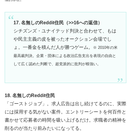
17. 名無しのReddit住民（>>16への返信）
シチズンズ・ユナイテッド判決と合わせて、もは
や民主主義の皮を被ったオークション会場でし
ょ。一番金を積んだ人が勝つゲーム。
※ 2010年の米
最高裁判決。企業・団体による政治広告支出を表現の自由と
して広く認めた判断で、超党派的に批判が根強い。
18. 名無しのReddit住民
「ゴーストジョブ」。求人広告は出し続けてるのに、実際
には採用する気がない案件。エントリーシートを何百件と
書かせて応募者の時間を吸い上げるだけ。求職者の精神を
削るのが当たり前みたいになってる。