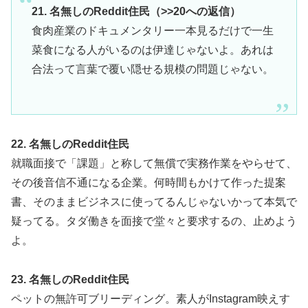
21. 名無しのReddit住民（>>20への返信）
食肉産業のドキュメンタリー一本見るだけで一生
菜食になる人がいるのは伊達じゃないよ。あれは
合法って言葉で覆い隠せる規模の問題じゃない。
22. 名無しのReddit住民
就職面接で「課題」と称して無償で実務作業をやらせて、
その後音信不通になる企業。何時間もかけて作った提案
書、そのままビジネスに使ってるんじゃないかって本気で
疑ってる。タダ働きを面接で堂々と要求するの、止めよう
よ。
23. 名無しのReddit住民
ペットの無許可ブリーディング。素人がInstagram映えす