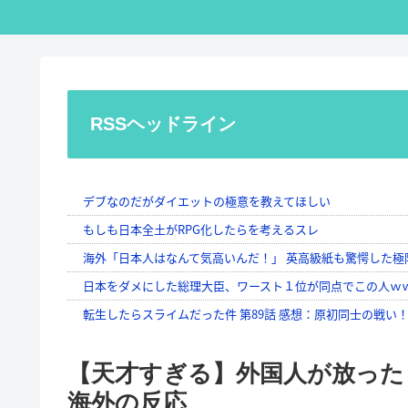
RSSヘッドライン
【天才すぎる】外国人が放った
海外の反応