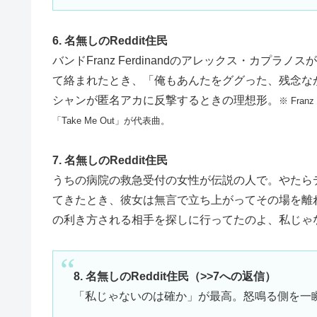
6. 名無しのReddit住民
バンドFranz Ferdinandのアレックス・カ
て絡まれたとき、「俺もあんたをググった、残念な
シャンが匿名アカに反撃するときの理想形。
※ Fra
「Take Me Out」が代表曲。
7. 名無しのReddit住民
うちの病院の救急受付の女性が伝説の人で。やたら
てきたとき、彼女は無言で立ち上がってその場を離
の利き方される相手を探しに行ってたのよ、私じゃ
8. 名無しのReddit住民（>>7への返信）
「私じゃないのは確か」が最高。怒鳴る側を一