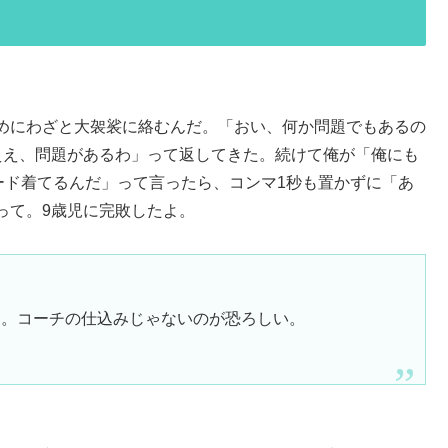
めにわざと大袈裟に絡むんだ。「おい、何か問題でもあるの
ええ、問題があるわ」って返してきた。続けて俺が「俺にも
ード着てるんだ」って言ったら、コンマ1秒も置かずに「あ
って。9歳児に完敗したよ。
定。コーチの仕込みじゃないのが恐ろしい。