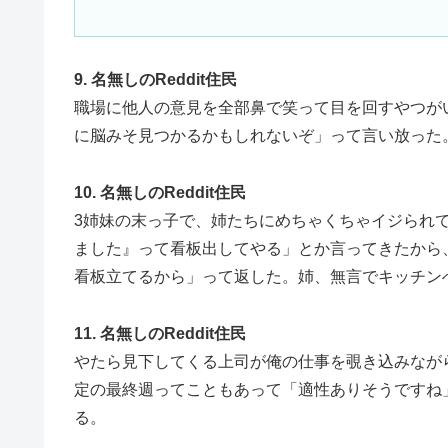
9. 名無しのReddit住民
職場に他人の意見を全部鼻で笑って目を回すやつが
に脳みそ見つかるかもしれないぞ」って言い放った
10. 名無しのReddit住民
3姉妹の末っ子で、姉たちにめちゃくちゃイジられ
ました』って看板出してやる」とか言ってきたから
看板立てるから」って返した。姉、無言でキッチン
11. 名無しのReddit住民
やたら見下してくる上司が俺の仕事を覗き込みなが
定の最終週ってこともあって「適性ありそうですね
る。