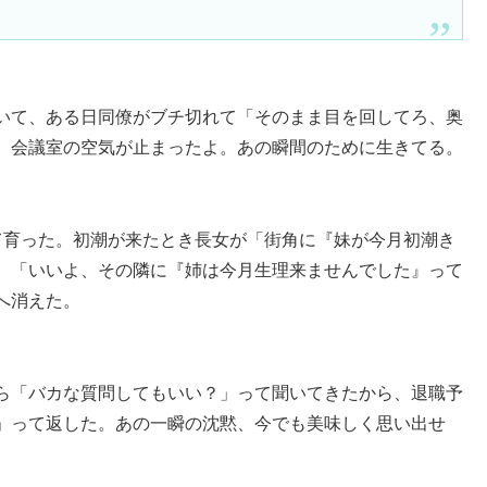
いて、ある日同僚がブチ切れて「そのまま目を回してろ、奥
。会議室の空気が止まったよ。あの瞬間のために生きてる。
て育った。初潮が来たとき長女が「街角に『妹が今月初潮き
、「いいよ、その隣に『姉は今月生理来ませんでした』って
へ消えた。
ら「バカな質問してもいい？」って聞いてきたから、退職予
」って返した。あの一瞬の沈黙、今でも美味しく思い出せ