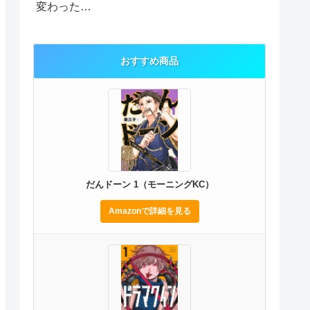
変わった…
おすすめ商品
だんドーン 1（モーニングKC）
Amazonで詳細を見る