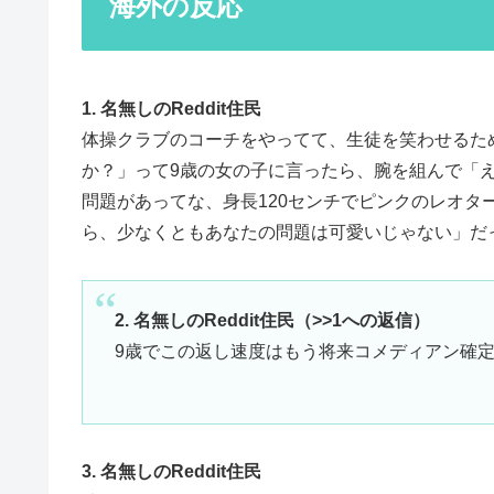
海外の反応
1. 名無しのReddit住民
体操クラブのコーチをやってて、生徒を笑わせるた
か？」って9歳の女の子に言ったら、腕を組んで「
問題があってな、身長120センチでピンクのレオタ
ら、少なくともあなたの問題は可愛いじゃない」だ
2. 名無しのReddit住民（>>1への返信）
9歳でこの返し速度はもう将来コメディアン確
3. 名無しのReddit住民