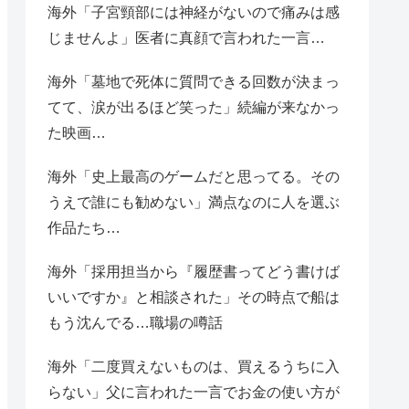
海外「子宮頸部には神経がないので痛みは感
じませんよ」医者に真顔で言われた一言…
海外「墓地で死体に質問できる回数が決まっ
てて、涙が出るほど笑った」続編が来なかっ
た映画…
海外「史上最高のゲームだと思ってる。その
うえで誰にも勧めない」満点なのに人を選ぶ
作品たち…
海外「採用担当から『履歴書ってどう書けば
いいですか』と相談された」その時点で船は
もう沈んでる…職場の噂話
海外「二度買えないものは、買えるうちに入
らない」父に言われた一言でお金の使い方が