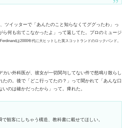
プラノスが、ツイッターで「あんたのこと知らなくてググったわ」っ
がら何も出てこなかったよ」って返してた。プロのミュージ
nz Ferdinandは2000年代に大ヒットした英スコットランドのロックバンド。
デカい外科医が、彼女が一切関与してない件で怒鳴り散らし
れたの。後で「どこ行ってたの？」って聞かれて「あんな口
ないのは確かだったから」って。痺れた。
瞬で観客にしちゃう構造、教科書に載せてほしい。