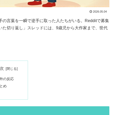
2026.05.04
の言葉を一瞬で逆手に取った人たちがいる。Redditで募集
いた切り返し」スレッドには、9歳児から大作家まで、世代
次
外の反応
とめ