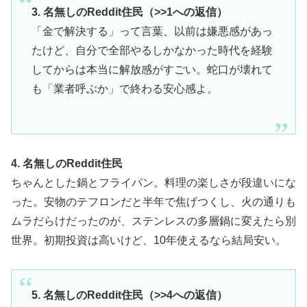
3. 名無しのReddit住民（>>1への返信）
「金で解決する」って言葉、以前は嫌悪感があっ
たけど、自分で全部やるしかなかった時代を経験
してからは本当に解放感がすごい。蛇口が壊れて
も「業者呼ぶか」で終わる安心感よ。
4. 名無しのReddit住民
ちゃんとした鍋とフライパン。料理の楽しさが段違いにな
った。安物のテフロンだと半年で焦げつくし、火の通りも
ムラだらけだったのが、ステンレスの多層鍋に変えたら別
世界。初期投資は高いけど、10年使えるなら結局安い。
5. 名無しのReddit住民（>>4への返信）