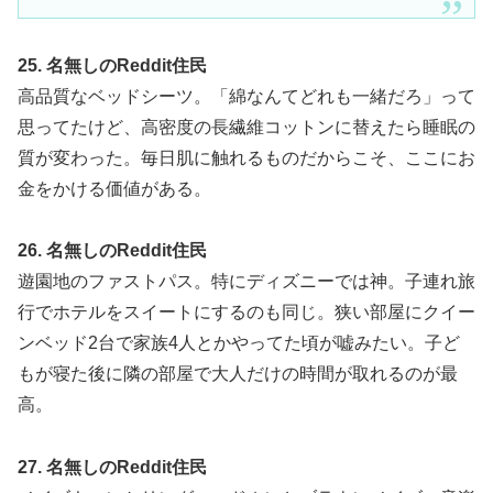
25. 名無しのReddit住民
高品質なベッドシーツ。「綿なんてどれも一緒だろ」って
思ってたけど、高密度の長繊維コットンに替えたら睡眠の
質が変わった。毎日肌に触れるものだからこそ、ここにお
金をかける価値がある。
26. 名無しのReddit住民
遊園地のファストパス。特にディズニーでは神。子連れ旅
行でホテルをスイートにするのも同じ。狭い部屋にクイー
ンベッド2台で家族4人とかやってた頃が嘘みたい。子ど
もが寝た後に隣の部屋で大人だけの時間が取れるのが最
高。
27. 名無しのReddit住民