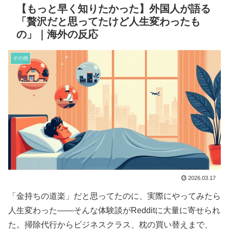
【もっと早く知りたかった】外国人が語る
「贅沢だと思ってたけど人生変わったも
の」｜海外の反応
その他
2026.03.17
「金持ちの道楽」だと思ってたのに、実際にやってみたら
人生変わった――そんな体験談がRedditに大量に寄せられ
た。掃除代行からビジネスクラス、枕の買い替えまで、