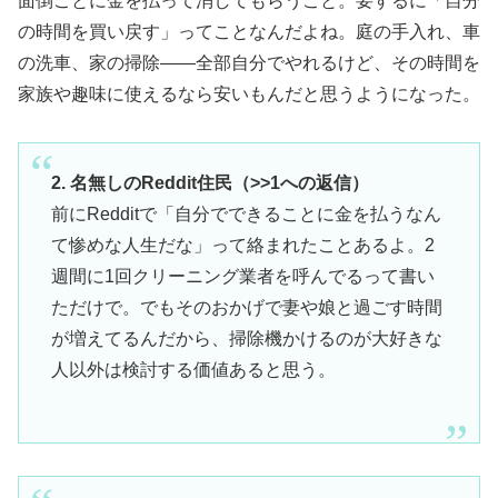
面倒ごとに金を払って消してもらうこと。要するに「自分
の時間を買い戻す」ってことなんだよね。庭の手入れ、車
の洗車、家の掃除――全部自分でやれるけど、その時間を
家族や趣味に使えるなら安いもんだと思うようになった。
2. 名無しのReddit住民（>>1への返信）
前にRedditで「自分でできることに金を払うなん
て惨めな人生だな」って絡まれたことあるよ。2
週間に1回クリーニング業者を呼んでるって書い
ただけで。でもそのおかげで妻や娘と過ごす時間
が増えてるんだから、掃除機かけるのが大好きな
人以外は検討する価値あると思う。