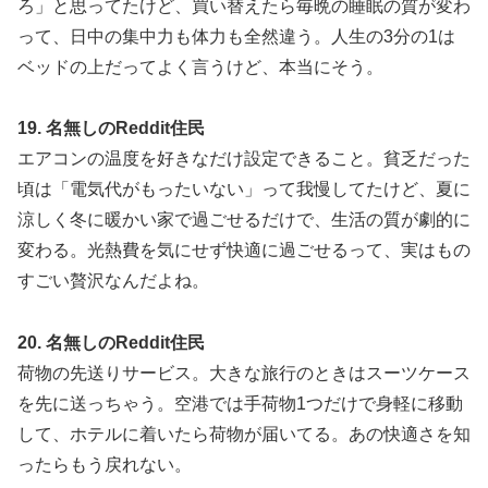
ろ」と思ってたけど、買い替えたら毎晩の睡眠の質が変わ
って、日中の集中力も体力も全然違う。人生の3分の1は
ベッドの上だってよく言うけど、本当にそう。
19. 名無しのReddit住民
エアコンの温度を好きなだけ設定できること。貧乏だった
頃は「電気代がもったいない」って我慢してたけど、夏に
涼しく冬に暖かい家で過ごせるだけで、生活の質が劇的に
変わる。光熱費を気にせず快適に過ごせるって、実はもの
すごい贅沢なんだよね。
20. 名無しのReddit住民
荷物の先送りサービス。大きな旅行のときはスーツケース
を先に送っちゃう。空港では手荷物1つだけで身軽に移動
して、ホテルに着いたら荷物が届いてる。あの快適さを知
ったらもう戻れない。