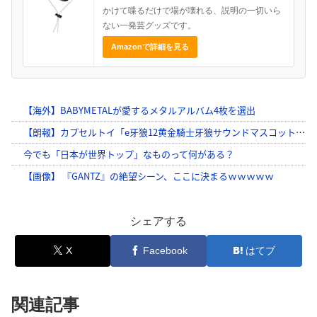
かけて喋るだけで場が壊れる、説明の一切いら
ない一発芸グッズです。
Amazonで詳細を見る
シェアする
X
Facebook
はてブ
関連記事