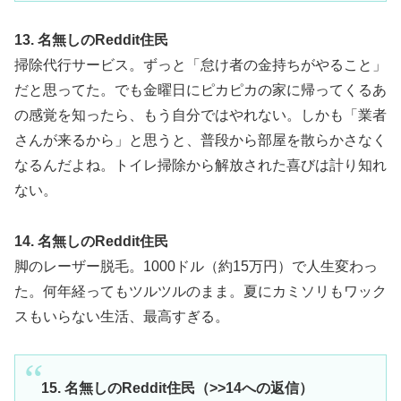
13. 名無しのReddit住民
掃除代行サービス。ずっと「怠け者の金持ちがやること」
だと思ってた。でも金曜日にピカピカの家に帰ってくるあ
の感覚を知ったら、もう自分ではやれない。しかも「業者
さんが来るから」と思うと、普段から部屋を散らかさなく
なるんだよね。トイレ掃除から解放された喜びは計り知れ
ない。
14. 名無しのReddit住民
脚のレーザー脱毛。1000ドル（約15万円）で人生変わっ
た。何年経ってもツルツルのまま。夏にカミソリもワック
スもいらない生活、最高すぎる。
15. 名無しのReddit住民（>>14への返信）