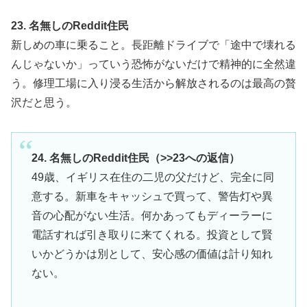
23. 名無しのReddit住民
新しめの車に乗ること。長距離ドライブで「途中で壊れる
んじゃないか」っていう恐怖がないだけで精神的に全然違
う。修理工場に入り浸る生活から解放されるのは最高の贅
沢だと思う。
24. 名無しのReddit住民（>>23への返信）
49歳、イギリス在住の二児の父だけど、完全に同
意する。新車をキャッシュで買って、警告灯や異
音の心配がない生活。何かあってもディーラーに
電話すれば引き取りに来てくれる。投資として賢
いかどうかは別として、安心感の価値は計り知れ
ない。