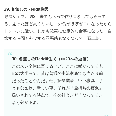
29. 名無しのReddit住民
専属シェフ。週2回来てもらって作り置きしてもらって
る。思ったほど高くないし、外食がほぼゼロになったから
トントンに近い。しかも確実に健康的な食事になった。自
炊する時間も外食する罪悪感もなくなって一石三鳥。
30. 名無しのReddit住民（>>29への返信）
このスレ全体に言えるけど、ここに挙がってるも
のの大半って、昔は普通の中流家庭でも当たり前
だったことなんだよね。掃除業者、いい寝具、ま
ともな医療、新しい車。それが「金持ちの贅沢」
扱いされてる時点で、今の社会がどうなってるか
よく分かるよ。