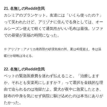
21. 名無しのReddit住民
カシミアのブランケット。友達には「いくら使ったの？」
って笑われたけど、アリゾナに住んでる身としては、オー
ルシーズン使えて軽くて通気性がいい毛布は最強。ソファ
での昼寝が至福の時間になった。
※ アリゾナ：アメリカ南西部の砂漠気候の州。夏は40度超え、冬は温
暖だが朝晩は冷える。
22. 名無しのReddit住民
ペットの緊急医療費を迷わず払えること。「治療します
か、それとも安楽死にしますか？」って選択を金銭的な理
由で迫られるのは地獄だよ。愛犬が夜中に急変したとき、
財布の中身を気にせず病院に駆け込めたのは本当にありが
たかった。