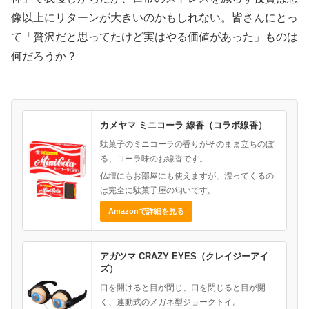
像以上にリターンが大きいのかもしれない。皆さんにとっ
て「贅沢だと思ってたけど実はやる価値があった」ものは
何だろうか？
カメヤマ ミニコーラ 線香（コラボ線香）
駄菓子のミニコーラの香りがそのまま立ちのぼ
る、コーラ味のお線香です。
仏壇にもお部屋にも使えますが、漂ってくるの
は完全に駄菓子屋の匂いです。
Amazonで詳細を見る
アガツマ CRAZY EYES（クレイジーアイ
ズ）
口を開けると目が閉じ、口を閉じると目が開
く、連動式のメガネ型ジョークトイ。