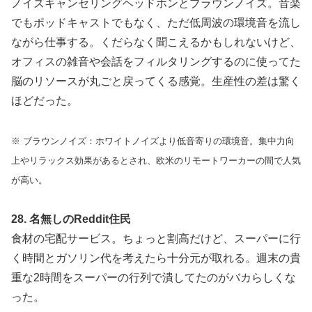
ノイズキャンセリングヘッドホンとブラウンノイズ。音楽
でもポッドキャストでもなく、ただ低周波の環境音を流し
ながら仕事する。くだらなく聞こえるかもしれないけど、
オフィスの雑音や会話をフィルタリングするのに使ってた
脳のリソースが丸ごと戻ってくる感覚。生産性の差は驚く
ほどだった。
※ ブラウンノイズ：ホワイトノイズより低音寄りの環境音。集中力向
上やリラックス効果があるとされ、欧米のリモートワーカーの間で人気
が高い。
28. 名無しのReddit住民
食材の宅配サービス。ちょっと割高だけど、スーパーに行
く時間とガソリン代を考えたら十分元が取れる。週末の貴
重な2時間をスーパーの行列で潰してたのがバカらしくな
った。