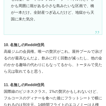
かも周囲に堀がある小さな島みたいな区画で、橋
が一本だけ。全財産つぎ込んだけど、地獄から天
国に来た気分。
10. 名無しのReddit住民
高級ジムの会員権。唯一の贅沢がこれ。屋外プールで泳げ
るのが最高なんだよ。飲みに行く回数が減ったし、他の金
のかかる趣味の代わりにもなってるから、トータルで見た
ら元は取れてると思う。
11. 名無しのReddit住民
国際線のビジネスクラス。1%の贅沢かもしれないけど、
フルコースのディナーを食べた後にフラットシートで横に
なれるのは別次元。14時間フライトのエコノミーは人権