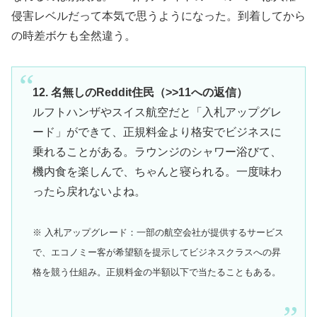
侵害レベルだって本気で思うようになった。到着してから
の時差ボケも全然違う。
12. 名無しのReddit住民（>>11への返信）
ルフトハンザやスイス航空だと「入札アップグレ
ード」ができて、正規料金より格安でビジネスに
乗れることがある。ラウンジのシャワー浴びて、
機内食を楽しんで、ちゃんと寝られる。一度味わ
ったら戻れないよね。
※ 入札アップグレード：一部の航空会社が提供するサービス
で、エコノミー客が希望額を提示してビジネスクラスへの昇
格を競う仕組み。正規料金の半額以下で当たることもある。