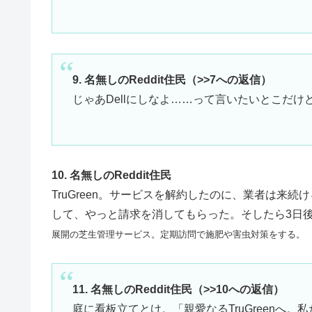
9. 名無しのReddit住民（>>7への返信）
じゃあDellにしなよ……って言いたいとこだ
10. 名無しのReddit住民
TruGreen。サービスを解約したのに、業者は来
して、やっと請求を消してもらった。そしたら3日
展開の芝生管理サービス。定期訪問で施肥や害虫対策をする。
11. 名無しのReddit住民（>>10への返信）
庭に看板立てとけ。「親愛なるTruGreenへ