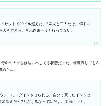
分のセットで40ドル超えた。6歳児と二人だぞ。40ドル
人なら大きすぎる。それ以来一度も行ってない。
に、寿命の大半を修理に出してる状態だった。何度直しても次
決めたよ。
カウントにログインさせられる。自分で買ったインクと
追加課金だと?ふざけるなって話だよ。本当にゴミ。