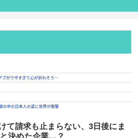
けて請求も止まらない、3日後にま
と決めた企業…？