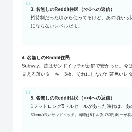
3. 名無しのReddit住民（>>1への返信）
招待制だった頃から使ってるけど、あの頃から比べ
にならないレベルだよ。
4. 名無しのReddit住民
Subway。昔はサンドイッチが新鮮で安かった。今
見える薄いターキー3枚、それにしなびた茶色いレ
5. 名無しのReddit住民（>>4への返信）
1フットロング5ドルセールがあった時代は、あ
30cmの長いサンドイッチ。当時は5ドル(約750円)均一が