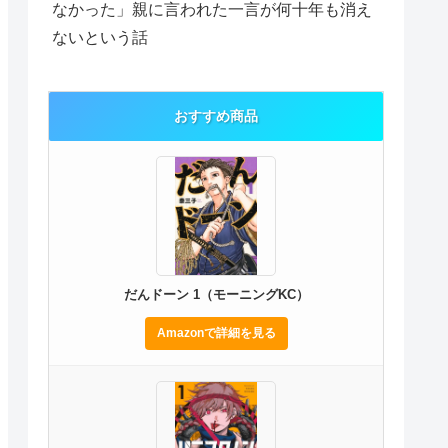
なかった」親に言われた一言が何十年も消え
ないという話
おすすめ商品
だんドーン 1（モーニングKC）
Amazonで詳細を見る