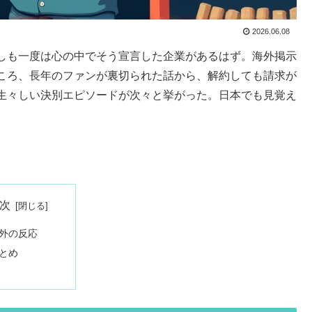
2026.06.08
しも一度は心の中でそう宣言した企業があるはず。海外掲示
ころ、長年のファンが裏切られた話から、解約しても請求が
生々しい決別エピソードが次々と挙がった。日本でも見覚え
次
外の反応
とめ