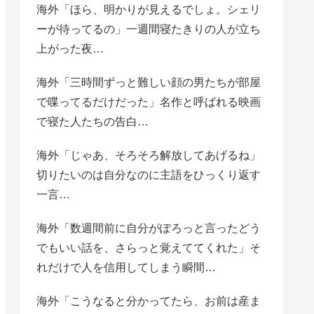
海外「ほら、明かりが見えるでしょ。シェリ
ーが待ってるの」一週間寝たきりの人が立ち
上がった夜…
海外「三時間ずっと難しい顔の男たちが部屋
で喋ってるだけだった」名作と呼ばれる映画
で寝た人たちの告白…
海外「じゃあ、そろそろ解放してあげるね」
切りたいのは自分なのに主語をひっくり返す
一言…
海外「数週間前に自分がぽろっと言ったどう
でもいい話を、さらっと覚えててくれた」そ
れだけで人を信用してしまう瞬間…
海外「こうなると分かってたら、お前は産ま