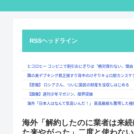
RSSヘッドライン
海外「解約したのに業者は来続
た来やがった」二度と使わない