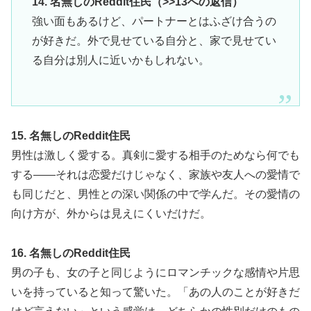
14. 名無しのReddit住民（>>13への返信）
強い面もあるけど、パートナーとはふざけ合うの
が好きだ。外で見せている自分と、家で見せてい
る自分は別人に近いかもしれない。
15. 名無しのReddit住民
男性は激しく愛する。真剣に愛する相手のためなら何でも
する——それは恋愛だけじゃなく、家族や友人への愛情で
も同じだと、男性との深い関係の中で学んだ。その愛情の
向け方が、外からは見えにくいだけだ。
16. 名無しのReddit住民
男の子も、女の子と同じようにロマンチックな感情や片思
いを持っていると知って驚いた。「あの人のことが好きだ