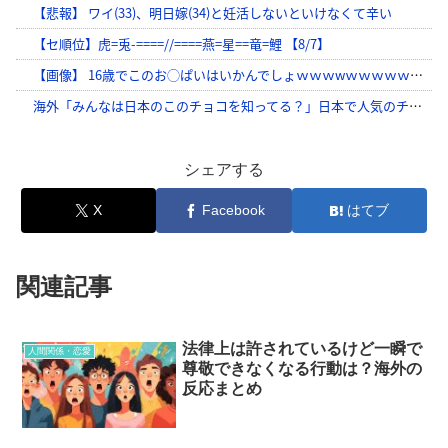
シェアする
X
Facebook
はてブ
関連記事
法律上は許されているけど一瞬で
人間関係・恋愛
尊敬できなくなる行動は？海外の
反応まとめ