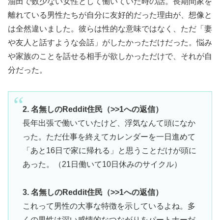
油田で数少ない女性として働いていた時の話。長期間家を
離れている男性たちが自分に友好的だった理由が、想像と
は全然違いました。彼らは性的な意味ではなく、ただ「妻
や友人と話すような会話」がしたかっただけだった。悩み
や家族のことを話せる相手が欲しかっただけで、それが自
分だった。
2. 名無しのReddit住民（>>1への返信）
長年出張で働いていたけど、浮気なんて頭になか
った。ただ仕事を終えてカレンダーを一日進めて
「あと16日で家に帰れる」と思うことだけが頭に
あった。（21日働いて10日休みのサイクル）
3. 名無しのReddit住民（>>1への返信）
これって男性の大事な特徴を示しているよね。多
くの男性は深い感情的なつながりをパートナーだ