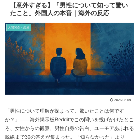
【意外すぎる】「男性について知って驚い
たこと」外国人の本音｜海外の反応
人間関係・恋愛
2026.03.09
「男性について理解が深まって、驚いたことは何です
か？」——海外掲示板Redditでこの問いを投げかけたとこ
ろ、女性からの観察、男性自身の告白、ユーモアあふれる
脱線まで30の答えが集まった。「知らなかった」より