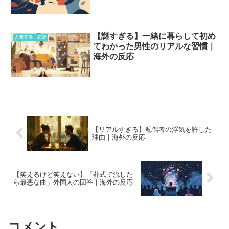
【謎すぎる】一緒に暮らして初め
人間関係・恋愛
てわかった男性のリアルな習慣｜
海外の反応
【リアルすぎる】配偶者の浮気を許した
理由｜海外の反応
【笑えるけど笑えない】「葬式で流した
ら最悪な曲」外国人の回答｜海外の反応
コメント