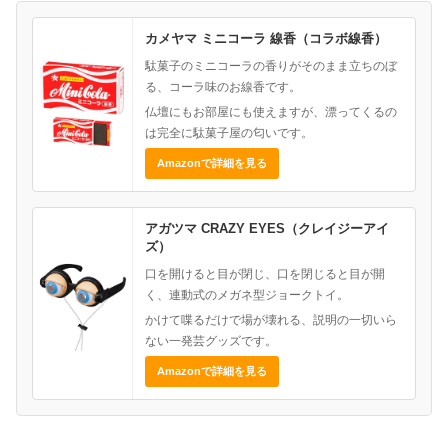
カメヤマ ミニコーラ 線香（コラボ線香）
駄菓子のミニコーラの香りがそのまま立ちのぼ
る、コーラ味のお線香です。
仏壇にもお部屋にも使えますが、漂ってくるの
は完全に駄菓子屋の匂いです。
Amazonで詳細を見る
アガツマ CRAZY EYES（クレイジーアイ
ズ）
口を開けると目が閉じ、口を閉じると目が開
く、連動式のメガネ型ジョークトイ。
かけて喋るだけで場が壊れる、説明の一切いら
ない一発芸グッズです。
Amazonで詳細を見る