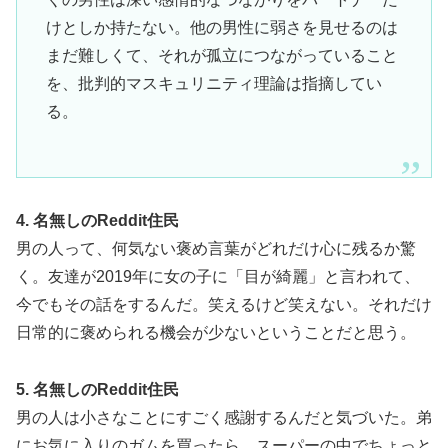
けとしか持たない。他の男性に弱さを見せるのは
まだ難しくて、それが孤立につながっていること
を、批判的マスキュリニティ理論は指摘してい
る。
4. 名無しのReddit住民
男の人って、何気ない褒め言葉がどれだけ心に残るか驚
く。友達が2019年に女の子に「目が綺麗」と言われて、
今でもその話をするんだ。笑えるけど笑えない。それだけ
日常的に褒められる機会が少ないということだと思う。
5. 名無しのReddit住民
男の人は小さなことにすごく感謝するんだと気づいた。弟
にお気に入りのガムを買ったら、スーパーの中でちょっと