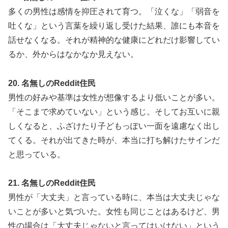
多くの男性は感情を抑圧されて育つ。「泣くな」「弱音を
吐くな」という言葉を繰り返し受けた結果、誰にも本音を
話せなくなる。それが精神的な健康にどれだけ影響してい
るか、外からはなかなか見えない。
20. 名無しのReddit住民
男性の好みや基準は女性が想像するより低いことが多い。
「そこまで求めていない」という感じ。そしてお互いに親
しくなると、ふざけたり子どもっぽい一面を遠慮なく出し
てくる。それが出てきた時が、本当に打ち解けたサインだ
と思っている。
21. 名無しのReddit住民
男性が「大丈夫」と言っている時に、本当は大丈夫じゃな
いことが多いと気づいた。女性も同じことはあるけど、男
性の場合は「大丈夫じゃないと言ってはいけない」という