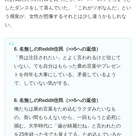
したダンスをして喜んでいた。「これがツボなんだ」とい
う感覚が、女性が想像するそれとは少し違うかもしれな
い。
6. 名無しのReddit住民（>>5への返信）
「男は注目されたい」とよく言われるけど信じて
いない。でも自分はもらった褒め言葉やプレゼン
トを何年も大事にしている。矛盾しているよう
で、していない気がする。
8. 名無しのReddit住民（>>5への返信）
俺たちは褒め言葉をため込むラクダみたいなも
の。長い間もらえないから、一回もらうと必死に
掴む。大学時代に「歯が綺麗だね」と言われたの
を25年経った今でも覚えてる。ため込んでいるか