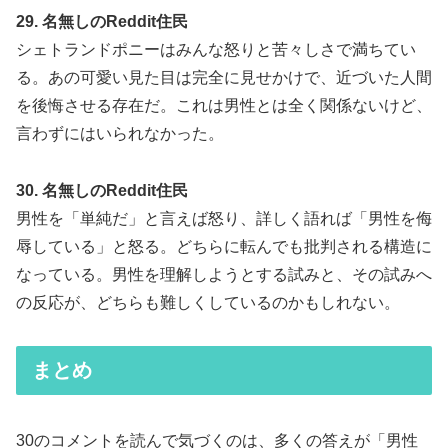
29. 名無しのReddit住民
シェトランドポニーはみんな怒りと苦々しさで満ちてい
る。あの可愛い見た目は完全に見せかけで、近づいた人間
を後悔させる存在だ。これは男性とは全く関係ないけど、
言わずにはいられなかった。
30. 名無しのReddit住民
男性を「単純だ」と言えば怒り、詳しく語れば「男性を侮
辱している」と怒る。どちらに転んでも批判される構造に
なっている。男性を理解しようとする試みと、その試みへ
の反応が、どちらも難しくしているのかもしれない。
まとめ
30のコメントを読んで気づくのは、多くの答えが「男性