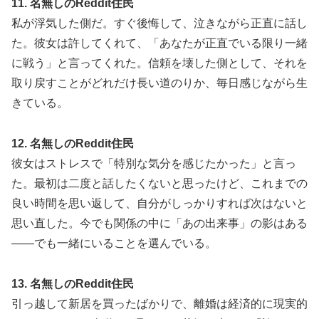
11. 名無しのReddit住民
私が浮気した側だ。すぐ後悔して、泣きながら正直に話し
た。彼女は許してくれて、「あなたが正直でいる限り一緒
に戦う」と言ってくれた。信頼を壊した側として、それを
取り戻すことがどれだけ長い道のりか、毎日感じながら生
きている。
12. 名無しのReddit住民
彼女はストレスで「特別な気分を感じたかった」と言っ
た。最初は二度と話したくないと思ったけど、これまでの
良い時間を思い返して、自分がしっかりすれば次はないと
思い直した。今でも関係の中に「あの出来事」の影はある
——でも一緒にいることを選んでいる。
13. 名無しのReddit住民
引っ越して新居を買ったばかりで、離婚は経済的に現実的