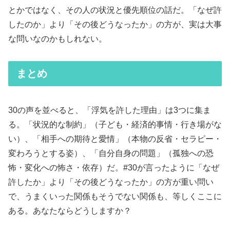
とかではなく、その人の状況と優先順位の話だ。「なぜ許
したのか」より「その後どうなったか」の方が、実は大事
な問いなのかもしれない。
まとめ
30の声を並べると、「浮気を許した理由」は3つに集ま
る。「状況的な制約」（子ども・経済的事情・行き場がな
い）、「相手への期待と愛情」（本物の反省・セラピー・
変わろうとする姿）、「自分自身の問題」（孤独への恐
怖・変化への怖さ・依存）だ。#30が言ったように「なぜ
許したか」より「その後どうなったか」の方が重い問い
で、うまくいった関係もそうでない関係も、等しくここに
ある。あなたならどうしますか？