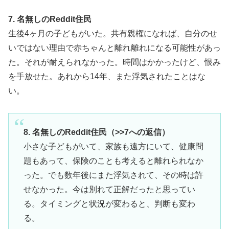
7. 名無しのReddit住民
生後4ヶ月の子どもがいた。共有親権になれば、自分のせ
いではない理由で赤ちゃんと離れ離れになる可能性があっ
た。それが耐えられなかった。時間はかかったけど、恨み
を手放せた。あれから14年、また浮気されたことはな
い。
8. 名無しのReddit住民（>>7への返信）
小さな子どもがいて、家族も遠方にいて、健康問
題もあって、保険のことも考えると離れられなか
った。でも数年後にまた浮気されて、その時は許
せなかった。今は別れて正解だったと思ってい
る。タイミングと状況が変わると、判断も変わ
る。