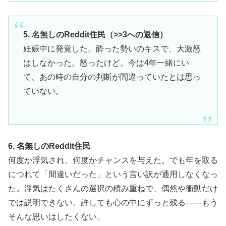
5. 名無しのReddit住民（>>3への返信）
妊娠中に発覚した。酔った勢いのキスで、大激怒
はしなかった。怒ったけど。今は4年一緒にい
て、あの時の自分の判断が間違っていたとは思っ
ていない。
6. 名無しのReddit住民
何度か浮気され、何度かチャンスを与えた。でも年を取る
につれて「間違いだった」という言い訳が通用しなくなっ
た。浮気はたくさんの選択の積み重ねで、偶然や衝動だけ
では説明できない。許しても心の中にずっと残る——もう
そんな思いはしたくない。