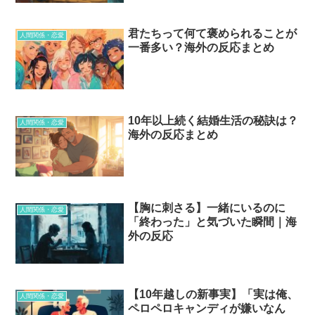
君たちって何て褒められることが
人間関係・恋愛
一番多い？海外の反応まとめ
10年以上続く結婚生活の秘訣は？
人間関係・恋愛
海外の反応まとめ
【胸に刺さる】一緒にいるのに
人間関係・恋愛
「終わった」と気づいた瞬間｜海
外の反応
【10年越しの新事実】「実は俺、
人間関係・恋愛
ペロペロキャンディが嫌いなん