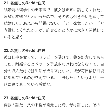
21. 名無しのReddit住民
結婚前の留学中の出来事で、彼女は正直に話してくれた。
反省が本物だとわかったので、その後も付き合いを続けて
結婚した。あれから問題はない。「どう発覚したか」「ど
う話してくれたか」が、許せるかどうかに大きく関係して
いると思う。
22. 名無しのReddit住民
彼は仕事を変えて、セラピーを受けて、薬を処方してもら
った。離婚するとペットを手放さなければならなくて、自
分の収入だけでは生活が成り立たない。彼が毎日信頼回復
に努めているのが見えている。「許した」というより、一
緒に建て直している感覚だ。
23. 名無しのReddit住民
両親の話だ。父の不倫が発覚した時、母は許した。その