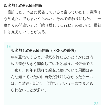
3. 名無しのReddit住民
一度許した。本当に反省していると言っていたし、実際そ
う見えた。でもまたやられた。それで終わりにした。「一
度きりの間違い」と「繰り返しうる行動」の違いは、最初
には見えないことがある。
4. 名無しのReddit住民（>>3への返信）
年を重ねてくると、浮気を許せるかどうかには内
容の差が大きく関係していると思う。出張先での
一夜と、何年も隠れて親友と続けていて周囲はみ
んな知っていたのに自分だけ知らなかったケース
は、全然違う話だ。「浮気」という一言でまとめ
られないことが多い。