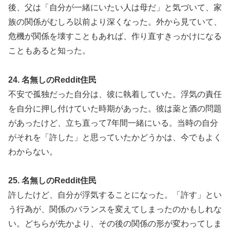
後、父は「自分が一緒にいたい人は母だ」と気づいて、家
族の関係がむしろ以前より深くなった。外から見ていて、
危機が関係を壊すこともあれば、作り直すきっかけになる
こともあると知った。
24. 名無しのReddit住民
不安で孤独だった自分は、彼に執着していた。浮気の責任
を自分に押し付けていた時期があった。彼は薬と酒の問題
があったけど、立ち直って7年間一緒にいる。当時の自分
がそれを「許した」と思っていたかどうかは、今でもよく
わからない。
25. 名無しのReddit住民
許したけど、自分が浮気することになった。「許す」とい
う行為が、関係のバランスを変えてしまったのかもしれな
い。どちらが先かより、その後の関係の形が変わってしま