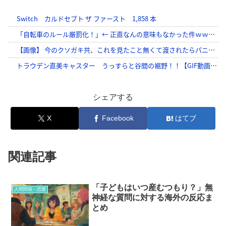
シェアする
X
Facebook
はてブ
関連記事
「子どもはいつ産むつもり？」無
人間関係・恋愛
神経な質問に対する海外の反応ま
とめ