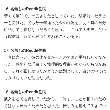
16. 名無しのReddit住民
若くて無知で、一度きりだと思っていた。結婚前にセラピ
ーも受けた。でも数十年経った今の状況を、あの時の自分
に話しても信じないだろうと思う。「これで大丈夫」とい
う確信は、時間が経つと変わることがある。
17. 名無しのReddit住民
正直に言うと、彼の体が良かったのでまだ手放したくなか
った。感情的な理由より物理的な理由が強かった時期があ
る。それが正しかったかどうかは別として、自分の中では
っきりしていた理由だった。
18. 名無しのReddit住民
彼女をとても愛していたから。「許す」ことが相手のため
ではなく自分のためだと思った。憎しみを抱えて生きてい