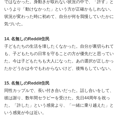
ではなかった。身動きが取れない状況の中で、「許す」と
いうより「動けなかった」という方が正確かもしれない。
状況が変わった時に初めて、自分が何を我慢していたかに
気づいた。
14. 名無しのReddit住民
子どもたちの生活を壊したくなかった。自分が裏切られて
も、子どもたちの日常を守ることの方が優先だと思ってい
た。今は子どもたちも大人になった。あの選択が正しかっ
たかどうかは今でもわからないけど、後悔もしていない。
15. 名無しのReddit住民
同性カップルで、長い付き合いだった。話し合いをして、
彼は謝り、数年間セラピーを受けた。先日44周年を祝っ
た。「許した」という感覚より、「一緒に乗り越えた」と
いう感覚が今は近い。