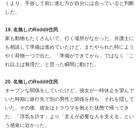
くより、手放して前に進む方が自分には合っていると判断
した。
19. 名無しのReddit住民
家も動物もたくさんいて、行く場所がなかった。弁護士に
も相談して準備は進めていたけど、またやられた時によう
やく荷物一つで出た。「準備ができてから」ではなく「こ
れ以上は無理だ」と思った瞬間に動けた。
20. 名無しのReddit住民
オープンな関係をしていたけど、彼女が一時休止を望んで
いた時期に旅行先で別の男性と関係を持ち、それを隠して
いた。その後、彼女はトラウマを抱えた状態で帰ってき
た。「浮気を許す」より「支えが必要な人を支える」とい
う感覚に近かった。