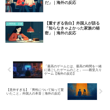
だ」｜海外の反応
【重すぎる告白】外国人が語る
人間関係・恋愛
「知らなきゃよかった家族の秘
密」｜海外の反応
「最高のゲームとは、最高の時間を一緒
に過ごしたゲームのこと」——殿堂入り
ゲーム【海外の反応】
【意外すぎる】「男性について知って驚
いたこと」外国人の本音｜海外の反応