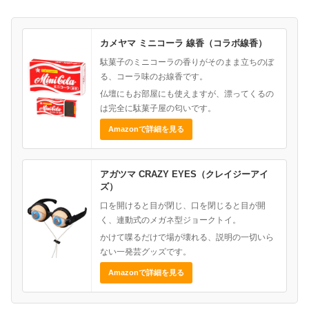
カメヤマ ミニコーラ 線香（コラボ線香）
駄菓子のミニコーラの香りがそのまま立ちのぼ
る、コーラ味のお線香です。
仏壇にもお部屋にも使えますが、漂ってくるの
は完全に駄菓子屋の匂いです。
Amazonで詳細を見る
アガツマ CRAZY EYES（クレイジーアイ
ズ）
口を開けると目が閉じ、口を閉じると目が開
く、連動式のメガネ型ジョークトイ。
かけて喋るだけで場が壊れる、説明の一切いら
ない一発芸グッズです。
Amazonで詳細を見る