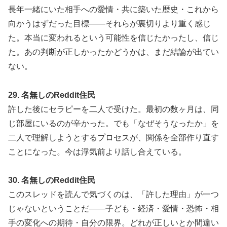
長年一緒にいた相手への愛情・共に築いた歴史・これから
向かうはずだった目標——それらが裏切りより重く感じ
た。本当に変われるという可能性を信じたかったし、信じ
た。あの判断が正しかったかどうかは、まだ結論が出てい
ない。
29. 名無しのReddit住民
許した後にセラピーを二人で受けた。最初の数ヶ月は、同
じ部屋にいるのが辛かった。でも「なぜそうなったか」を
二人で理解しようとするプロセスが、関係を全部作り直す
ことになった。今は浮気前より話し合えている。
30. 名無しのReddit住民
このスレッドを読んで気づくのは、「許した理由」が一つ
じゃないということだ——子ども・経済・愛情・恐怖・相
手の変化への期待・自分の限界。どれが正しいとか間違い