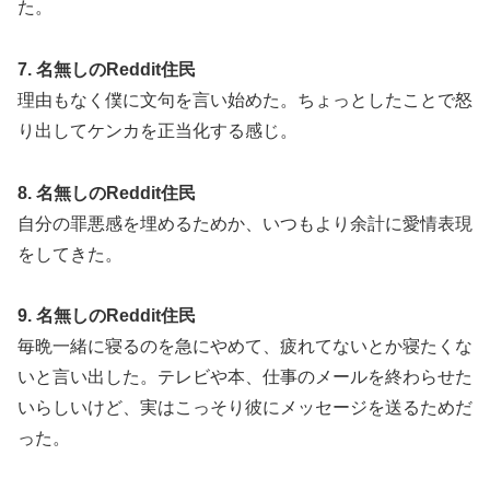
た。
7. 名無しのReddit住民
理由もなく僕に文句を言い始めた。ちょっとしたことで怒
り出してケンカを正当化する感じ。
8. 名無しのReddit住民
自分の罪悪感を埋めるためか、いつもより余計に愛情表現
をしてきた。
9. 名無しのReddit住民
毎晩一緒に寝るのを急にやめて、疲れてないとか寝たくな
いと言い出した。テレビや本、仕事のメールを終わらせた
いらしいけど、実はこっそり彼にメッセージを送るためだ
った。