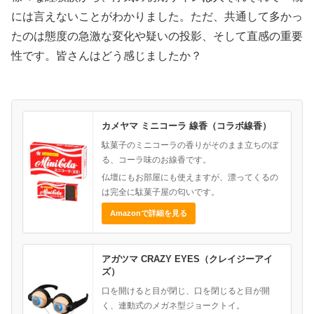
には言えないことがわかりました。ただ、共通して多かっ
たのは態度の急激な変化や疑いの投影、そして直感の重要
性です。皆さんはどう感じましたか？
カメヤマ ミニコーラ 線香（コラボ線香）
駄菓子のミニコーラの香りがそのまま立ちのぼ
る、コーラ味のお線香です。
仏壇にもお部屋にも使えますが、漂ってくるの
は完全に駄菓子屋の匂いです。
Amazonで詳細を見る
アガツマ CRAZY EYES（クレイジーアイ
ズ）
口を開けると目が閉じ、口を閉じると目が開
く、連動式のメガネ型ジョークトイ。