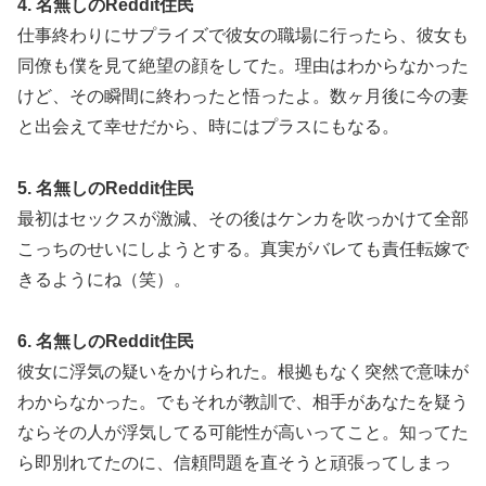
4. 名無しのReddit住民
仕事終わりにサプライズで彼女の職場に行ったら、彼女も
同僚も僕を見て絶望の顔をしてた。理由はわからなかった
けど、その瞬間に終わったと悟ったよ。数ヶ月後に今の妻
と出会えて幸せだから、時にはプラスにもなる。
5. 名無しのReddit住民
最初はセックスが激減、その後はケンカを吹っかけて全部
こっちのせいにしようとする。真実がバレても責任転嫁で
きるようにね（笑）。
6. 名無しのReddit住民
彼女に浮気の疑いをかけられた。根拠もなく突然で意味が
わからなかった。でもそれが教訓で、相手があなたを疑う
ならその人が浮気してる可能性が高いってこと。知ってた
ら即別れてたのに、信頼問題を直そうと頑張ってしまっ