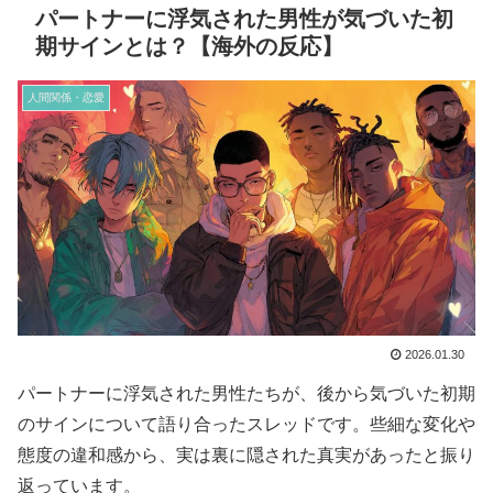
パートナーに浮気された男性が気づいた初
期サインとは？【海外の反応】
人間関係・恋愛
2026.01.30
パートナーに浮気された男性たちが、後から気づいた初期
のサインについて語り合ったスレッドです。些細な変化や
態度の違和感から、実は裏に隠された真実があったと振り
返っています。