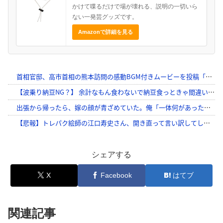
かけて喋るだけで場が壊れる、説明の一切いら
ない一発芸グッズです。
Amazonで詳細を見る
シェアする
X
Facebook
はてブ
関連記事