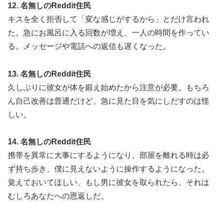
12. 名無しのReddit住民
キスを全く拒否して「変な感じがするから」とだけ言われ
た。急にお風呂に入る回数が増え、一人の時間を作ってい
る。メッセージや電話への返信も遅くなった。
13. 名無しのReddit住民
久しぶりに彼女が体を鍛え始めたから注意が必要。もちろ
ん自己改善は普通だけど、急に見た目を気にしだすのは怪
しい。
14. 名無しのReddit住民
携帯を異常に大事にするようになり、部屋を離れる時は必
ず持ち歩き、僕に見えないように操作するようになった。
覚えておいてほしい、もし男に彼女を取られたら、それは
むしろあなたへの恩返しだ。