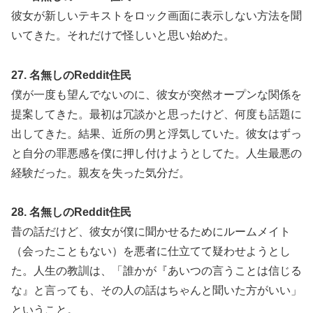
彼女が新しいテキストをロック画面に表示しない方法を聞
いてきた。それだけで怪しいと思い始めた。
27. 名無しのReddit住民
僕が一度も望んでないのに、彼女が突然オープンな関係を
提案してきた。最初は冗談かと思ったけど、何度も話題に
出してきた。結果、近所の男と浮気していた。彼女はずっ
と自分の罪悪感を僕に押し付けようとしてた。人生最悪の
経験だった。親友を失った気分だ。
28. 名無しのReddit住民
昔の話だけど、彼女が僕に聞かせるためにルームメイト
（会ったこともない）を悪者に仕立てて疑わせようとし
た。人生の教訓は、「誰かが『あいつの言うことは信じる
な』と言っても、その人の話はちゃんと聞いた方がいい」
ということ。