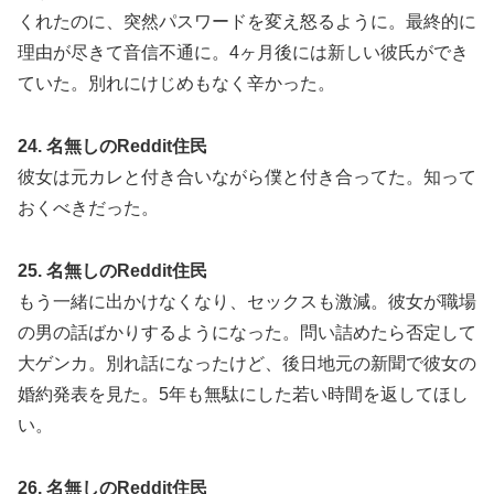
くれたのに、突然パスワードを変え怒るように。最終的に
理由が尽きて音信不通に。4ヶ月後には新しい彼氏ができ
ていた。別れにけじめもなく辛かった。
24. 名無しのReddit住民
彼女は元カレと付き合いながら僕と付き合ってた。知って
おくべきだった。
25. 名無しのReddit住民
もう一緒に出かけなくなり、セックスも激減。彼女が職場
の男の話ばかりするようになった。問い詰めたら否定して
大ゲンカ。別れ話になったけど、後日地元の新聞で彼女の
婚約発表を見た。5年も無駄にした若い時間を返してほし
い。
26. 名無しのReddit住民