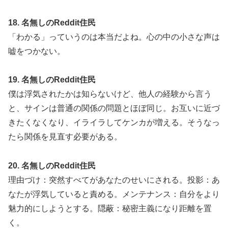
18. 名無しのReddit住民
「わかる」っていうのは本当だよね。心の中の小さな声は
嘘をつかない。
19. 名無しのReddit住民
僕は浮気されたかは知らないけど、他人の経験から言う
と、サインは普通の関係の問題とほぼ同じ。お互いに近づ
きたくなくなり、イライラしてケンカが増える。そうなっ
たら関係を見直す必要がある。
20. 名無しのReddit住民
理由づけ：突然すべてがあなたのせいにされる。投影：あ
なたが浮気していると責める。メンテナンス：自分をより
魅力的にしようとする。隠蔽：秘密主義になり距離を置
く。