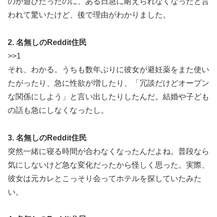
のが遊びだったのに、ある日急に耐えられなくなったと言
われて驚いたけど、後で理由がわかりました。
2. 名無しのReddit住民
>>1
それ、わかる。うちも数年ぶりに彼女が避妊薬をまた使い
たがったり、急に性欲が増したり、「冗談だけどオープン
な関係にしよう」と言い出したりしたんだ。結婚や子ども
の話も急にしなくなったし。
3. 名無しのReddit住民
突然一緒に寝る時間が合わなくなったんだよね。普段なら
気にしないけど急な変化だったから怪しく思った。実際、
彼女は元カレとこっそり会ってホテルを探していたみた
い。