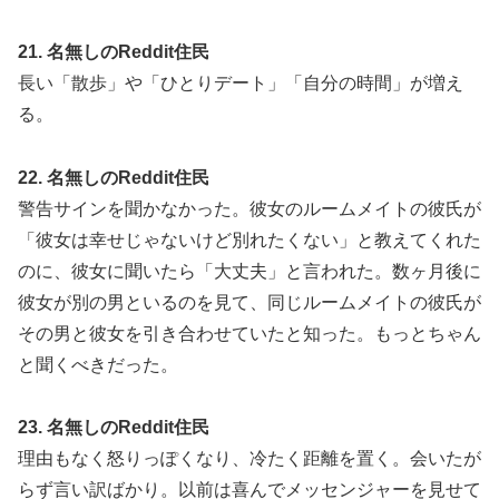
21. 名無しのReddit住民
長い「散歩」や「ひとりデート」「自分の時間」が増え
る。
22. 名無しのReddit住民
警告サインを聞かなかった。彼女のルームメイトの彼氏が
「彼女は幸せじゃないけど別れたくない」と教えてくれた
のに、彼女に聞いたら「大丈夫」と言われた。数ヶ月後に
彼女が別の男といるのを見て、同じルームメイトの彼氏が
その男と彼女を引き合わせていたと知った。もっとちゃん
と聞くべきだった。
23. 名無しのReddit住民
理由もなく怒りっぽくなり、冷たく距離を置く。会いたが
らず言い訳ばかり。以前は喜んでメッセンジャーを見せて