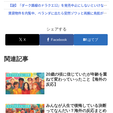
シェアする
X
Facebook
はてブ
関連記事
20歳の頃に信じていたが年齢を重
ライフスタイル・日常
ねて変わっていったこと【海外の
反応】
みんなが人生で後悔している決断
ライフスタイル・日常
ってなんだい？海外の反応まとめ