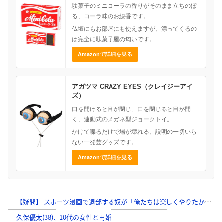
駄菓子のミニコーラの香りがそのまま立ちのぼ
る、コーラ味のお線香です。
仏壇にもお部屋にも使えますが、漂ってくるの
は完全に駄菓子屋の匂いです。
Amazonで詳細を見る
アガツマ CRAZY EYES（クレイジーアイ
ズ）
口を開けると目が閉じ、口を閉じると目が開
く、連動式のメガネ型ジョークトイ。
かけて喋るだけで場が壊れる、説明の一切いら
ない一発芸グッズです。
Amazonで詳細を見る