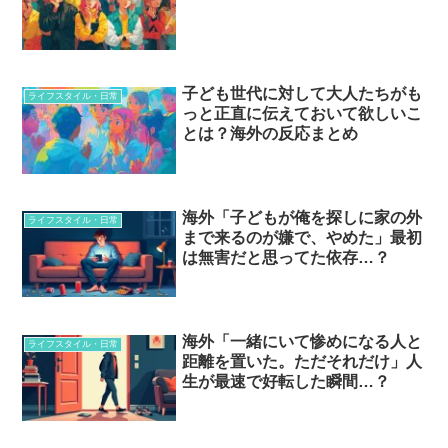
子ども世代に対して大人たちがも
ライフスタイル・日常
っと正直に伝えておいて欲しいこ
とは？海外の反応まとめ
海外「子どもが俺を探しに家の外
ライフスタイル・日常
まで来るのが嫌で、やめた」最初
は無害だと思ってた依存…？
海外「一緒にいて惨めになる人と
ライフスタイル・日常
距離を置いた。ただそれだけ」人
生が最速で好転した瞬間…？