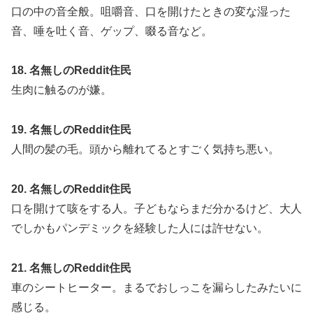
口の中の音全般。咀嚼音、口を開けたときの変な湿った
音、唾を吐く音、ゲップ、啜る音など。
18. 名無しのReddit住民
生肉に触るのが嫌。
19. 名無しのReddit住民
人間の髪の毛。頭から離れてるとすごく気持ち悪い。
20. 名無しのReddit住民
口を開けて咳をする人。子どもならまだ分かるけど、大人
でしかもパンデミックを経験した人には許せない。
21. 名無しのReddit住民
車のシートヒーター。まるでおしっこを漏らしたみたいに
感じる。