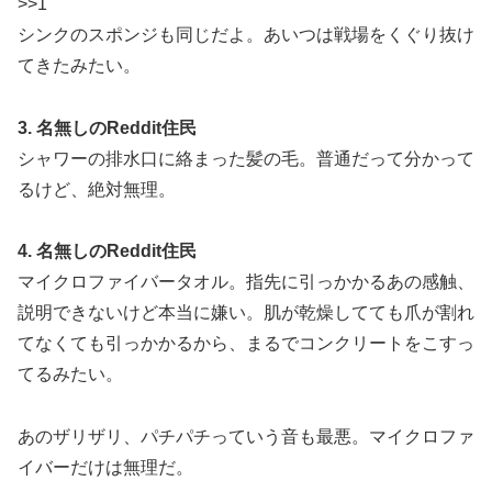
>>1
シンクのスポンジも同じだよ。あいつは戦場をくぐり抜け
てきたみたい。
3. 名無しのReddit住民
シャワーの排水口に絡まった髪の毛。普通だって分かって
るけど、絶対無理。
4. 名無しのReddit住民
マイクロファイバータオル。指先に引っかかるあの感触、
説明できないけど本当に嫌い。肌が乾燥してても爪が割れ
てなくても引っかかるから、まるでコンクリートをこすっ
てるみたい。
あのザリザリ、パチパチっていう音も最悪。マイクロファ
イバーだけは無理だ。