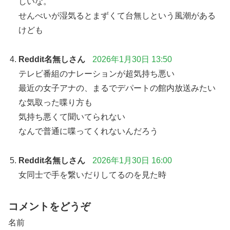
しいな。
せんべいが湿気るとまずくて台無しという風潮がある
けども
Reddit名無しさん
2026年1月30日 13:50
テレビ番組のナレーションが超気持ち悪い
最近の女子アナの、まるでデパートの館内放送みたい
な気取った喋り方も
気持ち悪くて聞いてられない
なんで普通に喋ってくれないんだろう
Reddit名無しさん
2026年1月30日 16:00
女同士で手を繋いだりしてるのを見た時
コメントをどうぞ
名前