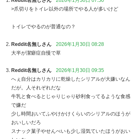
Reddit名無しさん
2026年1月30日 07:50
>爪切りをトイレ以外の場所でやる人が多いけど
トイレでやるのが普通なの？
Reddit名無しさん
2026年1月30日 08:28
大半が潔癖症自慢で草
Reddit名無しさん
2026年1月30日 09:35
へぇ自分はカリカリに乾燥したシリアルが大嫌いなん
だが。人それぞれだな
牛乳と食べるとじゃりじゃり砂利食ってるような食感
で嫌だ
少し時間おいてふやけかけくらいのシリアルのほうが
おいしいだろ
スナック菓子やせんべいも少し湿気ていたほうがおい