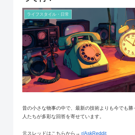
ライフスタイル・日常
昔の小さな物事の中で、最新の技術よりも今でも勝
人たちが多彩な回答を寄せています。
元スレッドはこちらから→
r/AskReddit