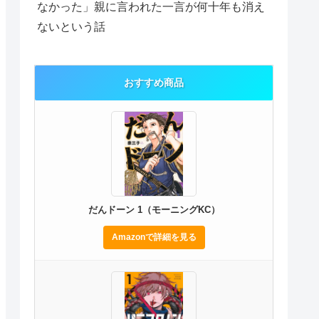
なかった」親に言われた一言が何十年も消え
ないという話
おすすめ商品
だんドーン 1（モーニングKC）
Amazonで詳細を見る