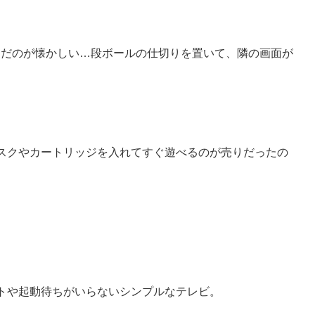
んだのが懐かしい…段ボールの仕切りを置いて、隣の画面が
スクやカートリッジを入れてすぐ遊べるのが売りだったの
トや起動待ちがいらないシンプルなテレビ。