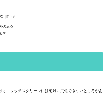
次
外の反応
とめ
触は、タッチスクリーンには絶対に真似できないところがあ