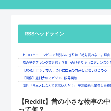
RSSヘッドライン
【Reddit】昔の小さな物事
って何？