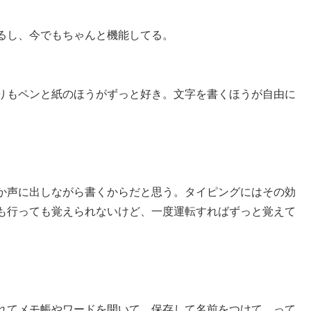
るし、今でもちゃんと機能してる。
りもペンと紙のほうがずっと好き。文字を書くほうが自由に
か声に出しながら書くからだと思う。タイピングにはその効
も行っても覚えられないけど、一度運転すればずっと覚えて
れてメモ帳やワードを開いて…保存して名前をつけて…って