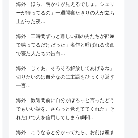
海外「ほら、明かりが見えるでしょ。シェリ
ーが待ってるの」一週間寝たきりの人が立ち
上がった夜…
海外「三時間ずっと難しい顔の男たちが部屋
で喋ってるだけだった」名作と呼ばれる映画
で寝た人たちの告白…
海外「じゃあ、そろそろ解放してあげるね」
切りたいのは自分なのに主語をひっくり返す
一言…
海外「数週間前に自分がぽろっと言ったどう
でもいい話を、さらっと覚えててくれた」そ
れだけで人を信用してしまう瞬間…
海外「こうなると分かってたら、お前は産ま