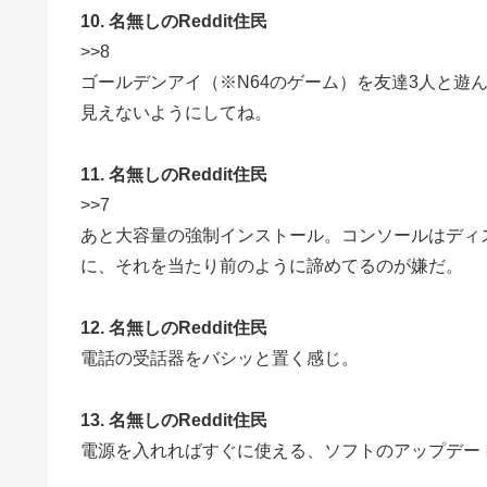
10. 名無しのReddit住民
>>8
ゴールデンアイ（※N64のゲーム）を友達3人と遊
見えないようにしてね。
11. 名無しのReddit住民
>>7
あと大容量の強制インストール。コンソールはディ
に、それを当たり前のように諦めてるのが嫌だ。
12. 名無しのReddit住民
電話の受話器をバシッと置く感じ。
13. 名無しのReddit住民
電源を入れればすぐに使える、ソフトのアップデー