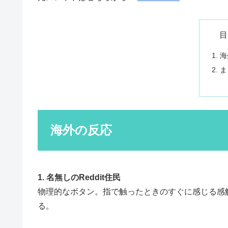
目
海
ま
海外の反応
1. 名無しのReddit住民
物理的なボタン。指で触ったときのすぐに感じる感
る。