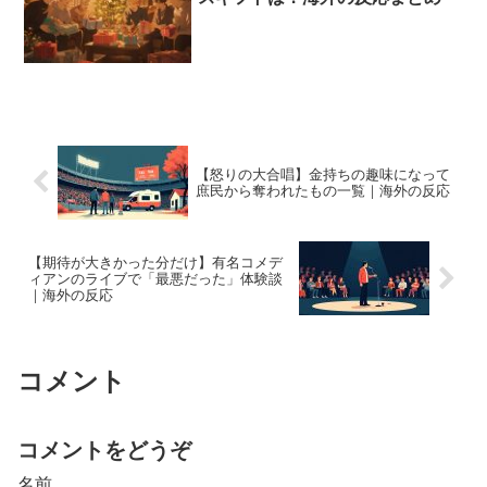
【怒りの大合唱】金持ちの趣味になって
庶民から奪われたもの一覧｜海外の反応
【期待が大きかった分だけ】有名コメデ
ィアンのライブで「最悪だった」体験談
｜海外の反応
コメント
コメントをどうぞ
名前