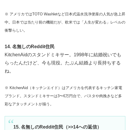
※ アメリカではTOTO Washletなど日本式温水洗浄便座の人気が急上昇
中。日本では当たり前の機能だが、欧米では「人生が変わる」レベルの
衝撃らしい。
14. 名無しのReddit住民
KitchenAidのスタンドミキサー。1998年に結婚祝いでも
らったんだけど、今も現役。たぶん結婚より長持ちする
ね。
※ KitchenAid（キッチンエイド）はアメリカを代表するキッチン家電
ブランド。スタンドミキサーは3〜6万円台で、パスタや肉挽きなど多
彩なアタッチメントが揃う。
15. 名無しのReddit住民（>>14への返信）