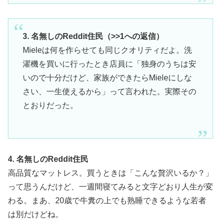
3. 名無しのReddit住民（>>1への返信）
Mieleは何を作らせても同じクオリティだよ。洗
濯機を買いに行ったとき店員に「独身のうちは安
いので十分だけど、家族ができたらMieleにしな
さい、一生使えるから」って言われた。実際その
とおりだった。
4. 名無しのReddit住民
高品質なマットレス。買うときは「こんな贅沢いるか？」
って思うんだけど、一週間寝てみると文字どおり人生が変
わる。まあ、20歳で牛糞の上でも熟睡できるような若者
は別だけどね。