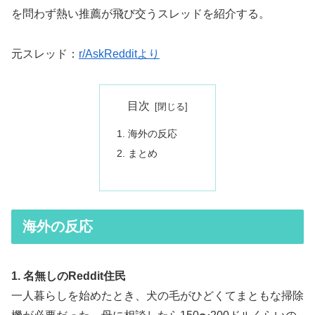
を問わず熱い推薦が飛び交うスレッドを紹介する。
元スレッド：
r/AskRedditより
目次
海外の反応
まとめ
海外の反応
1. 名無しのReddit住民
一人暮らしを始めたとき、犬の毛がひどくてまともな掃除