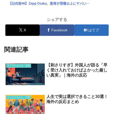
シェアする
X
Facebook
はてブ
関連記事
【刺さりすぎ】外国人が語る「早
ライフスタイル・日常
く受け入れておけばよかった厳し
い真実」｜海外の反応
人生で実は選択できること30選！
ライフスタイル・日常
海外の反応まとめ