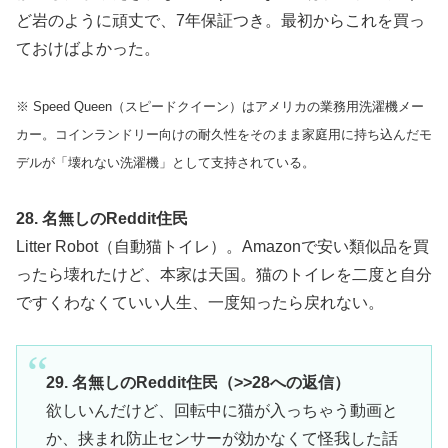
ど岩のように頑丈で、7年保証つき。最初からこれを買っ
ておけばよかった。
※ Speed Queen（スピードクイーン）はアメリカの業務用洗濯機メー
カー。コインランドリー向けの耐久性をそのまま家庭用に持ち込んだモ
デルが「壊れない洗濯機」として支持されている。
28. 名無しのReddit住民
Litter Robot（自動猫トイレ）。Amazonで安い類似品を買
ったら壊れたけど、本家は天国。猫のトイレを二度と自分
ですくわなくていい人生、一度知ったら戻れない。
29. 名無しのReddit住民（>>28への返信）
欲しいんだけど、回転中に猫が入っちゃう動画と
か、挟まれ防止センサーが効かなくて怪我した話