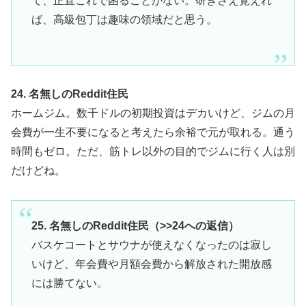
て、正直これで困ることがない。研ぎさえ覚えれ
ば、高級包丁は趣味の領域だと思う。
24. 名無しのReddit住民
ホームジム。数千ドルの初期投資はデカいけど、ジムの月
会費が一生不要になると考えたら余裕で元が取れる。通う
時間もゼロ。ただ、筋トレ以外の目的でジムに行く人は別
だけどね。
25. 名無しのReddit住民（>>24への返信）
バスケコートとサウナが使えなくなったのは寂し
いけど、年会費や月額会費から解放された開放感
には勝てない。