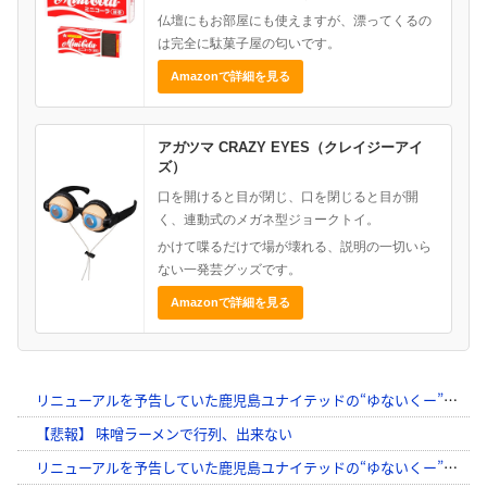
仏壇にもお部屋にも使えますが、漂ってくるの
は完全に駄菓子屋の匂いです。
Amazonで詳細を見る
アガツマ CRAZY EYES（クレイジーアイ
ズ）
口を開けると目が閉じ、口を閉じると目が開
く、連動式のメガネ型ジョークトイ。
かけて喋るだけで場が壊れる、説明の一切いら
ない一発芸グッズです。
Amazonで詳細を見る