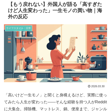
【もう戻れない】外国人が語る「高すぎた
けど人生変わった」一生モノの買い物｜海
外の反応
ライフスタイル・日常
2026.03.30
「高いけど一生モノ」と聞くと身構えるけど、実際に使っ
てみたら人生が変わった――そんな経験を持つ人がReddit
に大集合。掃除機、マットレス、鍋、便座まで、ジャンル