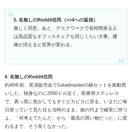
5. 名無しのReddit住民（>>4への返信）
激しく同意。あと、デスクワークで長時間座る人
は高品質なオフィスチェアも同じくらい大事。腰
痛が消えると世界が変わる。
6. 名無しのReddit住民
約40年前、実演販売会でSaladmasterの鍋セットを衝動買
いした。独身なのに2000ドル近く。医療用ステンレス
で、真っ黒に焦がしてもすぐピカピカに戻る。いまだに毎
日使っていて見た目も当時のまま。娘の代まで確実に持つ
よ。「何考えてたんだ」から「最高の買い物だった」に変
わるまで、そう長くなかった。