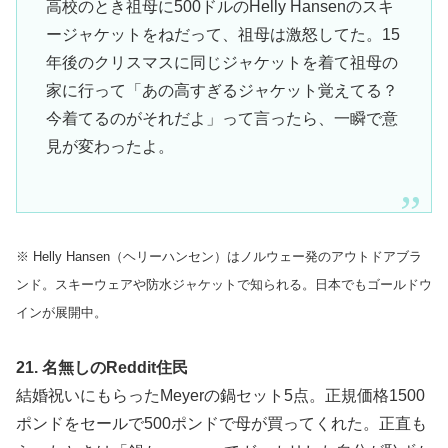
高校のとき祖母に500ドルのHelly Hansenのスキ
ージャケットをねだって、祖母は激怒してた。15
年後のクリスマスに同じジャケットを着て祖母の
家に行って「あの高すぎるジャケット覚えてる？
今着てるのがそれだよ」って言ったら、一瞬で意
見が変わったよ。
※ Helly Hansen（ヘリーハンセン）はノルウェー発のアウトドアブラ
ンド。スキーウェアや防水ジャケットで知られる。日本でもゴールドウ
インが展開中。
21. 名無しのReddit住民
結婚祝いにもらったMeyerの鍋セット5点。正規価格1500
ポンドをセールで500ポンドで母が買ってくれた。正直も