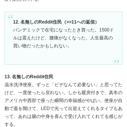
12. 名無しのReddit住民（>>11への返信）
パンデミックで在宅になったとき買った。1500ド
ルは震えたけど、腰痛がなくなった。人生最高の
買い物だったかもしれない。
13. 名無しのReddit住民
温水洗浄便座。ずっと「ビデなんて必要ない」と思ってた
けど、一度使ったら戻れない。しかも暖房付きで、真冬の
アメリカ中西部で座った瞬間の幸福感がやばい。便座が自
動で蓋を開けて、LEDで光って出迎えてくれるタイプもあ
って、あれは腸の中身を喜んで受け入れてくれてる感じが
する。