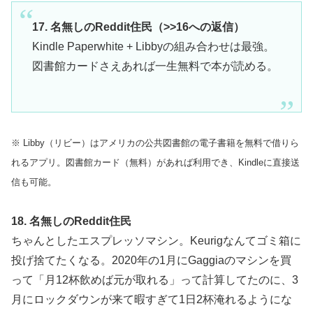
17. 名無しのReddit住民（>>16への返信）
Kindle Paperwhite + Libbyの組み合わせは最強。
図書館カードさえあれば一生無料で本が読める。
※ Libby（リビー）はアメリカの公共図書館の電子書籍を無料で借りら
れるアプリ。図書館カード（無料）があれば利用でき、Kindleに直接送
信も可能。
18. 名無しのReddit住民
ちゃんとしたエスプレッソマシン。Keurigなんてゴミ箱に
投げ捨てたくなる。2020年の1月にGaggiaのマシンを買
って「月12杯飲めば元が取れる」って計算してたのに、3
月にロックダウンが来て暇すぎて1日2杯淹れるようにな