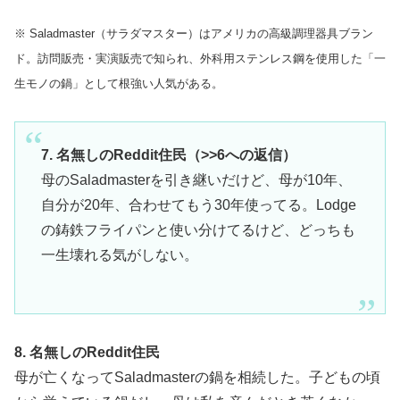
※ Saladmaster（サラダマスター）はアメリカの高級調理器具ブラン
ド。訪問販売・実演販売で知られ、外科用ステンレス鋼を使用した「一
生モノの鍋」として根強い人気がある。
7. 名無しのReddit住民（>>6への返信）
母のSaladmasterを引き継いだけど、母が10年、
自分が20年、合わせてもう30年使ってる。Lodge
の鋳鉄フライパンと使い分けてるけど、どっちも
一生壊れる気がしない。
8. 名無しのReddit住民
母が亡くなってSaladmasterの鍋を相続した。子どもの頃