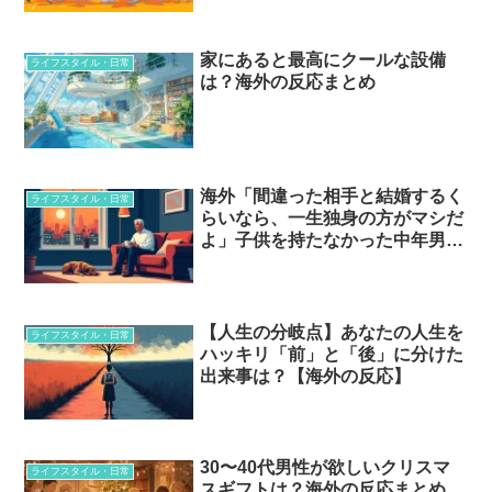
家にあると最高にクールな設備
ライフスタイル・日常
は？海外の反応まとめ
海外「間違った相手と結婚するく
ライフスタイル・日常
らいなら、一生独身の方がマシだ
よ」子供を持たなかった中年男た
ちの本音…？
【人生の分岐点】あなたの人生を
ライフスタイル・日常
ハッキリ「前」と「後」に分けた
出来事は？【海外の反応】
30〜40代男性が欲しいクリスマ
ライフスタイル・日常
スギフトは？海外の反応まとめ