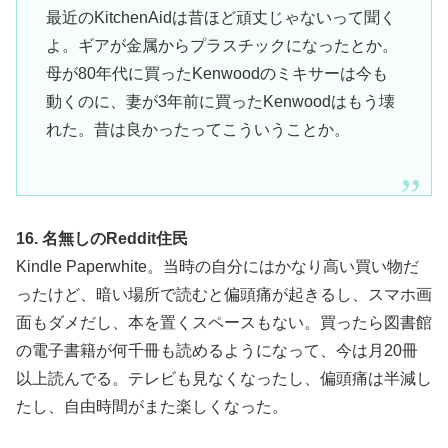
最近のKitchenAidは昔ほど頑丈じゃないって聞く
よ。ギアが金属からプラスチックになったとか。
母が80年代に買ったKenwoodのミキサーは今も
動くのに、妻が3年前に買ったKenwoodはもう壊
れた。昔は良かったってこういうことか。
16. 名無しのReddit住民
Kindle Paperwhite。当時の自分にはかなり高い買い物だ
ったけど、暗い場所で読むと偏頭痛が起きるし、スマホ画
面もダメだし、本を置くスペースもない。買ったら図書館
の電子書籍が何千冊も読めるようになって、今は月20冊
以上読んでる。テレビも見なくなったし、偏頭痛は半減し
たし、自由時間がまた楽しくなった。