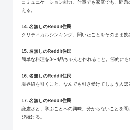
コミュニケーション能力。仕事でも家庭でも、問題
える。
14. 名無しのReddit住民
クリティカルシンキング。聞いたことをそのまま飲
15. 名無しのReddit住民
簡単な料理を3〜4品ちゃんと作れること。節約に
16. 名無しのReddit住民
境界線を引くこと。なんでも引き受けてしまう人ほ
17. 名無しのReddit住民
謙虚さと、学ぶことへの興味。分からないことを聞
び続ける。