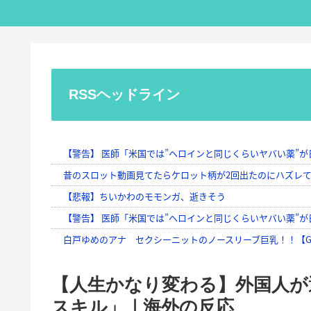
RSSヘッドライン
【人生かなり変わる】外国人が
スキル」｜海外の反応