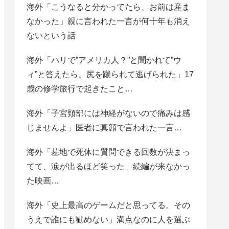
海外「こうなると分かってたら、お前は産ま
なかった」親に言われた一言が何十年も消え
ないという話
海外「パリで”アメリカ人？”と聞かれて”ウ
ィ”と答えたら、尻を蹴られて逃げられた」17
歳の修学旅行で起きたこと…
海外「子宮頸部には神経がないので痛みは感
じませんよ」医者に真顔で言われた一言…
海外「墓地で死体に質問できる回数が決まっ
てて、涙が出るほど笑った」続編が来なかっ
た映画…
海外「史上最高のゲームだと思ってる。その
うえで誰にも勧めない」満点なのに人を選ぶ