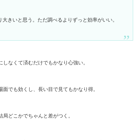
り大きいと思う。ただ調べるよりずっと効率がいい。
にしなくて済むだけでもかなり心強い。
場面でも効くし、長い目で見てもかなり得。
結局どこかでちゃんと差がつく。