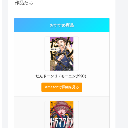
作品たち…
おすすめ商品
だんドーン 1（モーニングKC）
Amazonで詳細を見る