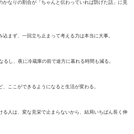
のかなりの割合が「ちゃんと伝わっていれば防げた話」に見
み込まず、一回立ち止まって考える力は本当に大事。
もなるし、夜に冷蔵庫の前で途方に暮れる時間も減る。
ど、ここができるようになると生活が変わる。
ける人は、変な見栄で止まらないから、結局いちばん長く伸