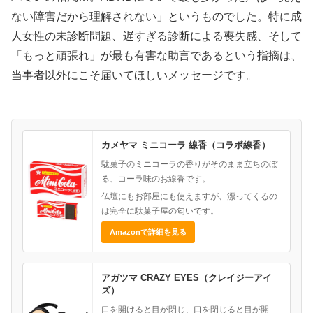
ない障害だから理解されない」というものでした。特に成
人女性の未診断問題、遅すぎる診断による喪失感、そして
「もっと頑張れ」が最も有害な助言であるという指摘は、
当事者以外にこそ届いてほしいメッセージです。
カメヤマ ミニコーラ 線香（コラボ線香）
駄菓子のミニコーラの香りがそのまま立ちのぼ
る、コーラ味のお線香です。
仏壇にもお部屋にも使えますが、漂ってくるの
は完全に駄菓子屋の匂いです。
Amazonで詳細を見る
アガツマ CRAZY EYES（クレイジーアイ
ズ）
口を開けると目が閉じ、口を閉じると目が開