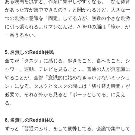
ある映画を流すと、作業に集中しやすくなる。「なぜ雑音
があった方が集中できるの？」と聞かれるけど、大きな一
つの刺激に意識を「固定」してる方が、無数の小さな刺激
に引っ張られるよりマシなんだ。ADHDの脳は「静か」が
一番うるさい。
5. 名無しのReddit住民
全てが「タスク」に感じる。起きること、食べること、シ
ャワー、運動、テレビを見ること…。普通の人が無意識に
やることが、全部「意識的に始めなきゃいけないミッショ
ン」になる。タスクとタスクの間には「切り替え時間」が
必要で、それが外から見ると「ボーッとしてる」に見え
る。
6. 名無しのReddit住民
ずっと「普通のふり」をして疲弊してる。会議で集中して