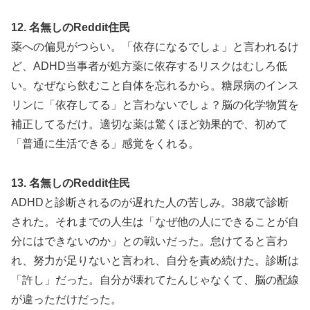
12. 名無しのReddit住民
薬への偏見がつらい。「依存になるでしょ」と言われるけ
ど、ADHD当事者が処方薬に依存するリスクはむしろ低
い。なぜなら飲むこと自体を忘れるから。糖尿病のインス
リンに「依存してる」と言わないでしょ？脳の化学物質を
補正してるだけ。適切な薬は驚くほど効果的で、初めて
「普通に生活できる」感覚をくれる。
13. 名無しのReddit住民
ADHDと診断されるのが遅れた人の苦しみ。38歳で診断
された。それまでの人生は「なぜ他の人にできることが自
分にはできないのか」との戦いだった。怠けてると言わ
れ、努力が足りないと言われ、自分を責め続けた。診断は
「許し」だった。自分が壊れてたんじゃなくて、脳の配線
が違っただけだった。