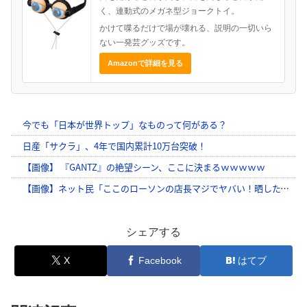
く、連動式のメガネ型ジョークトイ。
かけて喋るだけで場が壊れる、説明の一切いら
ない一発芸グッズです。
Amazonで詳細を見る
シェアする
X
Facebook
はてブ