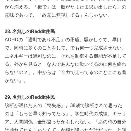
から消える。「後で」は「脳がたまたま思い出したら」の
意味であって、「故意に無視してる」んじゃない。
28. 名無しのReddit住民
ADHDの「過剰であり不足」の矛盾。騒がしくて、早口
で、同時に多くのことをして、でも何一つ完成させない。
エネルギーは過剰なのに、それを制御する機能が不足して
る。外から見ると「なんであんなに動いてるのに何も終わ
らないの？」。中からは「全力で走ってるのにどこにも着
かない」。
29. 名無しのReddit住民
診断が遅れた人の「喪失感」。38歳で診断されて思った
のは「もっと早く知ってたら」。学生時代の成績、キャリ
ア、人間関係…全部違ったかもしれない。「あの時の自分
は壊れてたんじゃなくて、配線が違っただけだった」と知