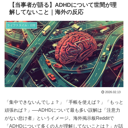
【当事者が語る】ADHDについて世間が理
解してないこと｜海外の反応
ライフスタイル・日常
2026.02.13
「集中できないんでしょ？」「手帳を使えば？」「もっと
頑張れば？」──ADHDについて最も多い誤解は「注意力
がない怠け者」というイメージ。海外掲示板Redditで
「ADHDについて多くの人が理解してないことは？」が話