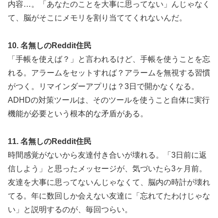
内容…。「あなたのことを大事に思ってない」んじゃなく
て、脳がそこにメモリを割り当ててくれないんだ。
10. 名無しのReddit住民
「手帳を使えば？」と言われるけど、手帳を使うことを忘
れる。アラームをセットすれば？アラームを無視する習慣
がつく。リマインダーアプリは？3日で開かなくなる。
ADHDの対策ツールは、そのツールを使うこと自体に実行
機能が必要という根本的な矛盾がある。
11. 名無しのReddit住民
時間感覚がないから友達付き合いが壊れる。「3日前に返
信しよう」と思ったメッセージが、気づいたら3ヶ月前。
友達を大事に思ってないんじゃなくて、脳内の時計が壊れ
てる。年に数回しか会えない友達に「忘れてたわけじゃな
い」と説明するのが、毎回つらい。