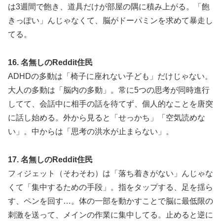
は3週間で飽き、道具だけが部屋の隅に積み上がる。「飽
きっぽい」んじゃなくて、脳がドーパミンを求めて暴走し
てる。
16. 名無しのReddit住民
ADHDの多動は「椅子に座れない子ども」だけじゃない。
大人の多動は「脳内の多動」。常に5つの思考が同時進行
してて、会話中に相手の話を待てず、個人的なことを唐突
に話し始める。外から見ると「せっかち」「空気読めな
い」。中からは「思考の洪水が止まらない」。
17. 名無しのReddit住民
フィジェット（そわそわ）は「落ち着きがない」んじゃな
くて「集中するための手段」。指をタップする、足を揺ら
す、ペンを回す…。体の一部を動かすことで脳に最低限の
刺激を送って、メインの作業に集中してる。止めると逆に