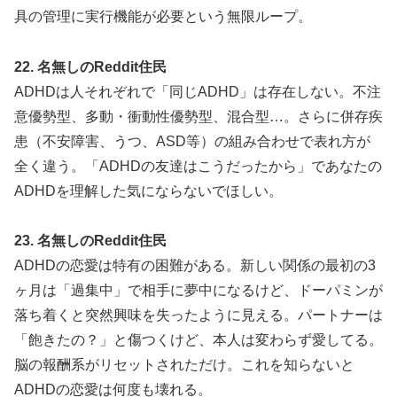
具の管理に実行機能が必要という無限ループ。
22. 名無しのReddit住民
ADHDは人それぞれで「同じADHD」は存在しない。不注
意優勢型、多動・衝動性優勢型、混合型…。さらに併存疾
患（不安障害、うつ、ASD等）の組み合わせで表れ方が
全く違う。「ADHDの友達はこうだったから」であなたの
ADHDを理解した気にならないでほしい。
23. 名無しのReddit住民
ADHDの恋愛は特有の困難がある。新しい関係の最初の3
ヶ月は「過集中」で相手に夢中になるけど、ドーパミンが
落ち着くと突然興味を失ったように見える。パートナーは
「飽きたの？」と傷つくけど、本人は変わらず愛してる。
脳の報酬系がリセットされただけ。これを知らないと
ADHDの恋愛は何度も壊れる。