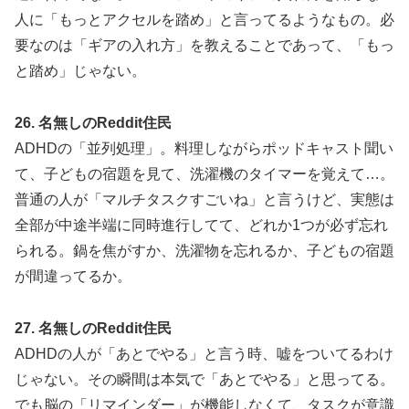
人に「もっとアクセルを踏め」と言ってるようなもの。必
要なのは「ギアの入れ方」を教えることであって、「もっ
と踏め」じゃない。
26. 名無しのReddit住民
ADHDの「並列処理」。料理しながらポッドキャスト聞い
て、子どもの宿題を見て、洗濯機のタイマーを覚えて…。
普通の人が「マルチタスクすごいね」と言うけど、実態は
全部が中途半端に同時進行してて、どれか1つが必ず忘れ
られる。鍋を焦がすか、洗濯物を忘れるか、子どもの宿題
が間違ってるか。
27. 名無しのReddit住民
ADHDの人が「あとでやる」と言う時、嘘をついてるわけ
じゃない。その瞬間は本気で「あとでやる」と思ってる。
でも脳の「リマインダー」が機能しなくて、タスクが意識