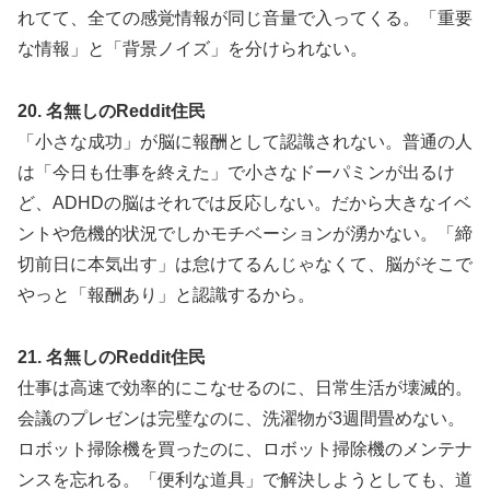
れてて、全ての感覚情報が同じ音量で入ってくる。「重要
な情報」と「背景ノイズ」を分けられない。
20. 名無しのReddit住民
「小さな成功」が脳に報酬として認識されない。普通の人
は「今日も仕事を終えた」で小さなドーパミンが出るけ
ど、ADHDの脳はそれでは反応しない。だから大きなイベ
ントや危機的状況でしかモチベーションが湧かない。「締
切前日に本気出す」は怠けてるんじゃなくて、脳がそこで
やっと「報酬あり」と認識するから。
21. 名無しのReddit住民
仕事は高速で効率的にこなせるのに、日常生活が壊滅的。
会議のプレゼンは完璧なのに、洗濯物が3週間畳めない。
ロボット掃除機を買ったのに、ロボット掃除機のメンテナ
ンスを忘れる。「便利な道具」で解決しようとしても、道