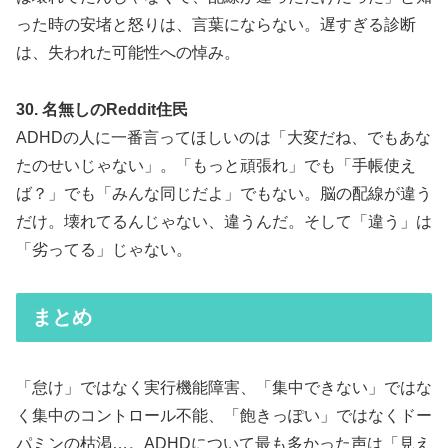
った時の安堵と怒りは、言葉にならない。遅すぎる診断
は、失われた可能性への悼み。
30. 名無しのReddit住民
ADHDの人に一番言ってほしいのは「大変だね、でもあな
たのせいじゃない」。「もっと頑張れ」でも「手帳使え
ば？」でも「みんな同じだよ」でもない。脳の配線が違う
だけ。壊れてるんじゃない、違うんだ。そして「違う」は
「劣ってる」じゃない。
まとめ
「怠け」ではなく実行機能障害、「集中できない」ではな
く集中のコントロール不能、「飽きっぽい」ではなくドー
パミンの枯渇…。ADHDについて最も多かった声は「見え