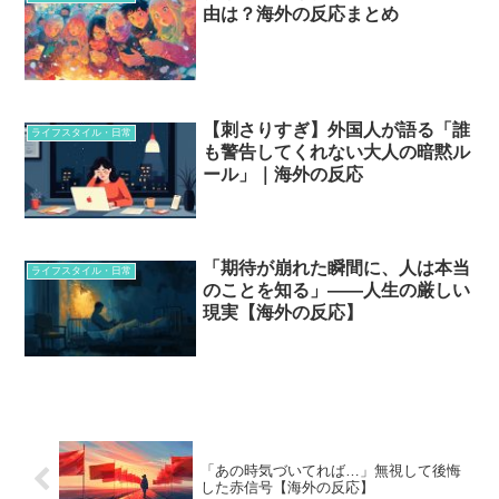
由は？海外の反応まとめ
【刺さりすぎ】外国人が語る「誰
ライフスタイル・日常
も警告してくれない大人の暗黙ル
ール」｜海外の反応
「期待が崩れた瞬間に、人は本当
ライフスタイル・日常
のことを知る」——人生の厳しい
現実【海外の反応】
「あの時気づいてれば…」無視して後悔
した赤信号【海外の反応】