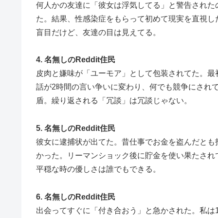
何人かの友達に「彼女は浮気してる」と警告された
た。結果、性感染症をもらって初めて現実を直視し
盲目だけど、友達の目は見えてる。
4. 名無しのReddit住民
皮肉と嫌味が「ユーモア」として包装されてた。最
話が2時間の言い争いに変わり、何でも競争にされ
盾。繰り返される「冗談」は冗談じゃない。
5. 名無しのReddit住民
彼女に逮捕状が出てた。昔仕事でお金を盗んだとも
かった。リーマンショック後に貯金を使い果たされ
平穏な時の優しさは誰でもできる。
6. 名無しのReddit住民
出会ってすぐに「付き合おう」と急かされた。私は1