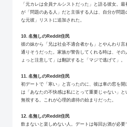
「元カレは全員ナルシストだった」と語る彼女。最
が「問題のある人」だと主張する人は、自分が問題
な元彼」リストに追加された。
10. 名無しのReddit住民
彼の妹から「兄は社会不適合者かも」とやんわり言
通りそうだった。家族が警告してくれる時は、その
ょっと注意して」は翻訳すると「マジで逃げて」。
11. 名無しのReddit住民
初デートで「寒い」と言ったのに、彼は車の窓を開
は「あなたの不快感は私にとって重要じゃない」と
無視する。これが心理的虐待の始まりだった。
12. 名無しのReddit住民
飲まないと楽しめない人。デートは毎回お酒が必要