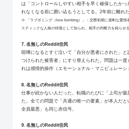
は「コントロールしやすい相手を早く確保したかっ
れなくなる前に囲い込もうとしてる。2年前に離れ
※ 「ラブボミング（love bombing）」：交際初期に過
スティックな人格の特徴として知られ、相手の判断力を鈍らせ
7. 名無しのReddit住民
喧嘩になるとすぐ泣いて「自分が悪者にされた」と
つけられた被害者」にすり替えられた。問題は一度
れは感情的操作（エモーショナル・マニピュレーシ
8. 名無しのReddit住民
仕事が続かない人だった。転職のたびに「上司が最
た。全ての問題で「共通の唯一の要素」が本人だと
全員最悪」も同じ赤信号。
9. 名無しのReddit住民