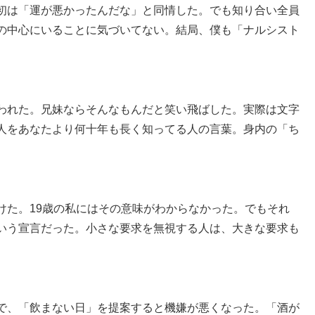
初は「運が悪かったんだな」と同情した。でも知り合い全員
の中心にいることに気づいてない。結局、僕も「ナルシスト
われた。兄妹ならそんなもんだと笑い飛ばした。実際は文字
人をあなたより何十年も長く知ってる人の言葉。身内の「ち
けた。19歳の私にはその意味がわからなかった。でもそれ
いう宣言だった。小さな要求を無視する人は、大きな要求も
で、「飲まない日」を提案すると機嫌が悪くなった。「酒が