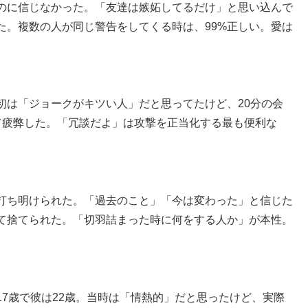
のに信じなかった。「友達は嫉妬してるだけ」と思い込んで
た。複数の人が同じ警告をしてくる時は、99%正しい。愛は
初は「ジョークがキツい人」だと思ってたけど、20分の会
て疲弊した。「冗談だよ」は攻撃を正当化する最も便利な
打ち明けられた。「過去のこと」「今は変わった」と信じた
て捨てられた。「切羽詰まった時に何をする人か」が本性。
7歳で彼は22歳。当時は「情熱的」だと思ったけど、実際