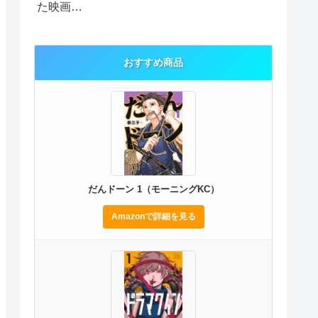
た映画…
おすすめ商品
だんドーン 1（モーニングKC）
Amazonで詳細を見る