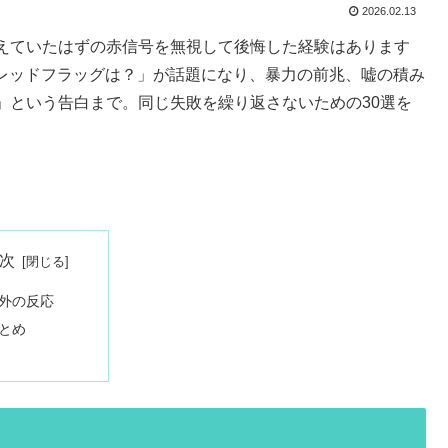
2026.02.13
えていたはずの赤信号を無視して後悔した経験はあります
大のレッドフラッグは？」が話題になり、暴力の前兆、嘘の積み
」という告白まで。同じ失敗を繰り返さないための30選を
次
外の反応
とめ