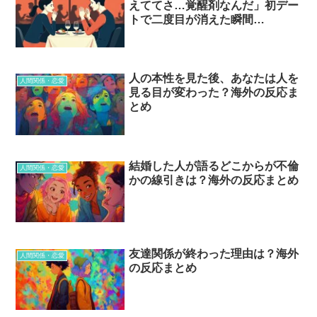
えててさ…覚醒剤なんだ」初デー
トで二度目が消えた瞬間…
人の本性を見た後、あなたは人を
人間関係・恋愛
見る目が変わった？海外の反応ま
とめ
結婚した人が語るどこからが不倫
人間関係・恋愛
かの線引きは？海外の反応まとめ
友達関係が終わった理由は？海外
人間関係・恋愛
の反応まとめ