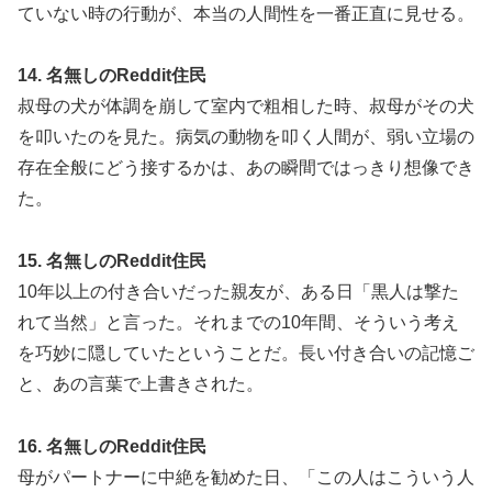
ていない時の行動が、本当の人間性を一番正直に見せる。
14. 名無しのReddit住民
叔母の犬が体調を崩して室内で粗相した時、叔母がその犬
を叩いたのを見た。病気の動物を叩く人間が、弱い立場の
存在全般にどう接するかは、あの瞬間ではっきり想像でき
た。
15. 名無しのReddit住民
10年以上の付き合いだった親友が、ある日「黒人は撃た
れて当然」と言った。それまでの10年間、そういう考え
を巧妙に隠していたということだ。長い付き合いの記憶ご
と、あの言葉で上書きされた。
16. 名無しのReddit住民
母がパートナーに中絶を勧めた日、「この人はこういう人