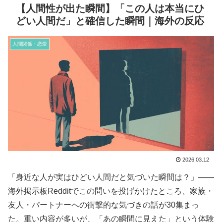
【人間性が出た瞬間】「この人は本当にひ
どい人間だ」と確信した瞬間｜海外の反応
人間関係・恋愛
2026.03.12
「身近な人が実はひどい人間だと気づいた瞬間は？」——
海外掲示板Redditでこの問いを投げかけたところ、家族・
友人・パートナーへの衝撃的な気づきの話が30集まっ
た。重い内容が多いが、「あの瞬間に見えた」という体験