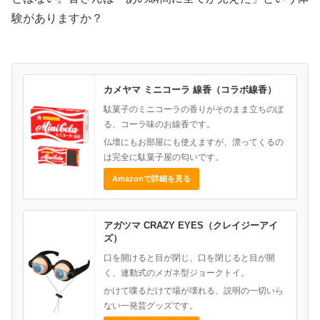
験がありますか？
カメヤマ ミニコーラ 線香（コラボ線香）
駄菓子のミニコーラの香りがそのまま立ちのぼ
る、コーラ味のお線香です。
仏壇にもお部屋にも使えますが、漂ってくるの
は完全に駄菓子屋の匂いです。
Amazonで詳細を見る
アガツマ CRAZY EYES（クレイジーアイ
ズ）
口を開けると目が閉じ、口を閉じると目が開
く、連動式のメガネ型ジョークトイ。
かけて喋るだけで場が壊れる、説明の一切いら
ない一発芸グッズです。