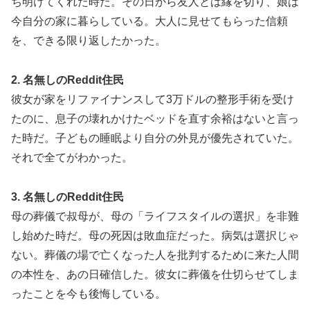
ち明けてくれた時だ。その日から友人とは縁を切り、娘は
今自分の家に暮らしている。大人に見せてもらった信頼
を、できる限り返したかった。
2. 名無しのReddit住民
彼女が家をリファイナンスして3万ドルの整形手術を受け
たのに、息子の壊れかけたベッドを直す余裕はないと言っ
た時だ。子どもの睡眠より自分の外見が優先されていた。
それで全てがわかった。
3. 名無しのReddit住民
母の葬儀で叔母が、母の「ライフスタイルの選択」を非難
し始めた時だ。母の死因は敗血症だった。病気は選択じゃ
ない。葬儀の場で亡くなった人を批判するために来た人間
の本性を、あの日確信した。彼女に葬儀を仕切らせてしま
ったことを今も後悔している。