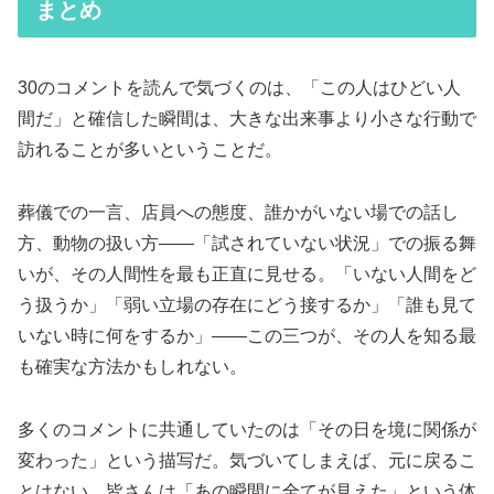
まとめ
30のコメントを読んで気づくのは、「この人はひどい人
間だ」と確信した瞬間は、大きな出来事より小さな行動で
訪れることが多いということだ。
葬儀での一言、店員への態度、誰かがいない場での話し
方、動物の扱い方——「試されていない状況」での振る舞
いが、その人間性を最も正直に見せる。「いない人間をど
う扱うか」「弱い立場の存在にどう接するか」「誰も見て
いない時に何をするか」——この三つが、その人を知る最
も確実な方法かもしれない。
多くのコメントに共通していたのは「その日を境に関係が
変わった」という描写だ。気づいてしまえば、元に戻るこ
とはない。皆さんは「あの瞬間に全てが見えた」という体