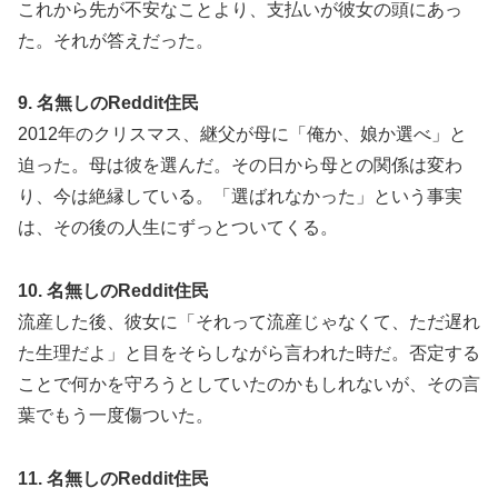
これから先が不安なことより、支払いが彼女の頭にあっ
た。それが答えだった。
9. 名無しのReddit住民
2012年のクリスマス、継父が母に「俺か、娘か選べ」と
迫った。母は彼を選んだ。その日から母との関係は変わ
り、今は絶縁している。「選ばれなかった」という事実
は、その後の人生にずっとついてくる。
10. 名無しのReddit住民
流産した後、彼女に「それって流産じゃなくて、ただ遅れ
た生理だよ」と目をそらしながら言われた時だ。否定する
ことで何かを守ろうとしていたのかもしれないが、その言
葉でもう一度傷ついた。
11. 名無しのReddit住民