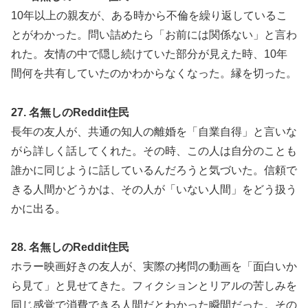
10年以上の親友が、ある時から不倫を繰り返しているこ
とがわかった。問い詰めたら「お前には関係ない」と言わ
れた。友情の中で隠し続けていた部分が見えた時、10年
間何を共有していたのかわからなくなった。縁を切った。
27. 名無しのReddit住民
長年の友人が、共通の知人の離婚を「自業自得」と言いな
がら詳しく話してくれた。その時、この人は自分のことも
誰かに同じように話しているんだろうと気づいた。信頼で
きる人間かどうかは、その人が「いない人間」をどう扱う
かに出る。
28. 名無しのReddit住民
ホラー映画好きの友人が、実際の拷問の動画を「面白いか
ら見て」と見せてきた。フィクションとリアルの苦しみを
同じ感覚で消費できる人間だとわかった瞬間だった。その