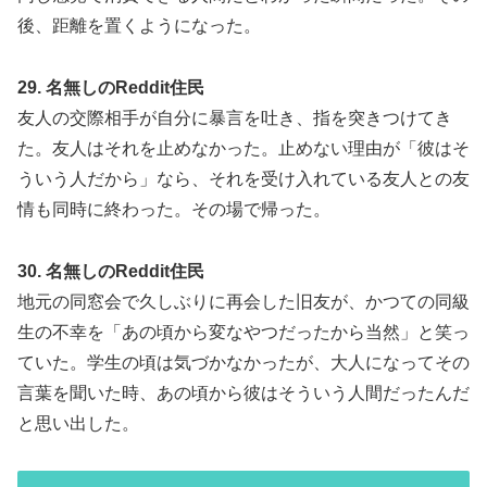
後、距離を置くようになった。
29. 名無しのReddit住民
友人の交際相手が自分に暴言を吐き、指を突きつけてき
た。友人はそれを止めなかった。止めない理由が「彼はそ
ういう人だから」なら、それを受け入れている友人との友
情も同時に終わった。その場で帰った。
30. 名無しのReddit住民
地元の同窓会で久しぶりに再会した旧友が、かつての同級
生の不幸を「あの頃から変なやつだったから当然」と笑っ
ていた。学生の頃は気づかなかったが、大人になってその
言葉を聞いた時、あの頃から彼はそういう人間だったんだ
と思い出した。