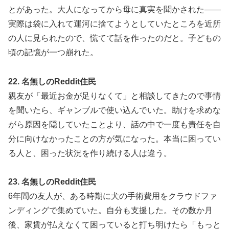
とがあった。大人になってから母に真実を聞かされた——
実際は袋に入れて運河に捨てようとしていたところを近所
の人に見られたので、慌てて話を作ったのだと。子どもの
頃の記憶が一つ崩れた。
22. 名無しのReddit住民
親友が「最近お金が足りなくて」と相談してきたので事情
を聞いたら、ギャンブルで使い込んでいた。助けを求めな
がら原因を隠していたことより、話の中で一度も責任を自
分に向けなかったことの方が気になった。本当に困ってい
る人と、困った状況を作り続ける人は違う。
23. 名無しのReddit住民
6年間の友人が、ある時期に犬の手術費用をクラウドファ
ンディングで集めていた。自分も支援した。その数か月
後、家賃が払えなくて困っていると打ち明けたら「もっと