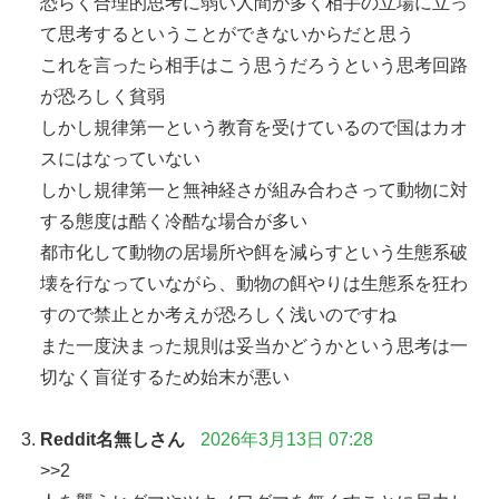
恐らく合理的思考に弱い人間が多く相手の立場に立っ
て思考するということができないからだと思う
これを言ったら相手はこう思うだろうという思考回路
が恐ろしく貧弱
しかし規律第一という教育を受けているので国はカオ
スにはなっていない
しかし規律第一と無神経さが組み合わさって動物に対
する態度は酷く冷酷な場合が多い
都市化して動物の居場所や餌を減らすという生態系破
壊を行なっていながら、動物の餌やりは生態系を狂わ
すので禁止とか考えが恐ろしく浅いのですね
また一度決まった規則は妥当かどうかという思考は一
切なく盲従するため始末が悪い
Reddit名無しさん
2026年3月13日 07:28
>>2