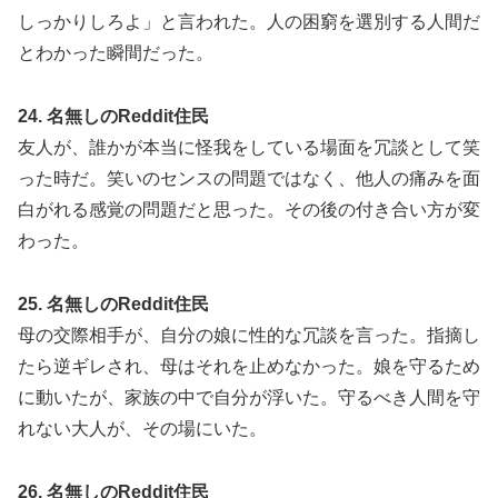
しっかりしろよ」と言われた。人の困窮を選別する人間だ
とわかった瞬間だった。
24. 名無しのReddit住民
友人が、誰かが本当に怪我をしている場面を冗談として笑
った時だ。笑いのセンスの問題ではなく、他人の痛みを面
白がれる感覚の問題だと思った。その後の付き合い方が変
わった。
25. 名無しのReddit住民
母の交際相手が、自分の娘に性的な冗談を言った。指摘し
たら逆ギレされ、母はそれを止めなかった。娘を守るため
に動いたが、家族の中で自分が浮いた。守るべき人間を守
れない大人が、その場にいた。
26. 名無しのReddit住民