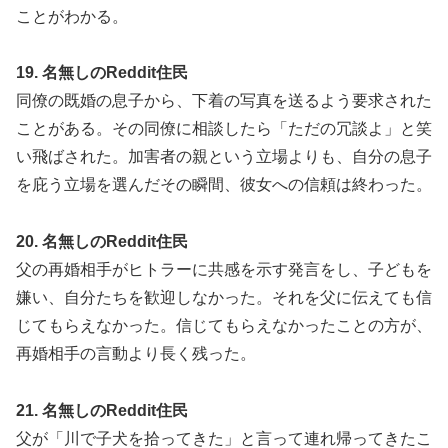
ことがわかる。
19. 名無しのReddit住民
同僚の既婚の息子から、下着の写真を送るよう要求された
ことがある。その同僚に相談したら「ただの冗談よ」と笑
い飛ばされた。加害者の親という立場よりも、自分の息子
を庇う立場を選んだその瞬間、彼女への信頼は終わった。
20. 名無しのReddit住民
父の再婚相手がヒトラーに共感を示す発言をし、子どもを
嫌い、自分たちを歓迎しなかった。それを父に伝えても信
じてもらえなかった。信じてもらえなかったことの方が、
再婚相手の言動より長く残った。
21. 名無しのReddit住民
父が「川で子犬を拾ってきた」と言って連れ帰ってきたこ