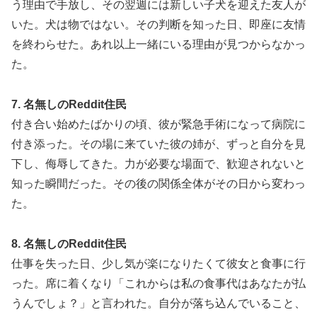
う理由で手放し、その翌週には新しい子犬を迎えた友人が
いた。犬は物ではない。その判断を知った日、即座に友情
を終わらせた。あれ以上一緒にいる理由が見つからなかっ
た。
7. 名無しのReddit住民
付き合い始めたばかりの頃、彼が緊急手術になって病院に
付き添った。その場に来ていた彼の姉が、ずっと自分を見
下し、侮辱してきた。力が必要な場面で、歓迎されないと
知った瞬間だった。その後の関係全体がその日から変わっ
た。
8. 名無しのReddit住民
仕事を失った日、少し気が楽になりたくて彼女と食事に行
った。席に着くなり「これからは私の食事代はあなたが払
うんでしょ？」と言われた。自分が落ち込んでいること、