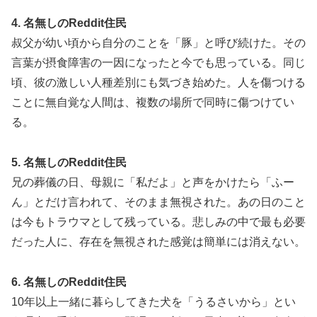
4. 名無しのReddit住民
叔父が幼い頃から自分のことを「豚」と呼び続けた。その
言葉が摂食障害の一因になったと今でも思っている。同じ
頃、彼の激しい人種差別にも気づき始めた。人を傷つける
ことに無自覚な人間は、複数の場所で同時に傷つけてい
る。
5. 名無しのReddit住民
兄の葬儀の日、母親に「私だよ」と声をかけたら「ふー
ん」とだけ言われて、そのまま無視された。あの日のこと
は今もトラウマとして残っている。悲しみの中で最も必要
だった人に、存在を無視された感覚は簡単には消えない。
6. 名無しのReddit住民
10年以上一緒に暮らしてきた犬を「うるさいから」とい