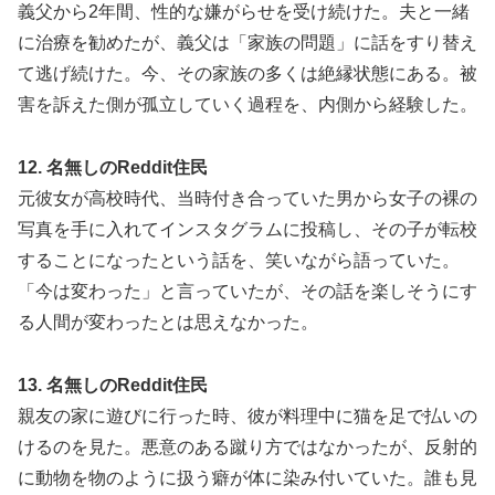
義父から2年間、性的な嫌がらせを受け続けた。夫と一緒
に治療を勧めたが、義父は「家族の問題」に話をすり替え
て逃げ続けた。今、その家族の多くは絶縁状態にある。被
害を訴えた側が孤立していく過程を、内側から経験した。
12. 名無しのReddit住民
元彼女が高校時代、当時付き合っていた男から女子の裸の
写真を手に入れてインスタグラムに投稿し、その子が転校
することになったという話を、笑いながら語っていた。
「今は変わった」と言っていたが、その話を楽しそうにす
る人間が変わったとは思えなかった。
13. 名無しのReddit住民
親友の家に遊びに行った時、彼が料理中に猫を足で払いの
けるのを見た。悪意のある蹴り方ではなかったが、反射的
に動物を物のように扱う癖が体に染み付いていた。誰も見