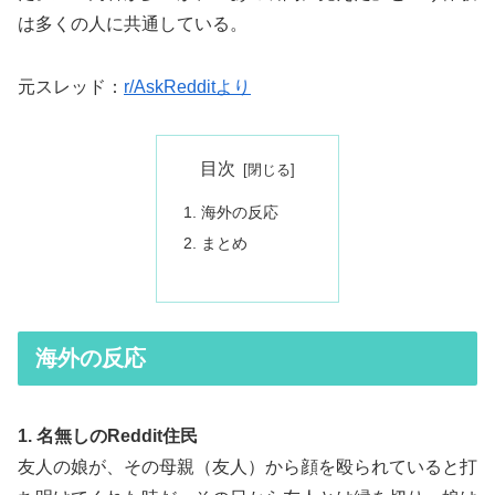
は多くの人に共通している。
元スレッド：
r/AskRedditより
目次
海外の反応
まとめ
海外の反応
1. 名無しのReddit住民
友人の娘が、その母親（友人）から顔を殴られていると打