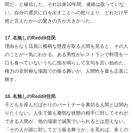
間だ」と確信した。それ以来10年間、連絡は取っていな
い。自分の選択に口を出すことへの怒りより、どれだけ平
然と言えたかへの驚きの方が大きかった。
17. 名無しのReddit住民
理由もなく店員に横柄な態度を取る人間を見ると、その人
のことが一気にわかる。ある男性がレストランで料理を一
口も食べていないうちに指を鳴らして文句を言い始めた。
権力の非対称な場面での振る舞いが、人間性を最も正直に
映す。
18. 名無しのReddit住民
子どもを産んだばかりのパートナーを裏切る人間とは関わ
りたくない。人生で最も脆弱な状態の相手に対してそれが
できる人間が、他の場面で誠実でいられるとは思えない。
「その人が誰に対してどう振る舞うか」を見れば、多くの