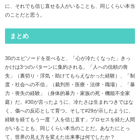
に、それでも信じ直せる人がいることも、同じくらい本当
のことだと思う。
まとめ
30のエピソードを並べると、「心が冷たくなった」きっ
かけは3つのパターンに集約される。「人への信頼の喪
失」（裏切り・浮気・助けてもらえなかった経験）、「制
度・社会への不信」（裁判所・医療・法律・職場）、「暴
力・喪失の経験」（身体的暴力・家族の死・機能不全家
庭）だ。#30が言ったように、冷たさは生まれつきではな
く、傷への反応として育つ。そして#29が示したように、
経験を経てもう一度「人を信じ直す」プロセスを経た人間
がいることも、同じくらい本当のことだ。あなたにとっ
て、世界の見え方を変えた出来事は何でしたか？