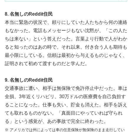
8. 名無しのReddit住民
本当に緊急の状況で、頼りにしていた人たちから何の連絡
もなかった。電話もメッセージもない沈黙が、「この人た
ちは来ない」という答えだった。言葉より行動で人がわか
ると知ったのはあの時で、それ以来、付き合う人も期待も
最小限にしている。信頼は最初から与えるものじゃなく、
証明されて初めて渡すものだと学んだ。
9. 名無しのReddit住民
交通事故に遭い、相手は無保険で免許停止中だった。車は
全損、3年近くリハビリ、30万ドルの医療費を自己負担す
ることになった。仕事も失い、貯金も消えた。相手を訴え
ても取れるものがない。「真面目にやっていれば守られ
る」という感覚が、あの事故で完全に終わった。
※ アメリカでは州によっては車の任意保険が無保険のまま走行してい