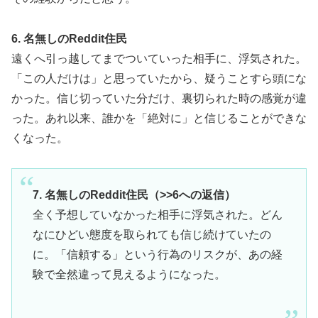
6. 名無しのReddit住民
遠くへ引っ越してまでついていった相手に、浮気された。
「この人だけは」と思っていたから、疑うことすら頭にな
かった。信じ切っていた分だけ、裏切られた時の感覚が違
った。あれ以来、誰かを「絶対に」と信じることができな
くなった。
7. 名無しのReddit住民（>>6への返信）
全く予想していなかった相手に浮気された。どん
なにひどい態度を取られても信じ続けていたの
に。「信頼する」という行為のリスクが、あの経
験で全然違って見えるようになった。