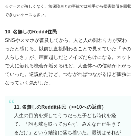
るケースが珍しくなく、無保険車との事故では相手から損害賠償を回収
できないケースも多い。
10. 名無しのReddit住民
SNSやスマホが普及してから、人と人の関わり方が変わ
ったと感じる。以前は直接関わることで見えていた「その
人らしさ」が、画面越しだとノイズだらけになる。ネット
で人に触れる機会が増えるほど、人全体への信頼が下がっ
ていった。逆説的だけど、つながればつながるほど孤独に
なっていく気がした。
11. 名無しのReddit住民（>>10への返信）
人生の目的を探してうつだった子ども時代を経
て、「誰も舵を取っておらず、みんなただ生きて
るだけ」という結論に落ち着いた。最初はそれが