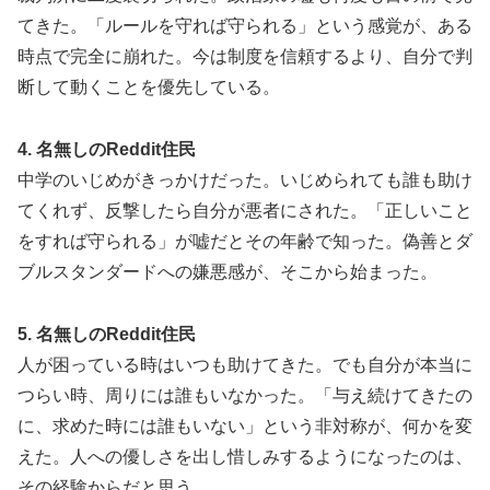
てきた。「ルールを守れば守られる」という感覚が、ある
時点で完全に崩れた。今は制度を信頼するより、自分で判
断して動くことを優先している。
4. 名無しのReddit住民
中学のいじめがきっかけだった。いじめられても誰も助け
てくれず、反撃したら自分が悪者にされた。「正しいこと
をすれば守られる」が嘘だとその年齢で知った。偽善とダ
ブルスタンダードへの嫌悪感が、そこから始まった。
5. 名無しのReddit住民
人が困っている時はいつも助けてきた。でも自分が本当に
つらい時、周りには誰もいなかった。「与え続けてきたの
に、求めた時には誰もいない」という非対称が、何かを変
えた。人への優しさを出し惜しみするようになったのは、
その経験からだと思う。