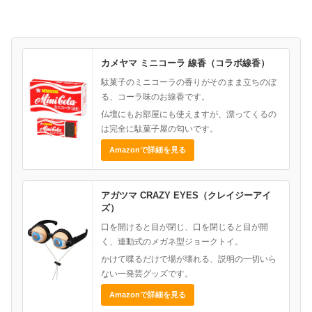
カメヤマ ミニコーラ 線香（コラボ線香）
駄菓子のミニコーラの香りがそのまま立ちのぼ
る、コーラ味のお線香です。
仏壇にもお部屋にも使えますが、漂ってくるの
は完全に駄菓子屋の匂いです。
Amazonで詳細を見る
アガツマ CRAZY EYES（クレイジーアイ
ズ）
口を開けると目が閉じ、口を閉じると目が開
く、連動式のメガネ型ジョークトイ。
かけて喋るだけで場が壊れる、説明の一切いら
ない一発芸グッズです。
Amazonで詳細を見る