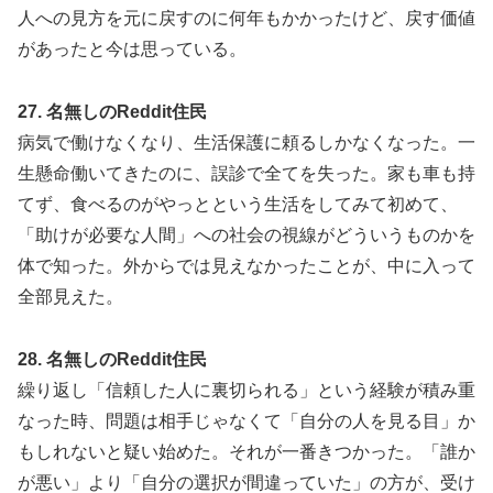
人への見方を元に戻すのに何年もかかったけど、戻す価値
があったと今は思っている。
27. 名無しのReddit住民
病気で働けなくなり、生活保護に頼るしかなくなった。一
生懸命働いてきたのに、誤診で全てを失った。家も車も持
てず、食べるのがやっとという生活をしてみて初めて、
「助けが必要な人間」への社会の視線がどういうものかを
体で知った。外からでは見えなかったことが、中に入って
全部見えた。
28. 名無しのReddit住民
繰り返し「信頼した人に裏切られる」という経験が積み重
なった時、問題は相手じゃなくて「自分の人を見る目」か
もしれないと疑い始めた。それが一番きつかった。「誰か
が悪い」より「自分の選択が間違っていた」の方が、受け