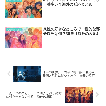
人間関係・恋愛
一番多い？海外の反応まとめ
異性の好きなところで、性的な部
人間関係・恋愛
分以外は何？30選【海外の反応】
【男の孤独】一番辛い時に誰に頼るか、
外国人男性に聞いてみた｜海外の反応
「あいつのこと」——外国人が語る絶対
に付き合えない性格【海外の反応】