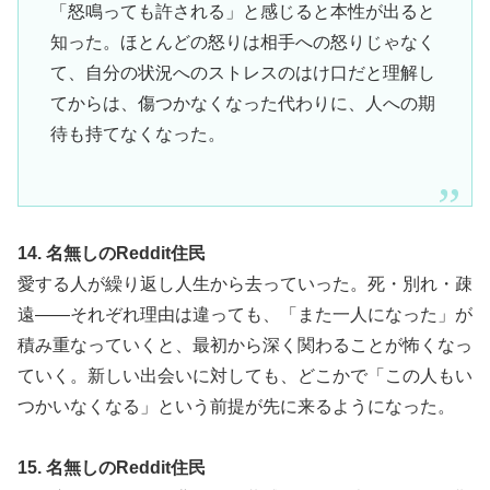
「怒鳴っても許される」と感じると本性が出ると
知った。ほとんどの怒りは相手への怒りじゃなく
て、自分の状況へのストレスのはけ口だと理解し
てからは、傷つかなくなった代わりに、人への期
待も持てなくなった。
14. 名無しのReddit住民
愛する人が繰り返し人生から去っていった。死・別れ・疎
遠——それぞれ理由は違っても、「また一人になった」が
積み重なっていくと、最初から深く関わることが怖くなっ
ていく。新しい出会いに対しても、どこかで「この人もい
つかいなくなる」という前提が先に来るようになった。
15. 名無しのReddit住民