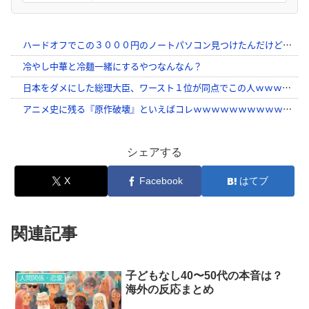
シェアする
X
Facebook
はてブ
関連記事
子どもなし40〜50代の本音は？
人間関係・恋愛
海外の反応まとめ