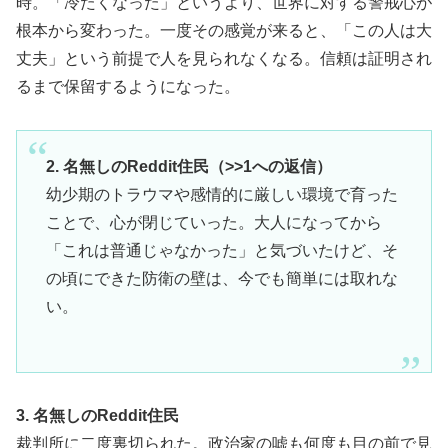
時。「冷たくなった」というより、世界に対する警戒心が
根本から変わった。一度その感覚が来ると、「この人は大
丈夫」という前提で人を見られなくなる。信頼は証明され
るまで保留するようになった。
2. 名無しのReddit住民（>>1への返信）
幼少期のトラウマや感情的に厳しい環境で育った
ことで、心が閉じていった。大人になってから
「これは普通じゃなかった」と気づいたけど、そ
の頃にできた防衛の壁は、今でも簡単には取れな
い。
3. 名無しのReddit住民
裁判所に二度裏切られた。政治家の嘘も何度も目の前で見