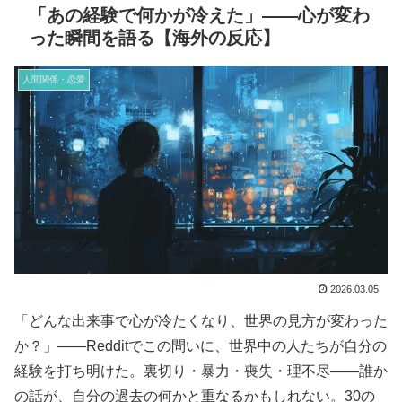
「あの経験で何かが冷えた」——心が変わ
った瞬間を語る【海外の反応】
人間関係・恋愛
2026.03.05
「どんな出来事で心が冷たくなり、世界の見方が変わった
か？」——Redditでこの問いに、世界中の人たちが自分の
経験を打ち明けた。裏切り・暴力・喪失・理不尽——誰か
の話が、自分の過去の何かと重なるかもしれない。30の