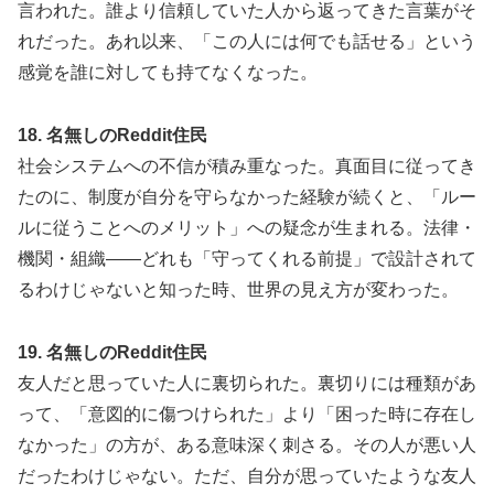
言われた。誰より信頼していた人から返ってきた言葉がそ
れだった。あれ以来、「この人には何でも話せる」という
感覚を誰に対しても持てなくなった。
18. 名無しのReddit住民
社会システムへの不信が積み重なった。真面目に従ってき
たのに、制度が自分を守らなかった経験が続くと、「ルー
ルに従うことへのメリット」への疑念が生まれる。法律・
機関・組織——どれも「守ってくれる前提」で設計されて
るわけじゃないと知った時、世界の見え方が変わった。
19. 名無しのReddit住民
友人だと思っていた人に裏切られた。裏切りには種類があ
って、「意図的に傷つけられた」より「困った時に存在し
なかった」の方が、ある意味深く刺さる。その人が悪い人
だったわけじゃない。ただ、自分が思っていたような友人