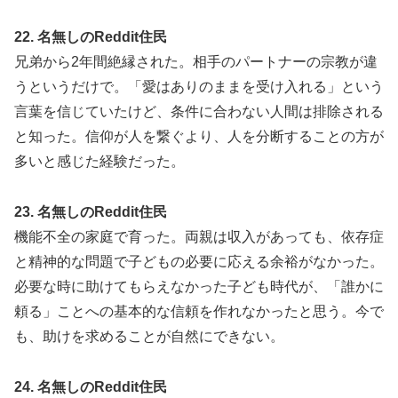
22. 名無しのReddit住民
兄弟から2年間絶縁された。相手のパートナーの宗教が違
うというだけで。「愛はありのままを受け入れる」という
言葉を信じていたけど、条件に合わない人間は排除される
と知った。信仰が人を繋ぐより、人を分断することの方が
多いと感じた経験だった。
23. 名無しのReddit住民
機能不全の家庭で育った。両親は収入があっても、依存症
と精神的な問題で子どもの必要に応える余裕がなかった。
必要な時に助けてもらえなかった子ども時代が、「誰かに
頼る」ことへの基本的な信頼を作れなかったと思う。今で
も、助けを求めることが自然にできない。
24. 名無しのReddit住民