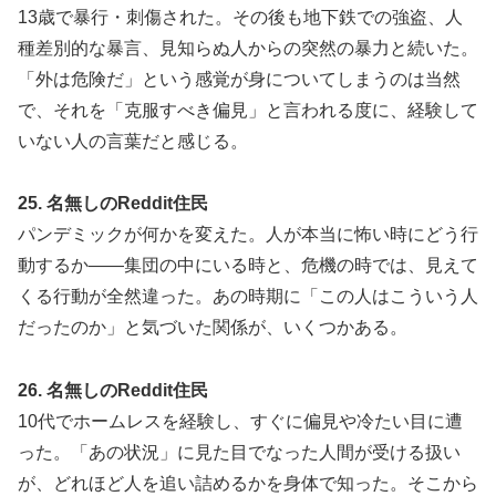
13歳で暴行・刺傷された。その後も地下鉄での強盗、人
種差別的な暴言、見知らぬ人からの突然の暴力と続いた。
「外は危険だ」という感覚が身についてしまうのは当然
で、それを「克服すべき偏見」と言われる度に、経験して
いない人の言葉だと感じる。
25. 名無しのReddit住民
パンデミックが何かを変えた。人が本当に怖い時にどう行
動するか——集団の中にいる時と、危機の時では、見えて
くる行動が全然違った。あの時期に「この人はこういう人
だったのか」と気づいた関係が、いくつかある。
26. 名無しのReddit住民
10代でホームレスを経験し、すぐに偏見や冷たい目に遭
った。「あの状況」に見た目でなった人間が受ける扱い
が、どれほど人を追い詰めるかを身体で知った。そこから