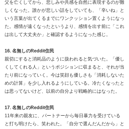
父を亡くしてから、悲しみや共感を自然に表現するのが難
しくなった。誰かが悲しい話をしていても、「辛いね」と
いう言葉が出てくるまでにワンクッション置くようになっ
た。感情が遠くなったというより、感情を出す前に「これ
は出して大丈夫か」と確認するようになった感じ。
16. 名無しのReddit住民
親切にすると消耗品のように扱われると気づいた。「優し
くしてくれる人」というポジションに収まると、それが当
たり前になっていく。今は笑顔も優しさも「消耗しないた
めの計算」を少し入れるようにしている。冷たくなったと
は思ってないけど、以前の自分より戦略的にはなった。
17. 名無しのReddit住民
11年来の親友に、パートナーから毎日暴力を受けている
と打ち明けたら、笑われた。「自分で選んだんだから」と