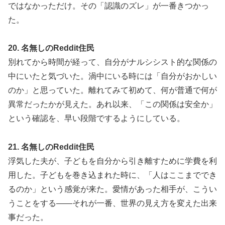
ではなかっただけ。その「認識のズレ」が一番きつかっ
た。
20. 名無しのReddit住民
別れてから時間が経って、自分がナルシシスト的な関係の
中にいたと気づいた。渦中にいる時には「自分がおかしい
のか」と思っていた。離れてみて初めて、何が普通で何が
異常だったかが見えた。あれ以来、「この関係は安全か」
という確認を、早い段階でするようにしている。
21. 名無しのReddit住民
浮気した夫が、子どもを自分から引き離すために学費を利
用した。子どもを巻き込まれた時に、「人はここまででき
るのか」という感覚が来た。愛情があった相手が、こうい
うことをする——それが一番、世界の見え方を変えた出来
事だった。