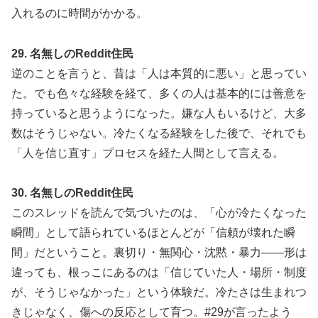
入れるのに時間がかかる。
29. 名無しのReddit住民
逆のことを言うと、昔は「人は本質的に悪い」と思ってい
た。でも色々な経験を経て、多くの人は基本的には善意を
持っていると思うようになった。嫌な人もいるけど、大多
数はそうじゃない。冷たくなる経験をした後で、それでも
「人を信じ直す」プロセスを経た人間として言える。
30. 名無しのReddit住民
このスレッドを読んで気づいたのは、「心が冷たくなった
瞬間」として語られているほとんどが「信頼が壊れた瞬
間」だということ。裏切り・無関心・沈黙・暴力——形は
違っても、根っこにあるのは「信じていた人・場所・制度
が、そうじゃなかった」という体験だ。冷たさは生まれつ
きじゃなく、傷への反応として育つ。#29が言ったよう