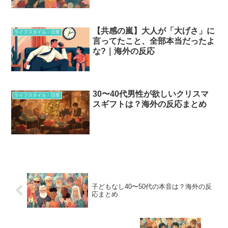
【共感の嵐】大人が「大げさ」に
ライフスタイル・日常
言ってたこと、全部本当だったよ
な?｜海外の反応
30〜40代男性が欲しいクリスマ
ライフスタイル・日常
スギフトは？海外の反応まとめ
子どもなし40〜50代の本音は？海外の反
応まとめ