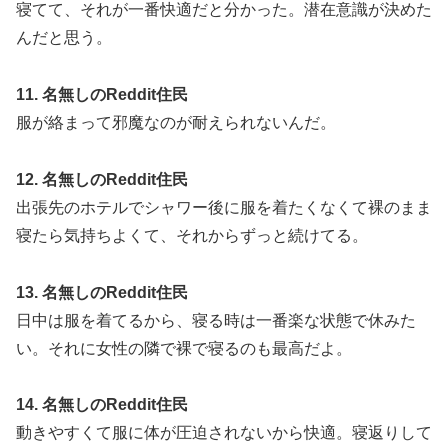
寝てて、それが一番快適だと分かった。潜在意識が決めた
んだと思う。
11. 名無しのReddit住民
服が絡まって邪魔なのが耐えられないんだ。
12. 名無しのReddit住民
出張先のホテルでシャワー後に服を着たくなくて裸のまま
寝たら気持ちよくて、それからずっと続けてる。
13. 名無しのReddit住民
日中は服を着てるから、寝る時は一番楽な状態で休みた
い。それに女性の隣で裸で寝るのも最高だよ。
14. 名無しのReddit住民
動きやすくて服に体が圧迫されないから快適。寝返りして