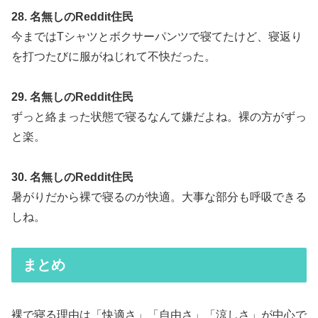
28. 名無しのReddit住民
今まではTシャツとボクサーパンツで寝てたけど、寝返り
を打つたびに服がねじれて不快だった。
29. 名無しのReddit住民
ずっと絡まった状態で寝るなんて嫌だよね。裸の方がずっ
と楽。
30. 名無しのReddit住民
暑がりだから裸で寝るのが快適。大事な部分も呼吸できる
しね。
まとめ
裸で寝る理由は「快適さ」「自由さ」「涼しさ」が中心で