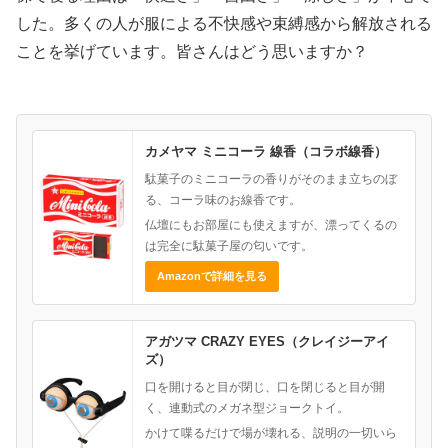
した。多くの人が服による不快感や束縛感から解放される
ことを挙げています。皆さんはどう思いますか？
カメヤマ ミニコーラ 線香（コラボ線香）
駄菓子のミニコーラの香りがそのまま立ちのぼ
る、コーラ味のお線香です。
仏壇にもお部屋にも使えますが、漂ってくるの
は完全に駄菓子屋の匂いです。
Amazonで詳細を見る
アガツマ CRAZY EYES（クレイジーアイ
ズ）
口を開けると目が閉じ、口を閉じると目が開
く、連動式のメガネ型ジョークトイ。
かけて喋るだけで場が壊れる、説明の一切いら