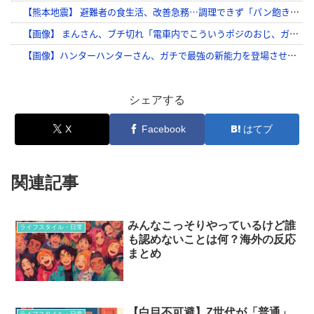
シェアする
X
Facebook
はてブ
関連記事
みんなこっそりやっているけど誰
ライフスタイル・日常
も認めないことは何？海外の反応
まとめ
【白目不可避】Z世代が「普通」
ライフスタイル・日常