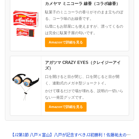
カメヤマ ミニコーラ 線香（コラボ線香）
駄菓子のミニコーラの香りがそのまま立ちのぼ
る、コーラ味のお線香です。
仏壇にもお部屋にも使えますが、漂ってくるの
は完全に駄菓子屋の匂いです。
Amazonで詳細を見る
アガツマ CRAZY EYES（クレイジーアイ
ズ）
口を開けると目が閉じ、口を閉じると目が開
く、連動式のメガネ型ジョークトイ。
かけて喋るだけで場が壊れる、説明の一切いら
ない一発芸グッズです。
Amazonで詳細を見る