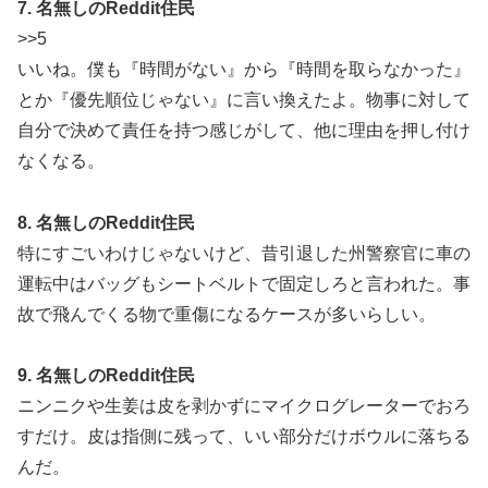
7. 名無しのReddit住民
>>5
いいね。僕も『時間がない』から『時間を取らなかった』
とか『優先順位じゃない』に言い換えたよ。物事に対して
自分で決めて責任を持つ感じがして、他に理由を押し付け
なくなる。
8. 名無しのReddit住民
特にすごいわけじゃないけど、昔引退した州警察官に車の
運転中はバッグもシートベルトで固定しろと言われた。事
故で飛んでくる物で重傷になるケースが多いらしい。
9. 名無しのReddit住民
ニンニクや生姜は皮を剥かずにマイクログレーターでおろ
すだけ。皮は指側に残って、いい部分だけボウルに落ちる
んだ。