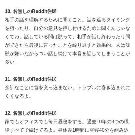
10. 名無しのReddit住民
相手の話を理解するために聞くこと。話を遮るタイミング
を狙ったり、自分の意見を押し付けるために聞くんじゃな
くてね。話している間は黙って、相手が話し終わったり間
ができたら最後に言ったことを繰り返すと効果的。人は沈
黙が嫌いだからつい話し続けて本音を話してしまうことが
多い。
11. 名無しのReddit住民
余計なことに首を突っ込まない。トラブルに巻き込まれに
くくなるよ。
12. 名無しのReddit住民
家でもオフィスでも毎日昼寝をする。過去10年の3つの職
場すべてで続けてるよ。昼休み1時間に昼寝40分を組み込