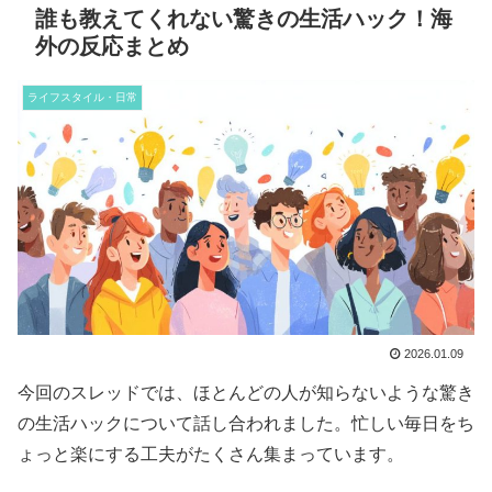
誰も教えてくれない驚きの生活ハック！海
外の反応まとめ
ライフスタイル・日常
2026.01.09
今回のスレッドでは、ほとんどの人が知らないような驚き
の生活ハックについて話し合われました。忙しい毎日をち
ょっと楽にする工夫がたくさん集まっています。