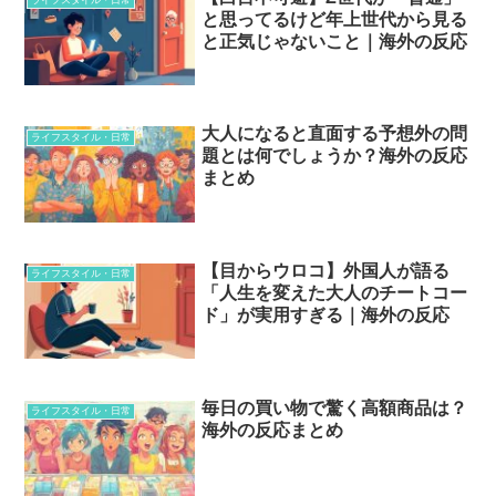
と思ってるけど年上世代から見る
と正気じゃないこと｜海外の反応
大人になると直面する予想外の問
ライフスタイル・日常
題とは何でしょうか？海外の反応
まとめ
【目からウロコ】外国人が語る
ライフスタイル・日常
「人生を変えた大人のチートコー
ド」が実用すぎる｜海外の反応
毎日の買い物で驚く高額商品は？
ライフスタイル・日常
海外の反応まとめ