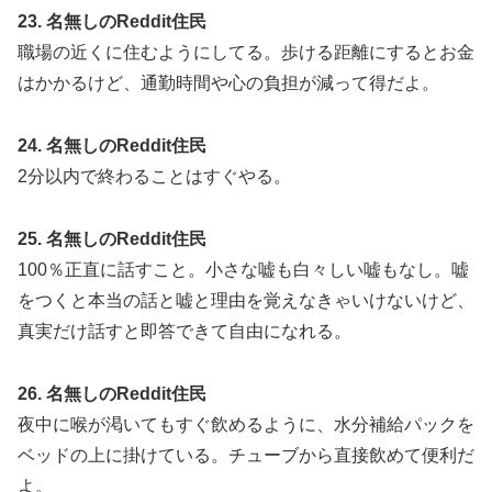
23. 名無しのReddit住民
職場の近くに住むようにしてる。歩ける距離にするとお金
はかかるけど、通勤時間や心の負担が減って得だよ。
24. 名無しのReddit住民
2分以内で終わることはすぐやる。
25. 名無しのReddit住民
100％正直に話すこと。小さな嘘も白々しい嘘もなし。嘘
をつくと本当の話と嘘と理由を覚えなきゃいけないけど、
真実だけ話すと即答できて自由になれる。
26. 名無しのReddit住民
夜中に喉が渇いてもすぐ飲めるように、水分補給パックを
ベッドの上に掛けている。チューブから直接飲めて便利だ
よ。