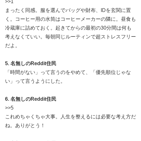
>>1
まったく同感。服を選んでバッグや財布、IDを玄関に置
く。コーヒー用の水筒はコーヒーメーカーの隣に。昼食も
冷蔵庫に詰めておく。起きてからの最初の30分間は何も
考えなくていい。毎朝同じルーティンで超ストレスフリー
だよ。
5. 名無しのReddit住民
「時間がない」って言うのをやめて、「優先順位じゃな
い」って言うようにした。
6. 名無しのReddit住民
>>5
これめちゃくちゃ大事。人生を整えるには必要な考え方だ
ね。ありがとう！