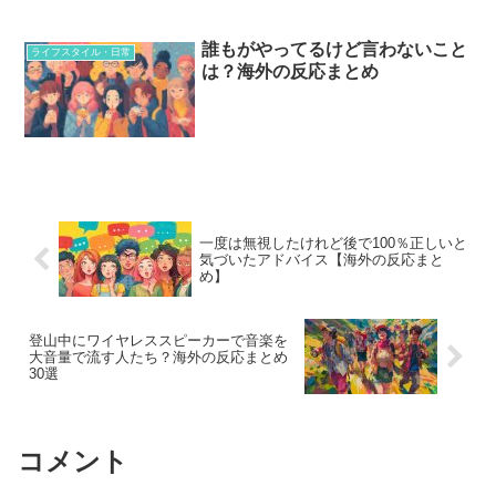
誰もがやってるけど言わないこと
ライフスタイル・日常
は？海外の反応まとめ
一度は無視したけれど後で100％正しいと
気づいたアドバイス【海外の反応まと
め】
登山中にワイヤレススピーカーで音楽を
大音量で流す人たち？海外の反応まとめ
30選
コメント