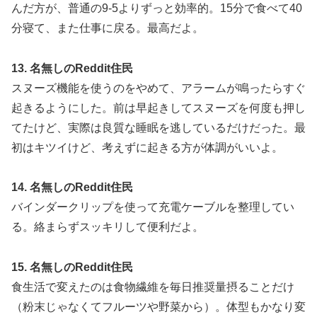
んだ方が、普通の9-5よりずっと効率的。15分で食べて40
分寝て、また仕事に戻る。最高だよ。
13. 名無しのReddit住民
スヌーズ機能を使うのをやめて、アラームが鳴ったらすぐ
起きるようにした。前は早起きしてスヌーズを何度も押し
てたけど、実際は良質な睡眠を逃しているだけだった。最
初はキツイけど、考えずに起きる方が体調がいいよ。
14. 名無しのReddit住民
バインダークリップを使って充電ケーブルを整理してい
る。絡まらずスッキリして便利だよ。
15. 名無しのReddit住民
食生活で変えたのは食物繊維を毎日推奨量摂ることだけ
（粉末じゃなくてフルーツや野菜から）。体型もかなり変