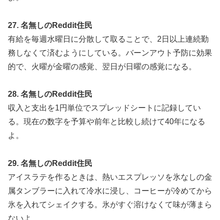
27. 名無しのReddit住民
有給を毎週水曜日に分散して取ることで、2日以上連続勤
務しなくて済むようにしている。バーンアウト予防に効果
的で、火曜が金曜の感覚、翌日が日曜の感覚になる。
28. 名無しのReddit住民
収入と支出を1円単位でスプレッドシートに記録してい
る。現在の数字を予算や前年と比較し続けて40年になる
よ。
29. 名無しのReddit住民
アイスラテを作るときは、熱いエスプレッソを氷なしの金
属タンブラーに入れて冷水に浸し、コーヒーが冷めてから
氷を入れてシェイクする。氷がすぐ溶けなくて味が薄まら
ないよ。