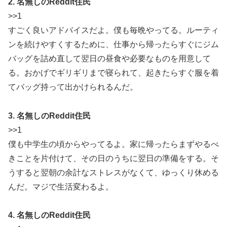
2. 名無しのReddit住民
>>1
すごく良いアドバイスだよ。僕も毎晩やってる。ルーティ
ンを続けやすくするために、仕事から帰ったらすぐにジム
バッグを詰め直して翌日の昼食や必要なものを用意して
る。おかげでギリギリまで寝られて、起きたらすぐ服を着
てバッグ持って出かけられるんだ。
3. 名無しのReddit住民
>>1
僕も中学生の頃からやってるよ。家に帰ったらまずやるべ
きことを片付けて、その日のうちに翌日の準備をする。そ
うすると翌朝の余計なストレスがなくて、ゆっくり休める
んだ。マジで生活変わるよ。
4. 名無しのReddit住民