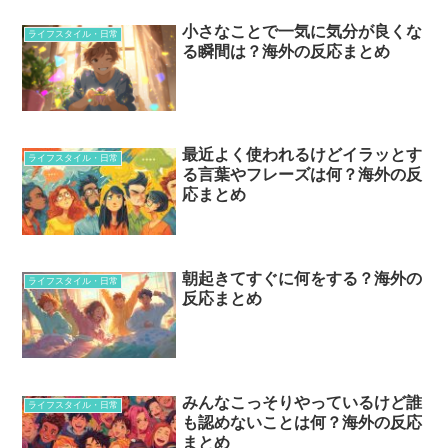
小さなことで一気に気分が良くな
ライフスタイル・日常
る瞬間は？海外の反応まとめ
最近よく使われるけどイラッとす
ライフスタイル・日常
る言葉やフレーズは何？海外の反
応まとめ
朝起きてすぐに何をする？海外の
ライフスタイル・日常
反応まとめ
みんなこっそりやっているけど誰
ライフスタイル・日常
も認めないことは何？海外の反応
まとめ