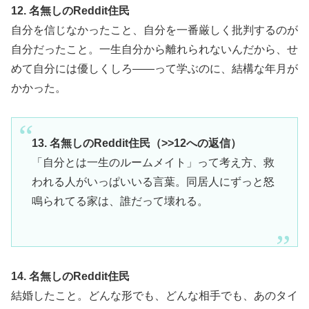
12. 名無しのReddit住民
自分を信じなかったこと、自分を一番厳しく批判するのが
自分だったこと。一生自分から離れられないんだから、せ
めて自分には優しくしろ——って学ぶのに、結構な年月が
かかった。
13. 名無しのReddit住民（>>12への返信）
「自分とは一生のルームメイト」って考え方、救
われる人がいっぱいいる言葉。同居人にずっと怒
鳴られてる家は、誰だって壊れる。
14. 名無しのReddit住民
結婚したこと。どんな形でも、どんな相手でも、あのタイ