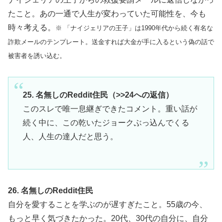
たこと。あの一通で人生が変わっていた可能性を、今も
時々考える。
※ 「ナイジェリアの王子」は1990年代から続く有名な
詐欺メールのテンプレート。送金すれば大金が手に入るという偽の話で
被害者を誘い込む。
25. 名無しのReddit住民（>>24への返信）
このスレで唯一息継ぎできたコメント。重い話が
続く中に、この乾いたジョークぶっ込んでくる
人、人生の達人だと思う。
26. 名無しのReddit住民
自分を愛することを学ぶのが遅すぎたこと。55歳の今、
もっと早く気づきたかった。20代、30代の自分に、自分