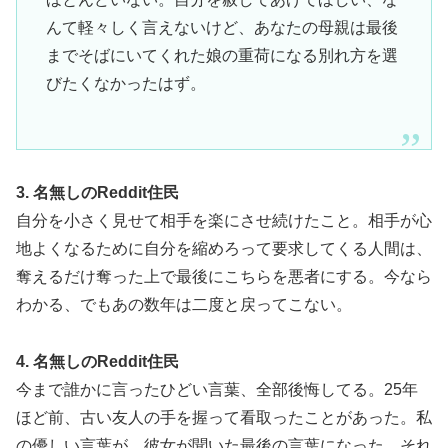
んて軽々しく言えないけど、あなたの母親は最後
までそばにいてくれた娘の重荷になる別れ方を選
びたくなかったはず。
3. 名無しのReddit住民
自分を小さく見せて相手を楽にさせ続けたこと。相手が心
地よくなるために自分を縮めろって要求してくる人間は、
奪えるだけ奪った上で最後にこちらを悪者にする。今なら
わかる、でもあの数年は二度と戻ってこない。
4. 名無しのReddit住民
今まで誰かに言ったひどい言葉、全部後悔してる。25年
ほど前、古い友人の手を握って看取ったことがあった。私
の優しい言葉が、彼女が聞いた最後の言葉になった。それ