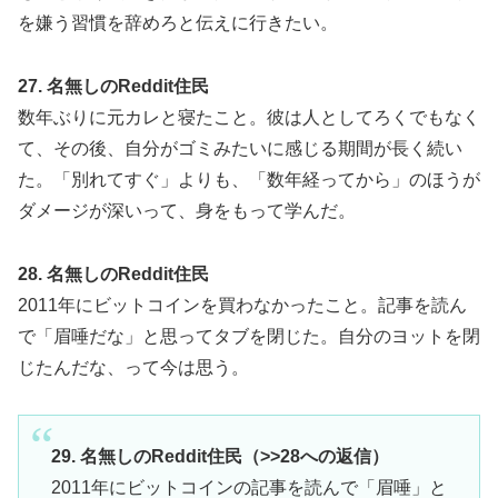
を嫌う習慣を辞めろと伝えに行きたい。
27. 名無しのReddit住民
数年ぶりに元カレと寝たこと。彼は人としてろくでもなく
て、その後、自分がゴミみたいに感じる期間が長く続い
た。「別れてすぐ」よりも、「数年経ってから」のほうが
ダメージが深いって、身をもって学んだ。
28. 名無しのReddit住民
2011年にビットコインを買わなかったこと。記事を読ん
で「眉唾だな」と思ってタブを閉じた。自分のヨットを閉
じたんだな、って今は思う。
29. 名無しのReddit住民（>>28への返信）
2011年にビットコインの記事を読んで「眉唾」と