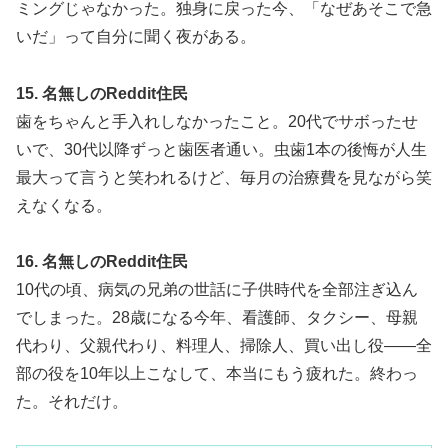
ミングじゃなかった。独身に戻った今、「なぜあそこで急
いだ」って自分に聞く夜がある。
15. 名無しのReddit住民
歯をちゃんと手入れしなかったこと。20代でサボったせ
いで、30代以降ずっと歯医者通い。虫歯1本の後悔が人生
最大って言うと笑われるけど、毎月の治療費を見ながら笑
えなくなる。
16. 名無しのReddit住民
10代の頃、病気の兄弟の世話に子供時代を全部注ぎ込ん
でしまった。28歳になる今年、看護師、タクシー、母親
代わり、父親代わり、料理人、掃除人、買い出し役——全
部の役を10年以上こなして、本当にもう疲れた。終わっ
た。それだけ。