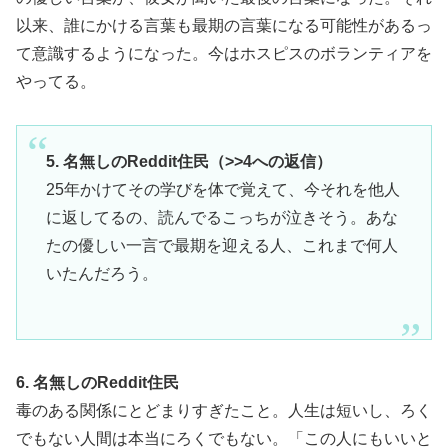
以来、誰にかける言葉も最期の言葉になる可能性があるっ
て意識するようになった。今はホスピスのボランティアを
やってる。
5. 名無しのReddit住民（>>4への返信）
25年かけてその学びを体で覚えて、今それを他人
に返してるの、読んでるこっちが泣きそう。あな
たの優しい一言で最期を迎える人、これまで何人
いたんだろう。
6. 名無しのReddit住民
毒のある関係にとどまりすぎたこと。人生は短いし、ろく
でもない人間は本当にろくでもない。「この人にもいいと