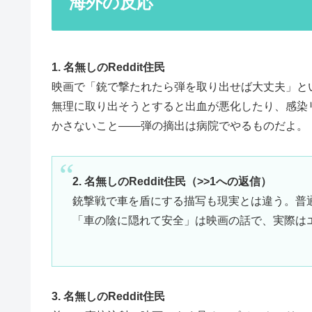
海外の反応
1. 名無しのReddit住民
映画で「銃で撃たれたら弾を取り出せば大丈夫」と
無理に取り出そうとすると出血が悪化したり、感染
かさないこと——弾の摘出は病院でやるものだよ。
2. 名無しのReddit住民（>>1への返信）
銃撃戦で車を盾にする描写も現実とは違う。普
「車の陰に隠れて安全」は映画の話で、実際は
3. 名無しのReddit住民