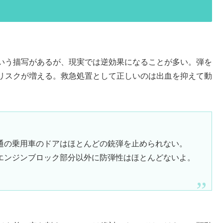
いう描写があるが、現実では逆効果になることが多い。弾を
リスクが増える。救急処置として正しいのは出血を抑えて動
通の乗用車のドアはほとんどの銃弾を止められない。
エンジンブロック部分以外に防弾性はほとんどないよ。