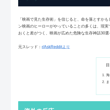
「映画で見た生存術」を信じると、命を落とすかもし
ン映画のヒーローがやっていることの多くは、現実
おくと差がつく、映画が広めた危険な生存神話30選
元スレッド：
r/AskRedditより
目
海
ま