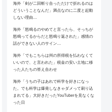
海外「剣が二回斬り合っただけで折れるのは
どういうことなんだ」満点なのに二度と起動
しない理由…
海外「怒鳴るのやめてと言ったら、そっちが
怒鳴ってるからだと怒鳴り返された」感情の
話ができない人のサイン…
海外「でもこちらは州の所得税を払わなくて
いいので、と言われた」税金の安い土地に移
った人たちの答え合わせ
海外「うちの子はあれで科学を好きになっ
た。でも科学は爆発しなきゃダメって刷り込
まれてる」大好きだったYouTuberを見なくな
った日