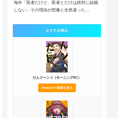
海外「医者だけど、医者とだけは絶対に結婚
しない」その理由が想像と全然違った…
おすすめ商品
だんドーン 1（モーニングKC）
Amazonで詳細を見る