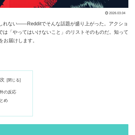
2026.03.04
れない——Redditでそんな話題が盛り上がった。アクショ
では「やってはいけないこと」のリストそのものだ。知って
をお届けします。
次
外の反応
とめ