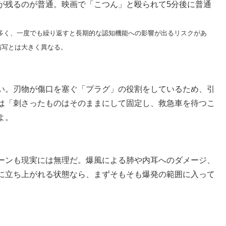
が残るのが普通。映画で「こつん」と殴られて5分後に普通
多く、一度でも繰り返すと長期的な認知機能への影響が出るリスクがあ
描写とは大きく異なる。
い。刃物が傷口を塞ぐ「プラグ」の役割をしているため、引
は「刺さったものはそのままにして固定し、救急車を待つこ
よ。
ーンも現実には無理だ。爆風による肺や内耳へのダメージ、
に立ち上がれる状態なら、まずそもそも爆発の範囲に入って