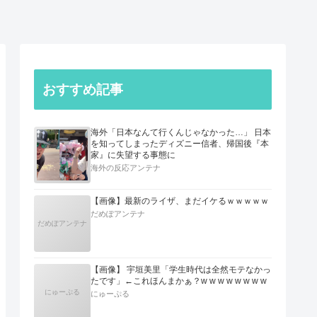
おすすめ記事
海外「日本なんて行くんじゃなかった…」 日本
を知ってしまったディズニー信者、帰国後『本
家』に失望する事態に
海外の反応アンテナ
【画像】最新のライザ、まだイケるｗｗｗｗｗ
だめぽアンテナ
だめぽアンテナ
【画像】 宇垣美里「学生時代は全然モテなかっ
たです」←これほんまかぁ？w w w w w w w w
にゅーぷる
にゅーぷる