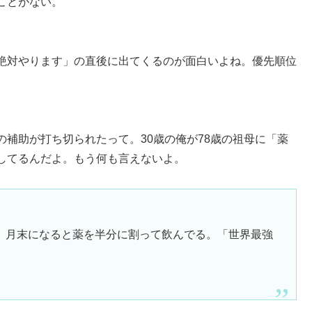
ことがない。
絶対やります」の直後に出てくるのが面白いよね。優先順位
補助が打ち切られたって。30歳の俺が78歳の祖母に「薬
してるんだよ。もう何も言えないよ。
、月末になると薬を半分に割って飲んでる。「世界最強