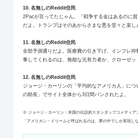
10. 名無しのReddit住民
2Pacが言ってたじゃん。「戦争する金はあるのに
だよ。トランプはそのあからさまな悪を堂々と楽し
11. 名無しのReddit住民
全部予測通りだよ。医療費の引き下げ、インフレ抑
事してくれるのは、無能な元有力者か、クローゼッ
12. 名無しのReddit住民
ジョージ・カーリンの「平均的なアメリカ人」につ
の助長」でサイト全体から3日間バンされたよ。
※ ジョージ・カーリン：米国の伝説的スタンダップコメディアン（
「アメリカン・ドリームと呼ばれるのは、夢の中でしか実現し