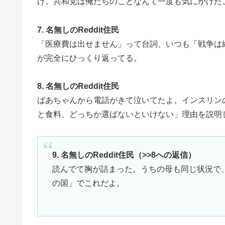
け。共和党は俺たちのことなんて一度も気にかけた
7. 名無しのReddit住民
「医療費は出せません」って台詞、いつも「戦争は
が完全にひっくり返ってる。
8. 名無しのReddit住民
ばあちゃんから電話がきて泣いてたよ。インスリンの
と食料、どっちか選ばないといけない」理由を説明
9. 名無しのReddit住民（>>8への返信）
読んでて胸が詰まった。うちの母も同じ状況で
の国」でこれだよ。