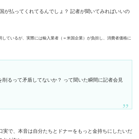
国が払ってくれてるんでしょ？ 記者が聞いてみればいいの
明しているが、実際には輸入業者（＝米国企業）が負担し、消費者価格に
。
を削るって矛盾してないか？ って聞いた瞬間に記者会見
口実で、本音は自分たちとドナーをもっと金持ちにしたいだ