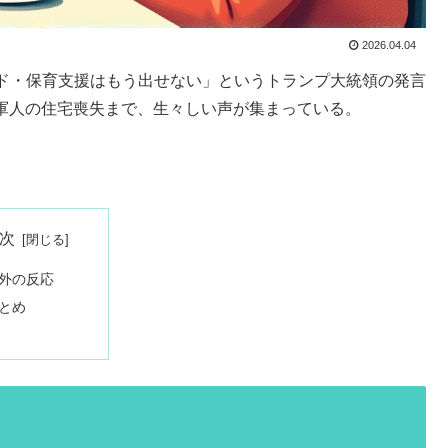
2026.04.04
ド・保育支援はもう出せない」というトランプ大統領の発言
退役軍人の住宅喪失まで、生々しい声が集まっている。
次
外の反応
とめ