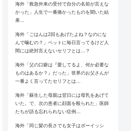
海外「救急外来の受付で自分の名前が言えな
かった」人生で一番痛かったものを聞いた結
果…
海外「ごはんは2回もあげたよね？なのにな
んで噛むの？」ペットに毎日言ってるけど人
間には絶対言えないセリフとは…？
海外「父の口癖は『愛してるよ、何か必要な
ものはあるか？』だった」世界のお父さんが
一番よく言ってたセリフとは…
海外「蘇生した母親は翌日には母乳をあげて
いた。で、次の患者に顔面を殴られた」医師
たちが語る忘れられない症例…
海外「同じ髪の長さでも女子はボーイッシ