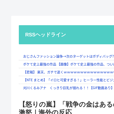
RSSヘッドライン
【怒りの嵐】「戦争の金はある
激怒｜海外の反応