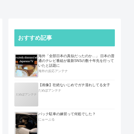
おすすめ記事
海外「全部日本の真似だったのか…」 日本の普
通のテレビ番組が最新SNSの数十年先を行って
いたと話題に
海外の反応アンテナ
【画像】壮絶ないじめでガチ濡れしてる女子
だめぽアンテナ
だめぽアンテナ
バック駐車の練習って何処でした？
にゅーぷる