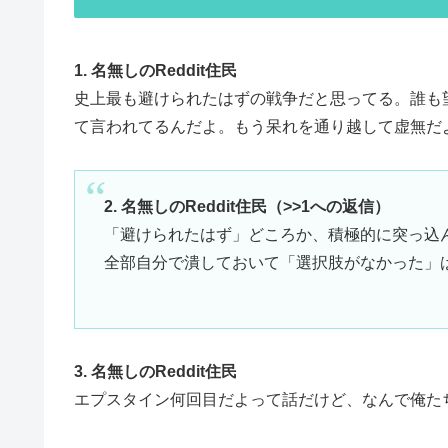
1. 名無しのReddit住民
史上最も避けられたはずの戦争だと思ってる。誰も
て言われてるんだよ。もう呆れを通り越して虚無だ
2. 名無しのReddit住民（>>1への返信）
「避けられたはず」どころか、積極的に突っ込
全部自分で潰しておいて「選択肢がなかった」
3. 名無しのReddit住民
エプスタイン何回目だよって話だけど、なんで俺た