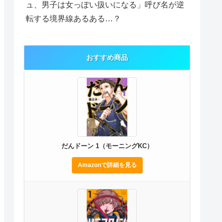
ュ、男子は女っぽい扱いになる」呼び名が逆
転する境界線あるある…？
おすすめ商品
だんドーン 1（モーニングKC）
Amazonで詳細を見る