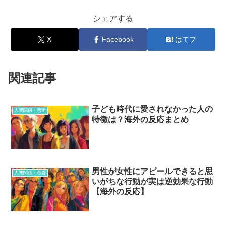
シェアする
X
Facebook
はてブ
関連記事
子ども時代に愛されなかった人の
人間関係・恋愛
特徴は？海外の反応まとめ
男性が女性にアピールできると思
人間関係・恋愛
いがちな行動が実は逆効果な行動
【海外の反応】