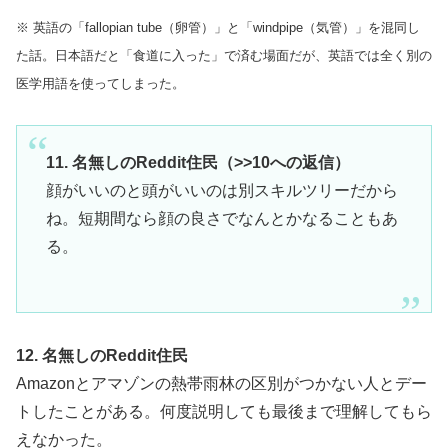
※ 英語の「fallopian tube（卵管）」と「windpipe（気管）」を混同し
た話。日本語だと「食道に入った」で済む場面だが、英語では全く別の
医学用語を使ってしまった。
11. 名無しのReddit住民（>>10への返信）
顔がいいのと頭がいいのは別スキルツリーだから
ね。短期間なら顔の良さでなんとかなることもあ
る。
12. 名無しのReddit住民
Amazonとアマゾンの熱帯雨林の区別がつかない人とデー
トしたことがある。何度説明しても最後まで理解してもら
えなかった。