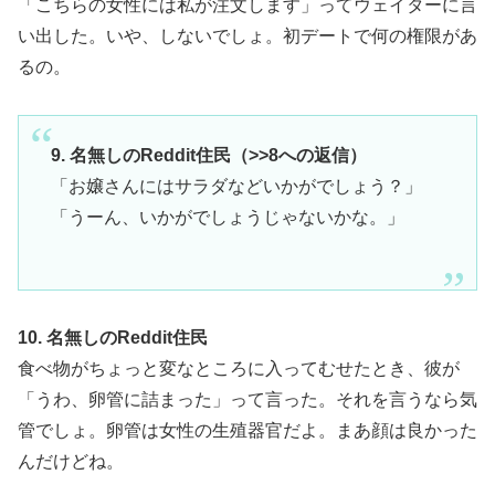
「こちらの女性には私が注文します」ってウェイターに言
い出した。いや、しないでしょ。初デートで何の権限があ
るの。
9. 名無しのReddit住民（>>8への返信）
「お嬢さんにはサラダなどいかがでしょう？」
「うーん、いかがでしょうじゃないかな。」
10. 名無しのReddit住民
食べ物がちょっと変なところに入ってむせたとき、彼が
「うわ、卵管に詰まった」って言った。それを言うなら気
管でしょ。卵管は女性の生殖器官だよ。まあ顔は良かった
んだけどね。