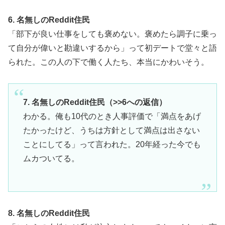
6. 名無しのReddit住民
「部下が良い仕事をしても褒めない。褒めたら調子に乗っ
て自分が偉いと勘違いするから」って初デートで堂々と語
られた。この人の下で働く人たち、本当にかわいそう。
7. 名無しのReddit住民（>>6への返信）
わかる。俺も10代のとき人事評価で「満点をあげ
たかったけど、うちは方針として満点は出さない
ことにしてる」って言われた。20年経った今でも
ムカついてる。
8. 名無しのReddit住民