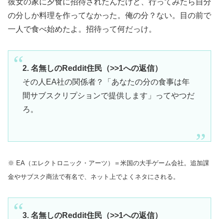
彼女の家に夕食に招待されたんだけど、行ってみたら自分
の分しか料理を作ってなかった。俺の分？ない。目の前で
一人で食べ始めたよ。招待って何だっけ。
2. 名無しのReddit住民（>>1への返信）
その人EA社の関係者？「あなたの分の食事は年
間サブスクリプションで提供します」ってやつだ
ろ。
※ EA（エレクトロニック・アーツ）＝米国の大手ゲーム会社。追加課
金やサブスク商法で有名で、ネット上でよくネタにされる。
3. 名無しのReddit住民（>>1への返信）