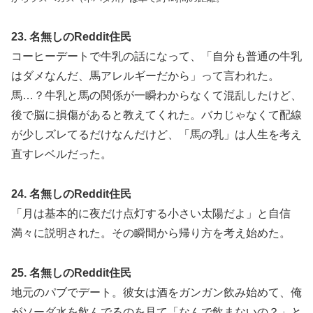
23. 名無しのReddit住民
コーヒーデートで牛乳の話になって、「自分も普通の牛乳
はダメなんだ、馬アレルギーだから」って言われた。
馬…？牛乳と馬の関係が一瞬わからなくて混乱したけど、
後で脳に損傷があると教えてくれた。バカじゃなくて配線
が少しズレてるだけなんだけど、「馬の乳」は人生を考え
直すレベルだった。
24. 名無しのReddit住民
「月は基本的に夜だけ点灯する小さい太陽だよ」と自信
満々に説明された。その瞬間から帰り方を考え始めた。
25. 名無しのReddit住民
地元のパブでデート。彼女は酒をガンガン飲み始めて、俺
がソーダ水を飲んでるのを見て「なんで飲まないの？」と