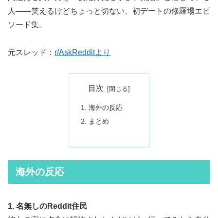
人――笑えるけどちょっと切ない、初デートの修羅場エピ
ソード集。
元スレッド：
r/AskRedditより
目次
海外の反応
まとめ
海外の反応
1. 名無しのReddit住民