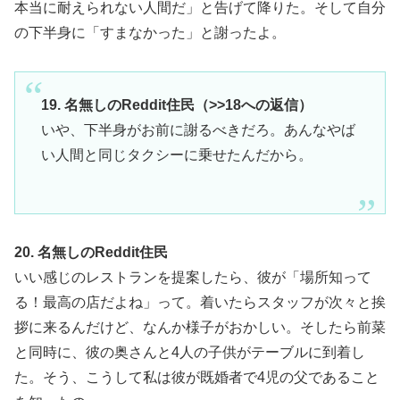
本当に耐えられない人間だ」と告げて降りた。そして自分
の下半身に「すまなかった」と謝ったよ。
19. 名無しのReddit住民（>>18への返信）
いや、下半身がお前に謝るべきだろ。あんなやば
い人間と同じタクシーに乗せたんだから。
20. 名無しのReddit住民
いい感じのレストランを提案したら、彼が「場所知って
る！最高の店だよね」って。着いたらスタッフが次々と挨
拶に来るんだけど、なんか様子がおかしい。そしたら前菜
と同時に、彼の奥さんと4人の子供がテーブルに到着し
た。そう、こうして私は彼が既婚者で4児の父であること