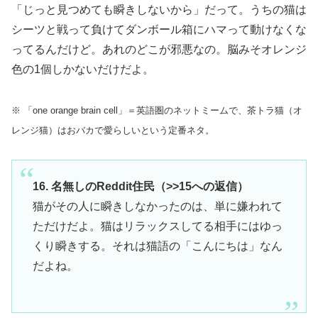
「じっと見つめても瞬きしないから」だって。うちの猫は
シーツと戦って負けてダンボール箱にハマって動けなくな
ってるんだけど。あれのどこが邪悪なの。脳みそオレンジ
色の1個しかないだけだよ。
※ 「one orange brain cell」＝英語圏のネットミームで、茶トラ猫（オ
レンジ猫）はおバカで愛らしいという定番ネタ。
16. 名無しのReddit住民（>>15への返信）
猫がその人に瞬きしなかったのは、単に嫌われて
ただけだよ。猫はリラックスしてる相手にはゆっ
くり瞬きする。それは猫語の「こんにちは」なん
だよね。