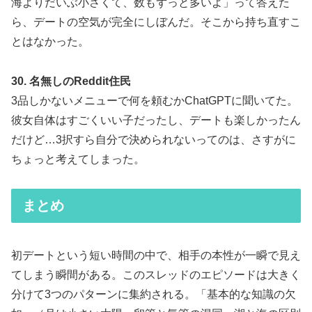
海よりだいぶ小さくて、数もずっと多いよ」って答えた
ら、デートの空気が完全にしぼんだ。そこから持ち直すこ
とはなかった。
30. 名無しのReddit住民
3品しかないメニューで何を頼むかChatGPTに聞いてた。
彼女自体はすごくいい子だったし、デートも楽しかったん
だけど…3択すら自分で決められないってのは、さすがに
ちょっと考えてしまった。
まとめ
初デートという短い時間の中で、相手の本性が一瞬で見え
てしまう瞬間がある。このスレッドのエピソードは大きく
分けて3つのパターンに集約される。「基本的な知識の欠