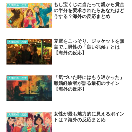
もし宝くじに当たって親から賞金
人間関係・恋愛
の半分を要求されたらあなたはど
うする？海外の反応まとめ
充電をこっそり、ジャケットを無
人間関係・恋愛
言で…男性の「良い兆候」とは
【海外の反応】
「気づいた時にはもう遅かった」
人間関係・恋愛
離婚経験者が語る最初のサイン
【海外の反応】
女性が最も魅力的に見えるポイン
人間関係・恋愛
トは？海外の反応まとめ