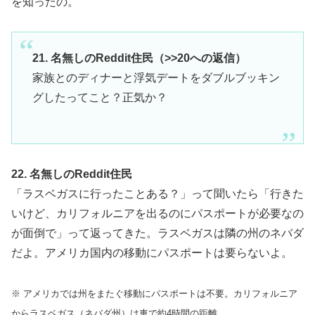
を知ったの。
21. 名無しのReddit住民（>>20への返信）
家族とのディナーと浮気デートをダブルブッキン
グしたってこと？正気か？
22. 名無しのReddit住民
「ラスベガスに行ったことある？」って聞いたら「行きた
いけど、カリフォルニアを出るのにパスポートが必要なの
が面倒で」って返ってきた。ラスベガスは隣の州のネバダ
だよ。アメリカ国内の移動にパスポートは要らないよ。
※ アメリカでは州をまたぐ移動にパスポートは不要。カリフォルニア
からラスベガス（ネバダ州）は車で約4時間の距離。