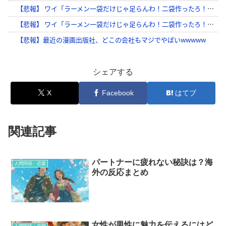
シェアする
X
Facebook
はてブ
関連記事
パートナーに疲れない秘訣は？海
人間関係・恋愛
外の反応まとめ
女性が男性に魅力を伝えるにはど
人間関係・恋愛