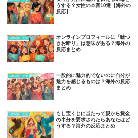
うする？女性の本音10選【海外の
反応】
オンラインプロフィールに「嘘つ
人間関係・恋愛
きお断り」は意味がある？海外の
反応まとめ
一般的に魅力的でないのに自分が
人間関係・恋愛
魅力を感じるものは？海外の反応
まとめ
もし宝くじに当たって親から賞金
人間関係・恋愛
の半分を要求されたらあなたはど
うする？海外の反応まとめ