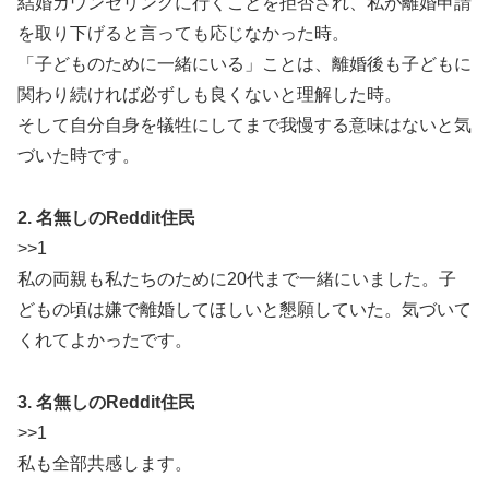
結婚カウンセリングに行くことを拒否され、私が離婚申請
を取り下げると言っても応じなかった時。
「子どものために一緒にいる」ことは、離婚後も子どもに
関わり続ければ必ずしも良くないと理解した時。
そして自分自身を犠牲にしてまで我慢する意味はないと気
づいた時です。
2. 名無しのReddit住民
>>1
私の両親も私たちのために20代まで一緒にいました。子
どもの頃は嫌で離婚してほしいと懇願していた。気づいて
くれてよかったです。
3. 名無しのReddit住民
>>1
私も全部共感します。