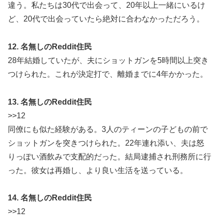
違う。私たちは30代で出会って、20年以上一緒にいるけ
ど、20代で出会っていたら絶対に合わなかっただろう。
12. 名無しのReddit住民
28年結婚していたが、夫にショットガンを5時間以上突き
つけられた。これが決定打で、離婚までに4年かかった。
13. 名無しのReddit住民
>>12
同僚にも似た経験がある。3人のティーンの子どもの前で
ショットガンを突きつけられた。22年連れ添い、夫は怒
りっぽい酒飲みで支配的だった。結局逮捕され刑務所に行
った。彼女は再婚し、より良い生活を送っている。
14. 名無しのReddit住民
>>12