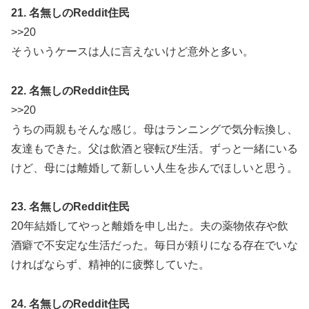
21. 名無しのReddit住民
>>20
そういうケースは人に言えないけど意外と多い。
22. 名無しのReddit住民
>>20
うちの両親もそんな感じ。母はランニングで気分転換し、
友達もできた。父は飲酒と寝転び生活。ずっと一緒にいる
けど、母には離婚して新しい人生を歩んでほしいと思う。
23. 名無しのReddit住民
20年結婚してやっと離婚を申し出た。夫の薬物依存や飲
酒癖で不安定な生活だった。毎日が頼りになる存在でいな
ければならず、精神的に疲弊していた。
24. 名無しのReddit住民