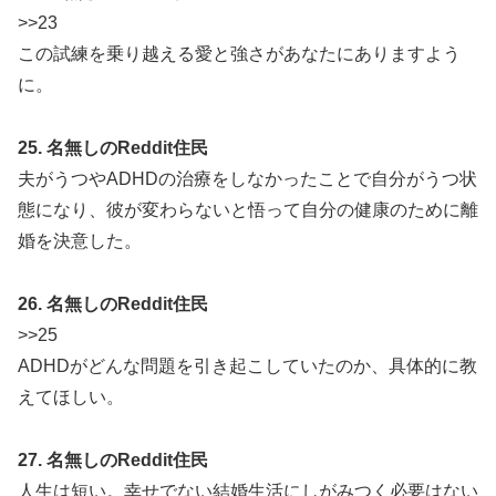
>>23
この試練を乗り越える愛と強さがあなたにありますよう
に。
25. 名無しのReddit住民
夫がうつやADHDの治療をしなかったことで自分がうつ状
態になり、彼が変わらないと悟って自分の健康のために離
婚を決意した。
26. 名無しのReddit住民
>>25
ADHDがどんな問題を引き起こしていたのか、具体的に教
えてほしい。
27. 名無しのReddit住民
人生は短い。幸せでない結婚生活にしがみつく必要はない