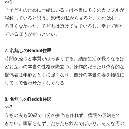
>>1
「子どものために一緒にいる」は本当に多くのカップルが
誤解していると思う。50代の私から見ると、あれはむし
ろ良くなかった。子どもは透けて見ているし、幸せで離れ
ているほうがずっといい。
7. 名無しのReddit住民
時間が経つと本質がはっきりする。結婚生活が長くなるほ
どお互いの本当の性格が際立つ。操作的だったり依存的な
配偶者は年齢とともに強くなり、自分の本当の姿を犠牲に
してまで合わせたくなくなる。
8. 名無しのReddit住民
>>7
うちの夫も50歳で自分の弁当も作れず、病院の予約もで
きない。家事もせず、だらだら飲んでばかり。そんな男の