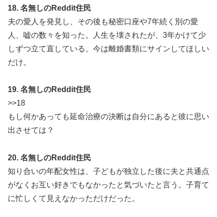
18. 名無しのReddit住民
夫の愛人を発見し、その後も秘密口座や7年続く別の愛
人、嘘の数々を知った。人生を壊されたが、3年かけて少
しずつ立て直している。今は離婚書類にサインしてほしい
だけ。
19. 名無しのReddit住民
>>18
もし何かあっても延命治療の決断は自分にあると彼に思い
出させては？
20. 名無しのReddit住民
知り合いの年配女性は、子どもが独立した後に夫と共通点
がなくお互い好きでもなかったと気づいたと言う。子育て
に忙しくて見えなかっただけだった。