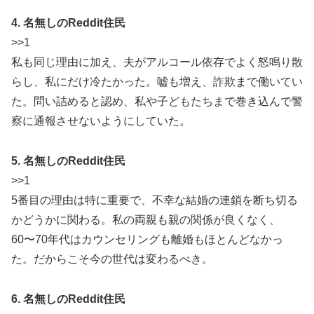
4. 名無しのReddit住民
>>1
私も同じ理由に加え、夫がアルコール依存でよく怒鳴り散
らし、私にだけ冷たかった。嘘も増え、詐欺まで働いてい
た。問い詰めると認め、私や子どもたちまで巻き込んで警
察に通報させないようにしていた。
5. 名無しのReddit住民
>>1
5番目の理由は特に重要で、不幸な結婚の連鎖を断ち切る
かどうかに関わる。私の両親も親の関係が良くなく、
60〜70年代はカウンセリングも離婚もほとんどなかっ
た。だからこそ今の世代は変わるべき。
6. 名無しのReddit住民