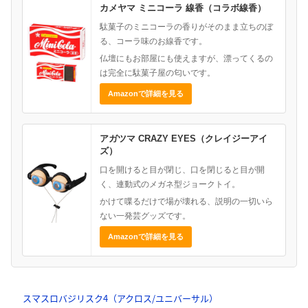
カメヤマ ミニコーラ 線香（コラボ線香）
駄菓子のミニコーラの香りがそのまま立ちのぼ
る、コーラ味のお線香です。
仏壇にもお部屋にも使えますが、漂ってくるの
は完全に駄菓子屋の匂いです。
Amazonで詳細を見る
アガツマ CRAZY EYES（クレイジーアイ
ズ）
口を開けると目が閉じ、口を閉じると目が開
く、連動式のメガネ型ジョークトイ。
かけて喋るだけで場が壊れる、説明の一切いら
ない一発芸グッズです。
Amazonで詳細を見る