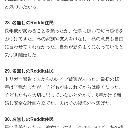
と気づいたから。
28. 名無しのReddit住民
長年彼が変わることを願ったが、仕事も嫌いで毎日感情を
ぶつけてきた。私の家族や友人をけなし、私の意見も自由
に言わせてくれなかった。自分が影のようになっていると
気づき離婚した。
29. 名無しのReddit住民
トリガー警告：夫からのレイプ被害があった。最初の10
年は平穏だったが、子どもが生まれてからは酷くなった。
子どもたちを大切に思っていないと分かり、8年かけて離
婚し安全な計画を立てた。夫はその後海外へ逃げた。
30. 名無しのReddit住民
長い関係だったが、彼女はいつも「今は辛いけど、あの後