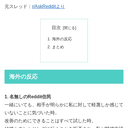
元スレッド：
r/AskRedditより
目次
海外の反応
まとめ
海外の反応
1. 名無しのReddit住民
一緒にいても、相手が明らかに私に対して軽蔑しか感じて
いないことに気づいた時。
改善のためにできることはすべて試した時。