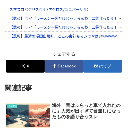
シェアする
X
Facebook
はてブ
関連記事
海外「昔はふらっと車で入れたの
その他
に」人気が出すぎて台無しになっ
たものを語り合うスレ