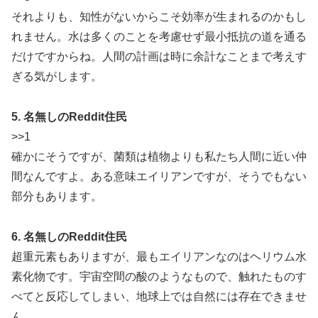
それよりも、知性がないからこそ効率が生まれるのかもし
れません。水は多くのことを考慮せず最小抵抗の道を通る
だけですからね。人間の計画は時に余計なことまで考えす
ぎる気がします。
5. 名無しのReddit住民
>>1
確かにそうですが、菌類は植物よりも私たち人間に近い仲
間なんですよ。ある意味エイリアンですが、そうでもない
部分もあります。
6. 名無しのReddit住民
超重元素もありますが、最もエイリアンなのはヘリウム水
素化物です。宇宙空間の酸のようなもので、触れたものす
べてと反応してしまい、地球上では自然には存在できませ
ん。