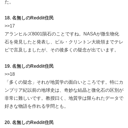
た。
18. 名無しのReddit住民
>>17
アランヒルズ8001隕石のことですね。NASAが微生物化
石を発見したと発表し、ビル・クリントン大統領までテレ
ビで言及しましたが、その後多くの疑念が出ています。
19. 名無しのReddit住民
>>18
「多くの疑念」それが地質学の面白いところです。特にカ
ンブリア紀以前の地球史は、奇妙な結晶と微化石の区別が
非常に難しいです。教授曰く、地質学は限られたデータで
好きな物語を作れる学問とも。
20. 名無しのReddit住民