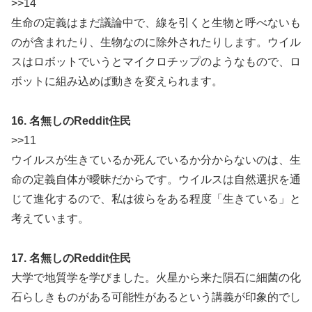
>>14
生命の定義はまだ議論中で、線を引くと生物と呼べないも
のが含まれたり、生物なのに除外されたりします。ウイル
スはロボットでいうとマイクロチップのようなもので、ロ
ボットに組み込めば動きを変えられます。
16. 名無しのReddit住民
>>11
ウイルスが生きているか死んでいるか分からないのは、生
命の定義自体が曖昧だからです。ウイルスは自然選択を通
じて進化するので、私は彼らをある程度「生きている」と
考えています。
17. 名無しのReddit住民
大学で地質学を学びました。火星から来た隕石に細菌の化
石らしきものがある可能性があるという講義が印象的でし