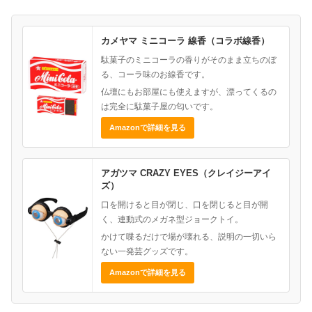
カメヤマ ミニコーラ 線香（コラボ線香）
駄菓子のミニコーラの香りがそのまま立ちのぼ
る、コーラ味のお線香です。
仏壇にもお部屋にも使えますが、漂ってくるの
は完全に駄菓子屋の匂いです。
Amazonで詳細を見る
アガツマ CRAZY EYES（クレイジーアイ
ズ）
口を開けると目が閉じ、口を閉じると目が開
く、連動式のメガネ型ジョークトイ。
かけて喋るだけで場が壊れる、説明の一切いら
ない一発芸グッズです。
Amazonで詳細を見る