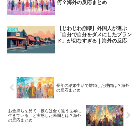
何？海外の反応まとめ
【じわじわ崩壊】外国人が選ぶ
その他
「自分で自分をダメにしたブラン
ド」が切なすぎる｜海外の反応
長年の結婚生活で離婚した理由は？海外
の反応まとめ
お金持ちを見て「彼らは全く違う世界に
生きている」と実感した瞬間とは？海外
の反応まとめ