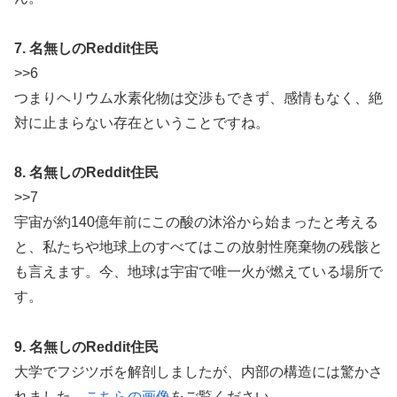
7. 名無しのReddit住民
>>6
つまりヘリウム水素化物は交渉もできず、感情もなく、絶
対に止まらない存在ということですね。
8. 名無しのReddit住民
>>7
宇宙が約140億年前にこの酸の沐浴から始まったと考える
と、私たちや地球上のすべてはこの放射性廃棄物の残骸と
も言えます。今、地球は宇宙で唯一火が燃えている場所で
す。
9. 名無しのReddit住民
大学でフジツボを解剖しましたが、内部の構造には驚かさ
れました。
こちらの画像
をご覧ください。