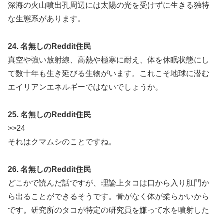
深海の火山噴出孔周辺には太陽の光を受けずに生きる独特
な生態系があります。
24. 名無しのReddit住民
真空や強い放射線、高熱や極寒に耐え、体を休眠状態にし
て数十年も生き延びる生物がいます。これこそ地球に潜む
エイリアンエネルギーではないでしょうか。
25. 名無しのReddit住民
>>24
それはクマムシのことですね。
26. 名無しのReddit住民
どこかで読んだ話ですが、理論上タコは口から入り肛門か
ら出ることができるそうです。骨がなく体が柔らかいから
です。研究所のタコが特定の研究員を嫌って水を噴射した