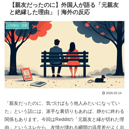
【親友だったのに】外国人が語る「元親友
と絶縁した理由」｜海外の反応
人間関係・恋愛
2026.03.14
「親友だったのに、気づけばもう他人みたいになってい
た」という話には、派手な裏切りもあれば、静かに終わる
関係もあります。今回はRedditの「元親友と縁が切れた理
由」というスレから、友情が壊れる瞬間の温度差がよく出