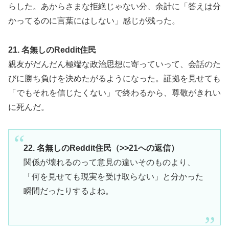
らした。あからさまな拒絶じゃない分、余計に「答えは分
かってるのに言葉にはしない」感じが残った。
21. 名無しのReddit住民
親友がだんだん極端な政治思想に寄っていって、会話のた
びに勝ち負けを決めたがるようになった。証拠を見せても
「でもそれを信じたくない」で終わるから、尊敬がきれい
に死んだ。
22. 名無しのReddit住民（>>21への返信）
関係が壊れるのって意見の違いそのものより、
「何を見せても現実を受け取らない」と分かった
瞬間だったりするよね。