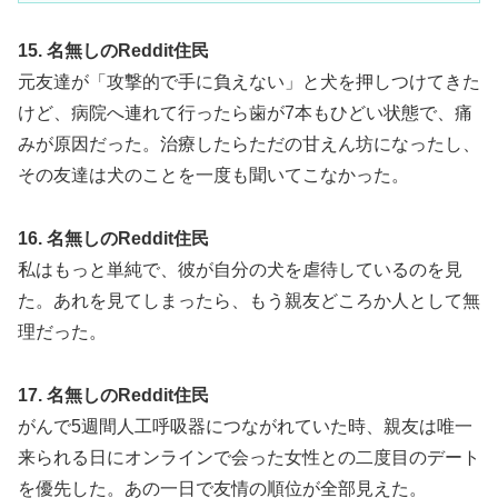
15. 名無しのReddit住民
元友達が「攻撃的で手に負えない」と犬を押しつけてきた
けど、病院へ連れて行ったら歯が7本もひどい状態で、痛
みが原因だった。治療したらただの甘えん坊になったし、
その友達は犬のことを一度も聞いてこなかった。
16. 名無しのReddit住民
私はもっと単純で、彼が自分の犬を虐待しているのを見
た。あれを見てしまったら、もう親友どころか人として無
理だった。
17. 名無しのReddit住民
がんで5週間人工呼吸器につながれていた時、親友は唯一
来られる日にオンラインで会った女性との二度目のデート
を優先した。あの一日で友情の順位が全部見えた。