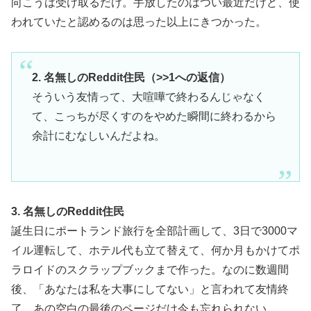
向こうは受け取るだけ。手放したのはつい最近だけど、使
われていたと認めるのは思った以上にきつかった。
2. 名無しのReddit住民（>>1への返信）
そういう友情って、大喧嘩で終わるんじゃなく
て、こっちが尽くすのをやめた瞬間に終わるから
余計にむなしいんだよね。
3. 名無しのReddit住民
誕生日にポートランド旅行を全部計画して、3日で3000マ
イル運転して、ホテル代も立て替えて、何か月もかけてポ
ラロイドのスクラップブックまで作った。なのに数週間
後、「あなたは私を大事にしてない」と言われて友情終
了。あの空白の最後のページだけ今も忘れられない。