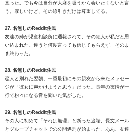
直った。でも今は自分が大麻を吸うから会いたくないと言
う。寂しいけど、その線引きだけは尊重してる。
27. 名無しのReddit住民
友達の姉が児童相談所に通報されて、その犯人が私だと思
い込まれた。違うと何度言っても信じてもらえず、そのま
ま終わった。
28. 名無しのReddit住民
恋人と別れた翌朝、一番最初にその親友から来たメッセー
ジが「彼女に声かけようと思う」だった。長年の友情が一
行で粉々になる音を聞いた気がした。
29. 名無しのReddit住民
その人に初めて「それは無理」と断った途端、長文メール
とグループチャットでの公開処刑が始まった。ああ、友達