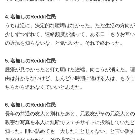
4. 名無しのReddit住民
うちは逆に、決定的な喧嘩はなかった。ただ生活の方向が
少しずつずれて、連絡頻度が減って、ある日「もうお互い
の近況を知らないな」と気づいた。それで終わった。
5. 名無しのReddit住民
腫瘍が見つかったと打ち明けた途端、向こうが消えた。理
由は分からないけど、しんどい時期に逃げる人は、もうこ
ちらから追わなくていいと思えた。
6. 名無しのReddit住民
長年の共通の友人と別れたあと、元親友がその元恋人との
親密な写真を本人に無断でフェチサイトに投稿していたと
知った。問い詰めても「大したことじゃない」と言い訳す
るだけだったから、その場で切った。