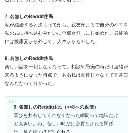
7. 名無しのReddit住民
私が結婚すると決まってから、親友がまるで自分の不幸を
私の式に持ち込むみたいに全部台無しにし始めた。最終的
には披露宴から外して、人生からも外した。
8. 名無しのReddit住民
楽しい話を一切しなくなって、相談や愚痴の時だけ連絡が
来るようになった時点で、ああ私は友達じゃなくて非常口
なんだなって分かった。
9. 名無しのReddit住民（>>8への返信）
喜びを共有してくれなくなった瞬間って地味だけ
ど大きいよね。苦しい時だけ必要とされる関係
は、長く続くほど削られる。