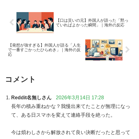
【口は災いの元】外国人が語った「黙っ
ていればよかった瞬間」｜海外の反応
【発想が強すぎる】外国人が語る「人生
で一番すごかったひらめき」｜海外の反
応
コメント
Reddit名無しさん
2026年3月14日 17:28
長年の積み重ねかな？我慢出来てたことが無理になっ
て、ある日スマホを変えて連絡手段を絶った。
今は煩わしさから解放されて良い決断だったと思って