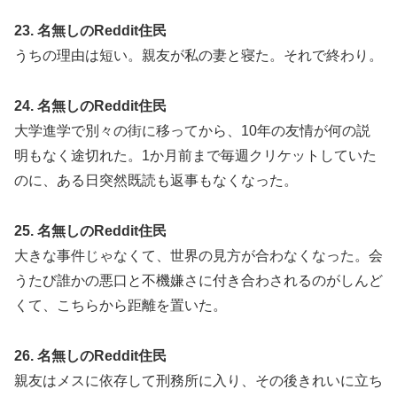
23. 名無しのReddit住民
うちの理由は短い。親友が私の妻と寝た。それで終わり。
24. 名無しのReddit住民
大学進学で別々の街に移ってから、10年の友情が何の説
明もなく途切れた。1か月前まで毎週クリケットしていた
のに、ある日突然既読も返事もなくなった。
25. 名無しのReddit住民
大きな事件じゃなくて、世界の見方が合わなくなった。会
うたび誰かの悪口と不機嫌さに付き合わされるのがしんど
くて、こちらから距離を置いた。
26. 名無しのReddit住民
親友はメスに依存して刑務所に入り、その後きれいに立ち