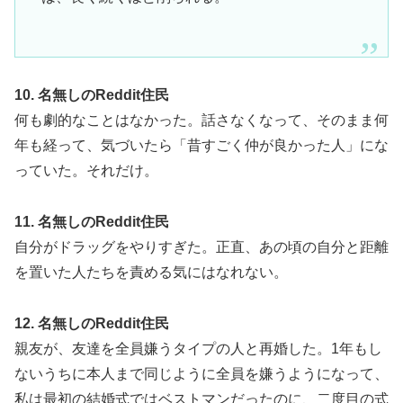
10. 名無しのReddit住民
何も劇的なことはなかった。話さなくなって、そのまま何
年も経って、気づいたら「昔すごく仲が良かった人」にな
っていた。それだけ。
11. 名無しのReddit住民
自分がドラッグをやりすぎた。正直、あの頃の自分と距離
を置いた人たちを責める気にはなれない。
12. 名無しのReddit住民
親友が、友達を全員嫌うタイプの人と再婚した。1年もし
ないうちに本人まで同じように全員を嫌うようになって、
私は最初の結婚式ではベストマンだったのに、二度目の式