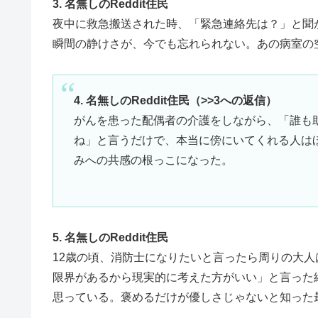
3. 名無しのReddit住民
夜中に救急搬送された時、「緊急連絡先は？」と聞
瞬間の静けさが、今でも忘れられない。あの病室の
4. 名無しのReddit住民（>>3への返信）
がんを患った配偶者の介護をしながら、「誰も
ね」と言うだけで、本当に傍にいてくれる人は
みへの共感の根っこになった。
5. 名無しのReddit住民
12歳の頃、消防士になりたいと言ったら周りの大
限界があるから現実的に考えた方がいい」と言った
思っている。褒めるだけが優しさじゃないと知った