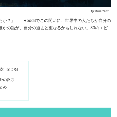
2026.03.07
か？」——Redditでこの問いに、世界中の人たちが自分の
誰かの話が、自分の過去と重なるかもしれない。30のエピ
次
外の反応
とめ