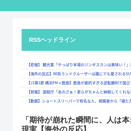
RSSヘッドライン
「期待が崩れた瞬間に、人は本
現実【海外の反応】