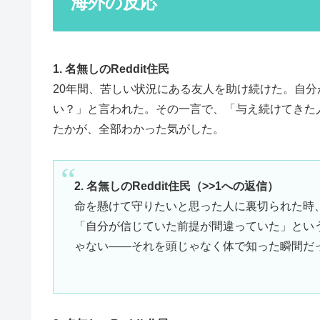
海外の反応
1. 名無しのReddit住民
20年間、苦しい状況にある友人を助け続けた。自
い？」と言われた。その一言で、「与え続けてきた
たかが、全部わかった気がした。
2. 名無しのReddit住民（>>1への返信）
命を懸けて守りたいと思った人に裏切られた時
「自分が信じていた前提が間違っていた」とい
ゃない——それを頭じゃなく体で知った瞬間だ