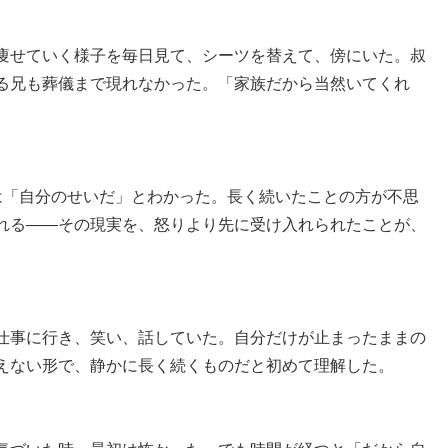
痩せていく様子を毎日見て、シーツを替えて、傍にいた。叔
る兄も葬儀まで現れなかった。「家族だから当然いてくれ
。
は「自分のせいだ」とわかった。長く続いたことの方が不思
れる——その現実を、怒りより先に受け入れられたことが、
仕事に行き、笑い、話していた。自分だけが止まったままの
えない形で、静かに長く続くものだと初めて理解した。