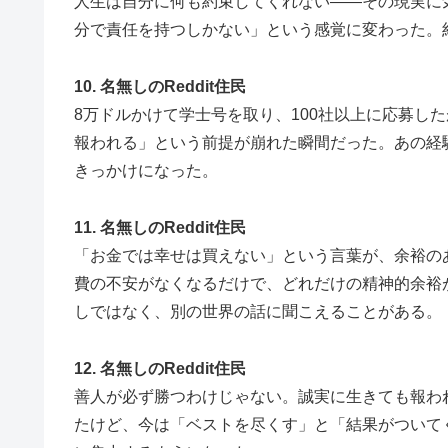
人生は自分に何も約束してくれない——その現実に
分で責任を持つしかない」という感覚に変わった。
10. 名無しのReddit住民
8万ドルかけて学士号を取り、100社以上に応募し
報われる」という前提が崩れた瞬間だった。あの経
きっかけになった。
11. 名無しのReddit住民
「お金では幸せは買えない」という言葉が、余裕の
費の不安がなくなるだけで、どれだけの精神的余裕
しではなく、別の世界の話に聞こえることがある。
12. 名無しのReddit住民
善人が必ず勝つわけじゃない。誠実に生きても報わ
たけど、今は「ベストを尽くす」と「結果がついて