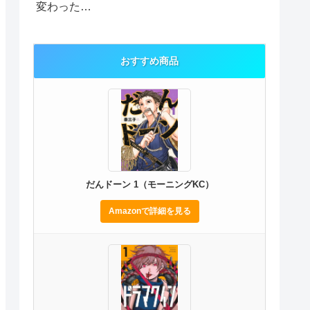
変わった…
おすすめ商品
だんドーン 1（モーニングKC）
Amazonで詳細を見る