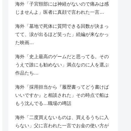
海外「子宮頸部には神経がないので痛みは感
じませんよ」医者に真顔で言われた一言…
海外「墓地で死体に質問できる回数が決まっ
てて、涙が出るほど笑った」続編が来なかっ
た映画…
海外「史上最高のゲームだと思ってる。その
うえで誰にも勧めない」満点なのに人を選ぶ
作品たち…
海外「採用担当から『履歴書ってどう書けば
いいですか』と相談された」その時点で船は
もう沈んでる…職場の噂話
海外「二度買えないものは、買えるうちに入
らない」父に言われた一言でお金の使い方が