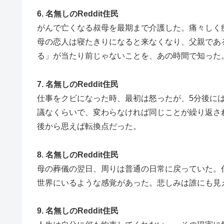
6. 名無しのReddit住民
がんで亡くなる叔母を最期まで介護した。痛々しく
母の恋人は寝たきりになると来なくなり、父親であ
る」が当たり前じゃないことを、あの時間で知った
7. 名無しのReddit住民
仕事をクビになった時、最初は怒ったが、5分後に
議なくらいで、変わらなければ同じことが繰り返さ
後から思えば転換点だった。
8. 名無しのReddit住民
母の葬儀の翌日、周りは普通の日常に戻っていた。
世界にいるような感覚があった。悲しみは誰にも見
9. 名無しのReddit住民