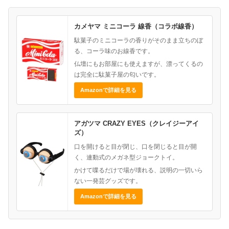
カメヤマ ミニコーラ 線香（コラボ線香）
駄菓子のミニコーラの香りがそのまま立ちのぼ
る、コーラ味のお線香です。
仏壇にもお部屋にも使えますが、漂ってくるの
は完全に駄菓子屋の匂いです。
Amazonで詳細を見る
アガツマ CRAZY EYES（クレイジーアイ
ズ）
口を開けると目が閉じ、口を閉じると目が開
く、連動式のメガネ型ジョークトイ。
かけて喋るだけで場が壊れる、説明の一切いら
ない一発芸グッズです。
Amazonで詳細を見る