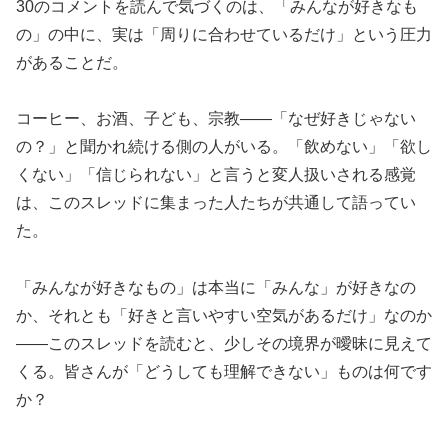
30のコメントを読んで気づくのは、「みんなが好きなも
の」の中に、実は「周りに合わせているだけ」という圧力
があることだ。
コーヒー、お酒、子ども、宗教——「なぜ好きじゃない
の？」と聞かれ続ける側の人がいる。「飲めない」「欲し
くない」「信じられない」と言うと変人扱いされる感覚
は、このスレッドに集まった人たちが共通して語ってい
た。
「みんなが好きなもの」は本当に「みんな」が好きなの
か、それとも「好きと言いやすい空気があるだけ」なのか
——このスレッドを読むと、少しその境界が曖昧に見えて
くる。皆さんが「どうしても理解できない」ものは何です
か？