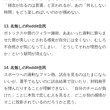
「雑念が出るのは普通」と言われるが、あの「何もしない
時間」をどう楽しめばいいのかが掴めない。
13. 名無しのReddit住民
ボトックスや唇のフィラー施術。ああいった過剰に膨らま
せた唇が美しいとされる感覚が自分には全くない。むしろ
不自然さが気になってしまい、「どうしてそれが理想なの
か」という疑問が消えない。
14. 名無しのReddit住民
スポーツへの過剰なファン熱。試合を見るのはたまになら
いいが、選手でもないのに試合結果で泣いたり、対戦相手
を憎んだりすることが理解できない。「自分のチームが負
けた」ことに本気で悲しむ人を見ると、どこか別の感情が
そこに投影されているのだろうかと思う。