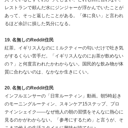
レストランで頼んだ水にジンジャーが浮かんでいたことが
あって、そっと返したことがある。「体に良い」と言われ
るほど余計に損した気分になる。
19. 名無しのReddit住民
紅茶。イギリス人なのにミルクティーの匂いだけで吐き気
がするくらい苦手だ。「イギリス人なのにお茶が飲めない
の？」と何度言われたかわからない。国民的な飲み物が体
質に合わないのは、なかなか生きにくい。
20. 名無しのReddit住民
インフルエンサーの「日常ルーティン」動画。朝5時起き
のモーニングルーティン、スキンケア15ステップ、プロ
テインシェイク——なぜ他人の朝の習慣をそんなに熱心に
見るのかがわからない。「参考にするため」と言うが、そ
こまで他人の生活スタイルに興味が持てない。