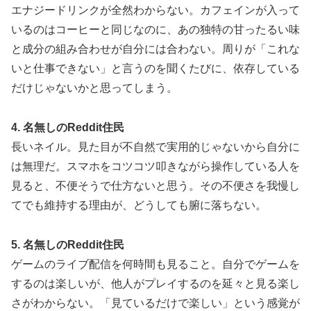
エナジードリンクが全然わからない。カフェインが入って
いるのはコーヒーと同じなのに、あの独特の甘ったるい味
と成分の組み合わせが自分には合わない。周りが「これな
いと仕事できない」と言うのを聞くたびに、依存している
だけじゃないかと思ってしまう。
4. 名無しのReddit住民
長いネイル。見た目が不自然で実用的じゃないから自分に
は無理だ。スマホをコツコツ叩きながら操作している人を
見ると、不便そうで仕方ないと思う。その不便さを我慢し
てでも維持する理由が、どうしても腑に落ちない。
5. 名無しのReddit住民
ゲームのライブ配信を何時間も見ること。自分でゲームを
するのは楽しいが、他人がプレイするのを延々と見る楽し
さがわからない。「見ているだけで楽しい」という感覚が