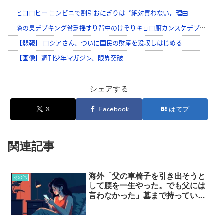
シェアする
X
Facebook
はてブ
関連記事
海外「父の車椅子を引き出そうと
その他
して腰を一生やった。でも父には
言わなかった」墓まで持っていく
秘密を匿名でなら…？