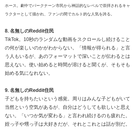
ホース。劇中でパークナーン市民から神話的なレベルで崇拝されるキャ
ラクターとして描かれ、ファンの間でカルト的な人気を誇る。
8. 名無しのReddit住民
TikTok。10秒のランダムな動画をスクロールし続けること
の何が楽しいのかがわからない。「情報が得られる」と言
う人もいるが、あのフォーマットで深いことが伝わるとは
思えない。使い始めると時間が溶けると聞くが、そもそも
始める気になれない。
9. 名無しのReddit住民
子どもを持ちたいという感覚。周りはみんな子どもがいて
当然という空気があるが、自分はどうしても欲しいと思え
ない。「いつか気が変わる」と言われ続けるのも疲れた。
姪っ子や甥っ子は大好きだが、それとこれとは話が別だ。