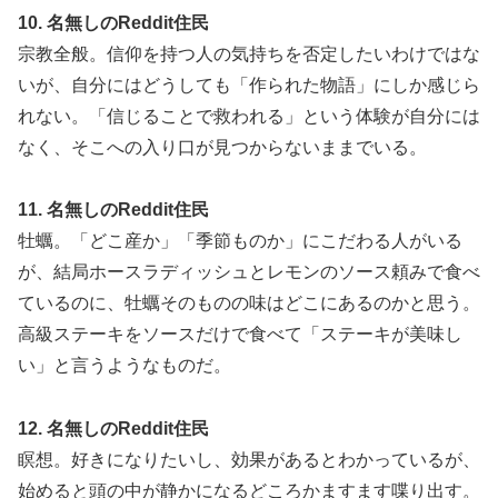
10. 名無しのReddit住民
宗教全般。信仰を持つ人の気持ちを否定したいわけではな
いが、自分にはどうしても「作られた物語」にしか感じら
れない。「信じることで救われる」という体験が自分には
なく、そこへの入り口が見つからないままでいる。
11. 名無しのReddit住民
牡蠣。「どこ産か」「季節ものか」にこだわる人がいる
が、結局ホースラディッシュとレモンのソース頼みで食べ
ているのに、牡蠣そのものの味はどこにあるのかと思う。
高級ステーキをソースだけで食べて「ステーキが美味し
い」と言うようなものだ。
12. 名無しのReddit住民
瞑想。好きになりたいし、効果があるとわかっているが、
始めると頭の中が静かになるどころかますます喋り出す。