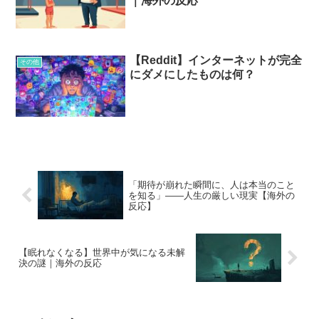
｜海外の反応
【Reddit】インターネットが完全
その他
にダメにしたものは何？
「期待が崩れた瞬間に、人は本当のこと
を知る」——人生の厳しい現実【海外の
反応】
【眠れなくなる】世界中が気になる未解
決の謎｜海外の反応