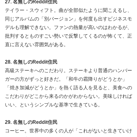
27. 名無しのReddit住民
テイラー・スウィフト。曲が全部似たように聞こえるし、
同じアルバムの「別バージョン」を何度も出すビジネスモ
デルも理解できない。ファンの熱量が高いのはわかるが、
批判するとものすごい勢いで反撃してくるのが怖くて、正
直に言えない雰囲気がある。
28. 名無しのReddit住民
高級ステーキへのこだわり。ステーキより普通のハンバー
ガーの方がずっと好きだ。「和牛の霜降りがどうとか」
「焼き加減がどうとか」を熱く語る人を見ると、美食への
こだわりがどこから来るのかがわからない。美味しければ
いい、というシンプルな基準で生きている。
29. 名無しのReddit住民
コーヒー。世界中の多くの人が「これがないと生きていけ