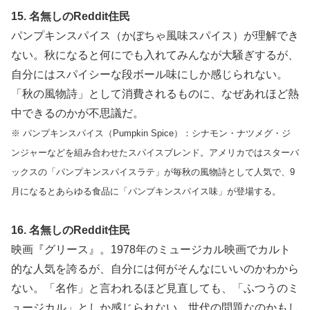
15. 名無しのReddit住民
パンプキンスパイス（かぼちゃ風味スパイス）が理解でき
ない。秋になると何にでも入れてみんなが大騒ぎするが、
自分にはスパイシーな段ボール味にしか感じられない。
「秋の風物詩」として消費されるものに、なぜあれほど熱
中できるのかが不思議だ。
※ パンプキンスパイス（Pumpkin Spice）：シナモン・ナツメグ・ジ
ンジャーなどを組み合わせたスパイスブレンド。アメリカではスターバ
ックスの「パンプキンスパイスラテ」が毎秋の風物詩として人気で、9
月になるとあらゆる食品に「パンプキンスパイス味」が登場する。
16. 名無しのReddit住民
映画『グリース』。1978年のミュージカル映画でカルト
的な人気を誇るが、自分には何がそんなにいいのかわから
ない。「名作」と言われるほど見直しても、「ふつうのミ
ュージカル」としか感じられない。世代の問題なのかもし