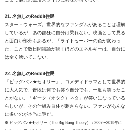
21. 名無しのReddit住民
スター・ウォーズ。世界的なファンダムがあることは理解
しているが、あの熱狂に自分は乗れない。映画として見る
と面白い部分もあるが、「ライトセーバーの色が変わっ
た」ことで数日間議論が続くほどのエネルギーは、自分に
は全く湧いてこない。
22. 名無しのReddit住民
『ビッグバン★セオリー』。コメディドラマとして世界的
に大人気で、普段は何でも笑う自分でも、一度も笑ったこ
とがない。「ギーク（オタク）ネタ」が笑いになっている
らしいが、その仕組み自体が刺さらない。ファンがあんな
に多いのが本当に謎だ。
※ ビッグバン★セオリー（The Big Bang Theory）：2007〜2019年に