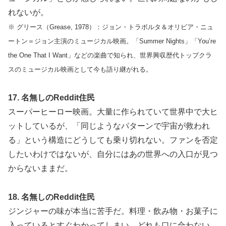
れないが。
※ グリース（Grease, 1978）：ジョン・トラボルタ＆オリビア・ニュ
ートン＝ジョン主演のミュージカル映画。「Summer Nights」「You’re
the One That I Want」などの楽曲で知られ、世界興収歴代トップクラ
スのミュージカル映画として今も語り継がれる。
17. 名無しのReddit住民
スーパーヒーロー映画。大量に作られていて世界中で大ヒ
ットしているが、「同じようなパターンで宇宙が救われ
る」という構造にどうしても乗り切れない。ファンを否定
したいわけではないが、自分にはあの世界への入口が見つ
からないままだ。
18. 名無しのReddit住民
ジンジャーの味が本当に苦手だ。料理・飲み物・お菓子に
入っているとすぐわかってしまい、どれも口に合わない。