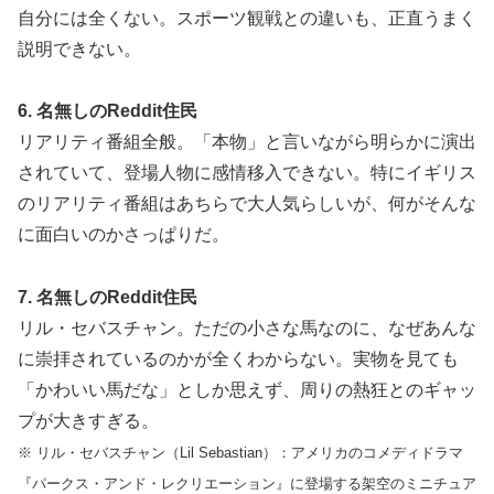
自分には全くない。スポーツ観戦との違いも、正直うまく
説明できない。
6. 名無しのReddit住民
リアリティ番組全般。「本物」と言いながら明らかに演出
されていて、登場人物に感情移入できない。特にイギリス
のリアリティ番組はあちらで大人気らしいが、何がそんな
に面白いのかさっぱりだ。
7. 名無しのReddit住民
リル・セバスチャン。ただの小さな馬なのに、なぜあんな
に崇拝されているのかが全くわからない。実物を見ても
「かわいい馬だな」としか思えず、周りの熱狂とのギャッ
プが大きすぎる。
※ リル・セバスチャン（Lil Sebastian）：アメリカのコメディドラマ
『パークス・アンド・レクリエーション』に登場する架空のミニチュア