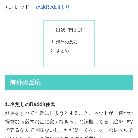
元スレッド：
r/AskRedditより
目次
海外の反応
まとめ
海外の反応
1. 名無しのReddit住民
趣味をすべて副業にしようとすること。ネットが「何かが
得意なら必ずお金に変えなきゃ」と洗脳してる。絵をEtsy
で売るなんて興味ないし、ただ楽しくそこそこのレベルで