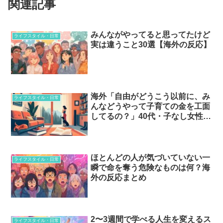
関連記事
みんながやってると思ってたけど
ライフスタイル・日常
実は違うこと30選【海外の反応】
海外「自由がどうこう以前に、み
ライフスタイル・日常
んなどうやって子育ての金を工面
してるの？」40代・子なし女性た
ちの日常
ほとんどの人が気づいていない一
ライフスタイル・日常
瞬で命を奪う危険なものは何？海
外の反応まとめ
2〜3週間で学べる人生を変えるス
ライフスタイル・日常