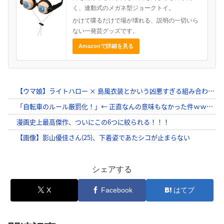
く、連動式のメガネ型ジョークトイ。
かけて喋るだけで場が壊れる、説明の一切いら
ない一発芸グッズです。
Amazonで詳細を見る
シェアする
X
Facebook
はてブ