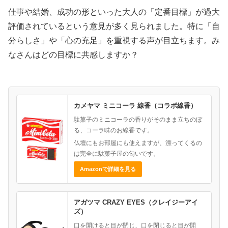
仕事や結婚、成功の形といった大人の「定番目標」が過大
評価されているという意見が多く見られました。特に「自
分らしさ」や「心の充足」を重視する声が目立ちます。み
なさんはどの目標に共感しますか？
カメヤマ ミニコーラ 線香（コラボ線香）
駄菓子のミニコーラの香りがそのまま立ちのぼ
る、コーラ味のお線香です。
仏壇にもお部屋にも使えますが、漂ってくるの
は完全に駄菓子屋の匂いです。
Amazonで詳細を見る
アガツマ CRAZY EYES（クレイジーアイ
ズ）
口を開けると目が閉じ、口を閉じると目が開