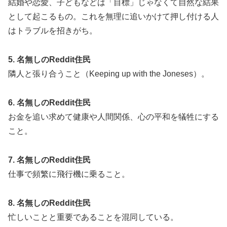
結婚や恋愛、子どもなどは「目標」じゃなくて自然な結果
として起こるもの。これを無理に追いかけて押し付ける人
はトラブルを招きがち。
5. 名無しのReddit住民
隣人と張り合うこと（Keeping up with the Joneses）。
6. 名無しのReddit住民
お金を追い求めて健康や人間関係、心の平和を犠牲にする
こと。
7. 名無しのReddit住民
仕事で頻繁に飛行機に乗ること。
8. 名無しのReddit住民
忙しいことと重要であることを混同している。