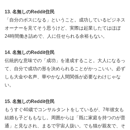
13. 名無しのReddit住民
「自分のボスになる」ということ。成功しているビジネス
オーナーを見てそう思うけど、実際は起業したてはほぼ
24時間働き詰めで、人に任せられる余裕もない。
14. 名無しのReddit住民
伝統的な意味での「成功」を達成すること。大人になるっ
て、自分で成功の形を決められることがかっこいい。必ず
しも大金や名声、華やかな人間関係が必要なわけじゃな
い。
15. 名無しのReddit住民
もうすぐ40歳でコンサルタントをしているが、7年彼女も
結婚も子どももなし。周囲からは「既に家庭を持つのが普
通」と見なされ、まるで宇宙人扱い。でも猫が親友で、そ