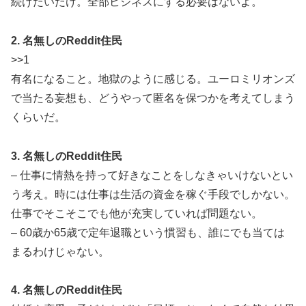
続けたいだけ。全部ビジネスにする必要はないよ。
2. 名無しのReddit住民
>>1
有名になること。地獄のように感じる。ユーロミリオンズ
で当たる妄想も、どうやって匿名を保つかを考えてしまう
くらいだ。
3. 名無しのReddit住民
– 仕事に情熱を持って好きなことをしなきゃいけないとい
う考え。時には仕事は生活の資金を稼ぐ手段でしかない。
仕事でそこそこでも他が充実していれば問題ない。
– 60歳か65歳で定年退職という慣習も、誰にでも当ては
まるわけじゃない。
4. 名無しのReddit住民