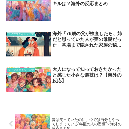
キルは？海外の反応まとめ
海外「76歳の父が検査したら、姉
ライフスタイル・日常
だと思っていた人が実の母親だっ
た」墓場まで隠された家族の秘
密…？
大人になって知っておきたかった
ライフスタイル・日常
と感じた小さな裏技は？【海外の
反応】
昔は笑っていたのに、今では自分もやっ
てしまっている“年配の人の習慣”？海外の
反応まとめ