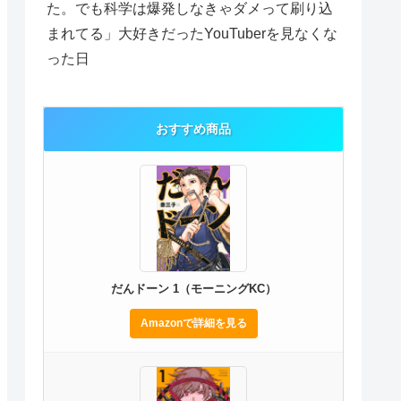
た。でも科学は爆発しなきゃダメって刷り込
まれてる」大好きだったYouTuberを見なくな
った日
おすすめ商品
だんドーン 1（モーニングKC）
Amazonで詳細を見る