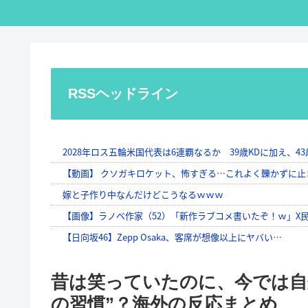
RSSヘッドライン
昔は笑っていたのに、今では自
の習慣”？海外の反応まとめ