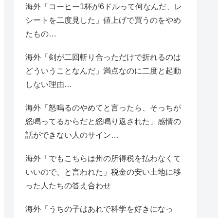
海外「コーヒー1杯が6ドルって何なんだ、レ
シートを二度見した」値上げで買うのをやめ
たもの…
海外「剣が二回斬り合っただけで折れるのは
どういうことなんだ」満点なのに二度と起動
しない理由…
海外「怒鳴るのやめてと言ったら、そっちが
怒鳴ってるからだと怒鳴り返された」感情の
話ができない人のサイン…
海外「でもこちらは州の所得税を払わなくて
いいので、と言われた」税金の安い土地に移
った人たちの答え合わせ
海外「うちの子はあれで科学を好きになっ