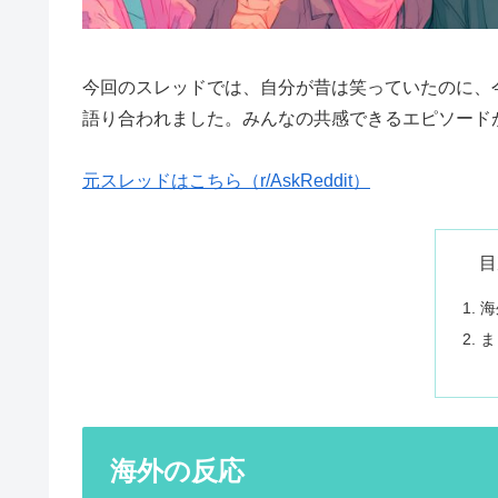
今回のスレッドでは、自分が昔は笑っていたのに、今
語り合われました。みんなの共感できるエピソード
元スレッドはこちら（r/AskReddit）
目
海
ま
海外の反応