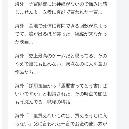
海外「子宮頸部には神経がないので痛みは感
じませんよ」医者に真顔で言われた一言…
海外「墓地で死体に質問できる回数が決まっ
てて、涙が出るほど笑った」続編が来なかっ
た映画…
海外「史上最高のゲームだと思ってる。その
うえで誰にも勧めない」満点なのに人を選ぶ
作品たち…
海外「採用担当から『履歴書ってどう書けば
いいですか』と相談された」その時点で船は
もう沈んでる…職場の噂話
海外「二度買えないものは、買えるうちに入
らない」父に言われた一言でお金の使い方が