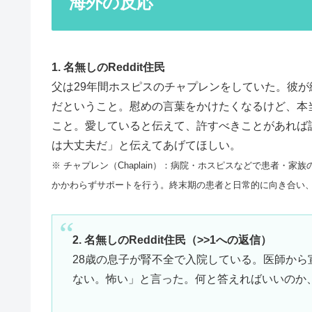
海外の反応
1. 名無しのReddit住民
父は29年間ホスピスのチャプレンをしていた。彼
だということ。慰めの言葉をかけたくなるけど、本
こと。愛していると伝えて、許すべきことがあれば
は大丈夫だ」と伝えてあげてほしい。
※ チャプレン（Chaplain）：病院・ホスピスなどで患者・
かかわらずサポートを行う。終末期の患者と日常的に向き合い
2. 名無しのReddit住民（>>1への返信）
28歳の息子が腎不全で入院している。医師か
ない。怖い」と言った。何と答えればいいのか