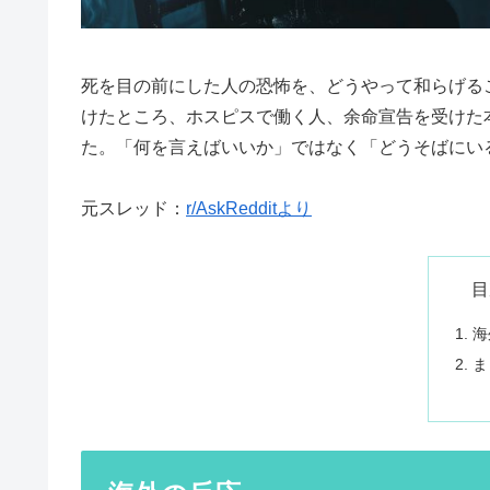
死を目の前にした人の恐怖を、どうやって和らげるこ
けたところ、ホスピスで働く人、余命宣告を受けた
た。「何を言えばいいか」ではなく「どうそばにい
元スレッド：
r/AskRedditより
目
海
ま