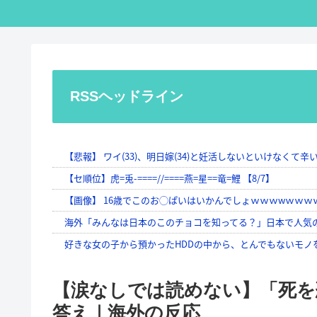
RSSヘッドライン
【涙なしでは読めない】「死を
答え｜海外の反応