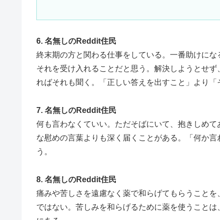
6. 名無しのReddit住民
終末期の方と関わる仕事をしている。一番助けにな
それを受け入れることだと思う。解決しようとせず
ればそれも聞く。「正しい答えを出すこと」より「
7. 名無しのReddit住民
何も言わなくていい。ただそばにいて、抱きしめて
な慰めの言葉よりも深く届くことがある。「何か言
う。
8. 名無しのReddit住民
痛みや苦しさを遠慮なく薬で和らげてもらうことを
ではない。苦しみを和らげるために薬を使うことは