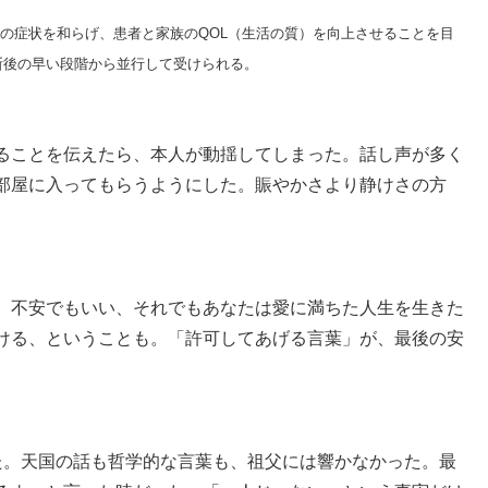
や不安などの症状を和らげ、患者と家族のQOL（生活の質）を向上させることを目
断後の早い段階から並行して受けられる。
ることを伝えたら、本人が動揺してしまった。話し声が多く
部屋に入ってもらうようにした。賑やかさより静けさの方
、不安でもいい、それでもあなたは愛に満ちた人生を生きた
ける、ということも。「許可してあげる言葉」が、最後の安
た。天国の話も哲学的な言葉も、祖父には響かなかった。最