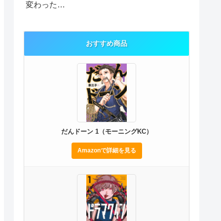
変わった…
おすすめ商品
だんドーン 1（モーニングKC）
Amazonで詳細を見る