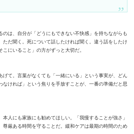
るのは、自分が「どうにもできない不快感」を持ちながらも
、ただ聞く。死について話したければ聞く。違う話をしたけ
そこにいること」の方がずっと大切だ。
あげて。言葉がなくても「一緒にいる」という事実が、どん
わなければ」という焦りを手放すことが、一番の準備だと思
、本人にも家族にも勧めてほしい。「我慢することが強さ」
、尊厳ある時間を守ることだ。緩和ケアは最期の時間のため