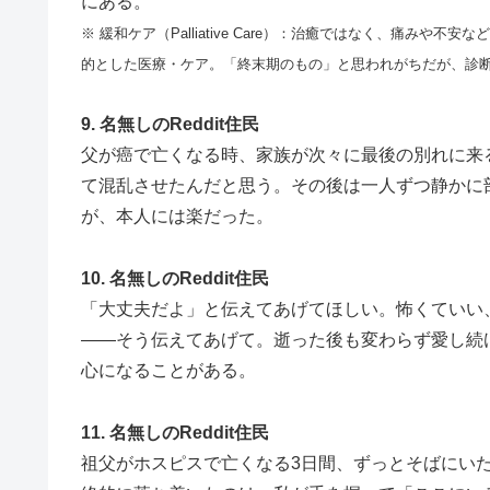
にある。
※ 緩和ケア（Palliative Care）：治癒ではなく、痛み
的とした医療・ケア。「終末期のもの」と思われがちだが、診
9. 名無しのReddit住民
父が癌で亡くなる時、家族が次々に最後の別れに来
て混乱させたんだと思う。その後は一人ずつ静かに
が、本人には楽だった。
10. 名無しのReddit住民
「大丈夫だよ」と伝えてあげてほしい。怖くていい
——そう伝えてあげて。逝った後も変わらず愛し続
心になることがある。
11. 名無しのReddit住民
祖父がホスピスで亡くなる3日間、ずっとそばにい