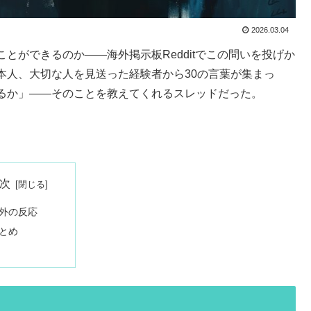
2026.03.04
とができるのか——海外掲示板Redditでこの問いを投げか
本人、大切な人を見送った経験者から30の言葉が集まっ
るか」——そのことを教えてくれるスレッドだった。
次
外の反応
とめ