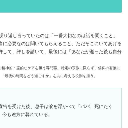
が繰り返し言っていたのは「一番大切なのは話を聞くこと」
当に必要なのは聞いてもらえること、ただそこにいてあげる
許して、許しを請いて、最後には「あなたが逝った後も自分
家族の精神的・霊的なケアを担う専門職。特定の宗教に限らず、信仰の有無に
、「最後の時間をどう過ごすか」を共に考える役割を担う。
ら宣告を受けた後、息子は涙を浮かべて「パパ、死にたく
、今も途方に暮れている。