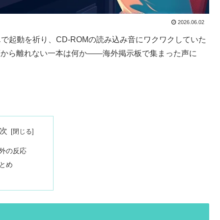
2026.06.02
込んで起動を祈り、CD-ROMの読み込み音にワクワクしていた
頭から離れない一本は何か——海外掲示板で集まった声に
。
次
外の反応
とめ