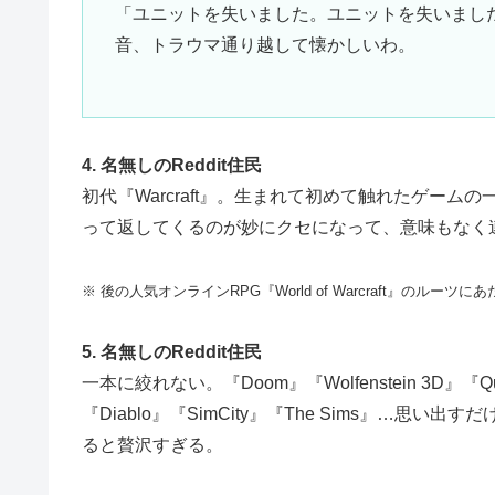
「ユニットを失いました。ユニットを失いまし
音、トラウマ通り越して懐かしいわ。
4. 名無しのReddit住民
初代『Warcraft』。生まれて初めて触れたゲー
って返してくるのが妙にクセになって、意味もなく
※ 後の人気オンラインRPG『World of Warcraft』の
5. 名無しのReddit住民
一本に絞れない。『Doom』『Wolfenstein 3D』『Quake』
『Diablo』『SimCity』『The Sims』…
ると贅沢すぎる。