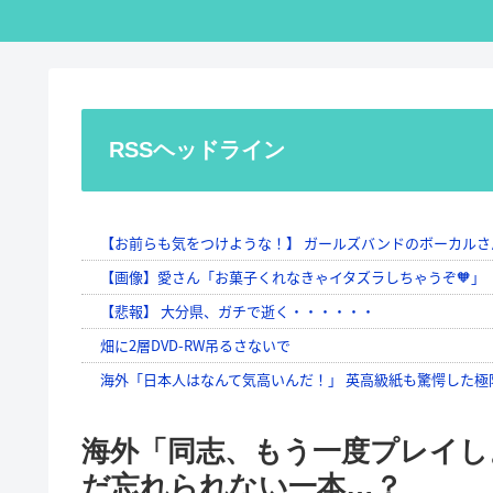
RSSヘッドライン
海外「同志、もう一度プレイしよう
だ忘れられない一本…？