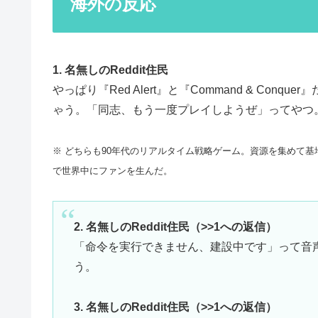
海外の反応
1. 名無しのReddit住民
やっぱり『Red Alert』と『Command & Co
ゃう。「同志、もう一度プレイしようぜ」ってやつ
※ どちらも90年代のリアルタイム戦略ゲーム。資源を集めて
で世界中にファンを生んだ。
2. 名無しのReddit住民（>>1への返信）
「命令を実行できません、建設中です」って音
う。
3. 名無しのReddit住民（>>1への返信）