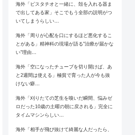
海外「ピスタチオと一緒に、殻を入れる器ま
で出してある家」そこでもう全部の説明がつ
いてしまうらしい…
海外「周りが心配を口にするほど悪化するこ
とがある」精神科の現場が語る”治療が届かな
い”理由…
海外「空になったチューブを切り開けば、あ
と2週間は使える」極貧で育った人が今も抜
けない癖…
海外「刈りたての芝生を嗅いだ瞬間、悩みゼ
ロだった10歳の土曜の朝に戻される」完全に
タイムマシンらしい…
海外「相手が飛び抜けて綺麗な人だったら、