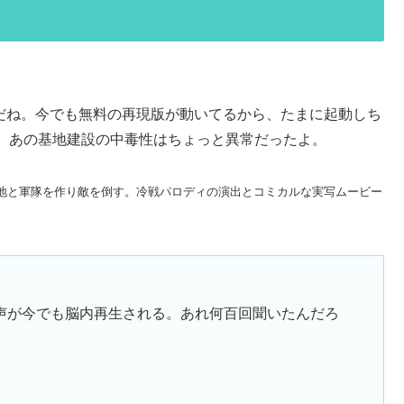
nquer』だね。今でも無料の再現版が動いてるから、たまに起動しち
。あの基地建設の中毒性はちょっと異常だったよ。
基地と軍隊を作り敵を倒す。冷戦パロディの演出とコミカルな実写ムービー
声が今でも脳内再生される。あれ何百回聞いたんだろ