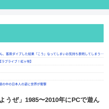
ぜ」1985〜2010年にPCで遊ん