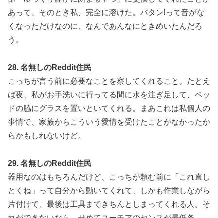
あって、そのとき私、完全に溶けた。バタン!って音がな
くなっただけなのに、なんであんなにときめいたんだろ
う。
28. 名無しのReddit住民
こっちが言う前に必要なことを察してくれること。たとえ
ば夜、私がお手洗いに行ってる間に水を注ぎ足して、ベッ
ドの脇にグラスを置いといてくれる。まあこれは私個人の
事情で、家族からこういう愛情を受けたことがなかったか
らかもしれないけど。
29. 名無しのReddit住民
器用なのはもちろんだけど、こっちが頼む前に「これ直し
とくね」って自分から動いてくれて、しかも作業しながら
片付けて、最後は工具まできちんとしまってくれる人。そ
れができないなら、せめてユーモアのセンスが最低条