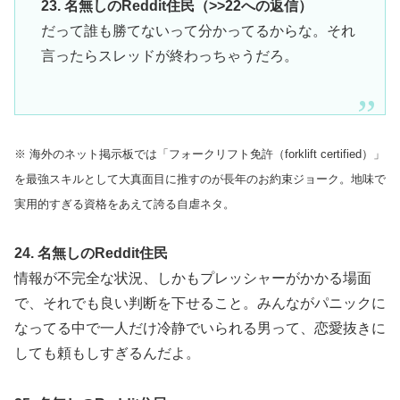
23. 名無しのReddit住民（>>22への返信）
だって誰も勝てないって分かってるからな。それ
言ったらスレッドが終わっちゃうだろ。
※ 海外のネット掲示板では「フォークリフト免許（forklift certified）」
を最強スキルとして大真面目に推すのが長年のお約束ジョーク。地味で
実用的すぎる資格をあえて誇る自虐ネタ。
24. 名無しのReddit住民
情報が不完全な状況、しかもプレッシャーがかかる場面
で、それでも良い判断を下せること。みんながパニックに
なってる中で一人だけ冷静でいられる男って、恋愛抜きに
しても頼もしすぎるんだよ。