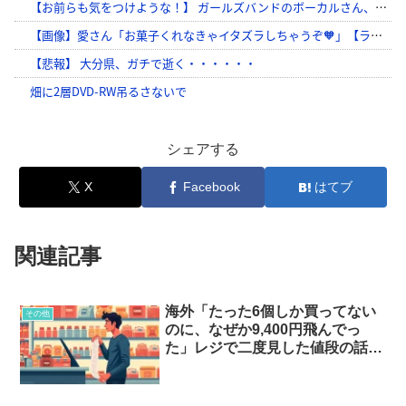
シェアする
X
Facebook
はてブ
関連記事
海外「たった6個しか買ってない
その他
のに、なぜか9,400円飛んでっ
た」レジで二度見した値段の話…