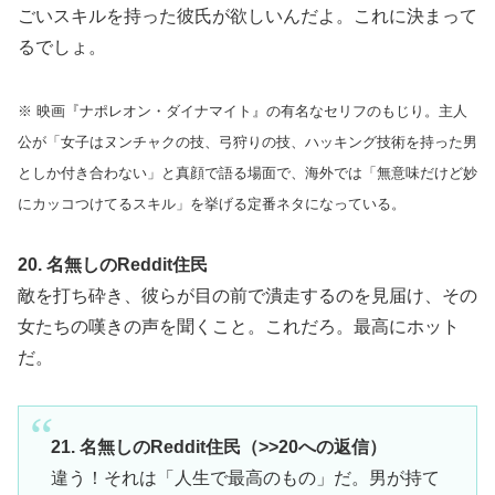
ごいスキルを持った彼氏が欲しいんだよ。これに決まって
るでしょ。
※ 映画『ナポレオン・ダイナマイト』の有名なセリフのもじり。主人
公が「女子はヌンチャクの技、弓狩りの技、ハッキング技術を持った男
としか付き合わない」と真顔で語る場面で、海外では「無意味だけど妙
にカッコつけてるスキル」を挙げる定番ネタになっている。
20. 名無しのReddit住民
敵を打ち砕き、彼らが目の前で潰走するのを見届け、その
女たちの嘆きの声を聞くこと。これだろ。最高にホット
だ。
21. 名無しのReddit住民（>>20への返信）
違う！それは「人生で最高のもの」だ。男が持て