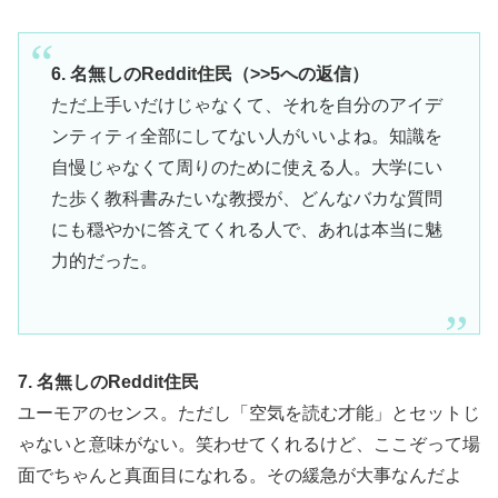
6. 名無しのReddit住民（>>5への返信）
ただ上手いだけじゃなくて、それを自分のアイデ
ンティティ全部にしてない人がいいよね。知識を
自慢じゃなくて周りのために使える人。大学にい
た歩く教科書みたいな教授が、どんなバカな質問
にも穏やかに答えてくれる人で、あれは本当に魅
力的だった。
7. 名無しのReddit住民
ユーモアのセンス。ただし「空気を読む才能」とセットじ
ゃないと意味がない。笑わせてくれるけど、ここぞって場
面でちゃんと真面目になれる。その緩急が大事なんだよ