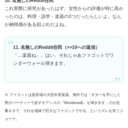
10. 名無しのReddit住民
これ実際に研究があったはず。女性からの評価が特に高か
ったのは、料理・語学・楽器の3つだったらしいよ。なん
か納得感がある顔ぶれだよね。
11. 名無しのReddit住民（>>10への返信）
「…楽器ね」。はい、それじゃあファゴットでワ
ンダーウォール弾きます。
※ ファゴットは低音域の大型木管楽器。海外では「ギターを手にした
男がパーティーで必ずオアシスの『Wonderwall』を弾き出す」のが定
番ネタで、それを地味で巨大なファゴットでやる、というズレを笑うジ
ョーク。