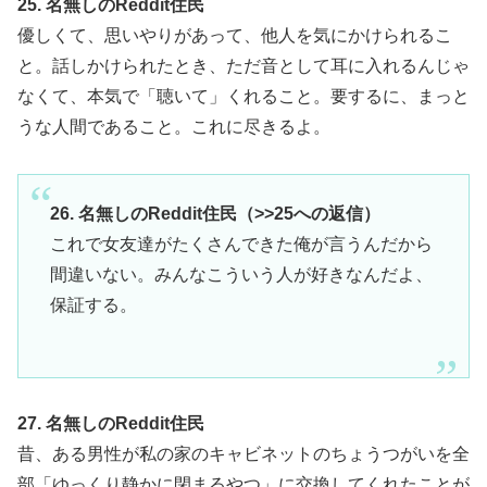
25. 名無しのReddit住民
優しくて、思いやりがあって、他人を気にかけられるこ
と。話しかけられたとき、ただ音として耳に入れるんじゃ
なくて、本気で「聴いて」くれること。要するに、まっと
うな人間であること。これに尽きるよ。
26. 名無しのReddit住民（>>25への返信）
これで女友達がたくさんできた俺が言うんだから
間違いない。みんなこういう人が好きなんだよ、
保証する。
27. 名無しのReddit住民
昔、ある男性が私の家のキャビネットのちょうつがいを全
部「ゆっくり静かに閉まるやつ」に交換してくれたことが