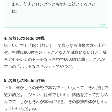
まあ、筋肉とロングヘアも地味に効いてるけど
ね。
4. 名無しのReddit住民
惜しい。でも「hot（熱い）」で言うなら溶接の方が上だ
ぞ。料理は900度を超えることなんて滅多にないけど、酸
素アセチレンのトーチなら余裕で6000度に届く。これが
本当の「ホットなスキル」ってやつだ。
5. 名無しのReddit住民
正直、何かしらの分野で本気で上手い人って、それだけで
魅力的だよ。ジャンルは何でもいい。情熱を持って打ち込
んでて、しかもそれが本当に得意。その姿勢自体がもうカ
ッコいいんだよね。