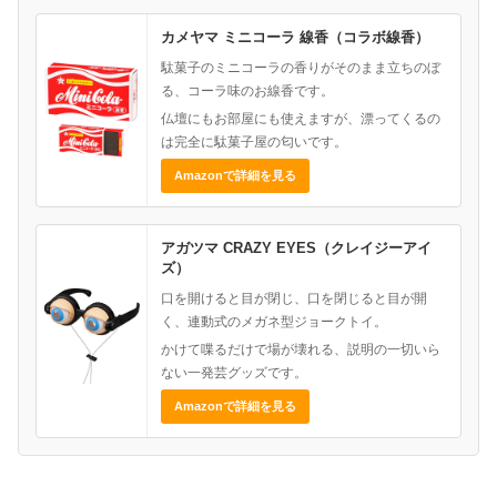
カメヤマ ミニコーラ 線香（コラボ線香）
駄菓子のミニコーラの香りがそのまま立ちのぼ
る、コーラ味のお線香です。
仏壇にもお部屋にも使えますが、漂ってくるの
は完全に駄菓子屋の匂いです。
Amazonで詳細を見る
アガツマ CRAZY EYES（クレイジーアイ
ズ）
口を開けると目が閉じ、口を閉じると目が開
く、連動式のメガネ型ジョークトイ。
かけて喋るだけで場が壊れる、説明の一切いら
ない一発芸グッズです。
Amazonで詳細を見る