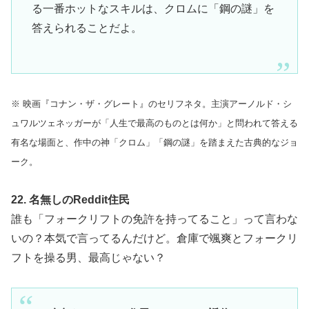
る一番ホットなスキルは、クロムに「鋼の謎」を
答えられることだよ。
※ 映画『コナン・ザ・グレート』のセリフネタ。主演アーノルド・シ
ュワルツェネッガーが「人生で最高のものとは何か」と問われて答える
有名な場面と、作中の神「クロム」「鋼の謎」を踏まえた古典的なジョ
ーク。
22. 名無しのReddit住民
誰も「フォークリフトの免許を持ってること」って言わな
いの？本気で言ってるんだけど。倉庫で颯爽とフォークリ
フトを操る男、最高じゃない？