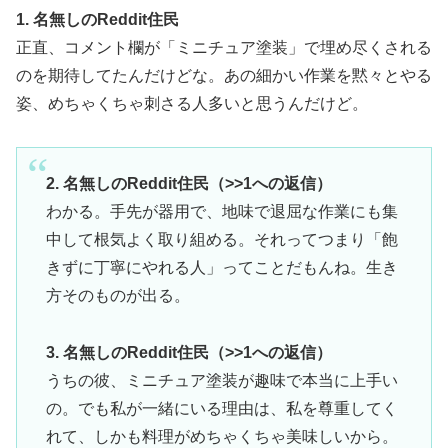
1. 名無しのReddit住民
正直、コメント欄が「ミニチュア塗装」で埋め尽くされる
のを期待してたんだけどな。あの細かい作業を黙々とやる
姿、めちゃくちゃ刺さる人多いと思うんだけど。
2. 名無しのReddit住民（>>1への返信）
わかる。手先が器用で、地味で退屈な作業にも集
中して根気よく取り組める。それってつまり「飽
きずに丁寧にやれる人」ってことだもんね。生き
方そのものが出る。
3. 名無しのReddit住民（>>1への返信）
うちの彼、ミニチュア塗装が趣味で本当に上手い
の。でも私が一緒にいる理由は、私を尊重してく
れて、しかも料理がめちゃくちゃ美味しいから。