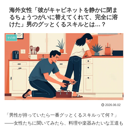
海外女性「彼がキャビネットを静かに閉ま
るちょうつがいに替えてくれて、完全に溶
けた」男のグッとくるスキルとは…？
その他
2026.06.02
「男性が持っていたら一番グッとくるスキルって何？」
——女性たちに聞いてみたら、料理や楽器みたいな王道も