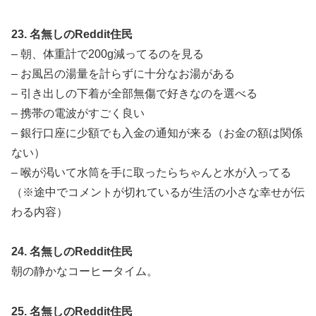
23. 名無しのReddit住民
– 朝、体重計で200g減ってるのを見る
– お風呂の湯量を計らずに十分なお湯がある
– 引き出しの下着が全部無傷で好きなのを選べる
– 携帯の電波がすごく良い
– 銀行口座に少額でも入金の通知が来る（お金の額は関係
ない）
– 喉が渇いて水筒を手に取ったらちゃんと水が入ってる
（※途中でコメントが切れているが生活の小さな幸せが伝
わる内容）
24. 名無しのReddit住民
朝の静かなコーヒータイム。
25. 名無しのReddit住民