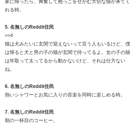
家に帰ったら、興奮して抱っこをせがむ大切な猫が来てく
れる時。
5. 名無しのReddit住民
>>4
猫は犬みたいに玄関で迎えないって言う人もいるけど、僕
は帰ると犬と男の子の猫が玄関で待ってるよ。女の子の猫
は年取って太ってるから動かないけど、それは仕方ない
ね。
6. 名無しのReddit住民
熱いシャワーとお気に入りの音楽を同時に楽しめる時。
7. 名無しのReddit住民
朝の一杯目のコーヒー。