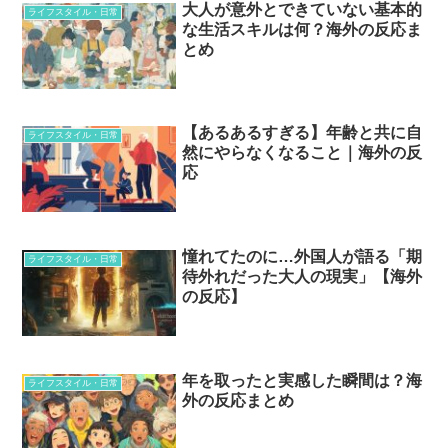
大人が意外とできていない基本的
ライフスタイル・日常
な生活スキルは何？海外の反応ま
とめ
【あるあるすぎる】年齢と共に自
ライフスタイル・日常
然にやらなくなること｜海外の反
応
憧れてたのに…外国人が語る「期
ライフスタイル・日常
待外れだった大人の現実」【海外
の反応】
年を取ったと実感した瞬間は？海
ライフスタイル・日常
外の反応まとめ