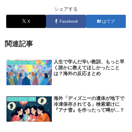
シェアする
X
Facebook
はてブ
関連記事
人生で学んだ辛い教訓、もっと早
ライフスタイル・日常
く誰かに教えてほしかったこと
は？海外の反応まとめ
海外「ディズニーの遺体が地下で
ライフスタイル・日常
冷凍保存されてる」検索避けに
『アナ雪』を作ったって噂が…？