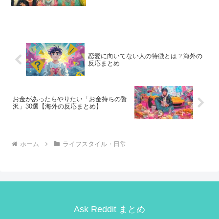
恋愛に向いてない人の特徴とは？海外の
反応まとめ
お金があったらやりたい「お金持ちの贅
沢」30選【海外の反応まとめ】
ホーム
ライフスタイル・日常
Ask Reddit まとめ