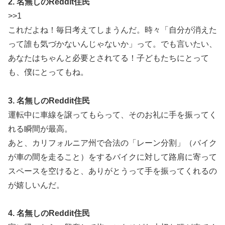
2. 名無しのReddit住民
>>1
これだよね！毎日考えてしまうんだ。時々「自分が消えた
って誰も気づかないんじゃないか」って。でも言いたい、
あなたはちゃんと必要とされてる！子どもたちにとって
も、僕にとってもね。
3. 名無しのReddit住民
運転中に車線を譲ってもらって、そのお礼に手を振ってく
れる瞬間が最高。
あと、カリフォルニア州で合法の「レーン分割」（バイク
が車の間を走ること）をするバイクに対して路肩に寄って
スペースを空けると、ありがとうって手を振ってくれるの
が嬉しいんだ。
4. 名無しのReddit住民