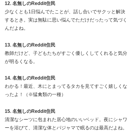
12. 名無しのReddit住民
少なくとも1日悩んでたことが、話し合いでサクッと解決
するとき。実は無駄に思い悩んでただけだったって気づく
んだよね。
13. 名無しのReddit住民
教師だけど、子どもたちがすごく優しくしてくれると気分
が明るくなる。
14. 名無しのReddit住民
わかる！最近、木にとまってるタカを見てすごく嬉しくな
ったよ！（※猛禽類の一種）
15. 名無しのReddit住民
清潔なシーツに包まれた居心地のいいベッド。夜にシャワ
ーを浴びて、清潔な体とパジャマで眠るのは最高だよね。