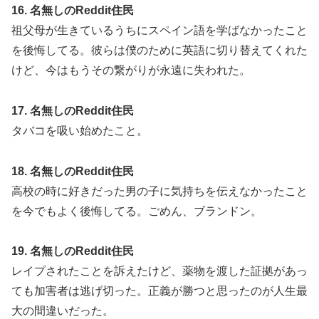
16. 名無しのReddit住民
祖父母が生きているうちにスペイン語を学ばなかったこと
を後悔してる。彼らは僕のために英語に切り替えてくれた
けど、今はもうその繋がりが永遠に失われた。
17. 名無しのReddit住民
タバコを吸い始めたこと。
18. 名無しのReddit住民
高校の時に好きだった男の子に気持ちを伝えなかったこと
を今でもよく後悔してる。ごめん、ブランドン。
19. 名無しのReddit住民
レイプされたことを訴えたけど、薬物を渡した証拠があっ
ても加害者は逃げ切った。正義が勝つと思ったのが人生最
大の間違いだった。