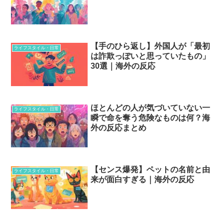
【手のひら返し】外国人が「最初
ライフスタイル・日常
は詐欺っぽいと思っていたもの」
30選｜海外の反応
ほとんどの人が気づいていない一
ライフスタイル・日常
瞬で命を奪う危険なものは何？海
外の反応まとめ
【センス爆発】ペットの名前と由
ライフスタイル・日常
来が面白すぎる｜海外の反応