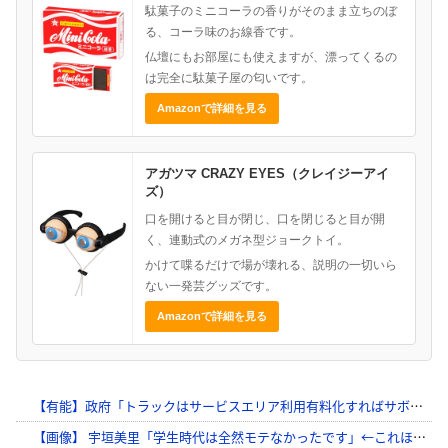
駄菓子のミニコーラの香りがそのまま立ちのぼ
る、コーラ味のお線香です。
仏壇にもお部屋にも使えますが、漂ってくるの
は完全に駄菓子屋の匂いです。
Amazonで詳細を見る
アガツマ CRAZY EYES（クレイジーアイ
ズ）
口を開けると目が閉じ、口を閉じると目が開
く、連動式のメガネ型ジョークトイ。
かけて喋るだけで場が壊れる、説明の一切いら
ない一発芸グッズです。
Amazonで詳細を見る