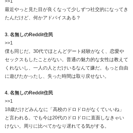
>>1
最近やっと見た目が良くなって少しずつ社交的になってき
たんだけど、何かアドバイスある？
3. 名無しのReddit住民
>>1
僕も同じだ。30代でほとんどデート経験がなく、恋愛や
セックスもしたことがない。普通の魅力的な女性は教えて
くれないし、一人の人とだけいるなんて嫌だ。もっと自由
に遊びたかったし、失った時間は取り戻せない。
4. 名無しのReddit住民
>>1
18歳だけどみんなに「高校のドロドロがなくていいね」
と言われる。でも今は20代のドロドロに直面しなきゃい
けない。周りに比べてかなり遅れてる気がする。