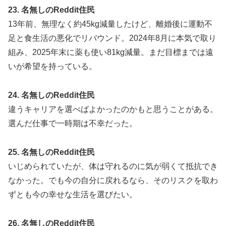
23. 名無しのReddit住民
13年前、無理なく約45kg減量したけど、離婚後に運動不
足と食生活の悪化でリバウンド。2024年8月に本気で取り
組み、2025年末に薬も使い81kg減量。まだ目標までは遠
いが希望を持っている。
24. 名無しのReddit住民
違うキャリアを選べばよかったのかもと思うことがある。
選んだ仕事で一時期は不幸だった。
25. 名無しのReddit住民
いじめられていたが、体は守れるのに気が弱くて抵抗でき
なかった。でも今の自分に戻れるなら、そのリスクを取わ
ずとも今の幸せな生活を選びたい。
26. 名無しのReddit住民