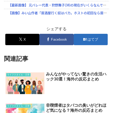
シェアする
X
Facebook
はてブ
関連記事
みんながやってない驚きの生活ハ
ライフスタイル・日常
ック30選！海外の反応まとめ
非喫煙者はタバコの臭いがどれほ
ライフスタイル・日常
ど気になる？海外の反応まとめ