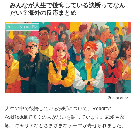
みんなが人生で後悔している決断ってなん
だい？海外の反応まとめ
ライフスタイル・日常
2026.01.28
人生の中で後悔している決断について、Redditの
AskRedditで多くの人が思いを語っています。恋愛や家
族、キャリアなどさまざまなテーマが寄せられました。