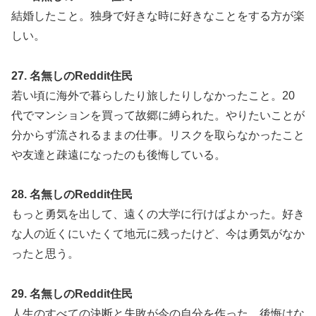
結婚したこと。独身で好きな時に好きなことをする方が楽
しい。
27. 名無しのReddit住民
若い頃に海外で暮らしたり旅したりしなかったこと。20
代でマンションを買って故郷に縛られた。やりたいことが
分からず流されるままの仕事。リスクを取らなかったこと
や友達と疎遠になったのも後悔している。
28. 名無しのReddit住民
もっと勇気を出して、遠くの大学に行けばよかった。好き
な人の近くにいたくて地元に残ったけど、今は勇気がなか
ったと思う。
29. 名無しのReddit住民
人生のすべての決断と失敗が今の自分を作った。後悔はな