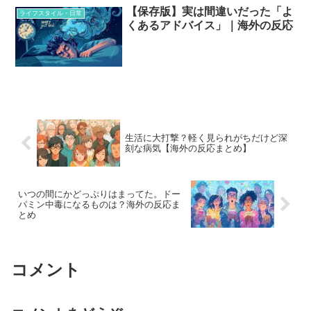
【保存版】実は間違いだった「よ
ライフスタイル・日常
くあるアドバイス」｜海外の反応
生活に大打撃？軽く見られがちだけど深
刻な病気【海外の反応まとめ】
いつの間にかどっぷりはまってた。ドー
パミン中毒になるものは？海外の反応ま
とめ
コメント