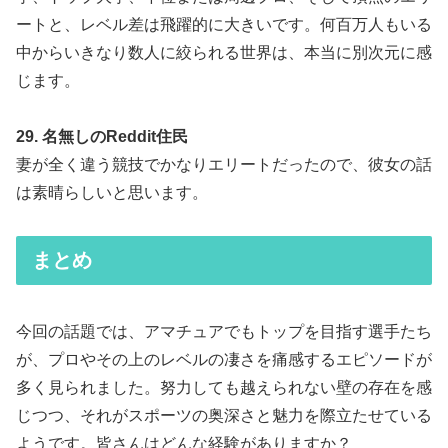
ートと、レベル差は飛躍的に大きいです。何百万人もいる
中からいきなり数人に絞られる世界は、本当に別次元に感
じます。
29. 名無しのReddit住民
妻が全く違う競技でかなりエリートだったので、彼女の話
は素晴らしいと思います。
まとめ
今回の話題では、アマチュアでもトップを目指す選手たち
が、プロやその上のレベルの凄さを痛感するエピソードが
多く見られました。努力しても越えられない壁の存在を感
じつつ、それがスポーツの奥深さと魅力を際立たせている
ようです。皆さんはどんな経験がありますか？