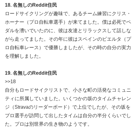
18. 名無しのReddit住民
ロードサイクリングが趣味で、あるチーム練習にクリス・
ホーナー（プロ自転車選手）が来てました。僕は必死でペ
ダルを漕いでいたのに、彼は友達とリラックスして話しな
がら走ってました。その年に彼はスペインのビエルタ（プ
ロ自転車レース）で優勝しましたが、その時の自分の実力
を理解しました。
19. 名無しのReddit住民
>>18
自分もロードサイクリストで、小さな町の活発なコミュニ
ティに所属していました。いくつかの坂のタイムチャレン
ジ（Stravaのリーダーボード）で上位でしたが、その坂を
プロ選手が訪問して出したタイムは自分の半分くらいでし
た。プロは別世界の生き物のようです。