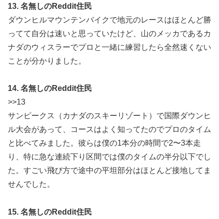
13. 名無しのReddit住民
ダウンヒルマウンテンバイクで地元のレースはほとんど勝
ってて自分は速いと思っていたけど、山のメッカであるカ
ナダのウィスラーでプロと一緒に練習したら全然速くない
ことが分かりました。
14. 名無しのReddit住民
>>13
サンピークス（カナダのスキーリゾート）で国際ダウンヒ
ル大会があって、コースはよく知ってたのでプロのタイム
と比べてみました。彼らは僕の1本分の時間で2〜3本走
り、特に急な連続下り区間では僕のタイムの半分以下でし
た。すごい飛び方で途中の平坦部分はほとんど接地してま
せんでした。
15. 名無しのReddit住民