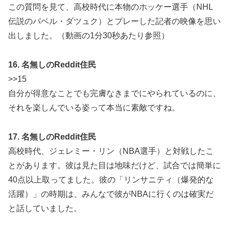
この質問を見て、高校時代に本物のホッケー選手（NHL
伝説のパベル・ダツュク）とプレーした記者の映像を思い
出しました。（動画の1分30秒あたり参照）
16. 名無しのReddit住民
>>15
自分が得意なことでも完膚なきまでにやられているのに、
それを楽しんでいる姿って本当に素敵ですね。
17. 名無しのReddit住民
高校時代、ジェレミー・リン（NBA選手）と対戦したこ
とがあります。彼は見た目は地味だけど、試合では簡単に
40点以上取ってました。彼の「リンサニティ（爆発的な
活躍）」の時期は、みんなで彼がNBAに行くのは確実だ
と話していました。