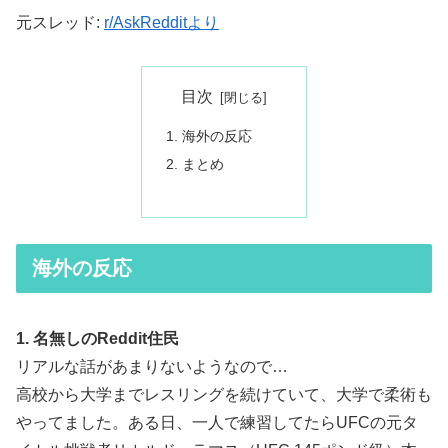
元スレッド:
r/AskRedditより
目次
海外の反応
まとめ
海外の反応
1. 名無しのReddit住民
リアルな話があまりないようなので…
高校から大学までレスリングを続けていて、大学で柔術も
やってました。ある日、一人で練習してたらUFCの元タ