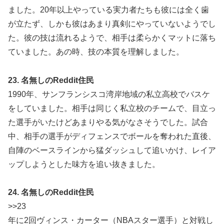
ました。20年以上やっている実力者たちも彼には全く歯
が立たず、しかも彼はあまり真剣にやっていないようでし
た。彼の技は流れるようで、相手は柔らかくマットに落ち
ていました。あの時、技の本質を理解しました。
23. 名無しのReddit住民
1990年、サンフランシスコ湾岸地域の私立高校でバスケ
をしていました。相手は同じく私立校のチームで、目立っ
た選手がいたけどあまりやる気がなさそうでした。試合
中、相手の選手がディフェンスでボールを奪われた直後、
自陣のベースラインから猛ダッシュして追いかけ、レイア
ップしようとした味方を追い抜きました。
24. 名無しのReddit住民
>>23
年に2回ヴィンス・カーター（NBAスター選手）と対戦し