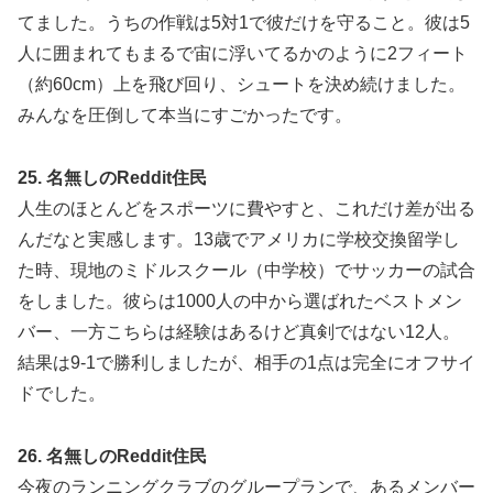
てました。うちの作戦は5対1で彼だけを守ること。彼は5
人に囲まれてもまるで宙に浮いてるかのように2フィート
（約60cm）上を飛び回り、シュートを決め続けました。
みんなを圧倒して本当にすごかったです。
25. 名無しのReddit住民
人生のほとんどをスポーツに費やすと、これだけ差が出る
んだなと実感します。13歳でアメリカに学校交換留学し
た時、現地のミドルスクール（中学校）でサッカーの試合
をしました。彼らは1000人の中から選ばれたベストメン
バー、一方こちらは経験はあるけど真剣ではない12人。
結果は9-1で勝利しましたが、相手の1点は完全にオフサイ
ドでした。
26. 名無しのReddit住民
今夜のランニングクラブのグループランで、あるメンバー