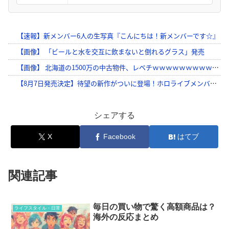
シェアする
X
Facebook
はてブ
関連記事
毎日の買い物で驚く高額商品は？
ライフスタイル・日常
海外の反応まとめ