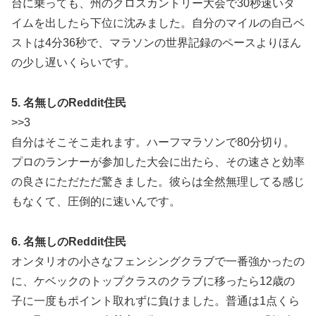
台に乗っても、州のクロスカントリー大会で30秒速いタ
イムを出したら下位に沈みました。自分のマイルの自己ベ
ストは4分36秒で、マラソンの世界記録のペースよりほん
の少し遅いくらいです。
5. 名無しのReddit住民
>>3
自分はそこそこ走れます。ハーフマラソンで80分切り。
プロのランナーが参加した大会に出たら、その速さと効率
の良さにただただ驚きました。彼らは全然無理してる感じ
もなくて、圧倒的に速いんです。
6. 名無しのReddit住民
オンタリオの小さなフェンシングクラブで一番強かったの
に、ケベックのトップクラスのクラブに移ったら12歳の
子に一度もポイント取れずに負けました。普通は1点くら