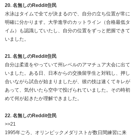
20. 名無しのReddit住民
水泳はタイムで全てが決まるので、自分の立ち位置が常に
明確に分かります。大学進学のカットライン（合格最低タ
イム）も認識していたし、自分の位置をずっと把握できて
いました。
21. 名無しのReddit住民
自分は柔道をやっていて州レベルのアマチュア大会に出て
いました。ある日、日本からの交換留学生と対戦し、押し
合いながら試合が始まりましたが、彼の技は速くてキレが
あって、気付いたら空中で投げられていました。その時初
めて何が起きたか理解できました。
22. 名無しのReddit住民
>>21
1995年ごろ、オリンピックメダリストが数日間練習に来