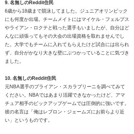
9. 名無しのReddit住民
6歳から18歳まで競泳してました。ジュニアオリンピック
にも何度か出場。チームメイトにはマイケル・フェルプス
やライアン・ロクテと戦った選手もいましたが、自分はど
んなに頑張ってもその大会の出場資格を取れませんでし
た。大学でもチームに入れてもらえたけど試合には出られ
ず、自分がかなり大きな壁にぶつかっていることに気づき
ました。
10. 名無しのReddit住民
元NBA選手のブライアン・スカラブリーニを調べてみて
ください。NBAではあまり活躍できなかったけど、アマ
チュア相手のピックアップゲームでは圧倒的に強いです。
彼の名言は「俺はレブロン・ジェームズにお前らより近
い」というものです。