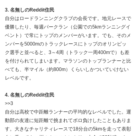
3. 名無しのReddit住民
自分はロードランニングクラブの会長です。地元レースで
優勝したり、毎週パークラン（公園での5kmランニングイ
ベント）で常にトップのメンバーがいます。でも、そのメ
ンバーを5000mのトラックレースにトップのオリンピッ
ク選手と並べると、3～4周（トラック一周400mで）も差
を付けられてしまいます。マラソンのトップランナーと比
べても、半マイル（約800m）くらいしかついていけない
レベルです。
4. 名無しのReddit住民
>>3
自分は高校で中距離ランナーの平均的なレベルでした。運
動部の友達に短距離で挑まれてボロ負けしたこともありま
す。大きなチャリティレースで18分台の5kmを走って表彰