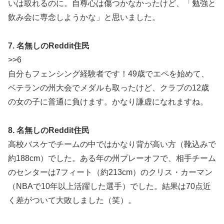
いは取れるのに。自尊心は傷つかなかったけど、「勉強と
飲み会に専念しようかな」と思いました。
7. 名無しのReddit住民
>>6
自分もフェンシング経験者です！49歳でエペを始めて、
ベテランの州大会でメダルも取ったけど、クラブの12歳
の女の子に普通に負けます。かなり謙虚になれますね。
8. 名無しのReddit住民
高校バスケでチームの中ではかなり背が高い方（靴込みで
約188cm）でした。ある年の州プレーオフで、相手チーム
のセンターは7フィート（約213cm）のクリス・カーマン
（NBAで10年以上活躍した選手）でした。結果は70点近
く差がついて大敗しました（笑）。