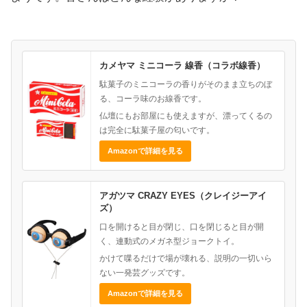
カメヤマ ミニコーラ 線香（コラボ線香）
駄菓子のミニコーラの香りがそのまま立ちのぼ
る、コーラ味のお線香です。
仏壇にもお部屋にも使えますが、漂ってくるの
は完全に駄菓子屋の匂いです。
Amazonで詳細を見る
アガツマ CRAZY EYES（クレイジーアイ
ズ）
口を開けると目が閉じ、口を閉じると目が開
く、連動式のメガネ型ジョークトイ。
かけて喋るだけで場が壊れる、説明の一切いら
ない一発芸グッズです。
Amazonで詳細を見る