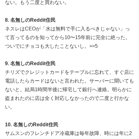
ない。もう二度と買わない。
8. 名無しのReddit住民
ネスレはCEOが「水は無料で手に入るべきじゃない」っ
て言ってるのを知ってから10〜15年前に完全に絶った。
ついでにチョコも大したことないし。>>5
9. 名無しのReddit住民
チリズでクレジットカードをテーブルに忘れて、すぐ店に
電話したらカードはないと言われた。サーバーに聞いても
ないと。結局1時間半後に帰宅して銀行へ連絡。明らかに
盗まれたのに店は全く対応しなかったので二度と行かな
い。
10. 名無しのReddit住民
サムスンのフレンチドア冷蔵庫は毎年故障、時には年に2