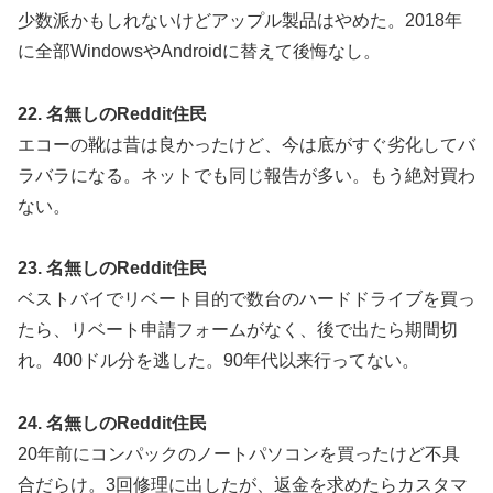
少数派かもしれないけどアップル製品はやめた。2018年
に全部WindowsやAndroidに替えて後悔なし。
22. 名無しのReddit住民
エコーの靴は昔は良かったけど、今は底がすぐ劣化してバ
ラバラになる。ネットでも同じ報告が多い。もう絶対買わ
ない。
23. 名無しのReddit住民
ベストバイでリベート目的で数台のハードドライブを買っ
たら、リベート申請フォームがなく、後で出たら期間切
れ。400ドル分を逃した。90年代以来行ってない。
24. 名無しのReddit住民
20年前にコンパックのノートパソコンを買ったけど不具
合だらけ。3回修理に出したが、返金を求めたらカスタマ