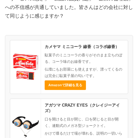
への不信感が共通していました。皆さんはどの会社に対し
て同じように感じますか？
カメヤマ ミニコーラ 線香（コラボ線香）
駄菓子のミニコーラの香りがそのまま立ちのぼ
る、コーラ味のお線香です。
仏壇にもお部屋にも使えますが、漂ってくるの
は完全に駄菓子屋の匂いです。
Amazonで詳細を見る
アガツマ CRAZY EYES（クレイジーアイ
ズ）
口を開けると目が閉じ、口を閉じると目が開
く、連動式のメガネ型ジョークトイ。
かけて喋るだけで場が壊れる、説明の一切いら