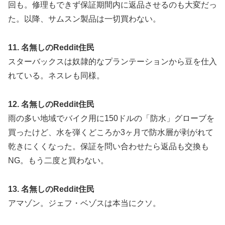
回も。修理もできず保証期間内に返品させるのも大変だっ
た。以降、サムスン製品は一切買わない。
11. 名無しのReddit住民
スターバックスは奴隷的なプランテーションから豆を仕入
れている。ネスレも同様。
12. 名無しのReddit住民
雨の多い地域でバイク用に150ドルの「防水」グローブを
買ったけど、水を弾くどころか3ヶ月で防水層が剥がれて
乾きにくくなった。保証を問い合わせたら返品も交換も
NG。もう二度と買わない。
13. 名無しのReddit住民
アマゾン。ジェフ・ベゾスは本当にクソ。