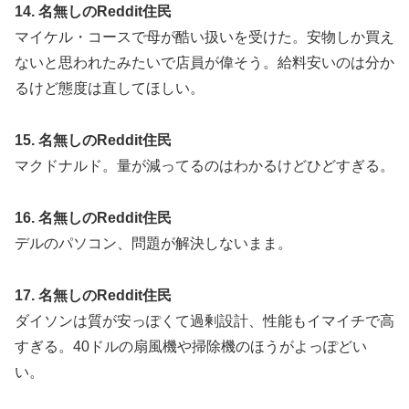
14. 名無しのReddit住民
マイケル・コースで母が酷い扱いを受けた。安物しか買え
ないと思われたみたいで店員が偉そう。給料安いのは分か
るけど態度は直してほしい。
15. 名無しのReddit住民
マクドナルド。量が減ってるのはわかるけどひどすぎる。
16. 名無しのReddit住民
デルのパソコン、問題が解決しないまま。
17. 名無しのReddit住民
ダイソンは質が安っぽくて過剰設計、性能もイマイチで高
すぎる。40ドルの扇風機や掃除機のほうがよっぽどい
い。