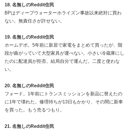
18. 名無しのReddit住民
BPはディープウォーターホライズン事故以来絶対に買わ
ない。無責任さが許せない。
19. 名無しのReddit住民
ホームデポ。5年前に新居で家電をまとめて買ったが、階
段が曲がっていて大型家具が運べない。小さい冷蔵庫にし
たのに配達員が拒否。結局自分で運んだ。二度と使わな
い。
20. 名無しのReddit住民
フォード。1年前にトランスミッションを新品に替えたの
に1年で壊れた。修理待ちが13日もかかり、その間に新車
を買った。もう売るつもり。
21. 名無しのReddit住民