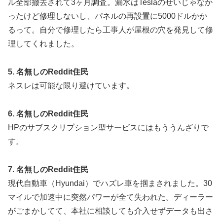
ル全部撤去されて3ヶ月調査。漏水はTeslaのせいじゃなか
ったけど修理しないし、パネルの再設置に5000ドルかか
るって。自分で修理したら工事人が屋根の穴を発見して修
理してくれました。
5. 名無しのReddit住民
ネスレは可能な限り避けています。
6. 名無しのReddit住民
HPのサブスクリプション型サービスにはもううんざりで
す。
7. 名無しのReddit住民
現代自動車（Hyundai）でハズレ車を掴まされました。30
マイルで加速中に突然パワーが全て失われた。ディーラー
がごまかしてて、本社に相談しても介入せずデータも出さ