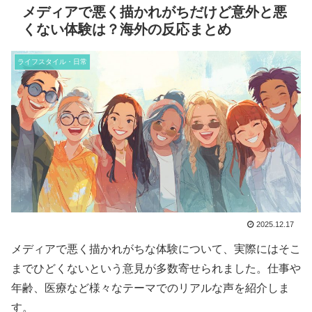
メディアで悪く描かれがちだけど意外と悪
くない体験は？海外の反応まとめ
ライフスタイル・日常
2025.12.17
メディアで悪く描かれがちな体験について、実際にはそこ
までひどくないという意見が多数寄せられました。仕事や
年齢、医療など様々なテーマでのリアルな声を紹介しま
す。