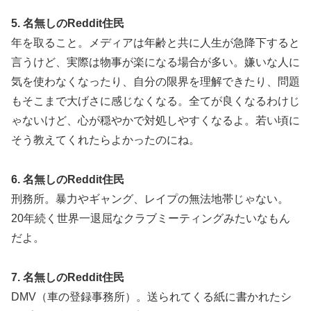
5. 名無しのReddit住民
年を取ること。メディアは年齢と共に人生が急降下すると
言うけど、実際は物事が楽になる場合が多い。嫌いな人に
気を使わなくなったり、自分の限界を理解できたり、問題
もそこまで大げさに感じなくなる。全てが良くなるわけじ
ゃないけど、心が穏やかで対処しやすくなるよ。若い頃に
そう教えてくれたらよかったのにね。
6. 名無しのReddit住民
刑務所。暴力やギャング、レイプの無法地帯じゃない。
20年続く世界一退屈なクラブミーティングみたいなもん
だよ。
7. 名無しのReddit住民
DMV（車の登録事務所）。送られてくる紙に書かれたシ