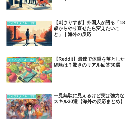
【刺さりすぎ】外国人が語る「18
ライフスタイル・日常
歳からやり直せたら変えたいこ
と」｜海外の反応
【Reddit】最速で体重を落とした
ライフスタイル・日常
経験は？驚きのリアル回答30選
一見無駄に見えるけど実は強力な
ライフスタイル・日常
スキル30選【海外の反応まとめ】