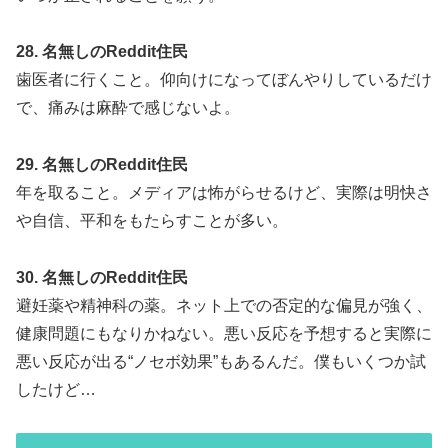
28. 名無しのReddit住民
歯医者に行くこと。仰向けになってぼんやりしているだけ
で、痛みは麻酔で感じないよ。
29. 名無しのReddit住民
年を取ること。メディアは怖がらせるけど、実際は明快さ
や自信、平和をもたらすことが多い。
30. 名無しのReddit住民
避妊薬や精神科の薬。ネット上での否定的な偏見が強く、
健康問題にもなりかねない。悪い反応を予想すると実際に
悪い反応が出る“ノセボ効果”もあるんだ。僕もいくつか試
したけど…