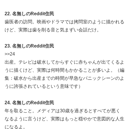
22. 名無しのReddit住民
歯医者の訪問。映画やドラマでは拷問室のように描かれる
けど、実際は歯を削る音と気まずい会話だけ。
23. 名無しのReddit住民
>>24
出産。テレビは破水してからすぐに赤ちゃんが出てくるよ
うに描くけど、実際は何時間もかかることが多いよ。（編
集：破水から出産までの時間が早急なパニックシーンのよ
うに誇張されているという意味です）
24. 名無しのReddit住民
年を取ること。メディアは30歳を過ぎるとすべてが悪く
なるように言うけど、実際はもっと穏やかで意図的な人生
になるよ。