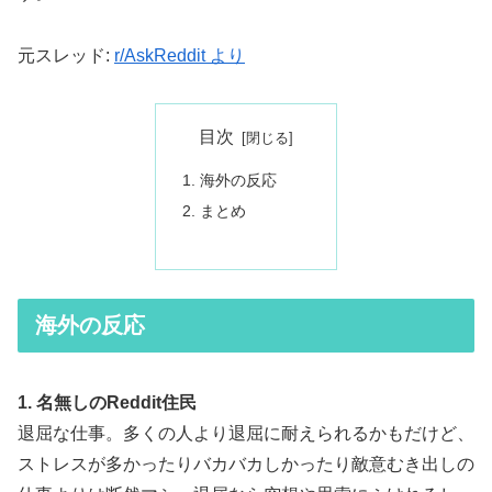
元スレッド:
r/AskReddit より
目次
海外の反応
まとめ
海外の反応
1. 名無しのReddit住民
退屈な仕事。多くの人より退屈に耐えられるかもだけど、
ストレスが多かったりバカバカしかったり敵意むき出しの