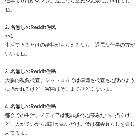
仕事よりは断然マシ。退屈なら空想や思索にふけれるし
ね。
2. 名無しのReddit住民
>>1
生活できるだけの給料がもらえるなら、退屈な仕事の方が
いいよね。
3. 名無しのReddit住民
大腸内視鏡検査。シットコムでは準備も検査も地獄のよう
に描かれるけど、実際はそこまでひどくないよ。
4. 名無しのReddit住民
都会での生活。メディアは犯罪多発地帯みたいに描くけ
ど、人が多いから統計が高いだけ。僕は都会暮らしを楽し
んでるよ。