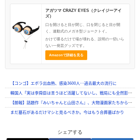
アガツマ CRAZY EYES（クレイジーアイ
ズ）
口を開けると目が閉じ、口を閉じると目が開
く、連動式のメガネ型ジョークトイ。
かけて喋るだけで場が壊れる、説明の一切いら
ない一発芸グッズです。
Amazonで詳細を見る
シェアする