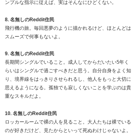
ンプルな指示に従えば、実はそんなにひどくない。
8. 名無しのReddit住民
飛行機の旅。毎回悪夢のように描かれるけど、ほとんどは
スムーズで何事もないよ。
9. 名無しのReddit住民
長期間シングルでいること。成人してからだいたい5年く
らいはシングルで過ごすべきだと思う。自分自身をよく知
り、境界線をはっきりさせられるし、他人をもっと大切に
思えるようになる。孤独でも寂しくないことを学ぶのは貴
重なスキルだよ。
10. 名無しのReddit住民
ロッカールームで裸の人を見ること。大人たちは裸でいる
のが好きだけど、見たからといって死ぬわけじゃないよ。