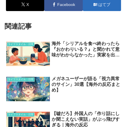
X
Facebook
はてブ
関連記事
海外「シリアルを食べ終わったら
ライフスタイル・日常
『おかわりいる？』と聞かれて意
味がわからなかった」実家を出て
初めて変だと気づいた家のルール
とは？
メガネユーザーが語る「視力異常
ライフスタイル・日常
のサイン」30選【海外の反応まと
め】
【嘘だろ】外国人の「作り話にし
ライフスタイル・日常
か聞こえない実話」がぶっ飛びす
ぎる｜海外の反応