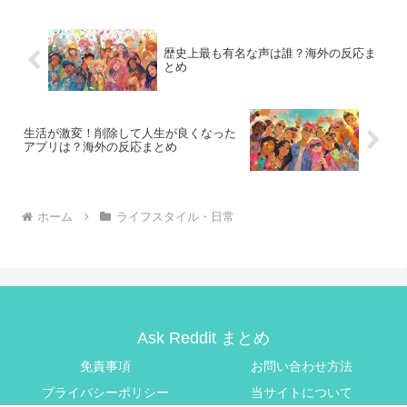
歴史上最も有名な声は誰？海外の反応ま
とめ
生活が激変！削除して人生が良くなった
アプリは？海外の反応まとめ
ホーム
ライフスタイル・日常
Ask Reddit まとめ
免責事項
お問い合わせ方法
プライバシーポリシー
当サイトについて