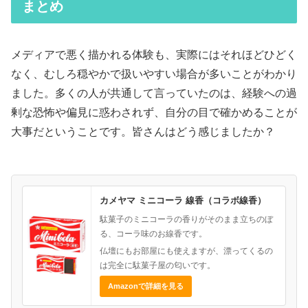
まとめ
メディアで悪く描かれる体験も、実際にはそれほどひどく
なく、むしろ穏やかで扱いやすい場合が多いことがわかり
ました。多くの人が共通して言っていたのは、経験への過
剰な恐怖や偏見に惑わされず、自分の目で確かめることが
大事だということです。皆さんはどう感じましたか？
カメヤマ ミニコーラ 線香（コラボ線香）
駄菓子のミニコーラの香りがそのまま立ちのぼ
る、コーラ味のお線香です。
仏壇にもお部屋にも使えますが、漂ってくるの
は完全に駄菓子屋の匂いです。
Amazonで詳細を見る