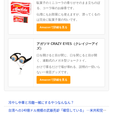
駄菓子のミニコーラの香りがそのまま立ちのぼ
る、コーラ味のお線香です。
仏壇にもお部屋にも使えますが、漂ってくるの
は完全に駄菓子屋の匂いです。
Amazonで詳細を見る
アガツマ CRAZY EYES（クレイジーアイ
ズ）
口を開けると目が閉じ、口を閉じると目が開
く、連動式のメガネ型ジョークトイ。
かけて喋るだけで場が壊れる、説明の一切いら
ない一発芸グッズです。
Amazonで詳細を見る