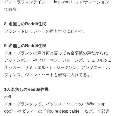
ドン・ラフォンテイン。「In a world…」のナレーション
で有名。
8. 名無しのReddit住民
フラン・ドレッシャーの声もすぐにわかる。
9. 名無しのReddit住民
メル・ブランクの声は何と言っても全部彼の声だからね。
アッテンボローやフリーマン、ジョーンズ、シュワルツェ
ネッガー、サミュエル・L・ジャクソン、アンソニー・ホ
プキンス、ジョン・ハートも候補に入れてるよ。
10. 名無しのReddit住民
>>9
メル・ブランクって、バックス・バニーの「What’s up
doc?」やダフィーの「You’re despicable.」など、全部違