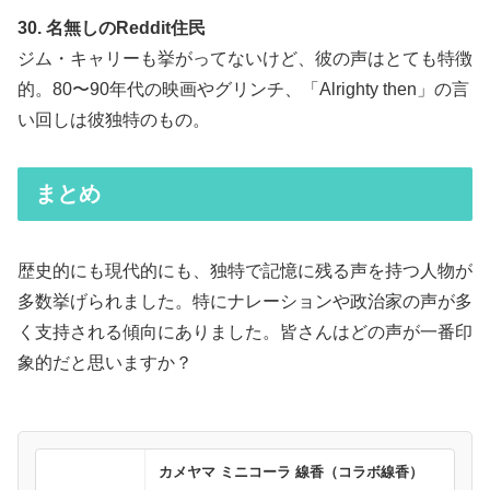
30. 名無しのReddit住民
ジム・キャリーも挙がってないけど、彼の声はとても特徴
的。80〜90年代の映画やグリンチ、「Alrighty then」の言
い回しは彼独特のもの。
まとめ
歴史的にも現代的にも、独特で記憶に残る声を持つ人物が
多数挙げられました。特にナレーションや政治家の声が多
く支持される傾向にありました。皆さんはどの声が一番印
象的だと思いますか？
カメヤマ ミニコーラ 線香（コラボ線香）