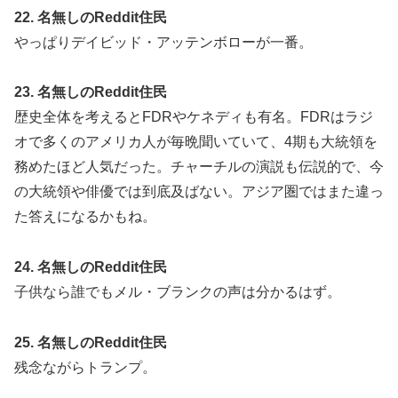
22. 名無しのReddit住民
やっぱりデイビッド・アッテンボローが一番。
23. 名無しのReddit住民
歴史全体を考えるとFDRやケネディも有名。FDRはラジ
オで多くのアメリカ人が毎晩聞いていて、4期も大統領を
務めたほど人気だった。チャーチルの演説も伝説的で、今
の大統領や俳優では到底及ばない。アジア圏ではまた違っ
た答えになるかもね。
24. 名無しのReddit住民
子供なら誰でもメル・ブランクの声は分かるはず。
25. 名無しのReddit住民
残念ながらトランプ。