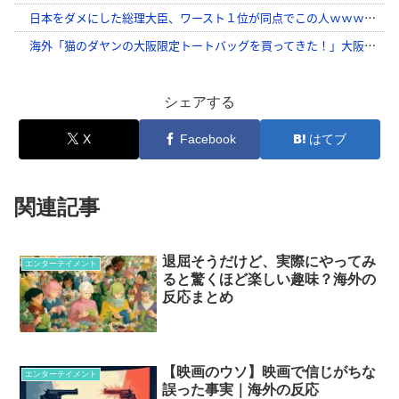
シェアする
X
Facebook
はてブ
関連記事
退屈そうだけど、実際にやってみ
エンターテイメント
ると驚くほど楽しい趣味？海外の
反応まとめ
【映画のウソ】映画で信じがちな
エンターテイメント
誤った事実｜海外の反応