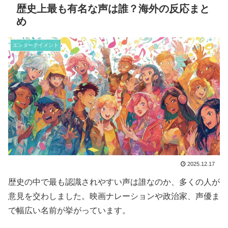
歴史上最も有名な声は誰？海外の反応まと
め
エンターテイメント
2025.12.17
歴史の中で最も認識されやすい声は誰なのか、多くの人が
意見を交わしました。映画ナレーションや政治家、声優ま
で幅広い名前が挙がっています。