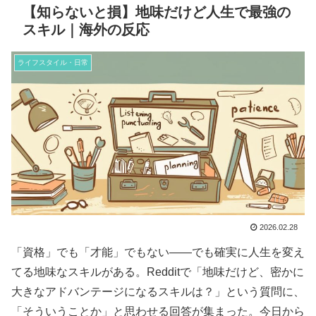
【知らないと損】地味だけど人生で最強の
スキル｜海外の反応
ライフスタイル・日常
2026.02.28
「資格」でも「才能」でもない——でも確実に人生を変え
てる地味なスキルがある。Redditで「地味だけど、密かに
大きなアドバンテージになるスキルは？」という質問に、
「そういうことか」と思わせる回答が集まった。今日から