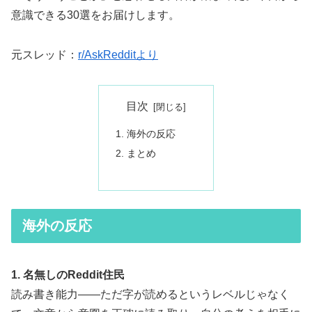
意識できる30選をお届けします。
元スレッド：
r/AskRedditより
目次
海外の反応
まとめ
海外の反応
1. 名無しのReddit住民
読み書き能力——ただ字が読めるというレベルじゃなく