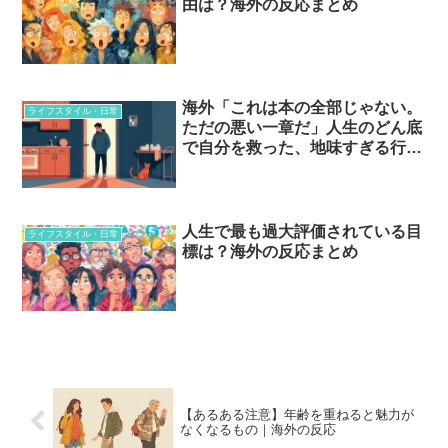
由は？海外の反応まとめ
海外「これは本の全部じゃない。
ライフスタイル・日常
ただの悪い一章だ」人生のどん底
で自分を救った、地味すぎる行動
たち
人生で最も過大評価されている目
ライフスタイル・日常
標は？海外の反応まとめ
【あるある注意】年齢を重ねると魅力が
なくなるもの｜海外の反応