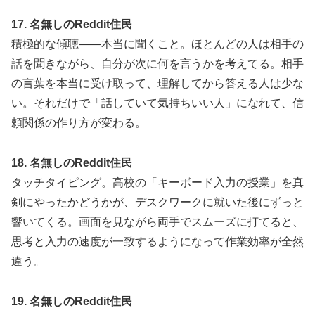
17. 名無しのReddit住民
積極的な傾聴——本当に聞くこと。ほとんどの人は相手の
話を聞きながら、自分が次に何を言うかを考えてる。相手
の言葉を本当に受け取って、理解してから答える人は少な
い。それだけで「話していて気持ちいい人」になれて、信
頼関係の作り方が変わる。
18. 名無しのReddit住民
タッチタイピング。高校の「キーボード入力の授業」を真
剣にやったかどうかが、デスクワークに就いた後にずっと
響いてくる。画面を見ながら両手でスムーズに打てると、
思考と入力の速度が一致するようになって作業効率が全然
違う。
19. 名無しのReddit住民