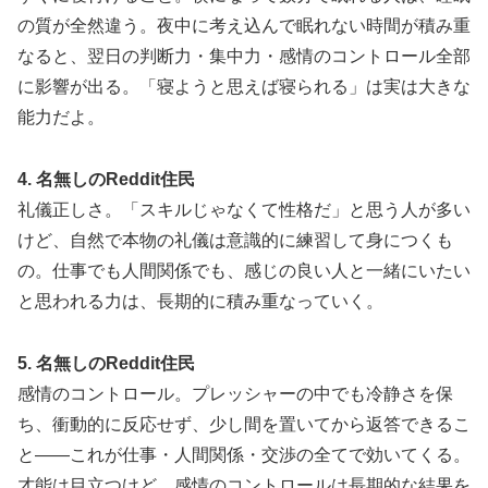
の質が全然違う。夜中に考え込んで眠れない時間が積み重
なると、翌日の判断力・集中力・感情のコントロール全部
に影響が出る。「寝ようと思えば寝られる」は実は大きな
能力だよ。
4. 名無しのReddit住民
礼儀正しさ。「スキルじゃなくて性格だ」と思う人が多い
けど、自然で本物の礼儀は意識的に練習して身につくも
の。仕事でも人間関係でも、感じの良い人と一緒にいたい
と思われる力は、長期的に積み重なっていく。
5. 名無しのReddit住民
感情のコントロール。プレッシャーの中でも冷静さを保
ち、衝動的に反応せず、少し間を置いてから返答できるこ
と——これが仕事・人間関係・交渉の全てで効いてくる。
才能は目立つけど、感情のコントロールは長期的な結果を