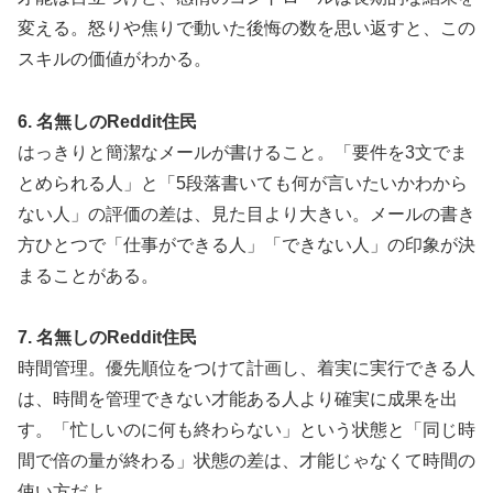
変える。怒りや焦りで動いた後悔の数を思い返すと、この
スキルの価値がわかる。
6. 名無しのReddit住民
はっきりと簡潔なメールが書けること。「要件を3文でま
とめられる人」と「5段落書いても何が言いたいかわから
ない人」の評価の差は、見た目より大きい。メールの書き
方ひとつで「仕事ができる人」「できない人」の印象が決
まることがある。
7. 名無しのReddit住民
時間管理。優先順位をつけて計画し、着実に実行できる人
は、時間を管理できない才能ある人より確実に成果を出
す。「忙しいのに何も終わらない」という状態と「同じ時
間で倍の量が終わる」状態の差は、才能じゃなくて時間の
使い方だよ。