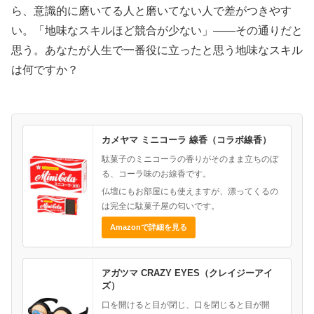
ら、意識的に磨いてる人と磨いてない人で差がつきやす
い。「地味なスキルほど競合が少ない」——その通りだと
思う。あなたが人生で一番役に立ったと思う地味なスキル
は何ですか？
カメヤマ ミニコーラ 線香（コラボ線香）
駄菓子のミニコーラの香りがそのまま立ちのぼ
る、コーラ味のお線香です。
仏壇にもお部屋にも使えますが、漂ってくるの
は完全に駄菓子屋の匂いです。
Amazonで詳細を見る
アガツマ CRAZY EYES（クレイジーアイ
ズ）
口を開けると目が閉じ、口を閉じると目が開