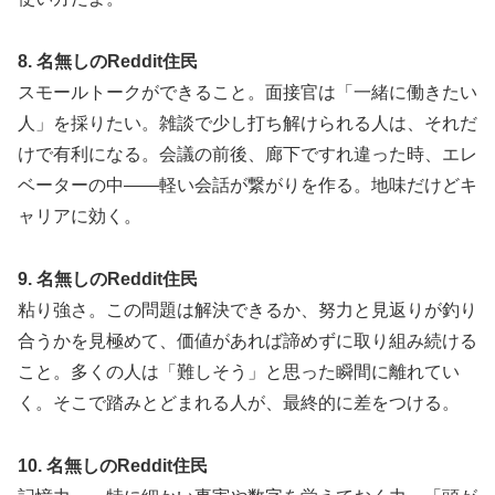
8. 名無しのReddit住民
スモールトークができること。面接官は「一緒に働きたい
人」を採りたい。雑談で少し打ち解けられる人は、それだ
けで有利になる。会議の前後、廊下ですれ違った時、エレ
ベーターの中——軽い会話が繋がりを作る。地味だけどキ
ャリアに効く。
9. 名無しのReddit住民
粘り強さ。この問題は解決できるか、努力と見返りが釣り
合うかを見極めて、価値があれば諦めずに取り組み続ける
こと。多くの人は「難しそう」と思った瞬間に離れてい
く。そこで踏みとどまれる人が、最終的に差をつける。
10. 名無しのReddit住民