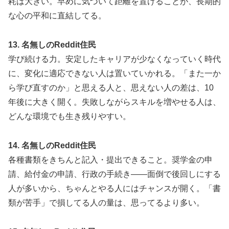
耗は大きい。早めに気づいて距離を置けることが、長期的
な心の平和に直結してる。
13. 名無しのReddit住民
学び続ける力。安定したキャリアが少なくなっていく時代
に、変化に適応できない人は置いていかれる。「また一か
ら学び直すのか」と思える人と、思えない人の差は、10
年後に大きく開く。失敗しながらスキルを増やせる人は、
どんな環境でも生き残りやすい。
14. 名無しのReddit住民
各種書類をきちんと記入・提出できること。奨学金の申
請、給付金の申請、行政の手続き——面倒で後回しにする
人が多いから、ちゃんとやる人にはチャンスが開く。「書
類が苦手」で損してる人の量は、思ってるより多い。