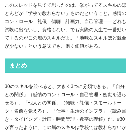
このスレッドを見てて思ったのは、挙がってるスキルのほ
とんどが「学校で教わらない」ものだということ。感情の
コントロール、礼儀、傾聴、計画力、自己管理——どれも
試験に出ないし、資格もない。でも実際の人生で一番効い
てくるのがこの層のスキルだよ。「地味なスキルほど競合
が少ない」という意味でも、磨く価値がある。
まとめ
30のスキルを並べると、大きく3つに分類できる。「自分
との関係」（感情のコントロール・自己管理・衝動を遅ら
せる）、「他人との関係」（傾聴・礼儀・スモールトー
ク・名前を覚える）、「仕事・生活のインフラ」（読み書
き・タイピング・計画・時間管理・数字の理解）だ。#30
が言ったように、この層のスキルは学校では教わらないか