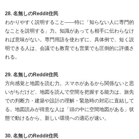
28. 名無しのReddit住民
わかりやすく説明すること——特に「知らない人に専門的
なことを説明する」力。知識があっても相手に伝わらなけ
れば意味がない。専門用語を使わずに、具体例で、短く説
明できる人は、会議でも教育でも営業でも圧倒的に評価さ
れる。
29. 名無しのReddit住民
方向感覚と地図を読む力。スマホがあるから関係ないと思
いがちだけど、地図を読んで空間を把握する能力は、旅先
での判断力・建築や設計の理解・緊急時の対応に直結して
る。地図読みが得意な人は「頭の中に空間地図がある」状
態で動けるから、新しい環境への適応が速い。
30. 名無しのReddit住民