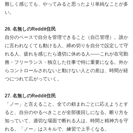
難しく感じても、やってみると思ったより単純なことが多
い。
26. 名無しのReddit住民
自分のペースで自分を管理できること（自己管理）。誰か
に言われなくても動ける人、締め切りを自分で設定して守
れる人、疲れを感じたら適切に休める人——これが在宅勤
務・フリーランス・独立した仕事で特に重要になる。外か
らコントロールされないと動けない人との差は、時間が経
つにつれて広がっていく。
27. 名無しのReddit住民
「ノー」と言えること。全ての頼まれごとに応えようとす
ると、自分のやるべきことが全部後回しになる。断り方を
知っていて、適切な場面で断れる人は、時間と精神力を守
れる。「ノー」はスキルで、練習で上手くなる。