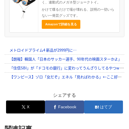
く、連動式のメガネ型ジョークトイ。
かけて喋るだけで場が壊れる、説明の一切いら
ない一発芸グッズです。
Amazonで詳細を見る
シェアする
X
Facebook
はてブ
関連記事