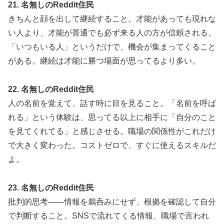
21. 名無しのReddit住民
きちんと顔を出して継続すること。才能があっても現れな
い人より、才能が普通でも必ず来る人の方が信頼される。
「いつもいる人」というだけで、機会が集まってくること
がある。継続は才能に勝つ場面が思ってるより多い。
22. 名無しのReddit住民
人の名前を覚えて、話す時に目を見ること。「名前を呼ば
れる」という体験は、思ってる以上に相手に「自分のこと
を見てくれてる」と感じさせる。職場の関係性がこれだけ
で大きく変わった。コストゼロで、すぐに使えるスキルだ
よ。
23. 名無しのReddit住民
批判的思考——情報を鵜呑みにせず、根拠を確認して自分
で判断すること。SNSで流れてくる情報、職場で言われ