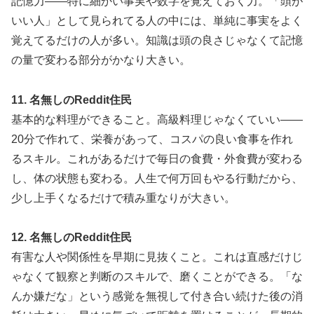
記憶力——特に細かい事実や数字を覚えておく力。「頭が
いい人」として見られてる人の中には、単純に事実をよく
覚えてるだけの人が多い。知識は頭の良さじゃなくて記憶
の量で変わる部分がかなり大きい。
11. 名無しのReddit住民
基本的な料理ができること。高級料理じゃなくていい——
20分で作れて、栄養があって、コスパの良い食事を作れ
るスキル。これがあるだけで毎日の食費・外食費が変わる
し、体の状態も変わる。人生で何万回もやる行動だから、
少し上手くなるだけで積み重なりが大きい。
12. 名無しのReddit住民
有害な人や関係性を早期に見抜くこと。これは直感だけじ
ゃなくて観察と判断のスキルで、磨くことができる。「な
んか嫌だな」という感覚を無視して付き合い続けた後の消