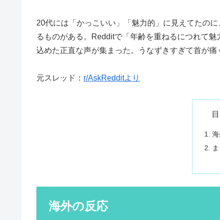
20代には「かっこいい」「魅力的」に見えてたのに
るものがある。Redditで「年齢を重ねるにつれ
込めた正直な声が集まった。うなずきすぎて首が痛
元スレッド：
r/AskRedditより
目
海
ま
海外の反応