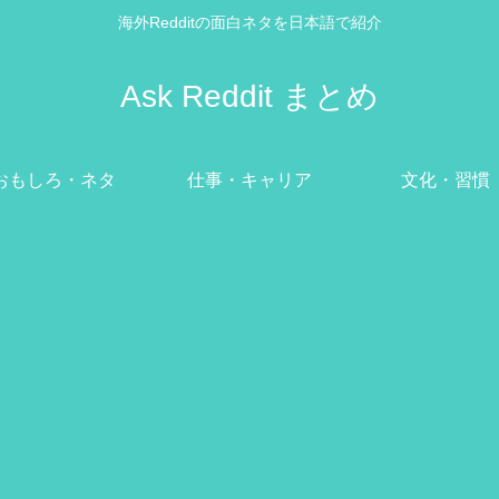
海外Redditの面白ネタを日本語で紹介
Ask Reddit まとめ
おもしろ・ネタ
仕事・キャリア
文化・習慣