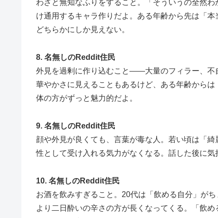
わざと無知なふりをすること。「そういうの全然わ
け通用するキャラ作りだよ。ある年齢から先は「本
どちらかにしか見えない。
8. 名無しのReddit住民
外見を過剰に作り込むこと——大量のフィラー、不
華やかさに見えることもあるけど、ある年齢からは
体の方がずっと魅力的だよ。
9. 名無しのReddit住民
顔や外見が良くても、言葉が毒な人。若い頃は「綺
性として受け入れる気力がなくなる。話した後に気
10. 名無しのReddit住民
お酒を飲みすぎること。20代は「飲める自分」がち
より二日酔いの辛さの方が長くなってくる。「飲め