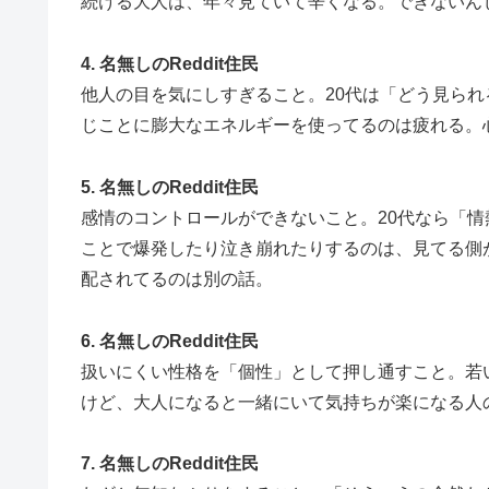
続ける大人は、年々見ていて辛くなる。できないん
4. 名無しのReddit住民
他人の目を気にしすぎること。20代は「どう見られ
じことに膨大なエネルギーを使ってるのは疲れる。
5. 名無しのReddit住民
感情のコントロールができないこと。20代なら「情
ことで爆発したり泣き崩れたりするのは、見てる側
配されてるのは別の話。
6. 名無しのReddit住民
扱いにくい性格を「個性」として押し通すこと。若
けど、大人になると一緒にいて気持ちが楽になる人
7. 名無しのReddit住民