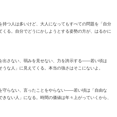
を持つ人は多いけど、大人になってもすべての問題を「自分
てくる。自分でどうにかしようとする姿勢の方が、はるかに
を出さない、弱みを見せない、力を誇示する——若い頃は
そうな人」に見えてくる。本当の強さはそこにないよ。
を守らない、言ったことをやらない——若い頃は「自由な
できない人」になる。時間の価値は年々上がっていくから、