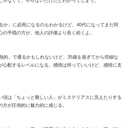
じゃなくて、やらないだけだとわかってしまう。
るか」に必死になるのもわかるけど、40代になってまだ同
心の平穏の方が、他人の評価より長く続くよ。
熱的」で通るかもしれないけど、35歳を過ぎてから些細な
が心配するレベルになる。感情は持っていいけど、感情に支
い頃は「ちょっと難しい人」がミステリアスに見えたりする
の方が圧倒的に魅力的に感じる。