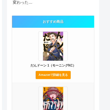
変わった…
おすすめ商品
だんドーン 1（モーニングKC）
Amazonで詳細を見る