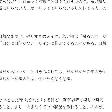
かんない〜」と言って可愛げを出そうとするのは、若い頃だ
当に知らない人」か「知ってて知らないふりをしてる人」の
自然なまつげ、やりすぎのメイク。若い頃は「盛ること」が
「自分に自信がない」サインに見えてくることがある。自然
麗だからいいか」と目をつぶれても、だんだんその毒舌を個
持ちが下がる人とは、会いたくなくなる。
ょっとした誇りだったりするけど、30代以降は楽しい時間
ること」より「飲まなくていい状況を作れること」の方が、