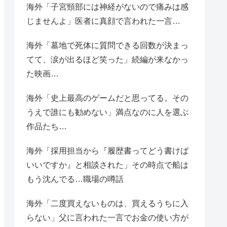
海外「子宮頸部には神経がないので痛みは感
じませんよ」医者に真顔で言われた一言…
海外「墓地で死体に質問できる回数が決まっ
てて、涙が出るほど笑った」続編が来なかっ
た映画…
海外「史上最高のゲームだと思ってる。その
うえで誰にも勧めない」満点なのに人を選ぶ
作品たち…
海外「採用担当から『履歴書ってどう書けば
いいですか』と相談された」その時点で船は
もう沈んでる…職場の噂話
海外「二度買えないものは、買えるうちに入
らない」父に言われた一言でお金の使い方が