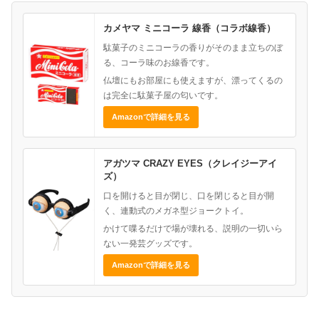
カメヤマ ミニコーラ 線香（コラボ線香）
駄菓子のミニコーラの香りがそのまま立ちのぼ
る、コーラ味のお線香です。
仏壇にもお部屋にも使えますが、漂ってくるの
は完全に駄菓子屋の匂いです。
Amazonで詳細を見る
アガツマ CRAZY EYES（クレイジーアイ
ズ）
口を開けると目が閉じ、口を閉じると目が開
く、連動式のメガネ型ジョークトイ。
かけて喋るだけで場が壊れる、説明の一切いら
ない一発芸グッズです。
Amazonで詳細を見る