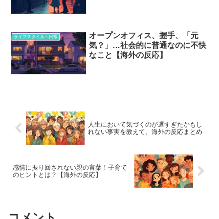
オープンオフィス、握手、「元
ライフスタイル・日常
気？」…社会的に普通なのに不快
なこと【海外の反応】
人生において気づくのが遅すぎたかもし
れない事実を教えて。海外の反応まとめ
感情に振り回されない親の言葉！子育て
のヒントとは？【海外の反応】
コメント