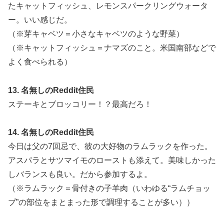
たキャットフィッシュ、レモンスパークリングウォータ
ー。いい感じだ。
（※芽キャベツ＝小さなキャベツのような野菜）
（※キャットフィッシュ＝ナマズのこと。米国南部などで
よく食べられる）
13. 名無しのReddit住民
ステーキとブロッコリー！？最高だろ！
14. 名無しのReddit住民
今日は父の7回忌で、彼の大好物のラムラックを作った。
アスパラとサツマイモのローストも添えて。美味しかった
しバランスも良い。だから参加するよ。
（※ラムラック＝骨付きの子羊肉（いわゆる“ラムチョッ
プ”の部位をまとまった形で調理することが多い））