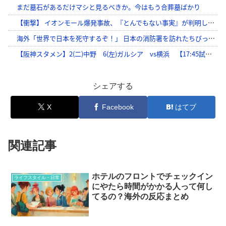
シェアする
X
Facebook
はてブ
関連記事
ホテルのフロントでチェックイン
ライフスタイル・日常
にやたら時間がかかる人って何し
てるの？海外の反応まとめ