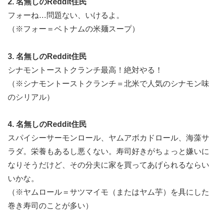
2. 名無しのReddit住民
フォーね…問題ない、いけるよ。
（※フォー＝ベトナムの米麺スープ）
3. 名無しのReddit住民
シナモントーストクランチ最高！絶対やる！
（※シナモントーストクランチ＝北米で人気のシナモン味
のシリアル）
4. 名無しのReddit住民
スパイシーサーモンロール、ヤムアボカドロール、海藻サ
ラダ。栄養もあるし悪くない。寿司好きがちょっと嫌いに
なりそうだけど、その分夫に家を買ってあげられるならい
いかな。
（※ヤムロール＝サツマイモ（またはヤム芋）を具にした
巻き寿司のことが多い）