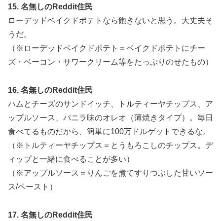
15. 名無しのReddit住民
ローデッドベイクドポテトなら飽きないと思う。大丈夫そ
うだ。
（※ローデッドベイクドポテト＝ベイクドポテトにチー
ズ・ベーコン・サワークリーム等をたっぷりのせたもの）
16. 名無しのReddit住民
ハムとチーズのサンドイッチ、トルティーヤチップス、ア
ップルソース、バニラ味のオレオ（薄焼きタイプ）。毎日
食べてるものだから、簡単に100万ドルゲットできるな。
（※トルティーヤチップス＝とうもろこしのチップス。デ
ィップと一緒に食べることが多い）
（※アップルソース＝りんごを煮てすりつぶした甘いソー
ス/ペースト）
17. 名無しのReddit住民