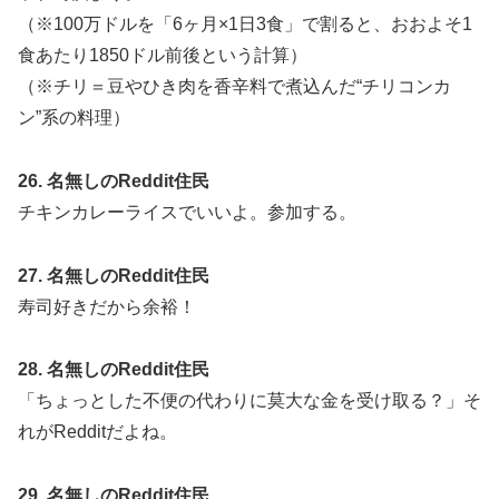
（※100万ドルを「6ヶ月×1日3食」で割ると、おおよそ1
食あたり1850ドル前後という計算）
（※チリ＝豆やひき肉を香辛料で煮込んだ“チリコンカ
ン”系の料理）
26. 名無しのReddit住民
チキンカレーライスでいいよ。参加する。
27. 名無しのReddit住民
寿司好きだから余裕！
28. 名無しのReddit住民
「ちょっとした不便の代わりに莫大な金を受け取る？」そ
れがRedditだよね。
29. 名無しのReddit住民