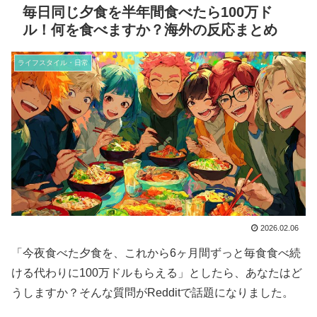
毎日同じ夕食を半年間食べたら100万ド
ル！何を食べますか？海外の反応まとめ
ライフスタイル・日常
2026.02.06
「今夜食べた夕食を、これから6ヶ月間ずっと毎食食べ続
ける代わりに100万ドルもらえる」としたら、あなたはど
うしますか？そんな質問がRedditで話題になりました。