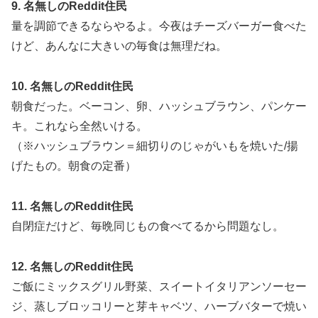
9. 名無しのReddit住民
量を調節できるならやるよ。今夜はチーズバーガー食べた
けど、あんなに大きいの毎食は無理だね。
10. 名無しのReddit住民
朝食だった。ベーコン、卵、ハッシュブラウン、パンケー
キ。これなら全然いける。
（※ハッシュブラウン＝細切りのじゃがいもを焼いた/揚
げたもの。朝食の定番）
11. 名無しのReddit住民
自閉症だけど、毎晩同じもの食べてるから問題なし。
12. 名無しのReddit住民
ご飯にミックスグリル野菜、スイートイタリアンソーセー
ジ、蒸しブロッコリーと芽キャベツ、ハーブバターで焼い