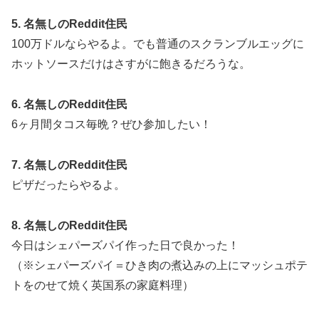
5. 名無しのReddit住民
100万ドルならやるよ。でも普通のスクランブルエッグに
ホットソースだけはさすがに飽きるだろうな。
6. 名無しのReddit住民
6ヶ月間タコス毎晩？ぜひ参加したい！
7. 名無しのReddit住民
ピザだったらやるよ。
8. 名無しのReddit住民
今日はシェパーズパイ作った日で良かった！
（※シェパーズパイ＝ひき肉の煮込みの上にマッシュポテ
トをのせて焼く英国系の家庭料理）