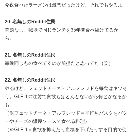
今夜食べたラーメンは最悪だったけど、それでもやるよ。
20. 名無しのReddit住民
問題なし。職場で同じランチを35年間食べ続けてるか
ら。
21. 名無しのReddit住民
毎晩同じもの食べてるのが前提だと思ってた（笑）
22. 名無しのReddit住民
やるけど、フェットチーネ・アルフレッドを毎食はキツそ
う。GLP-1の注射で食欲もほとんどないから何とかなるか
も。
（※フェットチーネ・アルフレッド＝平打ちパスタをバタ
ーやチーズの濃厚ソースで食べる料理）
（※GLP-1＝食欲を抑えたり血糖を下げたりする目的で使