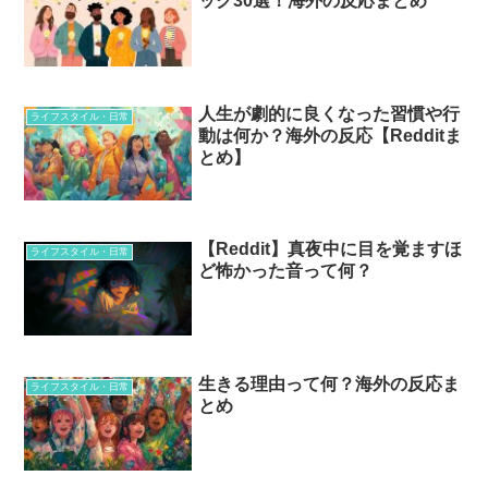
ック30選！海外の反応まとめ
人生が劇的に良くなった習慣や行
ライフスタイル・日常
動は何か？海外の反応【Redditま
とめ】
【Reddit】真夜中に目を覚ますほ
ライフスタイル・日常
ど怖かった音って何？
生きる理由って何？海外の反応ま
ライフスタイル・日常
とめ