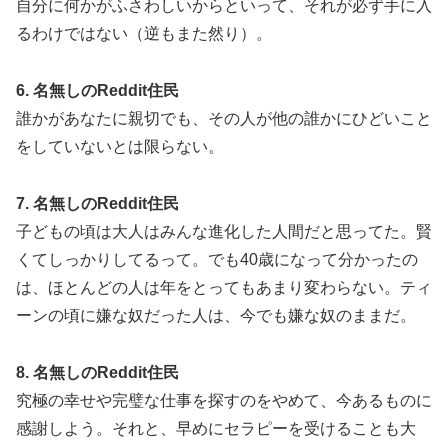
自分に何かがふさわしいからといって、それが必ず手に入
るわけではない（逆もまた然り）。
6. 名無しのReddit住民
誰かがあなたに親切でも、その人が他の誰かにひどいこと
をしていないとは限らない。
7. 名無しのReddit住民
子どもの頃は大人はみんな進化した人間だと思ってた。賢
くてしっかりしてるって。でも40歳になって分かったの
は、ほとんどの人は年をとってもあまり変わらない。ティ
ーンの頃に嫌な奴だった人は、今でも嫌な奴のままだ。
8. 名無しのReddit住民
究極の幸せや完璧な仕事を探すのをやめて、今あるものに
感謝しよう。それと、早めにセラピーを受けることも大