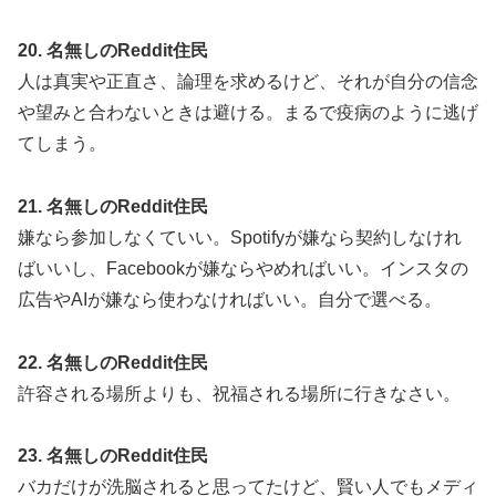
20. 名無しのReddit住民
人は真実や正直さ、論理を求めるけど、それが自分の信念
や望みと合わないときは避ける。まるで疫病のように逃げ
てしまう。
21. 名無しのReddit住民
嫌なら参加しなくていい。Spotifyが嫌なら契約しなけれ
ばいいし、Facebookが嫌ならやめればいい。インスタの
広告やAIが嫌なら使わなければいい。自分で選べる。
22. 名無しのReddit住民
許容される場所よりも、祝福される場所に行きなさい。
23. 名無しのReddit住民
バカだけが洗脳されると思ってたけど、賢い人でもメディ