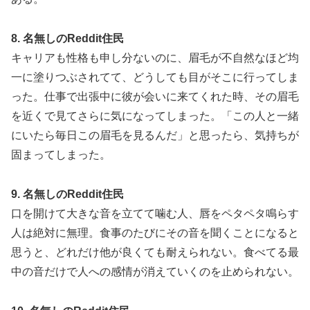
8. 名無しのReddit住民
キャリアも性格も申し分ないのに、眉毛が不自然なほど均
一に塗りつぶされてて、どうしても目がそこに行ってしま
った。仕事で出張中に彼が会いに来てくれた時、その眉毛
を近くで見てさらに気になってしまった。「この人と一緒
にいたら毎日この眉毛を見るんだ」と思ったら、気持ちが
固まってしまった。
9. 名無しのReddit住民
口を開けて大きな音を立てて噛む人、唇をペタペタ鳴らす
人は絶対に無理。食事のたびにその音を聞くことになると
思うと、どれだけ他が良くても耐えられない。食べてる最
中の音だけで人への感情が消えていくのを止められない。