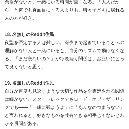
余裕がないと、一緒にいる時間が重くなる。「大人だか
ら」と何でも真面目にする人よりも、時々子どもに戻れる
人の方が好き。
18. 名無しのReddit住民
夜型を否定する人は難しい。深夜まで起きていることへの
理解がない人と一緒にいると、自分のリズムで動けなくな
る。「まだ寝ないの？」が毎晩続く関係は、お互いにとっ
て良くないと思う。
19. 名無しのReddit住民
自分が何度も見返すような大切な作品を全否定される関係
は続かない。スタートレックでもロード・オブ・ザ・リン
グでも——「一緒に観ようよ」に「あんなのつまらない」
と言われると、好きなものを共有できる相手じゃないとわ
かる瞬間がある。