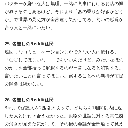
パクチーが嫌いな人は無理。一緒に食事に行けるお店の幅
が狭まるのもあるけど、それより「あの香りが好きかどう
か」で世界の見え方が全然違う気がしてる。匂いの感覚が
合う人と一緒にいたい。
25. 名無しのReddit住民
遠回しなコミュニケーションしかできない人は疲れる。
「〇〇してほしいな……でもいいんだけど」みたいなほの
めかしを全部拾って解釈するのが日常になると消耗する。
言いたいことは言ってほしい。察することへの期待が前提
の関係は続かない。
26. 名無しのReddit住民
3ヶ月で保護犬を2匹引き取って、どちらも1週間以内に返
した人とは付き合えなかった。動物の世話に対する責任感
の薄さが見えた気がして、その後の会話が全部違って見え