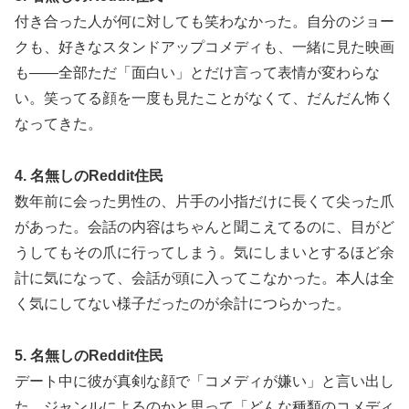
付き合った人が何に対しても笑わなかった。自分のジョー
クも、好きなスタンドアップコメディも、一緒に見た映画
も——全部ただ「面白い」とだけ言って表情が変わらな
い。笑ってる顔を一度も見たことがなくて、だんだん怖く
なってきた。
4. 名無しのReddit住民
数年前に会った男性の、片手の小指だけに長くて尖った爪
があった。会話の内容はちゃんと聞こえてるのに、目がど
うしてもその爪に行ってしまう。気にしまいとするほど余
計に気になって、会話が頭に入ってこなかった。本人は全
く気にしてない様子だったのが余計につらかった。
5. 名無しのReddit住民
デート中に彼が真剣な顔で「コメディが嫌い」と言い出し
た。ジャンルによるのかと思って「どんな種類のコメディ