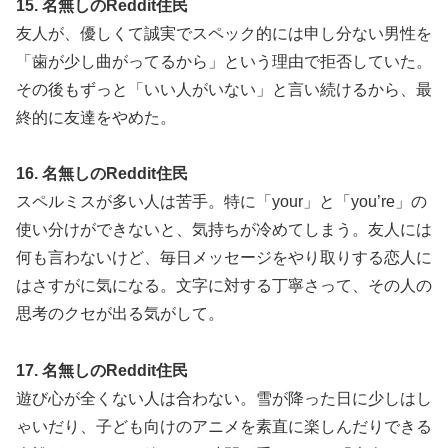
15. 名無しのReddit住民
友人が、優しくて誠実でスペック的には申し分ない男性を
「歯が少し曲がってるから」という理由で拒否していた。
その後もずっと「いい人がいない」と言い続けるから、最
終的に友達をやめた。
16. 名無しのReddit住民
スペルミスが多い人は苦手。特に「your」と「you’re」の
使い分けができないと、気持ちが冷めてしまう。友人には
何も言わないけど、毎日メッセージをやり取りする恋人に
はさすがに気になる。文字に対する丁寧さって、その人の
思考のクセが出る気がして。
17. 名無しのReddit住民
遊び心が全くない人は合わない。雪が降った日に少しはし
ゃいだり、子ども向けのアニメを素直に楽しんだりできる