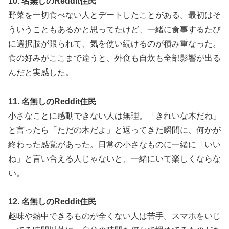
10. 名無しのReddit住民
野菜を一切食べない人とデートしたことがある。最初はそ
ういうこともあるかと思ってたけど、一緒に食事するたび
に選択肢が限られて、気を使い続けるのが積み重なった。
食の好みがここまで違うと、外食も自炊も全部影響が出る
んだと実感した。
11. 名無しのReddit住民
小さなことに感動できない人は無理。「きれいな木だね」
と言ったら「ただの木だよ」と返ってきた瞬間に、何かが
終わった感覚があった。日常の小さなものに一緒に「いい
ね」と言い合える人じゃないと、一緒にいて楽しくならな
い。
12. 名無しのReddit住民
趣味や熱中できるものが全くない人は苦手。スマホをいじ