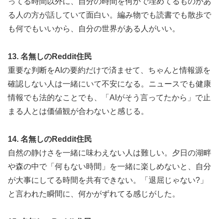
ってる時間以外に、自分の時間を何かで埋めてるものがあ
る人の方が話していて面白い。編み物でも読書でも散歩で
も何でもいいから、自分の世界がある人がいい。
13. 名無しのReddit住民
重要な判断をAIの要約だけで済ませて、ちゃんと情報源を
確認しない人は一緒にいて不安になる。ニュースでも健康
情報でも法的なことでも、「AIがそう言ってたから」で止
まる人とは価値観が合わないと感じる。
14. 名無しのReddit住民
自然の静けさを一緒に味わえない人は難しい。夕日の湖畔
や森の中で「何もない時間」を一緒に楽しめないと、自分
が大事にしてる時間を共有できない。「退屈じゃない?」
と言われた瞬間に、何かがずれてる感じがした。