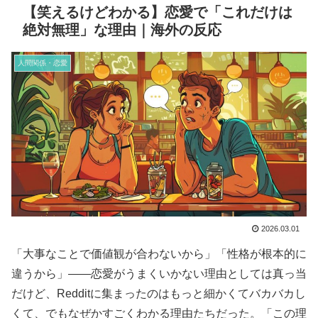
【笑えるけどわかる】恋愛で「これだけは
絶対無理」な理由｜海外の反応
人間関係・恋愛
2026.03.01
「大事なことで価値観が合わないから」「性格が根本的に
違うから」——恋愛がうまくいかない理由としては真っ当
だけど、Redditに集まったのはもっと細かくてバカバカし
くて、でもなぜかすごくわかる理由たちだった。「この理