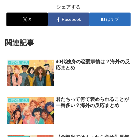
シェアする
X
Facebook
はてブ
関連記事
40代独身の恋愛事情は？海外の反
人間関係・恋愛
応まとめ
君たちって何て褒められることが
人間関係・恋愛
一番多い？海外の反応まとめ