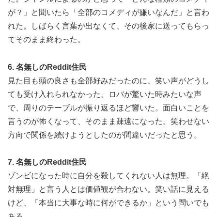
が？」と聞いたら「全部のコメディが嫌いなんだ」と言わ
れた。しばらく言葉が出なくて、その後家に送ってもらっ
てそのまま終わった。
6. 名無しのReddit住民
見た目も頭の良さも全部好みだったのに、笑い声がどうし
ても受け入れられなかった。ロバが驚いた時みたいな声
で、周りのテーブルが振り返るほど響いた。面白いことを
言うのが怖くなって、そのまま疎遠になった。笑わせない
方向で関係を続けようとしたのが間違いだったと思う。
7. 名無しのReddit住民
ゾンビになった時に自分を殺してくれない人は無理。「絶
対無理」と言う人とは価値観が合わない。笑い話に見える
けど、「本当に大事な時に何ができるか」という問いでも
ある。