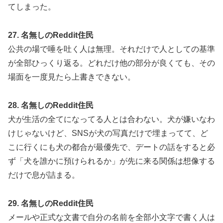
てしまった。
27. 名無しのReddit住民
公共の場で唾を吐く人は無理。それだけで人としての基準
が全部ひっくり返る。どれだけ他の部分が良くても、その
場面を一度見たら上書きできない。
28. 名無しのReddit住民
犬が生活の全てになってる人とは合わない。犬が嫌いなわ
けじゃないけど、SNSが犬の写真だけで埋まってて、ど
こに行くにも犬の都合が最優先で、デートの話をすると必
ず「犬を誰かに預けられるか」が先に来る関係は想像する
だけで息が詰まる。
29. 名無しのReddit住民
メールや正式な文書で自分の名前を全部小文字で書く人は