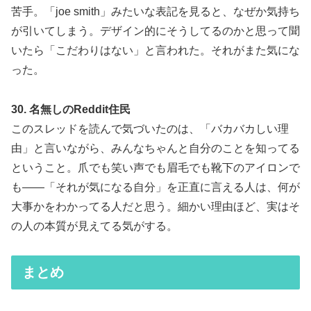
苦手。「joe smith」みたいな表記を見ると、なぜか気持ち
が引いてしまう。デザイン的にそうしてるのかと思って聞
いたら「こだわりはない」と言われた。それがまた気にな
った。
30. 名無しのReddit住民
このスレッドを読んで気づいたのは、「バカバカしい理
由」と言いながら、みんなちゃんと自分のことを知ってる
ということ。爪でも笑い声でも眉毛でも靴下のアイロンで
も——「それが気になる自分」を正直に言える人は、何が
大事かをわかってる人だと思う。細かい理由ほど、実はそ
の人の本質が見えてる気がする。
まとめ