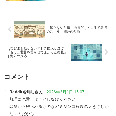
【知らないと損】地味だけど人生で最強
のスキル｜海外の反応
【なぜ誰も騒がない？】外国人が選ぶ
「もっと世界を驚かせてよかった発見」
｜海外の反応
コメント
Reddit名無しさん
2026年3月1日 15:07
無理に恋愛しようとしなけりゃ良い。
恋愛から得られるものなどミジンコ程度の大きさしか
ないのだから。