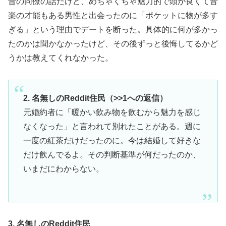
昔の同僚の話だけど、めちゃくちゃ魅力的で頭が良くて音
楽の才能もある男性と出会ったのに「ポケットに物が多す
ぎる」という理由でデートを断った。具体的に何が多かっ
たのかは聞かなかったけど、その後ずっと後悔してるかど
うかは教えてくれなかった。
2. 名無しのReddit住民（>>1への返信）
元婚約者に「暖かい飲み物を飲むから魅力を感じ
なくなった」と言われて別れたことがある。週に
一度の紅茶だけだったのに。今は結婚して好きな
だけ飲んでるよ。その判断基準が何だったのか、
いまだにわからない。
3. 名無しのReddit住民